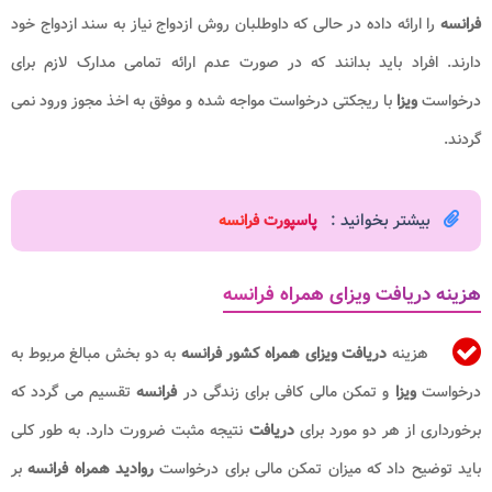
فرانسه
را ارائه داده در حالی که داوطلبان روش ازدواج نیاز به سند ازدواج خود
دارند. افراد باید بدانند که در صورت عدم ارائه تمامی مدارک لازم برای
درخواست
ویزا
با ریجکتی درخواست مواجه شده و موفق به اخذ مجوز ورود نمی
گردند.
بیشتر بخوانید :
پاسپورت فرانسه​
هزینه دریافت ویزای همراه فرانسه
هزینه
دریافت ویزای همراه کشور فرانسه
به دو بخش مبالغ مربوط به
درخواست
ویزا
و تمکن مالی کافی برای زندگی در
فرانسه
تقسیم می گردد که
برخورداری از هر دو مورد برای
دریافت
نتیجه مثبت ضرورت دارد. به طور کلی
باید توضیح داد که میزان تمکن مالی برای درخواست
روادید همراه فرانسه
بر