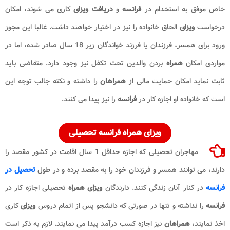
خاص موفق به استخدام در
فرانسه
و
دریافت ویزای
کاری می شوند، امکان
درخواست
ویزای
الحاق خانواده را نیز در اختیار خواهند داشت. غالبا این مجوز
ورود برای همسر، فرزندان یا فرزند خواندگان زیر 18 سال صادر شده، اما در
مواردی امکان
همراه
بردن والدین تحت تکفل نیز وجود دارد. متقاضی باید
ثابت نماید امکان حمایت مالی از
همراهان
را داشته و نکته جالب توجه این
است که خانواده او اجازه کار در
فرانسه
را نیز پیدا می کنند.
ویزای همراه فرانسه تحصیلی
مهاجران تحصیلی که اجازه حداقل 1 سال اقامت در کشور مقصد را
دارند، می توانند همسر و فرزندان خود را به مقصد برده و در طول
تحصیل در
فرانسه
در کنار آنان زندگی کنند. دارندگان
ویزای همراه
تحصیلی اجازه کار در
فرانسه
را نداشته و تنها در صورتی که دانشجو پس از اتمام دروس
ویزای
کاری
اخذ نمایند،
همراهان
نیز اجازه کسب درآمد پیدا می نمایند. لازم به ذکر است