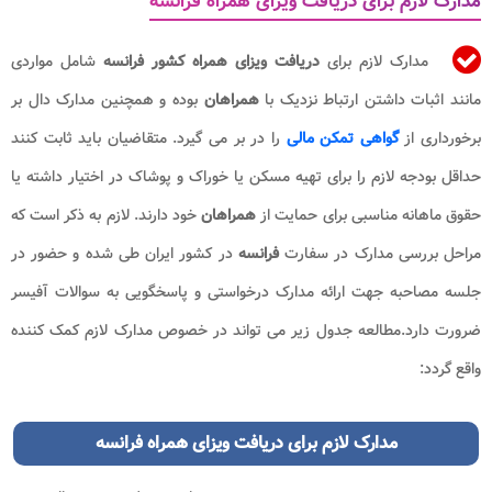
مدارک لازم برای دریافت ویزای همراه فرانسه
مدارک لازم برای
دریافت ویزای همراه کشور فرانسه
شامل مواردی
مانند اثبات داشتن ارتباط نزدیک با
همراهان
بوده و همچنین مدارک دال بر
برخورداری از
گواهی تمکن مالی
را در بر می گیرد. متقاضیان باید ثابت کنند
حداقل بودجه لازم را برای تهیه مسکن یا خوراک و پوشاک در اختیار داشته یا
حقوق ماهانه مناسبی برای حمایت از
همراهان
خود دارند. لازم به ذکر است که
مراحل بررسی مدارک در سفارت
فرانسه
در کشور ایران طی شده و حضور در
جلسه مصاحبه جهت ارائه مدارک درخواستی و پاسخگویی به سوالات آفیسر
ضرورت دارد.مطالعه جدول زیر می تواند در خصوص مدارک لازم کمک کننده
واقع گردد:
مدارک لازم برای
دریافت ویزای همراه فرانسه