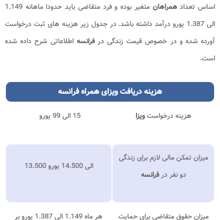
اساس تعداد
همراهان
متغیر بوده و فرد متقاضی باید حدودا ماهانه 1.149
الی 1.387 یورو درآمد داشته باشد. در جدول زیر هزینه های ثبت درخواست
آورده شده و در خصوص قیمت زندگی در
فرانسه
اطلاعاتی شرح داده شده
است.
هزینه
دریافت ویزای همراه فرانسه
هزینه درخواست
ویزا
15 الی 99 یورو
میزان تمکن مالی لازم برای زندگی
13.500 الی 14.500 یورو
دو نفر در
فرانسه
میزان حقوق متقاضی برای حمایت
هر ماه 1.149 الی 1.387 یورو بر