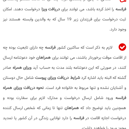
فرانسه
را اخذ کرده باشد، می توانند برای
دریافت ویزا
درخواست دهند. امکان
ثبت درخواست برای فرزندان زیر 19 سال که به والدین وابسته هستند نیز
وجود دارد.
لازم به ذکر است که ساکنین کشور
فرانسه
چه دارای تابعیت بوده چه
از اقامت موقت برخوردار باشند، می توانند برای
همراهان
خود دعوتنامه ارسال
کنند، در صورتی که این دعوتنامه بلند مدت به حساب آید
ویزای همراه
صادر
گشته که البته باید اشاره کرد
شرایط دریافت ویزای پیوست
شامل حال دوستان
و آشنایان نشده و تنها مربوط به خانواده فرد است.
نحوه دریافت ویزای همراه
فرانسه
ورود شامل ارسال درخواست و مدارک لازم برای سفارت بوده و
همچنین باید توضیح داد که
همراهان
تنها تا زمانی که شخص ارسال کننده
درخواست اجازه اقامت در
فرانسه
را دارد توانایی زندگی در آن کشور یا تمدید
مجوز ورود را خواهند داشت.