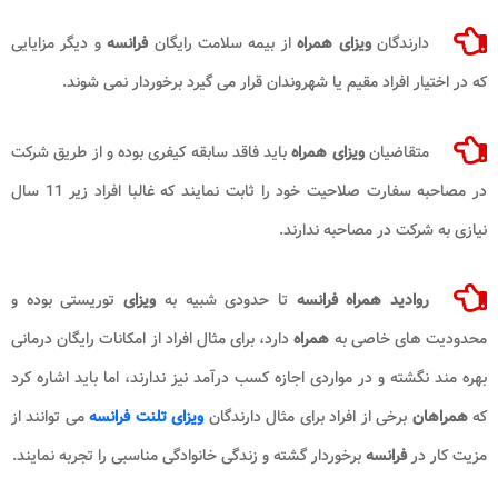
دارندگان
ویزای همراه
از بیمه سلامت رایگان
فرانسه
و دیگر مزایایی
که در اختیار افراد مقیم یا شهروندان قرار می گیرد برخوردار نمی شوند.
متقاضیان
ویزای همراه
باید فاقد سابقه کیفری بوده و از طریق شرکت
در مصاحبه سفارت صلاحیت خود را ثابت نمایند که غالبا افراد زیر 11 سال
نیازی به شرکت در مصاحبه ندارند.
روادید همراه فرانسه
تا حدودی شبیه به
ویزای
توریستی بوده و
محدودیت های خاصی به
همراه
دارد، برای مثال افراد از امکانات رایگان درمانی
بهره مند نگشته و در مواردی اجازه کسب درآمد نیز ندارند، اما باید اشاره کرد
که
همراهان
برخی از افراد برای مثال دارندگان
ویزای تلنت فرانسه
می توانند از
مزیت کار در
فرانسه
برخوردار گشته و زندگی خانوادگی مناسبی را تجربه نمایند.