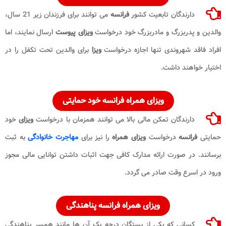
دارندگان تابعیت کشور
فرانسه
می توانند برای فرزندان زیر 21 سال،
والدین و پدربزرگ و مادربزرگ خود درخواست
ویزای پیوست
ارسال نمایند، اما
افراد فاقد شهروندی تنها اجازه درخواست
ویزا
برای والدین تحت تکفل را در
اختیار خواهند داشت.
ویزای همراه فرانسه خود حمایتی
دارندگان تمکن مالی بالا می توانند همزمان با درخواست
ویزای
خود
حمایتی
فرانسه
درخواست
ویزای همراه
را نیز برای
مهاجرت خانوادگی
به ثبت
برسانند. در صورت ارائه مدارک کافی جهت اثبات داشتن توانایی مالی مجوز
ورود در اسرع وقت صادر می گردد.
ویزای همراه فرانسه پناهندگی
کسانی که یکی از بستگان درجه یک آن ها مانند همسر پناهندگی