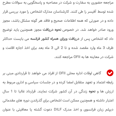
مراجعه حضوری به سفارت و شرکت در مصاحبه و پاسخگویی به سوالات مطرح
شده توسط آفیسر را طی کنند. کارشناسان مدارک اشخاص را مورد بررسی قرار
داده و در صورتی که همه اطلاعات صحیح و فاقد هر گونه مشکل باشد، مجوز
ورود صادر خواهد شد. در خصوص
نحوه دریافت
مجوز همچنین باید توضیح
داد که اشخاص پس از
دریافت ویزای همراه کشور فرانسه
می بایست حداکثر
ظرف 3 ماه وارد مقصد شده و تا 2 الی 3 ماه بعد برای اخذ اجازه اقامت و
شرکت در معاینه ها به OFII مراجعه کنند.
گاهی اوقات اداره محلی OFII از افراد می خواهد تا قراردادی مبنی بر
رابطه اعتماد و تعهد متقابل امضا کرده و در جلسات سیاسی و اداری مربوط به
ارزش ها و
نحوه
زندگی در آن کشور شرکت نمایند. قرارداد غالبا تا 1 سال
اعتبار داشته و همچنین ممکن است اشخاص برای گذراندن دوره های مقدماتی
دیپلم زبان فرانسوی و اخذ مدرک DILF دعوت گشته یا معافیتی با عنوان