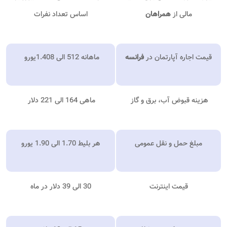
مالی از
همراهان
اساس تعداد نفرات
قیمت اجاره آپارتمان در
فرانسه
ماهانه 512 الی 1.408یورو
هزینه قبوض آب، برق و گاز
ماهی 164 الی 221 دلار
مبلغ حمل و نقل عمومی
هر بلیط 1.70 الی 1.90 یورو
قیمت اینترنت
30 الی 39 دلار در ماه