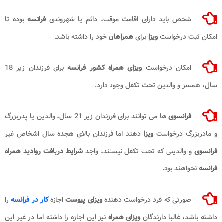
شخص باید دارای اقامت موقت، دائم یا شهروندی
فرانسه
بوده تا
امکان ثبت درخواست
ویزا
برای
همراهان
خود را داشته باشد.
امکان درخواست
ویزای همراه کشور فرانسه
برای فرزندان زیر 18
سال، همسر و والدین تحت تکفل وجود دارد.
فرانسوی
ها می توانند برای فرزندان زیر 21 سال، والدین یا پدربزرگ
و مادربزرگ درخواست
ویزا
دهند اما فرزندان بالای هجده سال اشخاص غیر
فرانسوی
و والدینی که تحت تکفل نیستند، واجد
شرایط دریافت روادید همراه
فرانسه
نخواهند بود.
صورتی که فرد درخواست دهنده
ویزای پیوست
اجازه
کار در فرانسه
را
داشته باشد، غالبا دارندگان
ویزای همراه
نیز این اجازه را داشته اما در غیر این