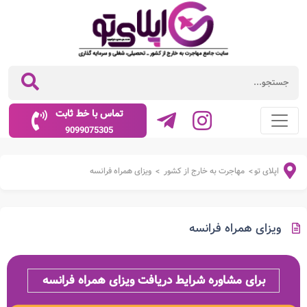
تماس با خط ثابت
9099075305
اپلای تو
مهاجرت به خارج از کشور
ویزای همراه فرانسه
>
>
ویزای همراه فرانسه
برای مشاوره شرایط دریافت ویزای همراه فرانسه