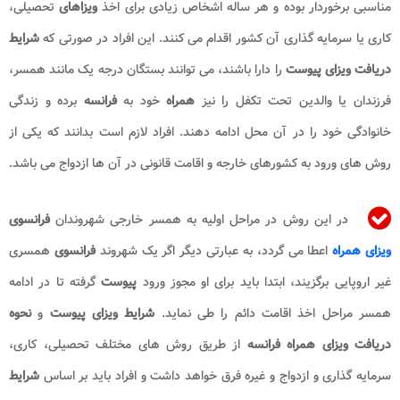
مناسبی برخوردار بوده و هر ساله اشخاص زیادی برای اخذ
ویزاهای
تحصیلی،
کاری یا سرمایه گذاری آن کشور اقدام می کنند. این افراد در صورتی که
شرایط
دریافت ویزای پیوست
را دارا باشند، می توانند بستگان درجه یک مانند همسر،
فرزندان یا والدین تحت تکفل را نیز
همراه
خود به
فرانسه
برده و زندگی
خانوادگی خود را در آن محل ادامه دهند. افراد لازم است بدانند که یکی از
روش های ورود به کشورهای خارجه و اقامت قانونی در آن ها ازدواج می باشد.
در این روش در مراحل اولیه به همسر خارجی شهروندان
فرانسوی
ویزای همراه
اعطا می گردد، به عبارتی دیگر اگر یک شهروند
فرانسوی
همسری
غیر اروپایی برگزیند، ابتدا باید برای او مجوز ورود
پیوست
گرفته تا در ادامه
همسر مراحل اخذ اقامت دائم را طی نماید.
شرایط ویزای پیوست
و
نحوه
دریافت ویزای همراه فرانسه
از طریق روش های مختلف تحصیلی، کاری،
سرمایه گذاری و ازدواج و غیره فرق خواهد داشت و افراد باید بر اساس
شرایط