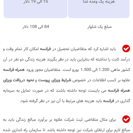
هزینه یک وعده غذا
15 الی 19 دلار
مبلغ یک شلوار
84 الی 108 دلار
باید اشاره کرد که متقاضیان تحصیل در
فرانسه
امکان کار تمام وقت و
درآمد ثابت را نداشته که بنابراین باید در نظر بگیرند هزینه زندگی دو نفر در آن
کشور ماهی 1.200 الی 1.500 یورو است. متقاضیان مجوز ورود
همراه فرانسه
علاوه بر کسب اطلاعات در خصوص
شرایط ویزای پیوست
و
نحوه دریافت ویزای
همراه فرانسه
می بایست توجه داشته باشند که در صورت تمایل به سرمایه
گذاری در
فرانسه
باید هزینه های مرتبط با آن نیز در نظر گرفته شود.
برای مثال متقاضی ثبت شرکت علاوه بر برآورد مبالغ زندگی باید به
مبالغ لازم برای ارتقای شرکت نیز توجه داشته باشد تا سازمان راه اندازی شده