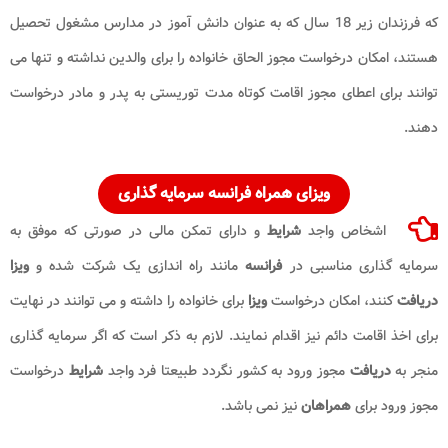
که فرزندان زیر 18 سال که به عنوان دانش آموز در مدارس مشغول تحصیل
هستند، امکان درخواست مجوز الحاق خانواده را برای والدین نداشته و تنها می
توانند برای اعطای مجوز اقامت کوتاه مدت توریستی به پدر و مادر درخواست
دهند.
ویزای همراه فرانسه سرمایه گذاری
اشخاص واجد
شرایط
و دارای تمکن مالی در صورتی که موفق به
سرمایه گذاری مناسبی در
فرانسه
مانند راه اندازی یک شرکت شده و
ویزا
دریافت
کنند، امکان درخواست
ویزا
برای خانواده را داشته و می توانند در نهایت
برای اخذ اقامت دائم نیز اقدام نمایند. لازم به ذکر است که اگر سرمایه گذاری
منجر به
دریافت
مجوز ورود به کشور نگردد طبیعتا فرد واجد
شرایط
درخواست
مجوز ورود برای
همراهان
نیز نمی باشد.