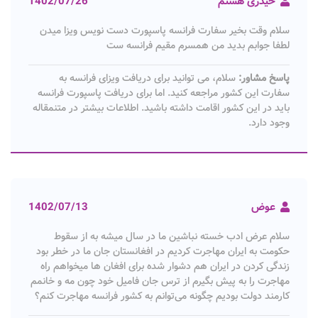
حیدری هستم
1402/07/26
سلام وقت بخیر سفارت فرانسه پاسپورت دست نویس ویزا میدن
لطفا جوابم بدید من همسرم مقیم فرانسه ست
پاسخ مشاور:
سلام، می توانید برای دریافت ویزای فرانسه به
سفارت این کشور مراجعه کنید. اما برای دریافت پاسپورت فرانسه
باید در این کشور اقامت داشته باشید. اطلاعات بیشتر در متنمقاله
وجود دارد.
عوض
1402/07/13
سلام عرض ادب خسته نباشین ما در سال میشه به از سقوط
حکومت به ایران مهاجرت کردیم در افغانستان جان ما در خطر بود
زندگی کردن در ایران هم دشوار شده برای افغان ها میخواهم راه
مهاجرت را به پیش بگیرم از ترس جان فامیل خود چون مه و خانمم
کارمند دولت بودیم چگونه می‌توانم به کشور فرانسه مهاجرت کنم؟