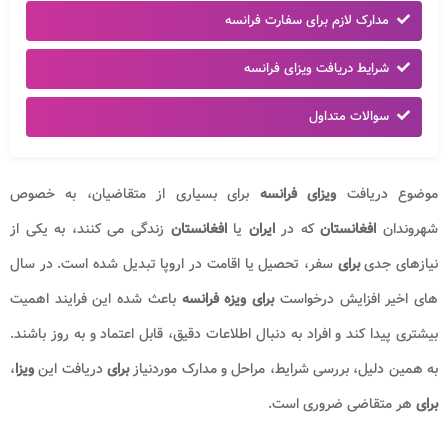
مدارک لازم برای سفارت فرانسه
شرایط دریافت ویزای فرانسه
سوالات متداول
موضوع دریافت
ویزای فرانسه
برای بسیاری از متقاضیان، به خصوص
شهروندان
افغانستان
که در
ایران
یا
افغانستان
زندگی می کنند، به یکی از
نیازهای جدی
برای
سفر، تحصیل یا اقامت در اروپا تبدیل شده است. در سال
های اخیر افزایش درخواست
برای ویزه فرانسه
باعث شده این فرایند اهمیت
بیشتری پیدا کند و افراد به دنبال اطلاعات دقیق، قابل اعتماد و به روز باشند.
به همین دلیل، بررسی شرایط، مراحل و مدارک موردنیاز
برای
دریافت این
ویزا
،
برای
هر متقاضی ضروری است.