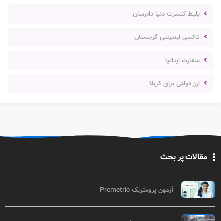
بلیط کنسرت دنیا دادرسان
تاکسی اینترنتی گرجستان
سفارت ایتالیا
ارز دولتی برای کربلا
مقالات پر بحث
آزمون پرومتریک Prometric