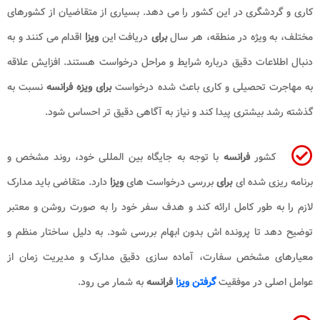
کاری و گردشگری در این کشور را می دهد. بسیاری از متقاضیان از کشورهای
مختلف، به ویژه در منطقه، هر سال
برای
دریافت این
ویزا
اقدام می کنند و به
دنبال اطلاعات دقیق درباره شرایط و مراحل درخواست هستند. افزایش علاقه
به مهاجرت تحصیلی و کاری باعث شده درخواست
برای
ویزه فرانسه
نسبت به
گذشته رشد بیشتری پیدا کند و نیاز به آگاهی دقیق تر احساس شود.
کشور
فرانسه
با توجه به جایگاه بین المللی خود، روند مشخص و
برنامه ریزی شده ای
برای
بررسی درخواست های
ویزا
دارد. متقاضی باید مدارک
لازم را به طور کامل ارائه کند و هدف سفر خود را به صورت روشن و معتبر
توضیح دهد تا پرونده اش بدون ابهام بررسی شود. به دلیل ساختار منظم و
معیارهای مشخص سفارت، آماده سازی دقیق مدارک و مدیریت زمان از
عوامل اصلی در موفقیت
گرفتن ویزا
فرانسه
به شمار می رود.