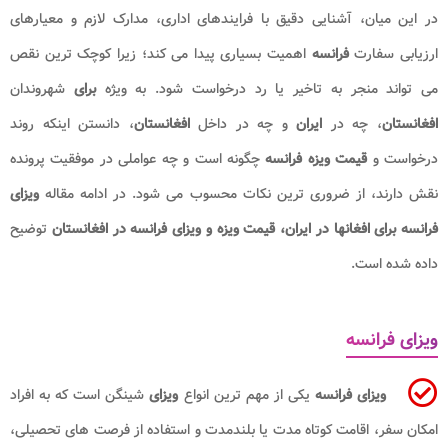
در این میان، آشنایی دقیق با فرایندهای اداری، مدارک لازم و معیارهای
ارزیابی سفارت
فرانسه
اهمیت بسیاری پیدا می کند؛ زیرا کوچک ترین نقص
می تواند منجر به تاخیر یا رد درخواست شود. به ویژه
برای
شهروندان
افغانستان
، چه در
ایران
و چه در داخل
افغانستان
، دانستن اینکه روند
درخواست و
قیمت ویزه فرانسه
چگونه است و چه عواملی در موفقیت پرونده
نقش دارند، از ضروری ترین نکات محسوب می شود. در ادامه مقاله
ویزای
فرانسه برای افغانها در ایران، قیمت ویزه و ویزای فرانسه در افغانستان
توضیح
داده شده است.
ویزای فرانسه
ویزای فرانسه
یکی از مهم ترین انواع
ویزای
شینگن است که به افراد
امکان سفر، اقامت کوتاه مدت یا بلندمدت و استفاده از فرصت های تحصیلی،