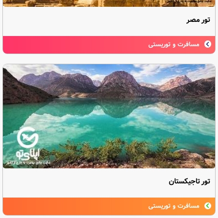
تور مصر
مسافرت و توریستی
تور تاجیکستان
مسافرت و توریستی