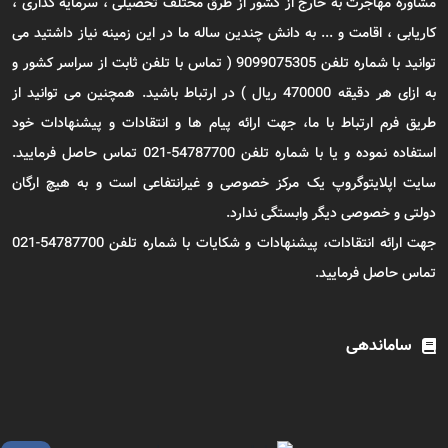
مشاوره مهاجرت به خارج از کشور از طرق مختلف تحصیلی ، سرمایه گذاری ،
کاریابی ، اقامت و ... به دانش چندین ساله ما در این زمینه نیاز داشتید می
توانید با شماره تلفن 9099075305 ( تماس با تلفن ثابت از سراسر کشور و
به ازای هر دقیقه 470000 ریال ) در ارتباط باشید. همچنین می توانید از
طریق فرم ارتباط با ما، جهت ارائه پیام ها و انتقادات و پیشنهادات خود
استفاده نموده و یا با شماره تلفن 54787700-021 تماس حاصل فرمایید.
سایت اپلایتوگروپ یک مرکز خصوصی و غیرانتفاعی است و به هیچ ارگان
دولتی و خصوصی دیگر وابستگی ندارد.
جهت ارائه انتقادات، پیشنهادات و شکایات با شماره تلفن 54787700-021
تماس حاصل فرمایید.
ساماندهی