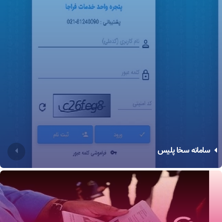
سامانه سخا پلیس