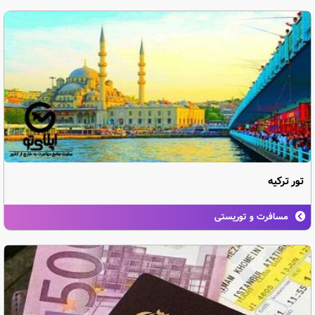
تور ترکیه
مسافرت و توریستی