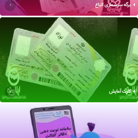
برگه سرشماری اتباع
کارت آمایش