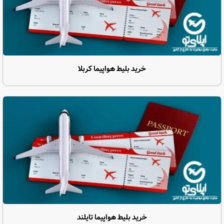
خرید بلیط هواپیما کربلا
خرید بلیط هواپیما تایلند