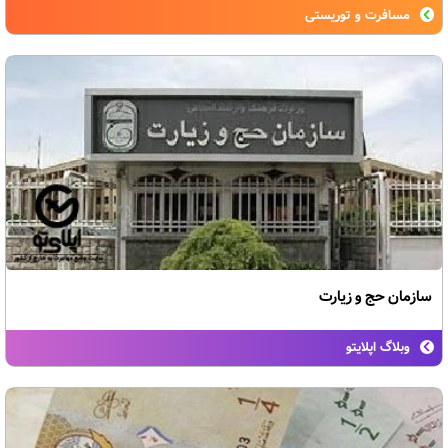
مسافرت و توریستی
سازمان حج و زیارت
وبلاگ اپلایتو