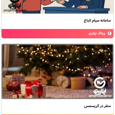
سامانه سیام اتباع
وبلاگ اپلایتو
سفر در کریسمس