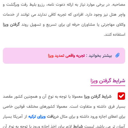
مصاحبه. در برخی موارد نیاز به ارائه دعوت نامه، رزرو بلیط رفت وبرگشت و
واچر هتل نیز وجود دارد. افرادی که تجربه کافی ندارند می توانند از خدمات
وکلای مهاجرتی یا مشاوران حرفه ای برای تسریع و تسهیل روند
گرفتن ویزا
استفاده کنند.
بیشتر بخوانید :
تجربه واقعی تمدید ویزا
شرایط گرفتن ویزا
شرایط گرفتن ویزا
معمولا با توجه به نوع آن و همچنین کشور مقصد
بسیار فرق داشته و متفاوت است. معمولا کشورهای مختلف قوانین خاصی
برای اعطای اجازه ورود داشته و برای مثال
دریافت
ویزای ترکیه
از آمریکا بسیار
آسان تر می باشد. لیست
شرایط
لازم برای اخذ اجازه ورود با توجه به نوع آن