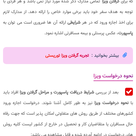
که برای
گرفتن ویزا
تمامی مدارک ذکر شده مورد نیاز نمی باشد و هر فردی با
توجه به هدف سفر خود باید برخی موارد خاص را ارائه دهد. از مدارک لازم
برای اخذ اجازه ورود که در هر
شرایطی
ارائه آن ها ضروری است می توان به
پاسپورت
، عکس پرسنلی و بیمه مسافرتی اشاره نمود.
بیشتر بخوانید :
تجربه گرفتن ویزا توریستی
نحوه درخواست ویزا
بعد از بررسی
شرایط دریافت پاسپورت
و
مراحل گرفتن ویزا
افراد باید
با
نحوه درخواست ویزا
نیز به طور کامل آشنا شوند. درخواست اجازه ورود
کشورهای مختلف از طریق روش های متفاوتی امکان پذیر است که جهت رفاه
حال مسافران یا متقاضیان کار و تحصیل در خارج از کشور لیست کلیه روش
های درخواست در ادامه آورده شده و قابل مشاهده می باشد: