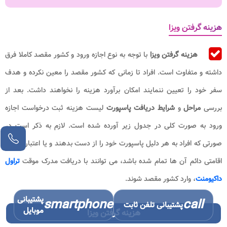
هزینه گرفتن ویزا
هزینه گرفتن ویزا
با توجه به نوع اجازه ورود و کشور مقصد کاملا فرق
داشته و متفاوت است. افراد تا زمانی که کشور مقصد را معین نکرده و هدف
سفر خود را تعیین ننمایند امکان برآورد هزینه را نخواهند داشت. بعد از
بررسی
مراحل
و
شرایط دریافت پاسپورت
لیست هزینه ثبت درخواست اجازه
ورود به صورت کلی در جدول زیر آورده شده است. لازم به ذکر است در
صورتی که افراد به هر دلیل پاسپورت خود را از دست بدهند و یا اعتبار مدارک
اقامتی دائم آن ها تمام شده باشد، می توانند با دریافت مدرک موقت
تراول
داکیومنت
، وارد کشور مقصد شوند.
پشتیبانی
smartphone
call
پشتیبانی تلفن ثابت
موبایل
هزینه گرفتن ویزا