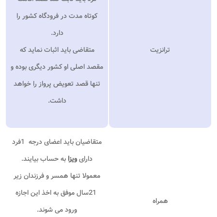
کوتاه مدت در فرودگاه کشور را
دارد
.
ترانزیت
متقاضی باید اثبات نماید که
مقصد اصلی او کشور دیگری بوده و
تنها قصد تعویض پرواز را خواهد
داشت
.
متقاضیان باید اعضای درجه
1
فرد
دارای
ویزا
به حساب بیایند
.
معمولا تنها همسر و فرزندان زیر
21
سال موفق به اخذ این اجازه
همراه
ورود می شوند
.