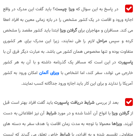
در پاسخ به این سوال که
ویزا چیست
؟ باید گفت این مدرک در واقع
اجازه ورود و اقامت در یک کشور مشخص را در بازه زمانی معین به افراد اعطا
می کند. مسافران و مهاجران برای
گرفتن ویزا
ابتدا باید کشور مقصد را مشخص
کرده و سپس
مراحل
لازم را طی نمایند، زیرا این مدرک برای هر کشوری
متفاوت بوده و تنها مخصوص همان کشور می باشد. به عبارت دیگر فرق آن با
پاسپورت
در این است که مسافر یک گذرنامه داشته و با آن به هر کشور
خارجی می تواند، سفر کند، اما اشخاص با
ویزای آلمان
امکان ورود به کشور
آمریکا را ندارند و برای این کار باید اجازه ورود جداگانه کسب نمایند.
بعد از بررسی
شرایط دریافت پاسپورت
باید گفت افراد بهتر است قبل
از
گرفتن ویزا
با انواع آن آشنا شده و در مورد
شرایط
آن نیز اطلاعاتی به دست
آورند.
ویزاها
معمولا با توجه به مدت زمان اقامت یا هدف سفر به دسته های
متفاوتی تقسیم شده و به افرادی با
شرایط
خاص تعلق می گیرند که لیست