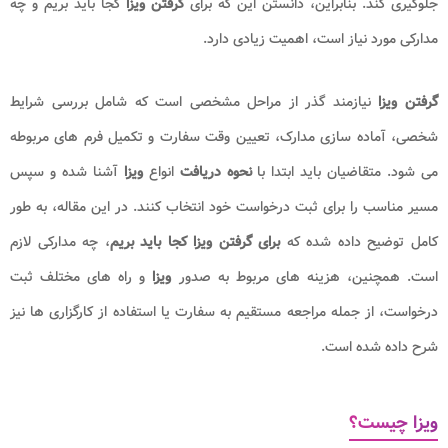
جلوگیری کند. بنابراین، دانستن این که برای
گرفتن ویزا
کجا باید بریم و چه
مدارکی مورد نیاز است، اهمیت زیادی دارد.
گرفتن ویزا
نیازمند گذر از مراحل مشخصی است که شامل بررسی شرایط
شخصی، آماده سازی مدارک، تعیین وقت سفارت و تکمیل فرم های مربوطه
می شود. متقاضیان باید ابتدا با
نحوه دریافت
انواع
ویزا
آشنا شده و سپس
مسیر مناسب را برای ثبت درخواست خود انتخاب کنند. در این مقاله، به طور
کامل توضیح داده شده که
برای گرفتن ویزا کجا باید بریم
، چه مدارکی لازم
است. همچنین، هزینه های مربوط به صدور
ویزا
و راه های مختلف ثبت
درخواست، از جمله مراجعه مستقیم به سفارت یا استفاده از کارگزاری ها نیز
شرح داده شده است.
ویزا چیست؟