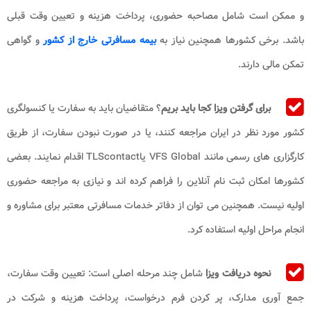
و ممکن است شامل مصاحبه حضوری، پرداخت هزینه و تعیین وقت قبلی
باشد. برخی کشورها همچنین نیاز به
بیمه مسافرتی خارج از کشور
و گواهی
تمکن مالی دارند.
برای گرفتن ویزا کجا باید بریم
؟ متقاضیان باید به سفارت یا کنسولگری
کشور مورد نظر در ایران مراجعه کنند، یا در صورت نبودن سفارت، از طریق
کارگزاری های رسمی مانند VFS Global یاTLScontact اقدام نمایند. بعضی
کشورها امکان ثبت نام آنلاین را فراهم کرده اند و نیازی به مراجعه حضوری
اولیه نیست. همچنین می توان از دفاتر خدمات مسافرتی معتبر برای مشاوره و
انجام مراحل اولیه استفاده کرد.
نحوه دریافت ویزا
شامل چند مرحله اصلی است: تعیین وقت سفارت،
جمع آوری مدارک، پر کردن فرم درخواست، پرداخت هزینه و شرکت در