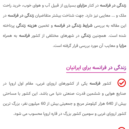
زندگی در فرانسه
در کنار
مزایای
بسیاری از قبیل آب و هوای خوب، خرید راحت
ملک و ... معایبی نیز دارد. جهت شناخت بیشتر متقاضیان
زندگی در فرانسه
در
این مقاله به بررسی
شرایط زندگی
در فرانسه
و تخمین
هزینه زندگی
پرداخته
شده است. همچنین
زندگی
در شهرهای مختلفی از کشور
فرانسه
به همراه
مزایا
و معایب آن مورد بررسی قرار گرفته است.
زندگی در فرانسه برای ایرانیان
کشور
فرانسه
یکی از کشورهای اروپای غربی، مقام اول اروپا در
صنایع هوایی و ششمین قدرت صنعتی دنیا می باشد. این کشور با مساحتی
بیش از 640 هزار کیلومتر مربع و جمعیتی بیش از 60 میلیون نفر، بزرگ ترین
کشور اروپای غربی و سومین کشور بزرگ در قاره اروپا محسوب می شود.