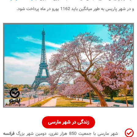
و در شهر پاریس به طور میانگین باید 1162 یورو در ماه پرداخت شود.
زندگی
در شهر مارسی
شهر مارسی با جمعیت 850 هزار نفری، دومین شهر بزرگ
فرانسه