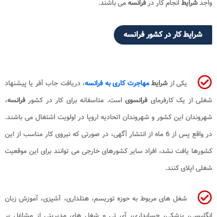
واجد
شرایط
انجام کار در
فرانسه
می باشند.
شرایط
کار در کشور
فرانسه
یکی از
شرایط
مهاجرت کاری به فرانسه
، دریافت جاب آفر یا پیشنهاد
شغلی از یک کارفرمای
فرانسوی
است. متاسفانه برای کار در کشور
فرانسه
،
شهروندان این کشور و شهروندان اتحادیه اروپا در اولویت اشتغال می باشند.
در واقع پس از 6 ماه از انتشار آگهی، در صورتی که نیروی کار مناسب از این
کشورها یافت نشد، افراد سایر کشورهای خارجی می توانند برای این موقعیت
شغلی اپلای کنند.
شغل های مربوط به حوزه توریسم، هتلداری، آشپزی، آموزش زبان
انگلیسی، پزشکی، حسابداری، آی تی و شغل های مدیریتی از مشاغل پر