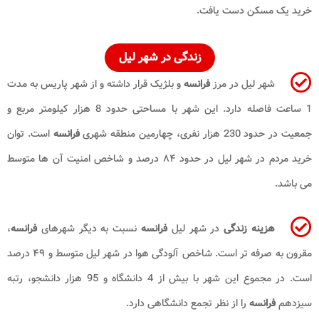
خرید یک مسکن دست یافت.
زندگی
در شهر لیل
شهر لیل در مرز
فرانسه
و بلژیک قرار داشته و از شهر پاریس به مدت
1 ساعت فاصله دارد. این شهر با مساحتی حدود 8 هزار کیلومتر مربع و
جمعیت در حدود 230 هزار نفری، چهارمین منطقه شهری
فرانسه
است. توان
خرید مردم در شهر لیل در حدود ۸۴ درصد و شاخص امنیت آن ها متوسط
می باشد.
هزینه زندگی
در شهر لیل
فرانسه
نسبت به دیگر شهرهای
فرانسه
،
مقرون به صرفه تر است. شاخص آلودگی هوا در شهر لیل متوسط و ۴۹ درصد
است
.
در مجموع این شهر با بیش از 4 دانشگاه و 95 هزار دانشجو، رتبه
سیزدهم
فرانسه
را از نظر تجمع دانشگاهی دارد.