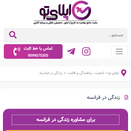
تماس با خط ثابت
9099075305
اپلای تو
تابعیت ، پناهندگی و اقامت
زندگی در فرانسه
>
>
زندگی در فرانسه
برای مشاوره زندگی در فرانسه