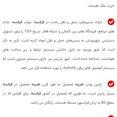
خرید ملک هستند.
ایجاد مسیرهای حمل و نقل راحت در
فرانسه
: دولت
فرانسه
، جاده
‌های مرتفع، فرودگاه های بین المللی و شبکه قطار سریع
TGV را برای تسهیل
دسترسی شهروندان به مسیرهای حمل و نقل ایجاد کرده است. لازم به ذکر
است که شهر بوردو، به دلیل داشتن سیستم تراموا و زیر ساخت ‌های
هوشمند، شناخته شده است. شهر پاریس نیز دارای سیستم مترویی است که
سیستم اتومبیل ‌های برقی
Autolib
را مورد استفاده قرار می دهد.
پایین بودن
هزینه
تحصیل: به طور کلی،
هزینه
تحصیل در
فرانسه
بسیار پایین است، به طوری که تحصیل در کشور
فرانسه
، برای افرادی که در
سطح
B2
به زبان فرانسوی مسلط هستند، رایگان می باشد.