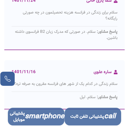
سما یاری خانی
1401/11/24
سلام برای زندگی در فرانسه هزینه تحصیلمون در چه صورتی
رایگانه؟
پاسخ مشاور:
سلام. در صورتی که مدرک زبان B2 فرانسوی داشته
باشین.
ساره علوی
1401/11/16
سلام زندگی در کدام یک از شهر های فرانسه مقرون به صرفه تره؟
پاسخ مشاور:
سلام. لیل
پشتیبانی
smartphone
call
پشتیبانی تلفن ثابت
موبایل