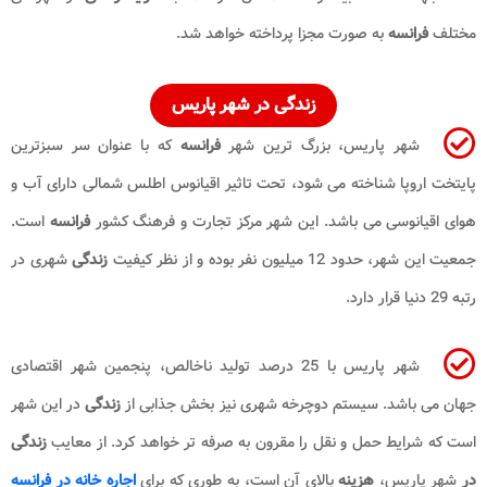
مختلف
فرانسه
به صورت مجزا پرداخته خواهد شد.
زندگی
در
شهر پاریس
شهر پاریس، بزرگ ترین شهر
فرانسه
که با عنوان سر سبزترین
پایتخت اروپا شناخته می شود، تحت تاثیر اقیانوس اطلس شمالی دارای آب و
هوای اقیانوسی می باشد. این شهر مرکز تجارت و فرهنگ کشور
فرانسه
است.
جمعیت این شهر، حدود 12 میلیون نفر بوده و از نظر کیفیت
زندگی
شهری در
رتبه 29 دنیا قرار دارد.
شهر پاریس با 25 درصد تولید ناخالص، پنجمین شهر اقتصادی
جهان می باشد. سیستم دوچرخه شهری نیز بخش جذابی از
زندگی
در این شهر
است که شرایط حمل و نقل را مقرون به صرفه تر خواهد کرد. از معایب
زندگی
در
شهر پاریس،
هزینه
بالای آن است، به طوری که برای
اجاره خانه در فرانسه