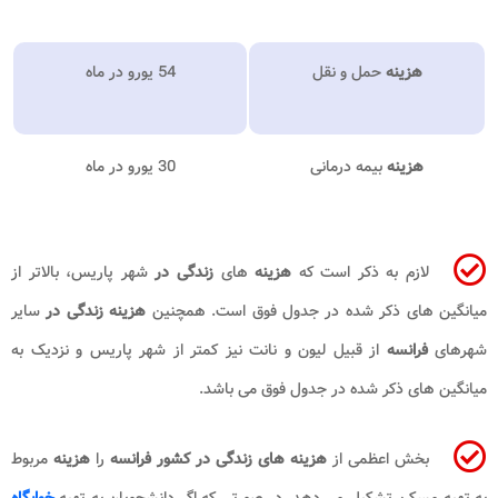
هزینه
حمل و نقل
54 یورو در ماه
هزینه
بیمه درمانی
30 یورو در ماه
لازم به ذکر است که
هزینه
های
زندگی در
شهر پاریس، بالاتر از
میانگین های ذکر شده در جدول فوق است. همچنین
هزینه زندگی در
سایر
شهرهای
فرانسه
از قبیل لیون و نانت نیز کمتر از شهر پاریس و نزدیک به
میانگین های ذکر شده در جدول فوق می باشد.
بخش اعظمی از
هزینه های زندگی در کشور فرانسه
را
هزینه
مربوط
به تهیه مسکن تشکیل می دهد. در صورتی که اگر دانشجویان به تهیه
خوابگاه