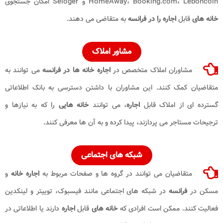
HomeAway، Booking.com، Leboncoin و Seloger امکان جستجوی
خانه های
قابل
اجاره را در فرانسه
به متقاضی می دهند.
مشاور املاک
مشاوران املاک متخصص در
اجاره خانه ها در فرانسه
می توانند به
متقاضیان کمک کنند. این مشاوران با داشتن دسترسی به بانک اطلاعاتی
گسترده ای از املاک قابل
اجاره
، می توانند
خانه هایی
را که به نیازها و
ترجیحات مستاجر می پردازند، پیدا کرده و به آن ها معرفی کنند.
شبکه های اجتماعی
متقاضیان می توانند در گروه ها و صفحات مربوط به
اجاره خانه
و
مسکن در
فرانسه
در شبکه های اجتماعی مانند فیسبوک، توییتر و لینکدین
فعالیت کنند. ممکن است افرادی که
خانه های
قابل
اجاره
دارند یا اطلاعاتی در