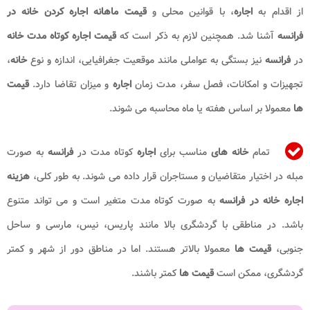
از اقدام به
اجاره
، با قوانین محلی و
قیمت ماهانه اجاره کردن خانه در
فرانسه
آشنا شد. همچنین لازم به ذکر است که
قیمت اجاره کوتاه مدت خانه
در
فرانسه
نیز بستگی به عواملی مانند موقعیت جغرافیایی، اندازه و نوع
خانه
،
تجهیزات و امکانات، فصل سفر، مدت زمان
اجاره
و میزان تقاضا دارد.
قیمت
ها
معمولا بر اساس هفته یا ماه محاسبه می شوند.
تمام
خانه های
مناسب برای
اجاره
کوتاه مدت در
فرانسه
به صورت
مبله در اختیار متقاضیان و مستاجران قرار داده می شوند. به طور کلی،
هزینه
اجاره خانه در فرانسه
به صورت کوتاه مدت متغیر است و می تواند متنوع
باشد. در مناطقی با گردشگری بالا مانند پاریس، نیس، مارسی و ساحل
جنوبی،
قیمت ها
معمولا بالاتر هستند. اما در مناطق دور از شهر و کمتر
گردشگری، ممکن است
قیمت ها
کمتر باشند.