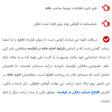
فرم تایید اطلاعات توسط صاحب
خانه
شناسنامه یا گواهی تولد برای افراد تحت تکفل
دریافت کلیه این مدارک الزامی است تا بتوان قرارداد
اجاره
را به امضا
رساند. گفتنی است که بر اساس
شرایط اجاره خانه در فرانسه
متقاضی باید کپی
از اسناد شناسایی خود مانند پاسپورت یا کارت ملی تهیه کند و به مالک ارائه
دهد. همچنین مالکان خواستار تاییدیه درآمد مستاجر هستند، تا اطمینان
حاصل کنند که مستاجر قادر به پرداخت
اجاره
است. متقاضیان
اجاره خانه
در
این کشور برای ارائه تایید درآمد، می توانند گواهی حقوقی، تراز حساب بانکی،
گزارش
افتتاح حساب بانکی در فرانسه
، سوابق مالی یا سند درآمد دیگر را ارائه
نمایند.