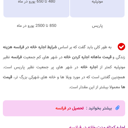
مونپلیه
480 تا 650 یورو در ماه
پاریس
850 تا 2500 یورو در ماه
به طور کلی باید گفت که بر اساس
شرایط اجاره خانه در فرانسه
هزینه
زندگی و
قیمت ماهانه اجاره
کردن خانه
در شهر های کم جمعیت
فرانسه
نظیر
مونپلیه کمتر از
اجاره خانه
در شهر های پر جمعیت نظیر پاریس است.
همچنین گفتنی است که در مورد ویلا ها و خانه های شهرکی بزرگ تر،
قیمت
ها
معمولا بیشتر از این مقدار است.
بیشتر بخوانید :
تحصیل در فرانسه
اجاره کوتاه مدت خانه در فرانسه