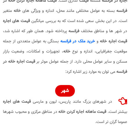
اجاره در فرانسه
مسئله
قیمت
گذاری است.
قیمت ماهانه اجاره کردن خانه در
فرانسه
بسته به عوامل مختلفی مانند محل، اندازه و ویژگی های
خانه
متغیر
است. در این بخش سعی شده است که به بررسی میانگین
قیمت های
اجاره
در شهر ها و مناطق مختلف
فرانسه
پرداخته شود. همان طور که اشاره شد،
قیمت اجاره خانه
و
خرید ملک در فرانسه
بستگی به عوامل متعددی از جمله
موقعیت جغرافیایی، اندازه و نوع
خانه
، تجهیزات و امکانات، وضعیت بازار
مسکن و سایر عوامل محلی دارد. از جمله عوامل موثر بر
قیمت اجاره خانه در
فرانسه
می توان به موارد زیر اشاره کرد:
شهر
در شهرهای بزرگ مانند پاریس، لیون و مارسی
قیمت های اجاره
بیشتر است.
قیمت ماهانه اجاره کردن خانه
در مناطق مرکزی و محبوب شهرها
عموما گران تر است.