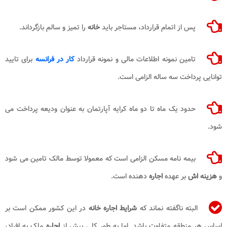
پس از اتمام قرارداد، مستاجر باید
خانه
را تمیز و سالم بازگرداند.
تامین نمونه اطلاعات مالی و نمونه قرارداد
کار در فرانسه
برای تایید
توانایی پرداخت سه ساله الزامی است.
حدود یک ماه تا دو ماه کرایه آپارتمان به عنوان ودیعه پرداخت می
شود.
بیمه نامه مسکن الزامی است که معمولا توسط مالک تامین می شود
و
هزینه اش
بر عهده
اجاره
دهنده است.
البته ناگفته نماند که
شرایط اجاره خانه
در این کشور ممکن است بر
اساس هر منطقه متفاوت باشد. اما به طور کلی پیش از
اجاره
ملک به افراد،