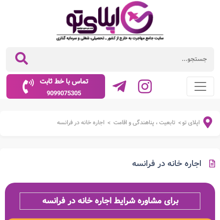
تماس با خط ثابت
9099075305
اپلای تو
تابعیت ، پناهندگی و اقامت
اجاره خانه در فرانسه
>
>
اجاره خانه در فرانسه
برای مشاوره شرایط اجاره خانه در فرانسه