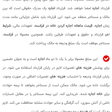
قرارداد
اجاره
امضا خواهد شد. قرارداد
اجاره
یک مدرک حقوقی است که بین
مالک و مستاجر منعقد می شود. این قرارداد باید شامل جزئیاتی مانند مدت
زمان
اجاره
،
قیمت ماهانه اجاره کردن خانه در فرانسه
، تعهدات مالی،
شرایط
لغو قرارداد و حقوق و تعهدات طرفین باشد. همچنین معمولا در
فرانسه
،
مستاجر موظف است یک مبلغ ودیعه به مالک پرداخت کند.
این مبلغ معمولا برابر با یک تا دو ماه
اجاره
است و به عنوان تضمین
برای پوشش
هزینه های
تعمیرات لازم در پایان قرارداد استفاده می شود. در
پایان قرارداد ودیعه با احتساب
هزینه های
تعمیرات اضافی در صورت وجود،
برگشت داده می شود. مالک ممکن است از مستاجر بخواهد تا بیمه حوادث
برای
خانه اجاره
شده، خریداری کند. این بیمه مستاجر را در مقابل خسارات
ناشی از آتش سوزی، آب گرفتگی و سایر حوادث مشابه محافظت می کند. لازم
به ذکر است که
هزینه
بیمه معمولا بر عهده مستاجر است.