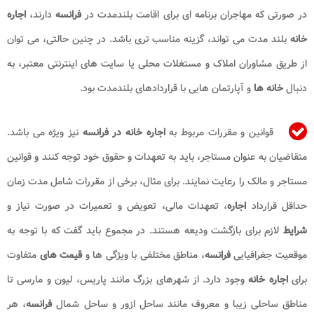
در صورتی که مهاجران برنامه ای برای اقامت بلندمدت در
فرانسه
دارند،
اجاره
خانه
بلند مدت می تواند، گزینه مناسب تری باشد. در چنین حالتی، می توان
از طریق مشاوران املاک و مستغلات محلی یا سایت های اینترنتی معتبر، به
دنبال
خانه ها
و آپارتمان هایی با قراردادهای بلندمدت بود.
قوانین و مقررات مربوط به
اجاره خانه در فرانسه
نیز ویژه می باشد.
متقاضیان به عنوان مستاجر، باید به تعهدات و حقوق خود توجه کنند و قوانین
مستاجر و مالک را رعایت نمایند. برای مثال، برخی از مقررات شامل مدت زمان
حداقل قرارداد
اجاره
، تعهدات مالی، تعویض و تعمیرات در صورت نیاز و
شرایط
لازم برای بازگشت ودیعه هستند. در مجموع باید گفت که با توجه به
موقعیت جغرافیایی
فرانسه
، مناطق مختلفی با ویژگی ها و
قیمت های
متفاوت
برای
اجاره خانه
وجود دارد. از شهرهای بزرگ مانند پاریس، لیون و مارسی تا
مناطق ساحلی زیبا و معروف مانند ساحل ازور و ساحل شمال
فرانسه
، هر