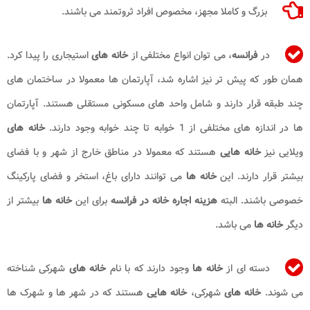
بزرگ و کاملا مجهز، مخصوص افراد ثروتمند می باشند.
در
فرانسه
، می توان انواع مختلفی از
خانه های
استیجاری را پیدا کرد.
همان طور که پیش تر نیز اشاره شد، آپارتمان ها معمولا در ساختمان های
چند طبقه قرار دارند و شامل واحد های مسکونی مستقلی هستند. آپارتمان
ها در اندازه های مختلفی از 1 خوابه تا چند خوابه وجود دارند.
خانه های
ویلایی نیز
خانه هایی
هستند که معمولا در مناطق خارج از شهر و با فضای
بیشتر قرار دارند. این
خانه ها
می توانند دارای باغ، استخر و فضای پارکینگ
خصوصی باشند. البته
هزینه اجاره خانه در فرانسه
برای این
خانه ها
بیشتر از
دیگر
خانه ها
می باشد.
دسته ای از
خانه ها
وجود دارند که با نام
خانه های
شهرکی شناخته
می شوند.
خانه های
شهرکی،
خانه هایی
هستند که در شهر ها و شهرک ها