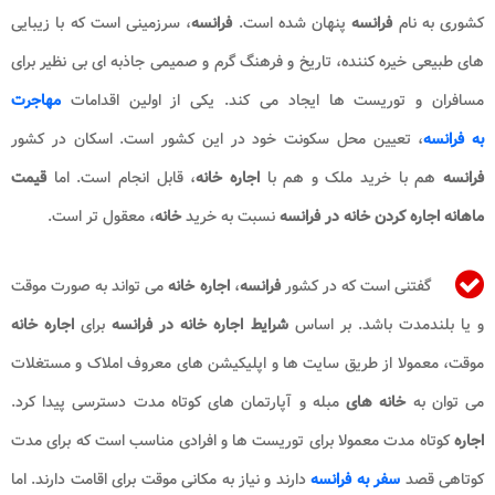
کشوری به نام
فرانسه
پنهان شده است.
فرانسه
، سرزمینی است که با زیبایی
های طبیعی خیره کننده، تاریخ و فرهنگ گرم و صمیمی جاذبه ای بی نظیر برای
مسافران و توریست ها ایجاد می کند. یکی از اولین اقدامات
مهاجرت
به فرانسه
، تعیین محل سکونت خود در این کشور است. اسکان در کشور
فرانسه
هم با خرید ملک و هم با
اجاره خانه
، قابل انجام است. اما
قیمت
ماهانه اجاره کردن خانه در فرانسه
نسبت به خرید
خانه
، معقول تر است.
گفتنی است که در کشور
فرانسه
،
اجاره خانه
می تواند به صورت موقت
و یا بلندمدت باشد. بر اساس
شرایط اجاره خانه در فرانسه
برای
اجاره خانه
موقت، معمولا از طریق سایت ها و اپلیکیشن های معروف املاک و مستغلات
می توان به
خانه های
مبله و آپارتمان های کوتاه مدت دسترسی پیدا کرد.
اجاره
کوتاه مدت معمولا برای توریست ها و افرادی مناسب است که برای مدت
کوتاهی قصد
سفر به فرانسه
دارند و نیاز به مکانی موقت برای اقامت دارند. اما