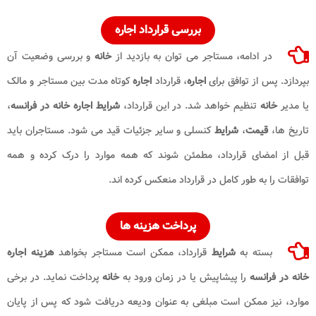
بررسی قرارداد
اجاره
در ادامه، مستاجر می توان به بازدید از
خانه
و بررسی وضعیت آن
بپردازد. پس از توافق برای
اجاره
، قرارداد
اجاره
کوتاه مدت بین مستاجر و مالک
یا مدیر
خانه
تنظیم خواهد شد. در این قرارداد،
شرایط اجاره خانه در فرانسه
،
تاریخ ها،
قیمت
،
شرایط
کنسلی و سایر جزئیات قید می شود. مستاجران باید
قبل از امضای قرارداد، مطمئن شوند که همه موارد را درک کرده و همه
توافقات را به طور کامل در قرارداد منعکس کرده اند.
پرداخت
هزینه ها
بسته به
شرایط
قرارداد، ممکن است مستاجر بخواهد
هزینه اجاره
خانه در فرانسه
را پیشاپیش یا در زمان ورود به
خانه
پرداخت نماید. در برخی
موارد، نیز ممکن است مبلغی به عنوان ودیعه دریافت شود که پس از پایان