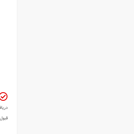
دریاف
قبول