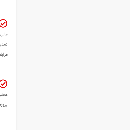
مالی
تمدی
مزایا
معتبر 
پروژه