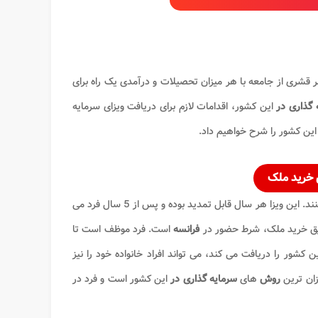
ر قشری از جامعه با هر میزان تحصیلات و درآمدی یک راه برای
ه گذاری در
این کشور، اقدامات لازم برای دریافت ویزای سرمایه
این کشور را شرح خواهیم داد.
 خرید ملک
می توانند ویزای یک ساله این کشور را دریافت کنند. این ویزا هر سال قابل تمدید بوده و پس از 5 سال فرد می
ق خرید ملک، شرط حضور در
فرانسه
است. فرد موظف است تا
ین کشور را دریافت می کند، می تواند افراد خانواده خود را نیز
زان ترین
روش
های
سرمایه گذاری در
این کشور
است و فرد در