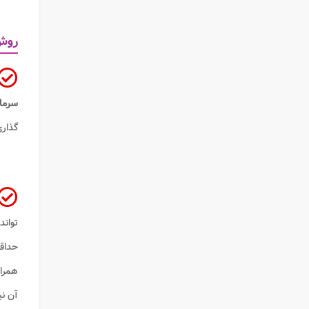
روش 
سرما
گذاری
تواند برای 
حداق
همراه
آن نی