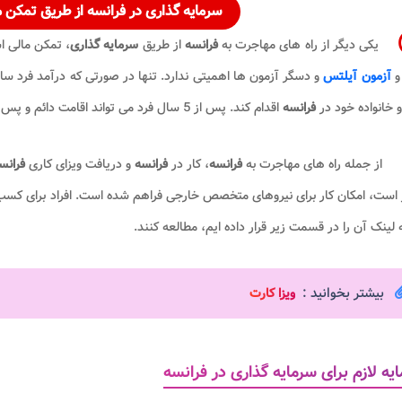
سرمایه گذاری در فرانسه
از طریق تمکن م
یکی دیگر از راه های مهاجرت به
فرانسه
از طریق
سرمایه گذاری
، تمکن مالی ا
و
آزمون آیلتس
 خانواده خود در
فرانسه
اقدام کند. پس از 5 سال فرد می تواند اقامت دائم و پس از 10 سال حق شهروندی
از جمله راه های مهاجرت به
فرانسه
، کار در
فرانسه
و دریافت ویزای کاری
فرانس
است، امکان کار برای نیروهای متخصص خارجی فراهم شده است. افراد برای کسب 
 لینک آن را در قسمت زیر قرار داده ایم، مطالعه کنند.
بیشتر بخوانید :
ویزا کارت
یه لازم برای سرمایه گذاری در فرانسه