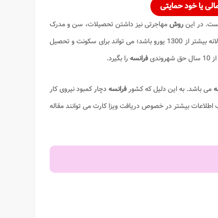
الی یا خود حمایتی
ست. در این
روش
مهاجرتی نیز داشتن تحصیلات، سن و مدرک
و دسگر آزمون ها اهمیتی ندارد. تنها در صورتی که درآمد فرد سالانه بیشتر از 1300 یورو باشد؛ می تواند برای سکونت و تحصیل
فرانسه
را بگیرد.
ه
می باشد. به این دلیل که کشور
فرانسه
دچار کمبود نیروی کار
اطلاعات بیشتر در خصوص دریافت ویزا کارت می توانند مقاله