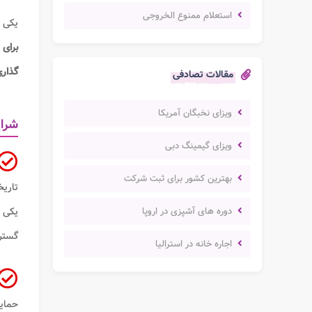
استعلام ممنوع الخروجی
یکی 
برای 
گذار
مقالات تصادفی
ویزای نخبگان آمریکا
شرای
ویزای گیمینگ دبی
بهترین کشور برای ثبت شرکت
تاریخ
دوره های آشپزی در اروپا
یکی ا
گستر
اجاره خانه در استرالیا
حمایت