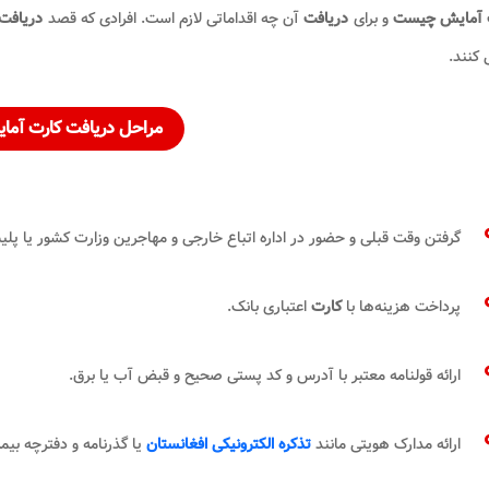
 آمایش
چیست
و برای
دریافت
آن چه اقداماتی لازم است. افرادی که قصد
دریافت
 کنند.
مراحل دریافت کارت آما
گرفتن وقت قبلی و حضور در اداره اتباع خارجی و مهاجرین وزارت کشور یا پلیس +10 در زمان 
پرداخت هزینه‌ها با
کارت
اعتباری بانک.
ارائه قولنامه معتبر با آدرس و کد پستی صحیح و قبض آب یا برق.
ارائه مدارک هویتی مانند
تذکره الکترونیکی افغانستان
یا گذرنامه و دفترچه بیم