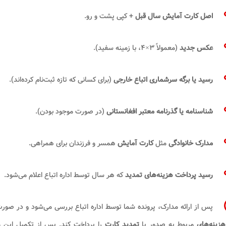
اصل کارت آمایش سال قبل
+ کپی پشت و رو.
عکس جدید
(معمولاً ۳×۴، با زمینه سفید).
رسید یا برگه سرشماری اتباع خارجی
(برای کسانی که تازه ثبت‌نام کرده‌اند).
شناسنامه یا گذرنامه معتبر افغانستانی
(در صورت موجود بودن).
مدارک خانوادگی
مثل
کارت آمایش
همسر و فرزندان برای همراهی.
رسید پرداخت هزینه‌های تمدید
که هر سال توسط اداره اتباع اعلام می‌شود.
پس از ارائه مدارک، پرونده شما توسط اداره اتباع بررسی می‌شود و در صور
هزینه‌های
مربوط به صدور یا
تمدید کارت
را پرداخت کند. پس از تکمیل این