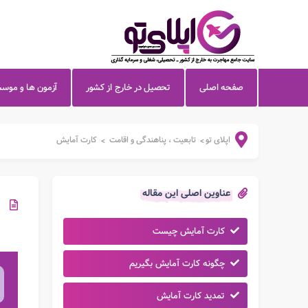
صفحه اصلی
تحصیل در خارج از کشور
آزمون ها و موس
اپلای تو
تابعیت ، پناهندگی و اقامت
کارت آمایش
>
>
عناوین اصلی این مقاله
کارت آمایش چیست
چگونه کارت آمایش بگیریم
تمدید کارت آمایش