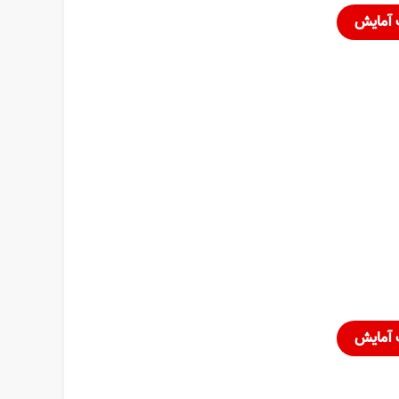
 آمایش
 آمایش