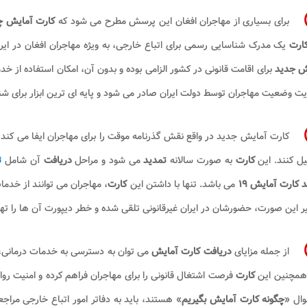
برای بسیاری از مهاجران افغان این پرسش مطرح می شود که
کارت آمایش 
ارت
یک مدرک شناسایی رسمی برای اتباع خارجی، به ویژه مهاجران افغان در ایر
ش جدید
برای اقامت قانونی در کشور الزامی بوده و بدون آن، امکان استفاده از 
ت وضعیت مهاجران توسط دولت ایران صادر می شود و پایه ای ترین ابزار برای ش
کارت آمایش جدید در واقع نقش گذرنامه موقت را برای مهاجران ایفا می کند و 
ل کنند. این
کارت
به صورت سالانه
تمدید
می شود و مراحل
دریافت
آن شامل
ث
 کارت آمایش ۱۹
می باشد. تنها با داشتن این
کارت
، مهاجران می توانند از خدم
ر این صورت، حضورشان در ایران غیرقانونی تلقی شده و خطر دیپورت آن ها را ته
از جمله مزایای
دریافت کارت آمایش
می توان به دسترسی به خدمات درمانی
 همچنین این
کارت
فرصت اشتغال قانونی را برای مهاجران فراهم کرده و امنیت روا
ال «
چگونه کارت آمایش
بگیریم
» هستند، باید به دفاتر امور اتباع خارجی مراج