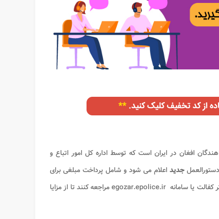
گان افغان در ایران است که توسط اداره کل امور اتباع و
دستورالعمل
جدید
اعلام می‌ شود و شامل پرداخت مبلغی برای
باید به دفاتر کفالت یا سامانه egozar.epolice.ir مراجعه کنند تا از مزایا