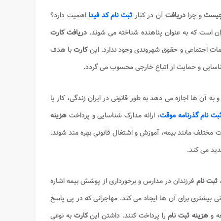
چیست
و چرا
دریافت
آن در کنار
ثبت نام کد فیدا
اهمیت دارد؟
ان است که به عنوان پناهنده شناخته می شوند.
دریافت کارت
خدمات اجتماعی و حقوق شهروندی وجود ندارد. این
کارت
با هدف
ناسایی و حمایت از اتباع خارجی محسوب می گردد.
به آن ها اجازه می دهد به طور قانونی در ایران زندگی، کار یا
بت نام گذرنامه موقت
، ارائه مدارک شناسایی و پرداخت
هزینه
ات مختلف مانند بیمه، آموزش و اشتغال قانونی بهره مند شوند.
دید می کند.
،
ثبت نام
فرزندان در مدارس و برخورداری از پوشش بیمه اشاره
نی بیشتری برای آن ها ایجاد می کند. مهاجرانی که در پی پاسخ
عه و
هزینه ثبت نام
را پرداخت کنند. داشتن این
کارت
به نوعی