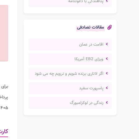
پناهندگی با دعوتنامه
مقالات تصادفی
اقامت در عمان
ویزای EB2 آمریکا
اگر لاتاری برنده شویم و نرویم چه می شود
برای
پاسپورت سفید
پردا
زندگی در لوکزامبورگ
۱۴۰۵، نحو
کار