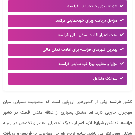
هزینه ویزای خودحمایتی فرانسه
مراحل دریافت ویزای خودحمایتی فرانسه
مدت اعتبار اقامت تمکن مالی فرانسه
بهترین شهرهای فرانسه برای اقامت تمکن مالی
مزایا و معایب ویزا خودحمایتی فرانسه
سوالات متداول
کشور
فرانسه
یکی از کشورهای اروپایی است که محبوبیت بسیاری میان
مهاجران خارجی دارد. اما مشکل بسیاری از علاقه مندان
اقامت
در کشور
فرانسه
، نداشتن
شرایط
لازم اعم از مدرک تحصیلی معتبر و تخصص در زمینه
شغلی مورد نظر می باشد. ساده ترین راه حل مهاجرت به
فرانسه
و
دریافت