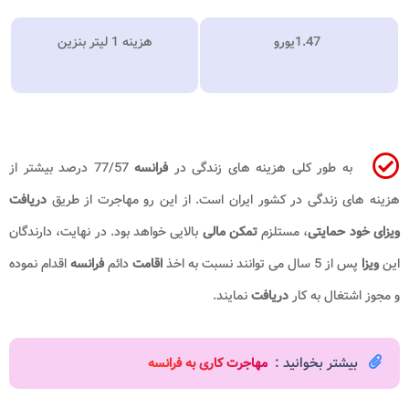
1.47
یورو
هزینه 1 لیتر بنزین
به طور کلی هزینه های زندگی در
فرانسه
77/57 درصد بیشتر از
هزینه های زندگی در کشور ایران است. از این رو مهاجرت از طریق
دریافت
ویزای خود حمایتی
، مستلزم
تمکن مالی
بالایی خواهد بود. در نهایت، دارندگان
این
ویزا
پس از 5 سال می توانند نسبت به اخذ
اقامت
دائم
فرانسه
اقدام نموده
و مجوز اشتغال به کار
دریافت
نمایند.
بیشتر بخوانید :
مهاجرت کاری به فرانسه