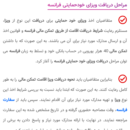
مراحل دریافت ویزای خودحمایتی فرانسه
متقاضیان اخذ
ویزای خود حمایتی
برای
دریافت
این نوع از
ویزا
،
مستلزم رعایت
شرایط دریافت اقامت از طریق تمکن مالی​ فرانسه
و قوانین اخذ
آن و ارسال مدارک مورد نیاز برای آن می باشند. به این صورت که با داشتن
تمکن مالی
40 هزار یورویی در حساب بانکی خود و تسلط به زبان
فرانسه
می
توان مراحل
دریافت
ویزای خود حمایتی فرانسه
را آغاز کرد.
بنابراین متقاضیان باید
نحوه دریافت ویزا اقامت تمکن مالی
را به طور
کامل رعایت کنند. به این صورت که ابتدا باید نسبت به بررسی شرایط اخذ این
نوع
ویزا
و تهیه مدارک مورد نیاز برای آن اقدام نمایند. سپس باید از
سفارت
فرانسه
، وقت مصاحبه حضوری گرفته و در تاریخ مشخص شده به این سفارت
مراجعه نمایند. در نهایت با ارائه مدارک مورد نیاز و پاسخ دادن به برخی از