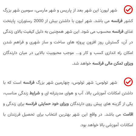
شهر لیون: این شهر بعد از پاریس و شهر مارسی، سومین شهر بزرگ
کشور
فرانسه
می باشد. شهر لیون با داشتن بیش از 2000 رستوران، پایتخت
غذای
فرانسه
محسوب می شود. این شهر همچنین به دلیل کیفیت بالای زندگی
در آن، گسترش روز افزون پروژه های ساخت و ساز شهری و فراهم شدن
امکان راه اندازی کسب و کار و... موجب محبوبیت بالایی در میان دارندگان
ویزای
تمکن مالی
فرانسه
خواهد شد.
شهر تولوس: شهر تولوس، چهارمین شهر بزرگ
فرانسه
است که با
داشتن امکانات آموزشی بالا، آب و هوای مدیترانه ای و
شرایط
زندگی مناسب،
یکی از گزینه های پیش روی دارندگان
ویزای خود حمایتی فرانسه
برای زندگی و
اقامت
می باشد. در واقع این شهر بهترین انتخاب برای تحصیل فرزندان با
امکانات آموزشی بالا خواهد بود.