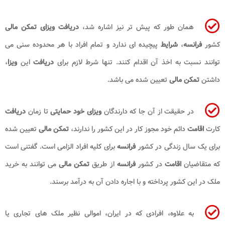
همان طور که پیش تر نیز اشاره شد،
دریافت ویزای
تمکن مالی
کشور
فرانسه
،
شرایط
پیچیده ای ندارد و تمام افراد با هر محدوده سنی می
توانند نسبت به اخذ آن اقدام کنند. تنها شرط لازم برای
دریافت
این
ویزا
،
داشتن
تمکن مالی
تعیین شده می باشد.
در حقیقت از آن جا که دارندگان
ویزای خود حمایتی
تا زمان
دریافت
کارت
اقامت
دائم خود مجوز کار در این کشور را ندارند،
تمکن مالی
تعیین شده
برای یک سال زندگی در کشور
فرانسه
برای کلیه افراد الزامی است. گفتنی است
که متقاضیان
اقامت
در کشور
فرانسه
از طریق
تمکن مالی
می توانند به خرید
ملک در این کشور پرداخته و با اجاره دادن آن به درآمد برسند.
به علاوه، افرادی که در ایران، اموالی نظیر ملک های تجاری یا