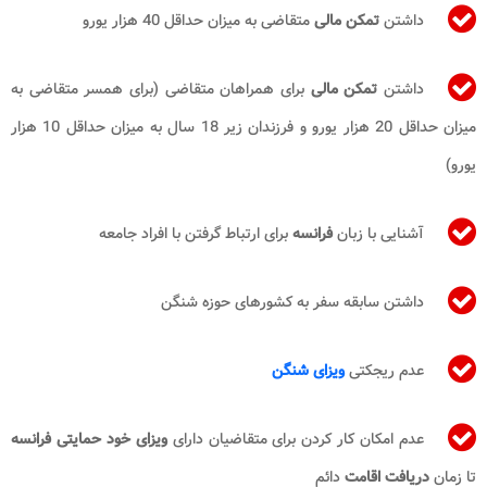
داشتن
تمکن مالی
متقاضی به میزان حداقل 40 هزار یورو
داشتن
تمکن مالی
برای همراهان متقاضی (برای همسر متقاضی به
میزان حداقل 20 هزار یورو و فرزندان زیر 18 سال به میزان حداقل 10 هزار
یورو)
آشنایی با زبان
فرانسه
برای ارتباط گرفتن با افراد جامعه
داشتن سابقه سفر به کشورهای حوزه شنگن
عدم ریجکتی
ویزای شنگن
عدم امکان کار کردن برای متقاضیان دارای
ویزای خود حمایتی فرانسه
تا زمان
دریافت اقامت
دائم