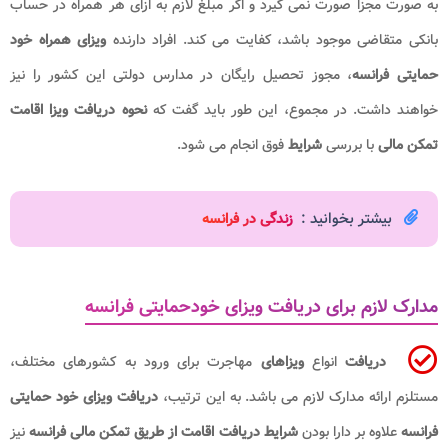
به صورت مجزا صورت نمی گیرد و اگر مبلغ لازم به ازای هر همراه در حساب
بانکی متقاضی موجود باشد، کفایت می کند. افراد دارنده
ویزای همراه خود
حمایتی فرانسه
، مجوز تحصیل رایگان در مدارس دولتی این کشور را نیز
خواهند داشت. در مجموع، این طور باید گفت که
نحوه دریافت ویزا اقامت
تمکن مالی
با بررسی
شرایط
فوق انجام می شود.
بیشتر بخوانید :
زندگی در فرانسه
مدارک لازم برای دریافت ویزای خودحمایتی فرانسه
دریافت
انواع
ویزاهای
مهاجرت برای ورود به کشورهای مختلف،
مستلزم ارائه مدارک لازم می باشد. به این ترتیب،
دریافت ویزای خود حمایتی
فرانسه
علاوه بر دارا بودن
شرایط دریافت اقامت از طریق تمکن مالی​ فرانسه
نیز