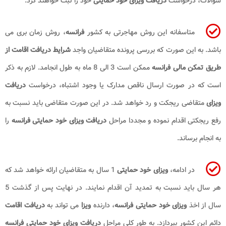
سوالات، درخواست
دریافت ویزای خود حمایتی
خود را ثبت خواهند کرد.
متاسفانه این روش مهاجرتی به کشور
فرانسه
، روش زمان بری می
باشد. به این صورت که بررسی پرونده متقاضیان واجد
شرایط دریافت اقامت از
طریق تمکن مالی​ فرانسه
ممکن است 3 الی 8 ماه به طول انجامد. لازم به ذکر
است که در صورت ارسال ناقص مدارک یا وجود اشتباه، درخواست
دریافت
ویزای
متقاضی ریجکت و رد خواهد شد. در این صورت متقاضی باید نسبت به
رفع ریجکتی اقدام نموده و مجددا مراحل
دریافت ویزای خود حمایتی فرانسه
را
به انجام برساند.
در ادامه،
ویزای خود حمایتی
1 سال به متقاضیان ارائه خواهد شد که
هر سال باید نسبت به تمدید آن اقدام نمایند. در نهایت پس از گذشت 5
سال از اخذ
ویزای خود حمایتی فرانسه
، دارنده
ویزا
می تواند به
دریافت اقامت
دائم این کشور بپردازد. به طور کلی مراحل
دریافت ویزای خود حمایتی فرانسه