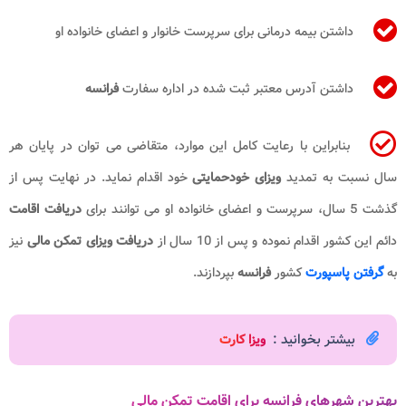
داشتن بیمه درمانی برای سرپرست خانوار و اعضای خانواده او
داشتن آدرس معتبر ثبت شده در اداره سفارت
فرانسه
بنابراین با رعایت کامل این موارد، متقاضی می توان در پایان هر
سال نسبت به تمدید
ویزای خودحمایتی
خود اقدام نماید. در نهایت پس از
گذشت 5 سال، سرپرست و اعضای خانواده او می توانند برای
دریافت اقامت
دائم این کشور اقدام نموده و پس از 10 سال از
دریافت ویزای تمکن مالی
نیز
به
گرفتن پاسپورت
کشور
فرانسه
بپردازند.
بیشتر بخوانید :
ویزا کارت
بهترین شهرهای فرانسه برای اقامت تمکن مالی