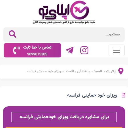
تماس با خط ثابت
9099075305
اپلای تو
تابعیت ، پناهندگی و اقامت
ویزای خود حمایتی فرانسه
>
>
ویزای خود حمایتی فرانسه
برای مشاوره دریافت ویزای خودحمایتی فرانسه