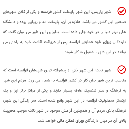
شهر پاریس: این شهر پایتخت کشور
فرانسه
و یکی از کلان شهرهای
صنعتی این کشور می باشد. علاوه بر آن، پایتخت مد و زیبایی بوده و دانشگاه
های برتر دنیا را در خود جای داده است. بنابراین این طور می توان گفت که
دارندگان
ویزای خود حمایتی فرانسه
پس از
دریافت اقامت
خود به راحتی می
توانند در این شهر مشغول به کار شوند.
شهر نانت: این شهر یکی از پیشرفته ترین شهرهای
فرانسه
است که
مناسب ترین شهر برای کار در کشور
فرانسه
به شمار می رود. مردم این شهر
به فرهنگ و هنر کلاسیک علاقه بسیار دارند و یکی از مراکز برتر اپرا و یک
ارکستر سمفونیک
فرانسه
در این شهر واقع شده است. سر زندگی این شهر،
فرهنگ بالای مردم آن و همچنین آرامش موجود در شهر نانت موجب محوبیت
بالای آن در میان دارندگان
ویزای
تمکن مالی
خواهد شد.