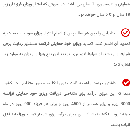
حمایتی
و همسر وی، 1 سال می باشد. در صورتی که اعتبار
ویزای
فرزندان زیر
18 سال او تا 5 سال خواهد بود.
بنابراین والدین هر ساله پس از اتمام اعتبار
ویزای
خود باید نسبت به
تمدید آن اقدام کنند. تمدید
ویزای خود حمایتی فرانسه
مستلزم رعایت برخی
شرایط
می باشد. از
شرایط
لازم برای تمدید این نوع
ویزا
می توان به موارد زیر
اشاره کرد:
داشتن درآمد ماهیانه ثابت بدون اتکا به حضور متقاضی در کشور
مبدا که این میزان درآمد برای متقاضی
دریافت ویزای خود حمایتی فرانسه
3000 یورو و برای همسر او 4500 یورو و برای هر فرزند 900 یورو در ماه
خواهد بود. نا گفته نماند که این میزان درآمد برای هر بار تمدید
ویزا
باید قابل
اثبات باشد.