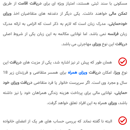
مسکونی با سند ثبتی هستند، امتیاز ویژه ای برای
دریافت اقامت
از طریق
تمکن مالی
خواهند داشت. یکی دیگر از دغدغه های متقاضیان اخذ
ویزای
خودحمایتی
، مدرک زبان است که لازم به ذکر است که الزامی به ارائه مدرک
زبان
فرانسه
نمی باشد. اما توانایی مکالمه به این زبان یکی از شروط اصلی
دریافت
این نوع
ویزای
مهاجرتی می باشد.
همان طور که پیش تر نیز اشاره شد، یکی از مزیت های
دریافت
این
نوع
ویزا
، امکان
دریافت
ویزای همراه
برای همسر متقاضی و فرزندان زیر 18
سال و مجرد وی است. اگر سرپرست خانوار یا فرد متقاضی
دریافت ویزای خود
حمایتی
، توانایی مالی برای پرداخت هزینه زندگی همراهان خود را نیز داشته
باشد،
ویزای
همراه به این افراد تعلق خواهد گرفت.
البته نا گفته نماند که بررسی حساب های هر یک از اعضای خانواده