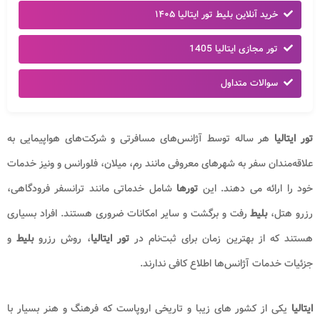
خرید آنلاین بلیط تور ایتالیا ۱۴۰۵
تور مجازی ایتالیا 1405
سوالات متداول
تور ایتالیا
هر ساله توسط آژانس‌های مسافرتی و شرکت‌های هواپیمایی به
علاقه‌مندان سفر به شهرهای معروفی مانند رم، میلان، فلورانس و ونیز خدمات
خود را ارائه می دهند. این
تورها
شامل خدماتی مانند ترانسفر فرودگاهی،
رزرو هتل،
بلیط
رفت و برگشت و سایر امکانات ضروری هستند. افراد بسیاری
هستند که از بهترین زمان برای ثبت‌نام در
تور ایتالیا
، روش رزرو
بلیط
و
جزئیات خدمات آژانس‌ها اطلاع کافی ندارند.
ایتالیا
یکی از کشور های زیبا و تاریخی اروپاست که فرهنگ و هنر بسیار با