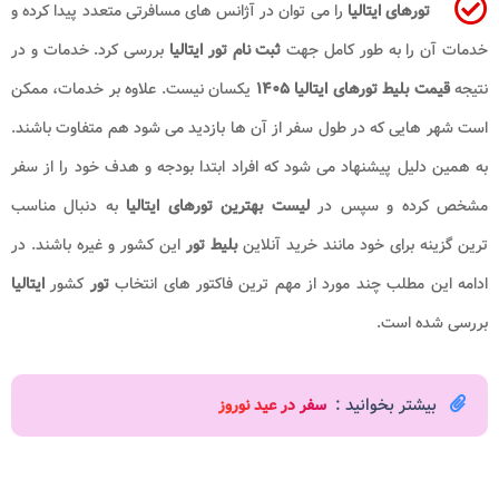
تورهای ایتالیا
را می توان در آژانس های مسافرتی متعدد پیدا کرده و
خدمات آن را به طور کامل جهت
ثبت نام تور ایتالیا
بررسی کرد. خدمات و در
نتیجه
قیمت بلیط تورهای ایتالیا
۱۴۰۵
یکسان نیست. علاوه بر خدمات، ممکن
است شهر هایی که در طول سفر از آن ها بازدید می شود هم متفاوت باشند.
به همین دلیل پیشنهاد می شود که افراد ابتدا بودجه و هدف خود را از سفر
مشخص کرده و سپس در
لیست بهترین تورهای ایتالیا
به دنبال مناسب
ترین گزینه برای خود مانند خرید آنلاین
بلیط تور
این کشور
و غیره باشند. در
ادامه این مطلب چند مورد از مهم ترین فاکتور های انتخاب
تور
کشور
ایتالیا
بررسی شده است.
بیشتر بخوانید :
سفر در عید نوروز