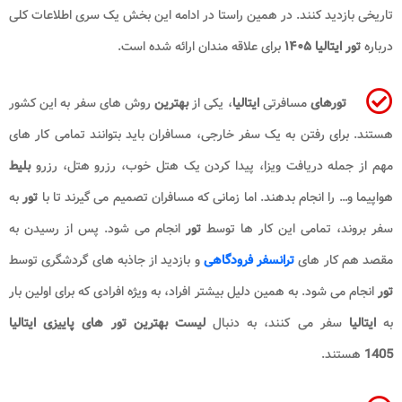
تاریخی بازدید کنند. در همین راستا در ادامه این بخش یک سری اطلاعات کلی
درباره
تور ایتالیا ۱۴۰۵
برای علاقه مندان ارائه شده است.
تورهای
مسافرتی
ایتالیا
، یکی از
بهترین
روش های سفر به این کشور
هستند. برای رفتن به یک سفر خارجی، مسافران باید بتوانند تمامی کار های
مهم از جمله دریافت ویزا، پیدا کردن یک هتل خوب، رزرو هتل، رزرو
بلیط
هواپیما و… را انجام بدهند. اما زمانی که مسافران تصمیم می گیرند تا با
تور
به
سفر بروند، تمامی این کار ها توسط
تور
انجام می شود. پس از رسیدن به
مقصد هم کار های
ترانسفر فرودگاهی
و بازدید از جاذبه های گردشگری توسط
تور
انجام می شود. به همین دلیل بیشتر افراد، به ویژه افرادی که برای اولین بار
به
ایتالیا
سفر می کنند، به دنبال
لیست بهترین تور های پاییز
ی ایتالیا
1405
هستند.