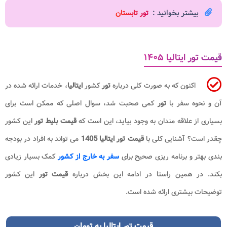
بیشتر بخوانید :
تور تابستان
قیمت تور ایتالیا ۱۴۰۵
اکنون که به صورت کلی درباره
تور
کشور
ایتالیا
، خدمات ارائه شده در
آن و نحوه سفر با
تور
کمی صحبت شد، سوال اصلی که ممکن است برای
بسیاری از علاقه مندان به وجود بیاید، این است که
قیمت بلیط
تور
این کشور
چقدر است؟ آشنایی کلی با
قیمت تور ایتالیا
1405
می تواند به افراد در بودجه
بندی بهتر و برنامه ریزی صحیح برای
سفر به خارج از کشور
کمک بسیار زیادی
بکند. در همین راستا در ادامه این بخش درباره
قیمت تور
این کشور
توضیحات بیشتری ارائه شده است.
قیمت تور ایتالیا به تومان