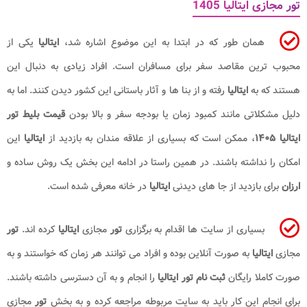
تور مجازی ایتالیا 1405
همان طور که در ابتدا به این موضوع اشاره شد،
ایتالیا
یکی از
محبوب ترین مقاصد سفر برای مسافران است. افراد زیادی به دنبال این
هستند که به
ایتالیا
رفته و از بنا ها و آثار باستانی این کشور دیدن کنند. اما به
دلیل مشکلاتی مانند کمبود زمان یا بودجه سفر و بالا بودن
قیمت بلیط تور
ایتالیا
۱۴۰۵
، ممکن است که بسیاری از علاقه مندان به بازدید از
ایتالیا
این
امکان را نداشته باشند. در همین راستا در ادامه این بخش یک روش ساده و
ارزان
برای بازدید از جا های دیدنی
ایتالیا
در خانه معرفی شده است.
بسیاری از سایت ها اقدام به برگزاری
تور
مجازی
ایتالیا
کرده اند.
تور
مجازی
ایتالیا
به صورت آنلاین بوده و افراد می توانند هر زمان که خواستند و به
صورت کاملا رایگان
ثبت نام تور ایتالیا
را انجام و به آن دسترسی داشته باشند.
برای انجام این کار باید به سایت مربوطه مراجعه کرده و به بخش
تور
مجازی