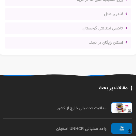
لاندری هتل
تاکسی اینترنتی گرجستان
اسکان رایگان در نجف
مقالات پر بحث
معافیت تحصیلی خارج از کشور
واحد عملیاتی UNHCR اصفهان