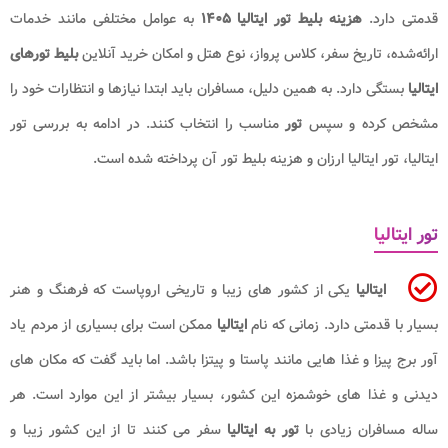
قدمتی دارد.
هزینه بلیط تور ایتالیا ۱۴۰۵
به عوامل مختلفی مانند خدمات
ارائه‌شده، تاریخ سفر، کلاس پرواز، نوع هتل و امکان خرید آنلاین
بلیط تورهای
ایتالیا
بستگی دارد. به همین دلیل، مسافران باید ابتدا نیازها و انتظارات خود را
مشخص کرده و سپس
تور
مناسب را انتخاب کنند. در ادامه به بررسی تور
ایتالیا، تور ایتالیا ارزان و هزینه بلیط تور آن پرداخته شده است.
تور ایتالیا
ایتالیا
یکی از کشور های زیبا و تاریخی اروپاست که فرهنگ و هنر
بسیار با قدمتی دارد. زمانی که نام
ایتالیا
ممکن است برای بسیاری از مردم یاد
آور برج پیزا و غذا هایی مانند پاستا و پیتزا باشد. اما باید گفت که مکان های
دیدنی و غذا های خوشمزه این کشور، بسیار بیشتر از این موارد است. هر
ساله مسافران زیادی با
تور به ایتالیا
سفر می کنند تا از این کشور زیبا و