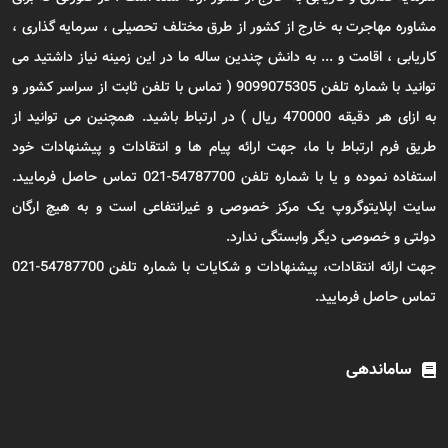
مشاوره مهاجرت به خارج از کشور از طرق مختلف تحصیلی ، سرمایه گذاری ،
کاریابی ، اقامت و ... به دانش چندین ساله ما در این زمینه نیاز داشتید می
توانید با شماره تلفن 9099075305 ( تماس با تلفن ثابت از سراسر کشور و
به ازای هر دقیقه 470000 ریال ) در ارتباط باشید. همچنین می توانید از
طریق فرم ارتباط با ما، جهت ارائه پیام ها و انتقادات و پیشنهادات خود
استفاده نموده و یا با شماره تلفن 54787700-021 تماس حاصل فرمایید.
سایت اپلایتوگروپ یک مرکز خصوصی و غیرانتفاعی است و به هیچ ارگان
دولتی و خصوصی دیگر وابستگی ندارد.
جهت ارائه انتقادات، پیشنهادات و شکایات با شماره تلفن 54787700-021
تماس حاصل فرمایید.
ساماندهی