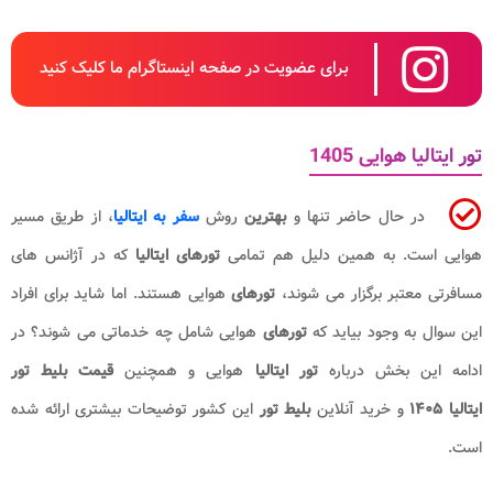
برای عضویت در صفحه اینستاگرام ما کلیک کنید
تور ایتالیا هوایی 1405
در حال حاضر تنها و
بهترین
روش
سفر به ایتالیا
، از طریق مسیر
هوایی است. به همین دلیل هم تمامی
تورهای ایتالیا
که در آژانس های
مسافرتی معتبر برگزار می شوند،
تورهای
هوایی هستند. اما شاید برای افراد
این سوال به وجود بیاید که
تورهای
هوایی شامل چه خدماتی می شوند؟ در
ادامه این بخش درباره
تور ایتالیا
هوایی و همچنین
قیمت بلیط تور
ایتالیا
۱۴۰۵
و خرید آنلاین
بلیط تور
این کشور توضیحات بیشتری ارائه شده
است.