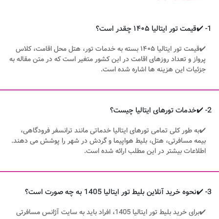
1- ✔️قیمت تور ایتالیا ۱۴۰۵ چقدر است؟
✔️قیمت تور ایتالیا ۱۴۰۵ بسته به خدمات تور، هتل محل اقامت، کلاس
پرواز و تعداد روزهای اقامت در این کشور متغیر است که در متن مقاله به
جزئیات این هزینه ها اشاره شده است.
2- ✔️خدمات تورهای ایتالیا چیست؟
✔️به طور کلی تمامی تورهای ایتالیا خدماتی مانند ترانسفر فرودگاهی،
بیمه مسافرتی، هتل، بلیط هواپیما و گردش در شهر را پوشش می دهند.
اطلاعات بیشتر در این مطلب ارائه شده است.
3- ✔️نحوه خرید آنلاین بلیط تور ایتالیا 1405 به چه صورت است؟
✔️برای خرید بلیط تور ایتالیا 1405، افراد باید به سایت آژانس مسافرتی