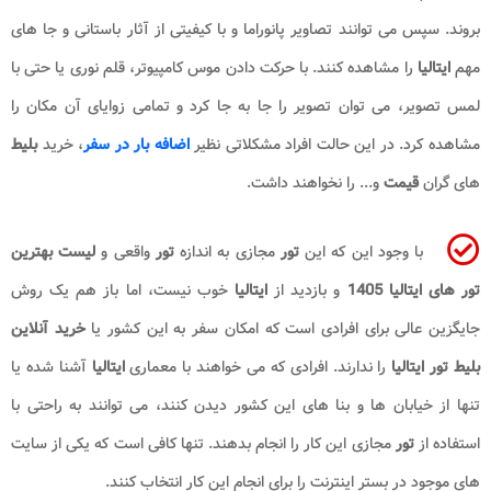
بروند. سپس می توانند تصاویر پانوراما و با کیفیتی از آثار باستانی و جا های
مهم
ایتالیا
را مشاهده کنند. با حرکت دادن موس کامپیوتر، قلم نوری یا حتی با
لمس تصویر، می توان تصویر را جا به جا کرد و تمامی زوایای آن مکان را
مشاهده کرد. در این حالت افراد مشکلاتی نظیر
اضافه بار در سفر
، خرید
بلیط
های گران
قیمت
و... را نخواهند داشت.
با وجود این که این
تور
مجازی به اندازه
تور
واقعی و
لیست بهترین
تور های ایتالیا 1405
و بازدید از
ایتالیا
خوب نیست، اما باز هم یک روش
جایگزین عالی برای افرادی است که امکان سفر به این کشور یا
خرید آنلاین
بلیط تور ایتالیا
را ندارند. افرادی که می خواهند با معماری
ایتالیا
آشنا شده یا
تنها از خیابان ها و بنا های این کشور دیدن کنند، می توانند به راحتی با
استفاده از
تور
مجازی این کار را انجام بدهند. تنها کافی است که یکی از سایت
های موجود در بستر اینترنت را برای انجام این کار انتخاب کنند.