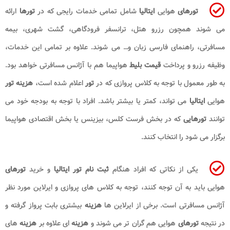
تورهای
هوایی
ایتالیا
شامل تمامی خدمات رایجی که در
تورها
ارائه
می شوند همچون رزرو هتل، ترانسفر فرودگاهی، گشت شهری، بیمه
مسافرتی، راهنمای فارسی زبان و… می شوند. علاوه بر تمامی این خدمات،
وظیفه رزرو و پرداخت
قیمت بلیط
هواپیما هم با آژانس مسافرتی خواهد بود.
به طور معمول با توجه به کلاس پروازی که در
تور
اعلام شده است،
هزینه تور
هوایی
ایتالیا
می تواند، کمتر یا بیشتر باشد. افراد با توجه به بودجه خود می
توانند
تورهایی
که در بخش فرست کلس، بیزینس یا بخش اقتصادی هواپیما
برگزار می شود را انتخاب کنند.
یکی از نکاتی که افراد هنگام
ثبت نام تور ایتالیا
و خرید
تورهای
هوایی باید به آن توجه کنند، توجه به کلاس های پروازی و ایرلاین مورد نظر
آژانس مسافرتی است. برخی از ایرلاین ها
هزینه
بیشتری بابت پرواز گرفته و
در نتیجه
تورهای
هوایی هم گران تر می شوند و
هزینه
ای علاوه بر
هزینه
های