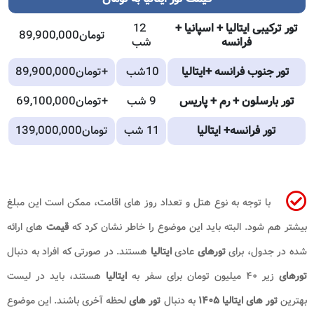
تور ترکیبی ایتالیا + اسپانیا +
12
89,900,000تومان
فرانسه
شب
تور جنوب فرانسه +ایتالیا
10شب
89,900,000تومان+
تور بارسلون + رم + پاریس
9 شب
69,100,000تومان+
تور فرانسه+ ایتالیا
11 شب
139,000,000تومان
با توجه به نوع هتل و تعداد روز های اقامت، ممکن است این مبلغ
بیشتر هم شود. البته باید این موضوع را خاطر نشان کرد که
قیمت
های ارائه
شده در جدول، برای
تورهای
عادی
ایتالیا
هستند. در صورتی که افراد به دنبال
تورهای
زیر ۴۰ میلیون تومان برای سفر به
ایتالیا
هستند، باید در لیست
بهترین
تور های ایتالیا ۱۴۰۵
به دنبال
تور های
لحظه آخری باشند. این موضوع