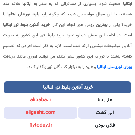
ایتالیا
صحبت شود. بسیاری از مسافرانی که به سفر به
ایتالیا
علاقه مند
هستند، با این سوال مواجه می شوند که چگونه باید
بلیط تورهای ایتالیا
را
خرید؟ یکی از
بهترین
روش های انجام این کار،
خرید آنلاین بلیط تور ایتالیا
است. در ادامه این بخش درباره نحوه خرید
بلیط تور
این کشور به صورت
آنلاین توضیحات بیشتری ارائه شده است. لازم به ذکر است افرادی که تصمیم
داشته باشند با
تور
به این کشور سفر کنند، می توانند اموری مانند دریافت
ویزای توریستی ایتالیا
و غیره را به برگزار کنندگان
تور
واگذار کنند.
خرید آنلاین بلیط تور ایتالیا
علی بابا
alibaba.ir
الی گشت
eligasht.com
فلای تودی
flytoday.ir