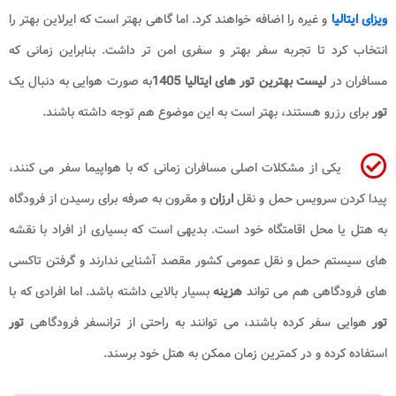
ویزای ایتالیا
و غیره را اضافه خواهند کرد. اما گاهی بهتر است که ایرلاین بهتر را
انتخاب کرد تا تجربه سفر بهتر و سفری امن تر داشت. بنابراین زمانی که
مسافران در
لیست بهترین تور های ایتالیا 1405
به صورت هوایی به دنبال یک
تور
برای رزرو هستند، بهتر است به این موضوع هم توجه داشته باشند.
یکی از مشکلات اصلی مسافران زمانی که با هواپیما سفر می کنند،
پیدا کردن سرویس حمل و نقل
ارزان
و مقرون به صرفه برای رسیدن از فرودگاه
به هتل یا محل اقامتگاه خود است. بدیهی است که بسیاری از افراد با نقشه
های سیستم حمل و نقل عمومی کشور مقصد آشنایی ندارند و گرفتن تاکسی
های فرودگاهی هم می تواند
هزینه
بسیار بالایی داشته باشد. اما افرادی که با
تور
هوایی سفر کرده باشند، می توانند به راحتی از ترانسفر فرودگاهی
تور
استفاده کرده و در کمترین زمان ممکن به هتل خود برسند.