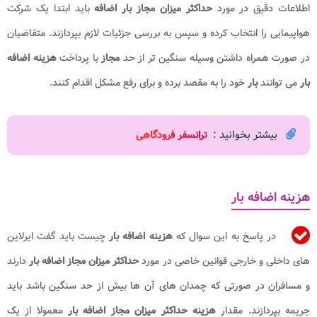
اطلاعات دقیق در مورد
حداکثر میزان مجاز
بار اضافه
باید ابتدا یک شرکت
هواپیمایی را انتخاب کرده و سپس به بررسی جزئیات لازم بپردازند. متقاضیان
در صورت همراه داشتن وسیله سنگین تر از حد
مجاز
با پرداخت
هزینه اضافه
بار
می توانند
بار
خود را به مقصد برده و برای رفع مشکل اقدام کنند.
بیشتر بخوانید :
ت
رانسفر فرودگاهی
هزینه اضافه بار
در پاسخ به این سوال که
هزینه اضافه بار
چیست باید گفت ایرلاین
های داخلی و خارجی قوانین خاصی در مورد
حداکثر میزان مجاز اضافه بار
دارند
و مسافران در صورتی که چمدان های آن ها بیش از حد سنگین باشد باید
جریمه بپردازند. مقدار
هزینه حداکثر میزان مجاز اضافه بار
معمولا از یک