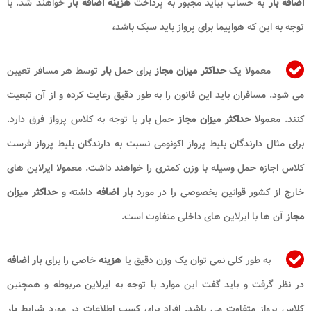
اضافه بار
به حساب بیاید مجبور به پرداخت
هزینه اضافه بار
خواهند شد. با
توجه به این که هواپیما برای پرواز باید سبک باشد،
معمولا یک
حداکثر میزان مجاز
برای حمل
بار
توسط هر مسافر تعیین
می شود. مسافران باید این قانون را به طور دقیق رعایت کرده و از آن تبعیت
کنند. معمولا
حداکثر میزان مجاز
حمل
بار
با توجه به کلاس پرواز فرق دارد.
برای مثال دارندگان بلیط پرواز اکونومی نسبت به دارندگان بلیط پرواز فرست
کلاس اجازه حمل وسیله با وزن کمتری را خواهند داشت. معمولا ایرلاین های
خارج از کشور قوانین بخصوصی را در مورد
بار اضافه
داشته و
حداکثر میزان
مجاز
آن ها با ایرلاین های داخلی متفاوت است.
به طور کلی نمی توان یک وزن دقیق یا
هزینه
خاصی را برای
بار اضافه
در نظر گرفت و باید گفت این موارد با توجه به ایرلاین مربوطه و همچنین
کلاس پرواز متفاوت می باشد. افراد برای کسب اطلاعات در مورد شرایط
بار