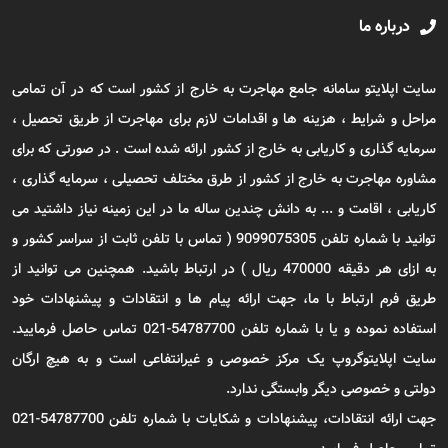
درباره ما
سایت اپلایتو سامانه جامع مهاجرت به خارج از کشور است که در آن تمامی
مراحل و شرایط ، هزینه ها و اقدامات لازم برای مهاجرت از طریق تحصیل ،
سرمایه گذاری و کاریابی به خارج از کشور ارائه شده است . در صورتی که برای
مشاوره مهاجرت به خارج از کشور از طرق مختلف تحصیلی ، سرمایه گذاری ،
کاریابی ، اقامت و ... به دانش چندین ساله ما در این زمینه نیاز داشتید می
توانید با شماره تلفن 9099075305 ( تماس با تلفن ثابت از سراسر کشور و
به ازای هر دقیقه 470000 ریال ) در ارتباط باشید. همچنین می توانید از
طریق فرم ارتباط با ما، جهت ارائه پیام ها و انتقادات و پیشنهادات خود
استفاده نموده و یا با شماره تلفن 54787700-021 تماس حاصل فرمایید.
سایت اپلایتوگروپ یک مرکز خصوصی و غیرانتفاعی است و به هیچ ارگان
دولتی و خصوصی دیگر وابستگی ندارد.
جهت ارائه انتقادات، پیشنهادات و شکایات با شماره تلفن 54787700-021