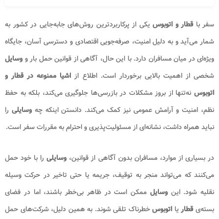
سفر با
قطار و اتوبوس
یکی از پرکاربردترین روش‌های جابه‌جایی در کشور به
شمار می‌آید و به دلیل امنیت، صرفه‌جویی اقتصادی و دسترسی آسان، جایگاه
ویژه‌ای در میان مسافران دارد. با این حال، آگاهی از قوانین حمل بار و
وسایل
شخصی از اهمیت بالایی برخوردار است. اطلاع از
اشیا
ممنوعه در قطار و
اتوبوس
نه‌تنها از بروز مشکلات در بازرسی‌ها جلوگیری می‌کند، بلکه به حفظ
نظم، امنیت و آرامش عمومی نیز کمک می‌کند. دانستن اینکه چه
وسایلی
را
نباید همراه داشت، نشانه‌ای از مسئولیت‌پذیری و احترام به مقررات سفر است.
در بسیاری از موارد، مسافران بدون آگاهی از قوانین،
وسایلی
را با خود حمل
می‌کنند که می‌تواند منجر به توقیف، جریمه یا حتی تاخیر در حرکت وسیله
نقلیه شود. این
وسایل
ممکن است در ظاهر بی‌خطر باشند، اما در فضای
بسته‌ی
قطار
یا
اتوبوس
خطرناک تلقی شوند. به همین دلیل، شرکت‌های حمل