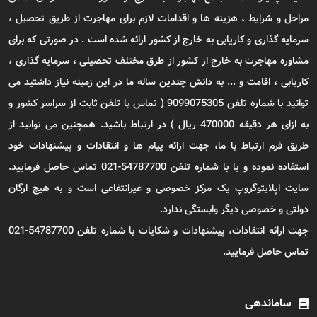
مراحل و شرایط ، هزینه ها و اقدامات لازم برای مهاجرت از طریق تحصیل ،
سرمایه گذاری و کاریابی به خارج از کشور ارائه شده است . در صورتی که برای
مشاوره مهاجرت به خارج از کشور از طرق مختلف تحصیلی ، سرمایه گذاری ،
کاریابی ، اقامت و ... به دانش چندین ساله ما در این زمینه نیاز داشتید می
توانید با شماره تلفن 9099075305 ( تماس با تلفن ثابت از سراسر کشور و
به ازای هر دقیقه 470000 ریال ) در ارتباط باشید. همچنین می توانید از
طریق فرم ارتباط با ما، جهت ارائه پیام ها و انتقادات و پیشنهادات خود
استفاده نموده و یا با شماره تلفن 54787700-021 تماس حاصل فرمایید.
سایت اپلایتوگروپ یک مرکز خصوصی و غیرانتفاعی است و به هیچ ارگان
دولتی و خصوصی دیگر وابستگی ندارد.
جهت ارائه انتقادات، پیشنهادات و شکایات با شماره تلفن 54787700-021
تماس حاصل فرمایید.
ساماندهی