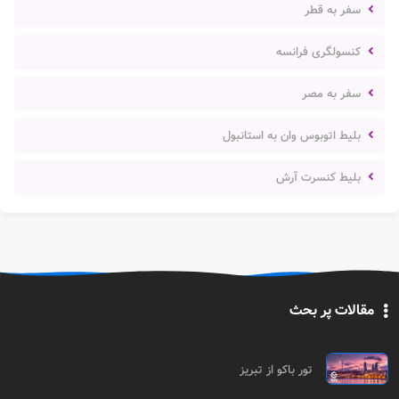
سفر به قطر
کنسولگری فرانسه
سفر به مصر
بلیط اتوبوس وان به استانبول
بلیط کنسرت آرش
مقالات پر بحث
تور باکو از تبریز