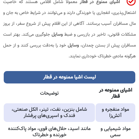
اشیای ممنوع در قطار
معمولاً شامل اقلامی هستند که خاصیت
اشتعال‌پذیری، انفجاری یا خورندگی دارند و می‌توانند در شرایط خاص به جان و
مال مسافران آسیب برسانند. آگاهی از این اقلام پیش از شروع سفر، از بروز
مشکلات قانونی، تاخیر در بازرسی و ضبط
وسایل
جلوگیری می‌کند. بهتر است
مسافران پیش از بستن چمدان،
وسایل
خود را به‌دقت بررسی کنند و از حمل
هرگونه ماده‌ی خطرناک خودداری نمایند.
لیست اشیا ممنوعه در قطار
اشیای ممنوعه در
توضیحات
قطا
ر
مواد منفجره و
شامل بنزین، نفت، تینر، الکل صنعتی،
آتش‌زا
فندک و اسپری‌های پرفشار
مواد شیمیایی و
مانند اسید، حلال‌های قوی، مواد پاک‌کننده
سمی
خورنده و خطرناک