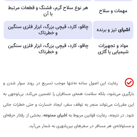
هر نوع سلاح گرم، فشنگ و قطعات مرتبط
مهمات و سلاح
با آن
چاقو، کارد، قیچی بزرگ، ابزار فلزی سنگین
اشیای
تیز و برنده
و خطرناک
مواد و تجهیزات
چاقو، کارد، قیچی بزرگ، ابزار فلزی سنگین
شیمیایی یا گازی
و خطرناک
رعایت این اصول ساده نه‌تنها موجب تسریع در روند سوار شدن و
بارگیری می‌شود، بلکه سلامت همه‌ی مسافران را تضمین می‌کند. بی‌توجهی به
این مقررات می‌تواند منجر به توقف سفر، ایجاد خسارت و حتی خطرات جانی
شود. در نتیجه، رعایت قوانین مربوط به
اشیای ممنوعه
، بخشی از رفتار حرفه‌ای
و مسئولانه‌ی هر مسافر در سفرهای بین‌شهری به شمار می‌آید.