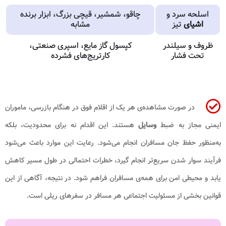
اسلحه سرد و
چاقو، شمشیر، قیچی بزرگ، ابزار برنده
اشیای
تیز
مشابه
ظروف و سیلندر
کپسول گاز مایع، اسپری صنعتی،
تحت فشار
کارتریج‌های فشرده
در صورت مشاهده‌ی هر یک از اقلام فوق در هنگام بازرسی، ماموران
ایمنی مجاز به ضبط
وسایل
هستند. این اقدام نه برای محدودیت، بلکه
به‌منظور حفظ جان مسافران انجام می‌شود. رعایت این موارد باعث می‌شود
فرآیند سوار شدن سریع‌تر انجام گیرد، خطرات احتمالی در طول مسیر کاهش
یابد و محیطی امن برای همه‌ی مسافران فراهم شود. در نتیجه، آگاهی از این
قوانین بخشی از مسئولیت اجتماعی هر مسافر در سفرهای ریلی است.