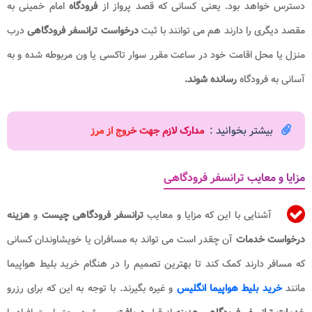
دسترس خواهد بود. یعنی کسانی که قصد پرواز از
فرودگاه
امام خمینی به
مقصد دیگری را دارند هم می توانند با ثبت
درخواست ترانسفر فرودگاهی
درب
منزل یا محل اقامت خود در ساعت مقرر سوار تاکسی یا ون مربوطه شده و به
آسانی به فرودگاه
رسانده شوند.
بیشتر بخوانید :
م
دارک لازم جهت خروج از مرز
مزایا و معایب ترانسفر فرودگاهی
آشنایی با این که مزایا و معایب
ترانسفر فرودگاهی
چیست
و
هزینه
درخواست خدمات
آن چقدر است می تواند به مسافران یا خویشاوندان کسانی
که مسافر دارند کمک کند تا بهترین تصمیم را در هنگام خرید بلیط هواپیما
مانند
خرید بلیط هواپیما انگلیس
و غیره بگیرند. با توجه به این که برای رزرو