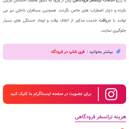
با رزرو
خدمات ترانسفر فرودگاهی
پس از ورود به کشور مقصد احساس غریبی
نکرده و دچار اضطراب های خاص نگردند. همچنین مسافران داخلی نیز می
توانند با
دریافت
خدمت مذکور از اتلاف وقت و ایجاد خستگی های بسیار
جلوگیری نمایند.
بیشتر بخوانید :
فری شاپ در فرودگاه
برای عضویت در صفحه اینستاگرام ما کلیک کنید
هزینه ترانسفر فرودگاهی