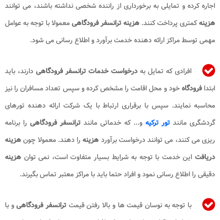
اجاره کرده و تمایلی به برخورداری از راننده شخصی نداشته باشند، می توانند
هزینه
کمتری پرداخت کنند.
هزینه ترانسفر فرودگاهی
معمولا با توجه به عوامل
مهمی توسط مراکز ارائه دهنده خدمت برآورد و اطلاع رسانی می شود.
افرادی که تمایل به
درخواست
خدمات ترانسفر فرودگاهی
دارند، باید
ابتدا
فرودگاه
خود و محل اقامت را مشخص کرده و سپس تعداد مسافران را نیز
محاسبه نمایند. سپس با برقراری ارتباط با یک شرکت ارائه دهنده تورهای
گردشگری مانند
تور ترکیه
و... که خدماتی مانند
ترانسفر فرودگاهی
را برنامه
ریزی می کنند، می توانند درخواست برآورد
هزینه
را دهند. معمولا چون
هزینه
دریافت
این خدمت با توجه به شرایط بسیار متفاوت است، نمی توان
هزینه
دقیقی را اطلاع رسانی نمود و افراد حتما باید با مراکز معتبر تماس بگیرند.
با توجه به نوسان قیمت ها و بالا رفتن قیمت
ترانسفر فرودگاهی
و با