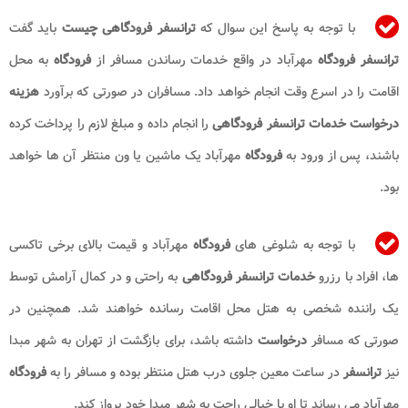
با توجه به پاسخ این سوال که
ترانسفر فرودگاهی
چیست
باید گفت
ترانسفر فرودگاه
مهرآباد در واقع خدمات رساندن مسافر از
فرودگاه
به محل
اقامت را در اسرع وقت انجام خواهد داد. مسافران در صورتی که برآورد
هزینه
درخواست خدمات​ ترانسفر فرودگاهی
را انجام داده و مبلغ لازم را پرداخت کرده
باشند، پس از ورود به
فرودگاه
مهرآباد یک ماشین یا ون منتظر آن ها خواهد
بود.
با توجه به شلوغی های
فرودگاه
مهرآباد و قیمت بالای برخی تاکسی
ها، افراد با رزرو
خدمات ترانسفر فرودگاهی
به راحتی و در کمال آرامش توسط
یک راننده شخصی به هتل محل اقامت رسانده خواهند شد. همچنین در
صورتی که مسافر
درخواست
داشته باشد، برای بازگشت از تهران به شهر مبدا
نیز
ترانسفر
در ساعت معین جلوی درب هتل منتظر بوده و مسافر را به
فرودگاه
مهرآباد می رساند تا او با خیالی راحت به شهر مبدا خود پرواز کند.