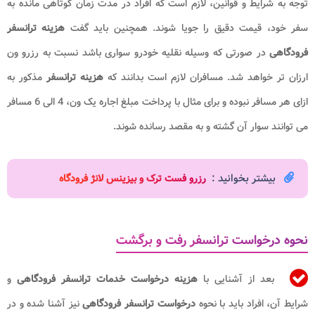
توجه به شرایط و قوانین، لازم است که افراد در مدت زمان کوتاهی مانده به
سفر خود، قیمت دقیق را جویا شوند. همچنین باید گفت
هزینه ترانسفر
فرودگاهی
در صورتی که وسیله نقلیه خودرو سواری باشد نسبت به رزرو ون
ارزان تر خواهد شد. مسافران لازم است بدانند که
هزینه ترانسفر
مذکور به
ازای هر مسافر نبوده و برای مثال با پرداخت مبلغ اجاره یک ون، 4 الی 6 مسافر
می توانند سوار آن گشته و به مقصد رسانده شوند.
بیشتر بخوانید :
رزرو فست ترک و بیزینس لانژ فرودگاه
نحوه درخواست ترانسفر رفت و برگشت
بعد از آشنایی با
هزینه درخواست خدمات​ ترانسفر فرودگاهی
و
شرایط آن، افراد باید با نحوه
درخواست ترانسفر فرودگاهی
نیز آشنا شده و در