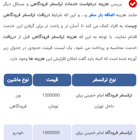
بررسی
هزینه درخواست خدمات​ ترانسفر فرودگاهی
و مسائل دیگر
مانند هزینه
اضافه بار سفر
و... و این که شرایط
دریافت
ترانسفر فرودگاهی
چیست
به افراد کمک می کند تا آسان تر و راحت تر برای گرفتن این خدمت
اقدام نمایند. با توجه به این که
هزینه ترانسفر فرودگاهی
قبل از
دریافت
خدمت محاسبه و پرداخت می شود، یک لیست قیمت حدودی در جدول زیر
آورده شده است که البته باید گفت امکان افزایش این
هزینه ها
وجود دارد.
نوع
ترانسفر
قیمت
نوع ماشین
ترانسفر فرودگاه
امام خمینی برای
1200000
ون
داخل تهران
تومان
فرودگاهی
ترانسفر فرودگاه
امام خمینی برای
1000000
خودرو