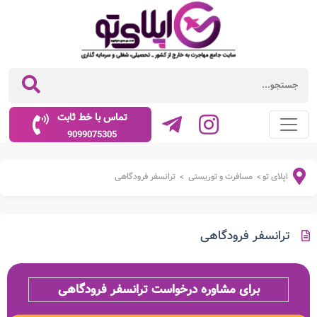
تماس با خط ثابت
9099075305
اپلای تو
مسافرت و توریستی
ترانسفر فرودگاهی
>
>
ترانسفر فرودگاهی
برای مشاوره درخواست ترانسفر فرودگاهی