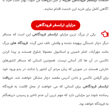
خدمات ترانسفر فرودگاهی هزینه
از قبل
دریافت
می شود، بهتر است افراد با
آگاهی کامل برای خرید این خدمت اقدام نمایند.
مزایای
ترانسفر فرودگاهی
یکی از بزرگ ترین مزایای
ترانسفر فرودگاهی
این است که مسافر
دیگر دچار خستگی بیهوده نشده و وقتش تلف نمی گردد.
فرودگاه های
بزرگ
مانند مهرآباد، امام خمینی و استانبول معمولا شلوغ هستند و پیدا کردن
تاکسی در آن ها کار آسانی نیست. همچنین کسانی که مسافر کشورهای
خارجی هستند در صورتی که زبان مردم آن کشور را ندانند در بدو ورود خود
برای گرفتن تاکسی و دادن آدرس مقصد دچار مشکل خواهند شد.
دریافت
ترانسفر فرودگاهی
برای کسانی که می خواهند از محل اقامت به فرودگاه
رسانده شوند نیز مزایایی دارد که مهم ترین آن عدم تاخیر و رسیدن دیرهنگام
به فرودگاه خواهد بود.