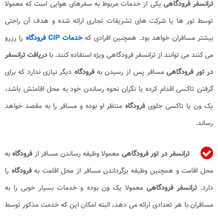
ترانسفر فرودگاهی
یکی از خدمات مربوط به سفرهای هوایی است که معمولا
توسط تور ها یا شرکت های تشریفات تجاری ارائه شده و هدف آن راحتی
بیشتر مسافران خواهد بود. همچنین افرادی که
خدمات CIP فرودگاه
را رزرو
می کنند می توانند از ترانسفر فرودگاهی ویژه استفاده کنند.
با
دریافت ترانسفر
در تور فرودگاهی
مسافر پس از رسیدن به
فرودگاه
دیگر نیازی ندارد که برای
گرفتن تاکسی اقدام کرده یا نگران نحوه رساندن خود به محل اقامتش باشد،
یک ون یا تاکسی جلوی
فرودگاه
منتظر او بوده و مسافر را به مقصد خواهد
رساند.
ترانسفر در تور فرودگاهی
معمولا وظیفه رساندن مسافر از
فرودگاه
به
محل اقامت و همچنین وظیفه برگرداندن مسافر از محل اقامت به
فرودگاه
را
دارد.
ترانسفر فرودگاهی
معمولا یک ون بوده و خدمات بسیار خوبی را به
مسافران با هر تعدادی ارائه می دهد، البته امکان این که خدمت مذکور توسط