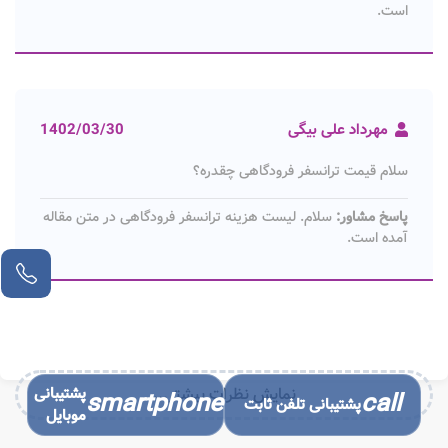
است.
مهرداد علی بیگی
1402/03/30
سلام قیمت ترانسفر فرودگاهی چقدره؟
پاسخ مشاور:
سلام. لیست هزینه ترانسفر فرودگاهی در متن مقاله
آمده است.
نمایش نظرات بیشتر...
پشتیبانی
smartphone
call
پشتیبانی تلفن ثابت
موبایل