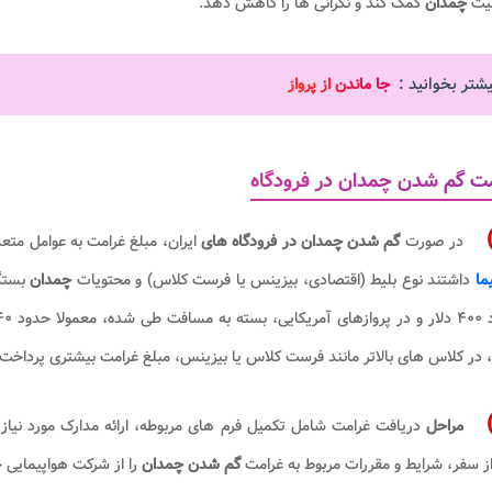
یت
چمدان
کمک کند و نگرانی ها را کاهش دهد.
یشتر بخوانید :
جا ماندن از پرواز
ت گم شدن چمدان در فرودگاه
در صورت
گم شدن چمدان در فرودگاه های
ایران، مبلغ غرامت به عوامل متعد
ما
داشتند نوع بلیط (اقتصادی، بیزینس یا فرست کلاس) و محتویات
چمدان
بستگ
 در کلاس های بالاتر مانند فرست کلاس یا بیزینس، مبلغ غرامت بیشتری پرداخت
مراحل
دریافت غرامت شامل تکمیل فرم های مربوطه، ارائه مدارک مورد نیاز
ز سفر، شرایط و مقررات مربوط به غرامت
گم شدن چمدان
را از شرکت هواپیمایی خ