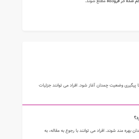
 شده در فرودگاه
مطلع شوند.
 تا پیگیری وضعیت چمدان آغاز شود. افراد می توانند جزئیات
هره مند شوند. افراد می توانند با رجوع به مقاله، به