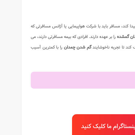
 پیدا کند، مسافر باید با شرکت هواپیمایی یا آژانس مسافرتی که
ان گمشده
را بر عهده دارند. افرادی که بیمه مسافرتی دارند، می
ک کند تا تجربه ناخوشایند
گم شدن چمدان
را با کمترین آسیب
ستاگرام ما کلیک کنید