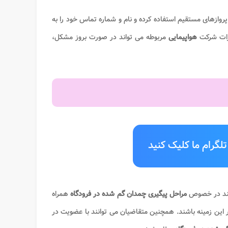
روازهای مستقیم استفاده کرده و نام و شماره تماس خود را به
ررات شرکت
هواپیمایی
مربوطه می تواند در صورت بروز مشکل،
لگرام ما کلیک کنید
وانند در خصوص
مراحل
پیگیری
چمدان گم شده در فرودگاه
همراه
 این زمینه باشند. همچنین متقاضیان می توانند با عضویت در