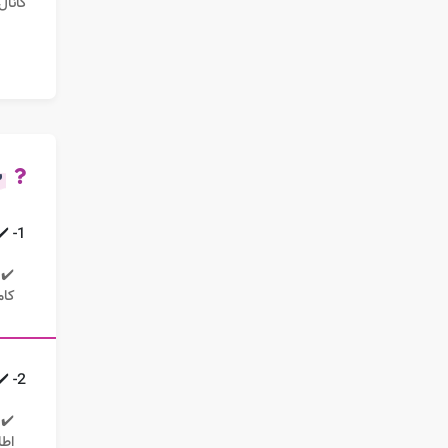
کانال
س
1- ✔️ چگونه می توان مراحل پیگیری گم شدن چمدان را انجام داد؟
✔️ 
کام
2- ✔️چگونه می توان از خسارت ناشی از گم شدن چمدان در فرودگاه جلوگیری کرد؟
✔️ 
اطل