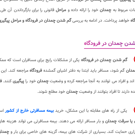
عات مربوط به
چمدان
خود را ارائه داده و
مراحل
قانونی را برای بازگرداندن آن طی
اه
خواهد پرداخت. در ادامه به بررسی
گم شدن چمدان در فرودگاه و مراحل پیگیری
دن چمدان در فرودگاه
گم شدن چمدان در فرودگاه
یکی از مشکلات رایج برای مسافران است که ممکن
مدان
گم شود، مسافر باید ابتدا به دفتر اشیای گمشده
فرودگاه
مراجعه کند. این 
ند و افراد می توانند به آنجا مراجعه کرده و وضعیت
چمدان
خود را
پیگیری
کنند.
ف
 دارند تا افراد بتوانند از وضعیت
چمدان
خود مطلع شوند.
یکی از راه های مقابله با این مشکل، خرید
بیمه مسافرتی خارج از کشور
است
یا سرقت چمدان
و بار مسافر ارائه می دهند. بیمه مسافرتی می تواند هزینه ها
ری حمایت کند. بسیاری از شرکت های بیمه، گزینه های خاصی برای بار و
چمدا