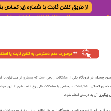
دن چمدان در فرودگاه
یکی از مشکلات رایجی است که بسیاری از مسافران با آن
 خطای انسانی، اشتباهات سیستمی یا مشکلات فنی رخ دهد. هرچند این موضوع 
 پیگیری
آن به درستی انجام شود.
 پیگیری
گم شدن چمدان در فرودگاه
از طریق اطلاع رسانی دقیق به مسئولان
فر