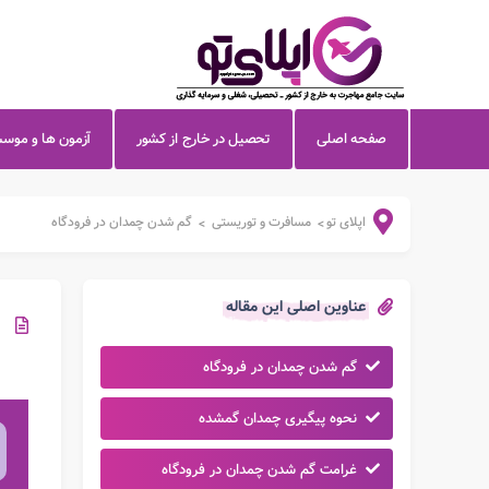
صفحه اصلی
تحصیل در خارج از کشور
آزمون ها و موس
اپلای تو
مسافرت و توریستی
گم شدن چمدان در فرودگاه
>
>
عناوین اصلی این مقاله
گم شدن چمدان در فرودگاه
نحوه پیگیری چمدان گمشده
غرامت گم شدن چمدان در فرودگاه