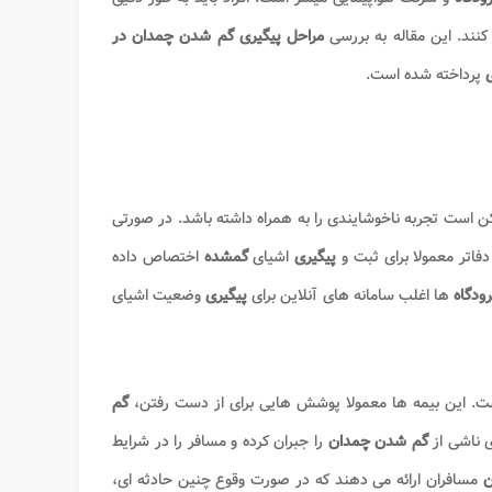
 کنند. این مقاله به بررسی
مراحل پیگیری
گم شدن چمدان در
پرداخته شده است.
 است تجربه ناخوشایندی را به همراه داشته باشد. در صورتی
دفاتر معمولا برای ثبت و
پیگیری
اشیای
گمشده
اختصاص داده
رودگاه
ها اغلب سامانه های آنلاین برای
پیگیری
وضعیت اشیای
. این بیمه ها معمولا پوشش هایی برای از دست رفتن،
گم
ی ناشی از
گم شدن چمدان
را جبران کرده و مسافر را در شرایط
ن
مسافران ارائه می دهند که در صورت وقوع چنین حادثه ای،