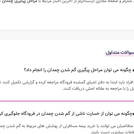
 تلگرام و صفحه مجازی اینستاگرام از آخرین اخبار مرتبط با
مراحل
پیگیری
چمدان گم
والات متداول
افراد باید ابتدا به دفتر اشیای گمشده فرودگاه مراجعه کرده و گزارشی تکمیل کنند
ل را با مراجعه به مقاله اصلی دریافت کنند.
متقاضیان می توانند با خرید بیمه مسافرتی از پوشش های مربوط به گم شدن چمدان ب
اعات بیشتری دست یابند.