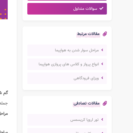
سوالات متداول
مقالات مرتبط
مراحل سوار شدن به هواپیما
انواع پرواز و کلاس های پروازی هواپیما
ویزای فرودگاهی
گم ش
مقالات تصادفی
جمله
مراحل
تور اروپا کریسمس
مراحل