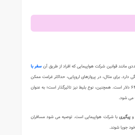
دی مانند قوانین شرکت هواپیمایی که افراد از طریق آن
سفر با
ی دارد. برای مثال، در پروازهای اروپایی، حداکثر غرامت ممکن
حدود ۴۰۰ دلار و در پروازهای آمریکایی، بسته به مسافت طی شده، معمولا حدود ۶۴۰ دلار است. همچنین، نوع بلیط نیز تاثیرگذار است؛ به عنوان
 می شود.
 و
پیگیری
با شرکت هواپیمایی است. توصیه می شود مسافران
ود جویا شوند.