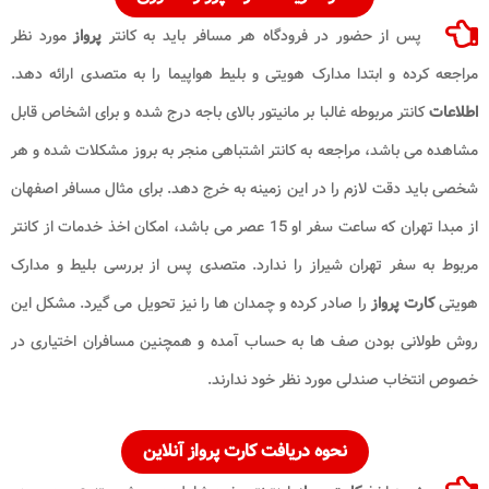
پس از حضور در فرودگاه هر مسافر باید به کانتر
پرواز
مورد نظر
مراجعه کرده و ابتدا مدارک هویتی و بلیط هواپیما را به متصدی ارائه دهد.
اطلاعات
کانتر مربوطه غالبا بر مانیتور بالای باجه درج شده و برای اشخاص قابل
مشاهده می باشد، مراجعه به کانتر اشتباهی منجر به بروز مشکلات شده و هر
شخصی باید دقت لازم را در این زمینه به خرج دهد. برای مثال مسافر اصفهان
از مبدا تهران که ساعت سفر او 15 عصر می باشد، امکان اخذ خدمات از کانتر
مربوط به سفر تهران شیراز را ندارد. متصدی پس از بررسی بلیط و مدارک
هویتی
کارت پرواز
را صادر کرده و چمدان ها را نیز تحویل می گیرد. مشکل این
روش طولانی بودن صف ها به حساب آمده و همچنین مسافران اختیاری در
خصوص انتخاب صندلی مورد نظر خود ندارند.
نحوه دریافت کارت پرواز آنلاین