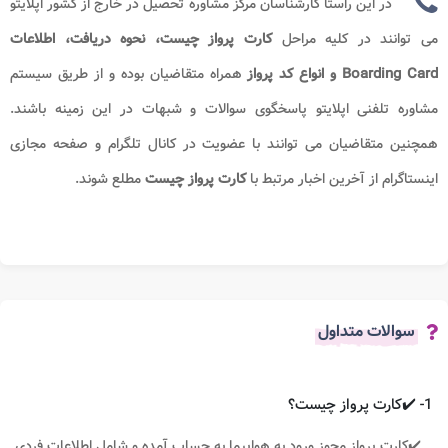
در این راستا کارشناسان مرکز مشاوره تحصیل در خارج از کشور اپلایتو
می توانند در کلیه مراحل
کارت پرواز چیست، نحوه دریافت، اطلاعات
Boarding Card و انواع کد پرواز
همراه متقاضیان بوده و از طریق سیستم
مشاوره تلفنی اپلایتو پاسخگوی سوالات و شبهات در این زمینه باشند.
همچنین متقاضیان می توانند با عضویت در کانال تلگرام و صفحه مجازی
اینستاگرام از آخرین اخبار مرتبط با
کارت پرواز چیست
مطلع شوند.
سوالات متداول
1- ✔️کارت پرواز چیست؟
✔️کارت پرواز مجوز ورود به هواپیما به حساب آمده و شامل اطلاعات فردی