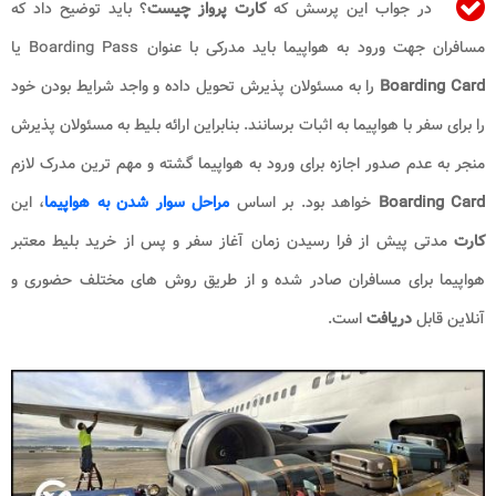
در جواب این پرسش که
کارت پرواز چیست
؟ باید توضیح داد که
مسافران جهت ورود به هواپیما باید مدرکی با عنوان Boarding Pass یا
Boarding Card
را به مسئولان پذیرش تحویل داده و واجد شرایط بودن خود
را برای سفر با هواپیما به اثبات برسانند. بنابراین ارائه بلیط به مسئولان پذیرش
منجر به عدم صدور اجازه برای ورود به هواپیما گشته و مهم ترین مدرک لازم
Boarding Card
خواهد بود. بر اساس
مراحل سوار شدن به هواپیما
، این
کارت
مدتی پیش از فرا رسیدن زمان آغاز سفر و پس از خرید بلیط معتبر
هواپیما برای مسافران صادر شده و از طریق روش های مختلف حضوری و
آنلاین قابل
دریافت
است.