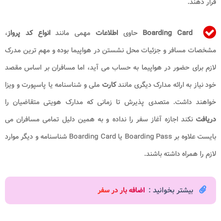
قرار دهند.
Boarding Card
حاوی
اطلاعات
مهمی مانند
انواع کد پرواز
،
مشخصات مسافر و جزئیات محل نشستن در هواپیما بوده و مهم ترین مدرک
لازم برای حضور در هواپیما به حساب می آید، اما مسافران بر اساس مقصد
خود نیاز به ارائه مدارک دیگری مانند
کارت
ملی و شناسنامه یا پاسپورت و ویزا
خواهند داشت. متصدی پذیرش تا زمانی که مدارک هویتی متقاضیان را
دریافت
نکند اجازه آغاز سفر را نداده و به همین دلیل تمامی مسافران می
بایست علاوه بر Boarding Pass یا Boarding Card شناسنامه و دیگر موارد
لازم را همراه داشته باشند.
بیشتر بخوانید :
اضافه بار در سفر