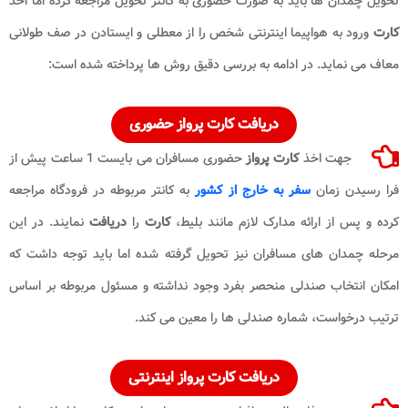
تحویل چمدان ها باید به صورت حضوری به کانتر تحویل مراجعه کرده اما اخذ
کارت
ورود به هواپیما اینترنتی شخص را از معطلی و ایستادن در صف طولانی
معاف می نماید. در ادامه به بررسی دقیق روش ها پرداخته شده است:
دریافت کارت پرواز حضوری
جهت اخذ
کارت پرواز
حضوری مسافران می بایست 1 ساعت پیش از
فرا رسیدن زمان
سفر به خارج از کشور
به کانتر مربوطه در فرودگاه مراجعه
کرده و پس از ارائه مدارک لازم مانند بلیط،
کارت
را
دریافت
نمایند. در این
مرحله چمدان های مسافران نیز تحویل گرفته شده اما باید توجه داشت که
امکان انتخاب صندلی منحصر بفرد وجود نداشته و مسئول مربوطه بر اساس
ترتیب درخواست، شماره صندلی ها را معین می کند.
دریافت کارت پرواز اینترنتی