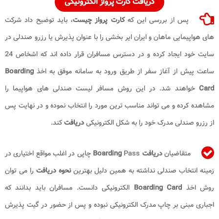
دریافت کارت پرواز الکترونیکی
پس از بررسی این که
کارت پرواز چیست
، باید توضیح داد شرکت
های هواپیمایی ماهان و ایران ایر بخشی را با عنوان پذیرش یا رزرو صندلی در
سایت خود ایجاد کرده و در دسترس مسافران قرار داده اند که اشخاص 24
ساعت پیش از آغاز سفر از طریق ورود به سامانه موفق به اخذ
Boarding
Card
خواهند شد. در این روش مسافر لیست صندلی های هواپیما را
مشاهده کرده و می تواند مناسب ترین مورد را انتخاب نموده و در نهایت پس
از رزرو صندلی مدرک خود را به شکل الکترونیکی
دریافت
کند.
متقاضیان
دریافت Boarding
Pass چاپی در اغلب مواقع اختیاری در
زمینه انتخاب صندلی نداشته به همین دلیل بهترین
نحوه دریافت
را می توان
روش اخذ
Boarding Card
الکترونیکی دانست. مسافران باید بدانند که
اجباری مبنی بر چاپ مدرک الکترونیکی نبوده و پس از حضور در گیت پذیرش