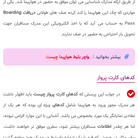
از طریق ارائه مدارک شناسایی می توان موفق به حضور در هواپیما شد. یکی از
مواردی که چک این هواپیما را کند کرده صف های طولانی
دریافت Boarding
Pass به حساب می آید که با اخذ الکترونیکی این مدرک مسافران جهت
تحویل بار احتیاجی به حضور در صف ندارند.
بیشتر بخوانید :
واچر بلیط هواپیما چیست
کدهای کارت پرواز
در جواب این پرسش که
کدهای کارت پرواز چیست
باید اظهار داشت
هر مدرک مجوز ورود به هواپیما شامل
کدهای
ویژه ای بوده که هر یک از
مقادیر نمایانگر یک مورد بخصوص می باشد. آشنایی با این موارد الزامی نبوده،
اما هر چقدر
اطلاعات
مسافران بیشتر شود، سفری موفق تر خواهند داشت.
برای مثال در صورتی که فرد با یک شماره نامرتبط در مدرک خود مواجه گشت