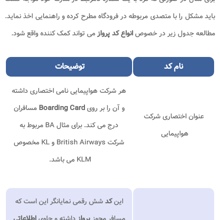
باید مشکل را با متصدی مربوطه در فرودگاه مطرح کرده و راهنمایی اخذ نماید.
مطالعه جدول زیر در خصوص
انواع کد پرواز
می تواند کمک کننده واقع شود.
نام
کد
توضیحات
هر شرکت هواپیمایی نامی اختصاری داشته
و آن را بر روی
Boarding Card
مسافران
عنوان اختصاری شرکت
درج می کند. برای مثال BA مربوط به
هواپیمایی
شرکت British Airways و KL مخصوص
KLM می باشد.
این
کد
شش رقمی نمایانگر این است که
مسافر مجوز
پرواز
داشته و حاوی
اطلاعاتی