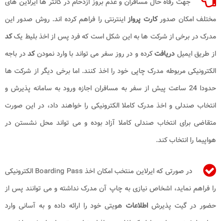
جهت رفاه حال مسافران و عدم بروز ازدحام در کانتر ها ایرلاین های
مختلف امکان صدور
کارت پرواز
اینترنتی را فراهم کرده اند. روش صدور این
مدرک در برخی از شرکت ها به این شکل است که فرد پس از اخذ بلیط یک
کد
از طریق ایمیل
دریافت
کرده و در روز سفر می تواند با وارد نمودن
کد
در باجه
الکترونیکی مربوطه مدرک چاپی خود را اخذ کنند. اما برخی دیگر از شرکت ها
حدودا 24 ساعت پیش از سفر به مسافران اجازه ورود به سامانه پذیرش و
انتخاب صندلی و اخذ مدرک کاملا الکترونیکی را خواهند داد، در این صورت
متقاضی برای انتخاب صندلی کاملا آزاد بوده و می تواند محل نشستن در
هواپیما را انتخاب کند.
در صورتی که ایرلاین منتخب امکان اخذ Boarding Pass الکترونیکی
را فراهم نماید، اشخاص نیازی به چاپ آن مدرک نداشته و می توانند پس از
حضور در گیت پذیرش
اطلاعات
هویتی خود را ارائه داده و به آسانی وارد