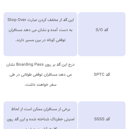
این
کد
از مخفف کردن عبارت Stop Over
کد
S/O
به دست آمده و نشان می دهد مسافران
توقفی کوتاه در بین مسیر دارند.
درج این
کد
بر روی Boarding Pass نشان
کد
SPTC
می دهد مسافران توقفی طولانی در طی
سفر خواهند داشت.
برخی از مسافران ممکن است از لحاظ
کد
SSSS
امنیتی خطرناک شناخته شده و این
کد
روی