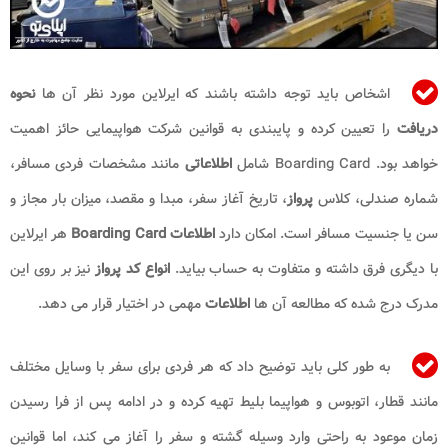
اشخاص باید توجه داشته باشند که ایرلاین مورد نظر آن ها
نحوه
دریافت
را تعیین کرده و پایبندی به قوانین شرکت هواپیمایی حائز اهمیت
خواهد بود. Boarding Card شامل
اطلاعاتی
مانند مشخصات فردی مسافر،
شماره صندلی، کلاس
پرواز
، تاریخ آغاز سفر، مبدا و مقصد، میزان بار مجاز و
سن یا جنسیت مسافر است. امکان دارد
اطلاعات Boarding Card
هر ایرلاین
با دیگری فرق داشته و متفاوت به حساب بیاید.
انواع کد پرواز
نیز بر روی این
مدرک درج شده که مطالعه آن ها
اطلاعات
مهمی در اختیار قرار می دهد.
به طور کلی باید توضیح داد که هر فردی برای سفر با وسایل مختلف
مانند قطار، اتوبوس و هواپیما بلیط تهیه کرده و در ادامه پس از فرا رسیدن
زمان موعود به راحتی وارد وسیله گشته و سفر را آغاز می کند، اما قوانین