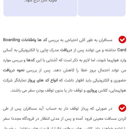
کارت
آنان درج شود.
مسافران به طور کلی احتیاجی به بررسی
کد ها واطلاعات Boarding
Card
نداشته و می توانند پس از
دریافت
مدرک چاپی یا الکترونیکی به آسانی
وارد هواپیما شوند، اما لازم به ذکر است که آشنایی با این
کدها
و بررسی موارد
می تواند احتمال بروز خطا را کاهش دهد. پس از بررسی
نحوه دریافت
حضوری و الکترونیکی باید اظهار داشت که
انواع کد های
پرواز
نمایانگر شرکت
هواپیمایی، کلاس
پروازی
و توقف دار یا بدون توقف بودن سفر می باشند.
در صورتی که پرداز توقف دار به حساب آید مسافران پس از طی
کردن مسافت معینی فرود آمده و پس از مدتی انتظار در فرودگاه مجددا سفر
را ادامه خواهند داد. کلاس های
پروازی
غالبا از قیمت های متفاوتی برخوردار