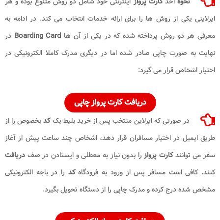
نحوه
اخذ
کارت پرواز
اینترنتی خود شامل دو روش متنوع بوده و هر
ایرلاینی یکی از روش ها را برای ارائه خدمات انتخاب می کند. در ادامه به
معرفی هر دو روش پرداخته شده که در یکی از آن ها
Boarding Card
در
نهایت به صورت چاپی صادر شده اما در دیگری مدرک کاملا الکترونیکی در
اختیار اشخاص قرار می گیرد:
دریافت کارت پرواز چاپی
در صورتی که ایرلاین منتخب پس از خرید بلیط یک
کد
بخصوص را از
طریق ایمیل در اختیار مسافران قرار دهد، اشخاص چند ساعت پیش از آغاز
سفر می توانند
کارت پرواز
را بدون نیاز به معطلی و ایستادن در صف
دریافت
کنند. کافی است مسافر پس از ورود به فرودگاه
کد
را در باجه الکترونیکی
مشخص شده درج کرده و مدرک چاپی را از دستگاه تحویل بگیرد.