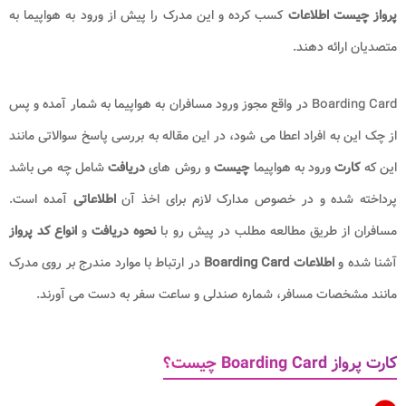
پرواز چیست
اطلاعات
کسب کرده و این مدرک را پیش از ورود به هواپیما به
متصدیان ارائه دهند.
Boarding Card در واقع مجوز ورود مسافران به هواپیما به شمار آمده و پس
از چک این به افراد اعطا می شود، در این مقاله به بررسی پاسخ سوالاتی مانند
این که
کارت
ورود به هواپیما
چیست
و روش های
دریافت
شامل چه می باشد
پرداخته شده و در خصوص مدارک لازم برای اخذ آن
اطلاعاتی
آمده است.
مسافران از طریق مطالعه مطلب در پیش رو با
نحوه دریافت
و
انواع کد پرواز
آشنا شده و
اطلاعات Boarding Card
در ارتباط با موارد مندرج بر روی مدرک
مانند مشخصات مسافر، شماره صندلی و ساعت سفر به دست می آورند.
کارت پرواز Boarding Card چیست؟