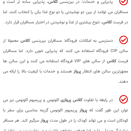
پذیرایی و خدمات: در بیزینسی
کلاس
، پذیرایی ساده تر است و
مسافران می توانند از بین دو نوشیدنی یا دو نوع غذا یکی را انتخاب کنند. اما
در فرست
کلاس
، تنوع بیشتری از غذا و نوشیدنی در اختیار مسافران قرار دارد.
دسترسی به امکانات فرودگاه: مسافران بیزینسی
کلاس
معمولا از
سالن CIP فرودگاه استفاده می کنند که پذیرایی خوبی دارد. اما مسافران
فرست
کلاس
از سالن های VIP فرودگاه استفاده می کنند و این سالن ها
مجهزترین سالن های انتظار
پرواز
هستند و خدمات با کیفیت بالا را ارائه می
دهند.
در رابطه با تفاوت
کلاس پروازی
اکونومی و پریمیوم اکونومی نیز می
توان این طور گفت که
پرواز
پریمیوم اکونومی گزینه مناسبی برای سفر با
کودکان است و می تواند کودک را در طول مدت
پرواز
سرگرم کند. هر مسافر
نمایشگر صندلی دارد، اما هدفون نخواهد داشت و در نهایت نیز می تواند از