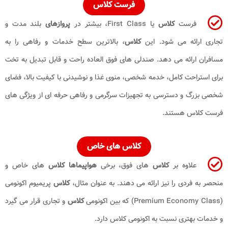
فرست کلاس
فرست
کلاس
یا First Class، بیشتر در
پروازهای
بلند مدت و
تجاری ارائه می شود. این
کلاس
، بالاترین سطح خدمات و رفاهی را به
مسافران ارائه می دهد. صندلی های فوق العاده راحت و قابل تبدیل به تخت
برای استراحت کامل، خدمه شخصی، منوی غذا و نوشیدنی با کیفیت بالا، فضای
شخصی بزرگ و دسترسی به تجهیزات سرگرمی و رفاهی حرفه ای از ویژگی های
فرست کلاس هستند.
کلاس های خاص
علاوه بر
کلاس
های فوق، برخی
هواپیماها کلاس
های خاص و
منحصر به فردی را نیز ارائه می دهند. به عنوان مثال،
کلاس
پریمیوم اکونومی
(Premium Economy Class) که بین اکونومی
کلاس
و تجاری قرار می گیرد
و خدمات بهتری نسبت به اکونومی کلاس دارد.