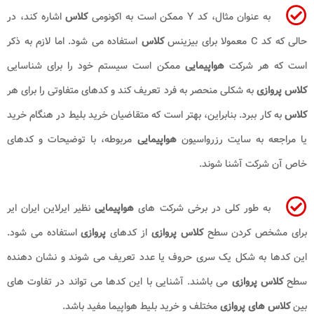
به عنوان مثال، کد Y ممکن است به اکونومی
کلاس
اشاره کند، در
حالی که کد C معمولا برای بیزینس
کلاس
استفاده می شود. اما لازم به ذکر
است که هر شرکت
هواپیمایی
ممکن است سیستم خود را برای شناسایی
کلاس پروازی
به شکلی منحصر به فرد تعریف کند و کدهای متفاوتی را برای هر
کلاس
به کار ببرد. بنابراین، بهتر است که متقاضیان خرید بلیط در هنگام خرید
یا مراجعه به سایت رزرواسیون
هواپیمایی
مربوطه، با توضیحات و کدهای
خاص آن شرکت آشنا شوند.
به طور کلی در برخی شرکت های
هواپیمایی
نظیر ایرلاین ایران ایر
برای مشخص کردن سطح
کلاس پروازی
از کدهای
پروازی
استفاده می شود.
این کدها به شکل یک سری حروف یا عدد تعریف می شوند و نشان دهنده
سطح
کلاس پروازی
می باشند. آشنایی با این کدها می تواند در تفاوت های
بین
کلاس های پروازی
مختلف و خرید بلیط هواپیما مفید باشد.