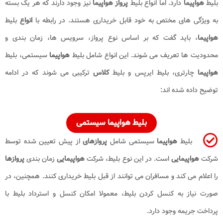
بلیط
هواپیما
دارد. اما انواع بلیط
پرواز هواپیما
نیز وجود دارند که هر یک بسته
به ویژگی های مختص به خود قابل خریداری هستند. در رابطه با
انواع
بلیط
هواپیما
، باید گفت که بر اساس نوع پرواز، سرویس ها، زمان بندی و
محدودیت ها تعریف می شوند. این انواع شامل بلیط
هواپیما
سیستمی، بلیط
هواپیما
چارتری، بلیط ایرپس و بلیط
کلاس
ترکیبی می شوند که در ادامه
توضیح داده شده اند:
بلیط هواپیما سیستمی
بلیط
هواپیما
سیستمی شامل
پروازهای
از پیش تعیین شده توسط
شرکت
هواپیمایی
است. در این نوع بلیط، شرکت
هواپیمایی
زمان بندی
پروازها
را اعلام می کند و مسافران می توانند از قبل بلیط خریداری کنند. همچنین، در
صورت نیاز به کنسل کردن بلیط، معمولا امکان کنسل و استرداد بلیط با
پرداخت جریمه وجود دارد.