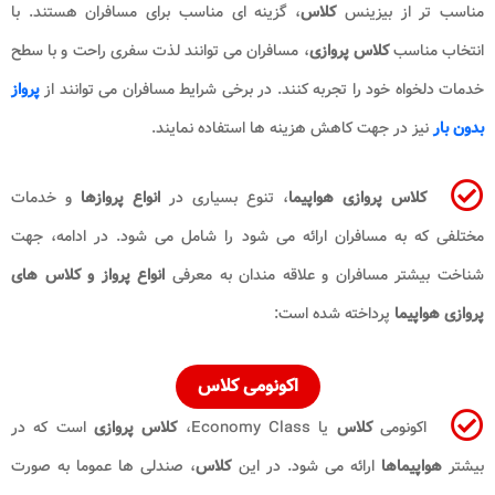
مناسب تر از بیزینس
کلاس
، گزینه ای مناسب برای مسافران هستند. با
انتخاب مناسب
کلاس پروازی
، مسافران می توانند لذت سفری راحت و با سطح
خدمات دلخواه خود را تجربه کنند. در برخی شرایط مسافران می توانند از
پرواز
بدون بار
نیز در جهت کاهش هزینه ها استفاده نمایند.
کلاس پروازی هواپیما
، تنوع بسیاری در
انواع پروازها
و خدمات
مختلفی که به مسافران ارائه می شود را شامل می شود. در ادامه، جهت
شناخت بیشتر مسافران و علاقه مندان به معرفی
انواع پرواز و کلاس های
پروازی هواپیما
پرداخته شده است:
اکونومی کلاس
اکونومی
کلاس
یا Economy Class،
کلاس پروازی
است که در
بیشتر
هواپیماها
ارائه می شود. در این
کلاس
، صندلی ها عموما به صورت