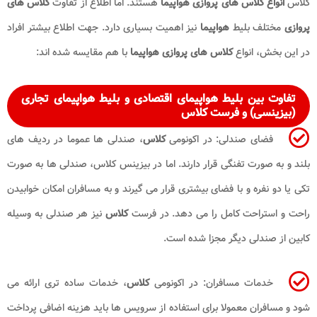
کلاس
انواع کلاس های پروازی هواپیما
هستند. اما اطلاع از تفاوت
کلاس های
پروازی
مختلف بلیط
هواپیما
نیز اهمیت بسیاری دارد. جهت اطلاع بیشتر افراد
در این بخش، انواع
کلاس های پروازی هواپیما
با هم مقایسه شده اند:
تفاوت بین بلیط هواپیمای اقتصادی و بلیط هواپیمای تجاری
(بیزینسی) و فرست کلاس
فضای صندلی: در اکونومی
کلاس
، صندلی ها عموما در ردیف های
بلند و به صورت تفنگی قرار دارند. اما در بیزینس کلاس، صندلی ها به صورت
تکی یا دو نفره و با فضای بیشتری قرار می گیرند و به مسافران امکان خوابیدن
راحت و استراحت کامل را می دهد. در فرست
کلاس
نیز هر صندلی به وسیله
کابین از صندلی دیگر مجزا شده است.
خدمات مسافران: در اکونومی
کلاس
، خدمات ساده تری ارائه می
شود و مسافران معمولا برای استفاده از سرویس ها باید هزینه اضافی پرداخت