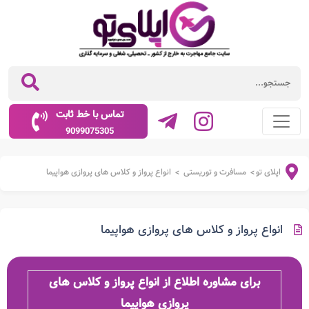
تماس با خط ثابت
9099075305
اپلای تو
مسافرت و توریستی
انواع پرواز و کلاس های پروازی هواپیما
>
>
انواع پرواز و کلاس های پروازی هواپیما
برای مشاوره اطلاع از انواع پرواز و کلاس های
پروازی هواپیما