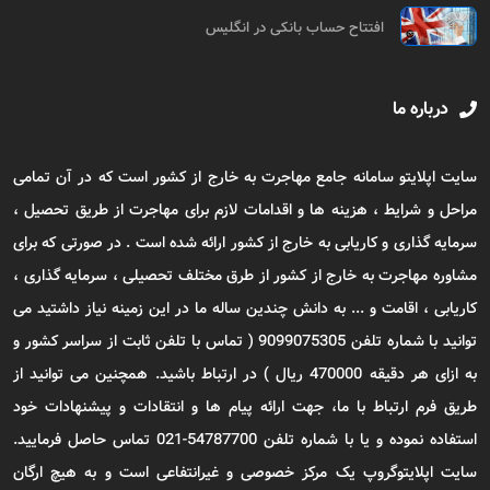
افتتاح حساب بانکی در انگلیس
درباره ما
سایت اپلایتو سامانه جامع مهاجرت به خارج از کشور است که در آن تمامی
مراحل و شرایط ، هزینه ها و اقدامات لازم برای مهاجرت از طریق تحصیل ،
سرمایه گذاری و کاریابی به خارج از کشور ارائه شده است . در صورتی که برای
مشاوره مهاجرت به خارج از کشور از طرق مختلف تحصیلی ، سرمایه گذاری ،
کاریابی ، اقامت و ... به دانش چندین ساله ما در این زمینه نیاز داشتید می
توانید با شماره تلفن 9099075305 ( تماس با تلفن ثابت از سراسر کشور و
به ازای هر دقیقه 470000 ریال ) در ارتباط باشید. همچنین می توانید از
طریق فرم ارتباط با ما، جهت ارائه پیام ها و انتقادات و پیشنهادات خود
استفاده نموده و یا با شماره تلفن 54787700-021 تماس حاصل فرمایید.
سایت اپلایتوگروپ یک مرکز خصوصی و غیرانتفاعی است و به هیچ ارگان