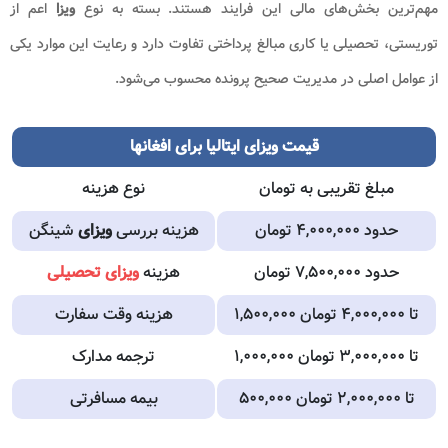
مهم‌ترین بخش‌های مالی این فرایند هستند. بسته به نوع
ویزا
اعم از
توریستی، تحصیلی یا کاری مبالغ پرداختی تفاوت دارد و رعایت این موارد یکی
از عوامل اصلی در مدیریت صحیح پرونده محسوب می‌شود.
قیمت ویزای ایتالیا برای افغانها
مبلغ تقریبی به تومان
نوع هزینه
حدود ۴,۰۰۰,۰۰۰ تومان
هزینه بررسی
ویزای
شینگن
حدود ۷,۵۰۰,۰۰۰ تومان
هزینه
ویزای تحصیلی
۱,۵۰۰,۰۰۰ تا ۴,۰۰۰,۰۰۰ تومان
هزینه وقت سفارت
۱,۰۰۰,۰۰۰ تا ۳,۰۰۰,۰۰۰ تومان
ترجمه مدارک
۵۰۰,۰۰۰ تا ۲,۰۰۰,۰۰۰ تومان
بیمه مسافرتی