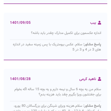
ببب
1401/09/05
اندازه عکسمون برای تکمیل مدارک چقدر باید باشه؟
پاسخ مشاور:
سلام. عکس بیومتریک با پس زمینه سفید در اندازه
های 3 در 4 و 3 در 5
ناهید کرمی
1401/08/28
سلام من یه بچه 6 سال و نیمه دارم و یه بچه 15 ساله اگه بخوام
برای جفتشون ویزا بگیرم چقد باید هزینه بدم؟
پاسخ مشاور:
سلام.هزینه ویزای شینگن برای بزرگسالان 80 یورو،
برای کودکان 6 تا 12 سال 40 یورو که شما باید 120 یورو پرداخت