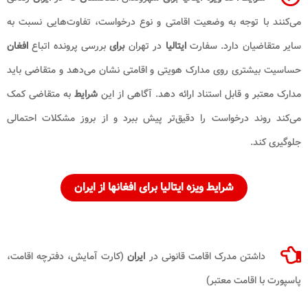
می‌کنند با توجه به وضعیت اقامتی و نوع درخواست، تفاوت‌هایی نسبت به
سایر متقاضیان دارد. سفارت
ایتالیا
در تهران
برای
بررسی پرونده اتباع
افغان
حساسیت بیشتری روی مدارک هویتی و اقامتی نشان می‌دهد و متقاضی باید
مدارک معتبر و قابل‌ استناد ارائه دهد. آگاهی از این
شرایط
به متقاضی کمک
می‌کند روند درخواست را دقیق‌تر پیش ببرد و از بروز مشکلات احتمالی
جلوگیری کند.
شرایط ویزه ایتالیا برای افغانها از ایران
داشتن مدرک اقامت قانونی در
ایران
(کارت آمایش، دفترچه اقامت،
پاسپورت با اقامت معتبر)