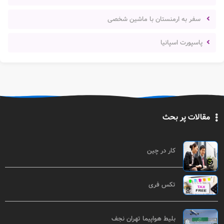
سفر به ارمنستان با ماشین شخصی
پاسپورت اسپانیا
مقالات پر بحث
کار در چین
تکس فری
بلیط هواپیما تهران نجف