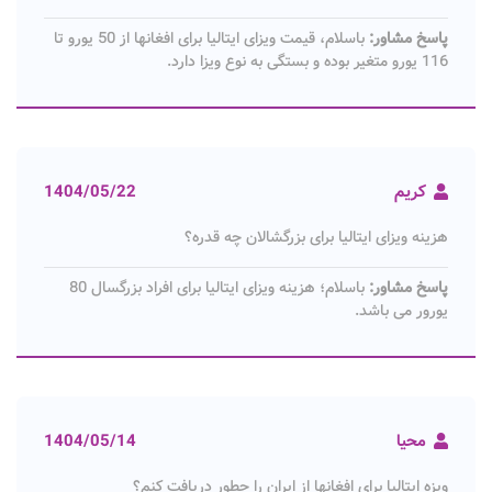
پاسخ مشاور:
باسلام، قیمت ویزای ایتالیا برای افغانها از 50 یورو تا
116 یورو متغیر بوده و بستگی به نوع ویزا دارد.
کریم
1404/05/22
هزینه ویزای ایتالیا برای بزرگشالان چه قدره؟
پاسخ مشاور:
باسلام؛ هزینه ویزای ایتالیا برای افراد بزرگسال 80
یورور می باشد.
محیا
1404/05/14
ویزه ایتالیا برای افغانها از ایران را چطور دریافت کنم؟