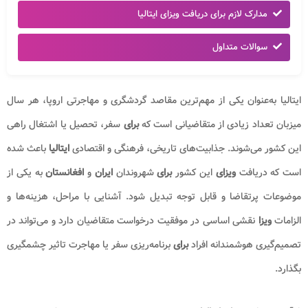
مدارک لازم برای دریافت ویزای ایتالیا
سوالات متداول
ایتالیا به‌عنوان یکی از مهم‌ترین مقاصد گردشگری و مهاجرتی اروپا، هر سال
میزبان تعداد زیادی از متقاضیانی است که
برای
سفر، تحصیل یا اشتغال راهی
این کشور می‌شوند. جذابیت‌های تاریخی، فرهنگی و اقتصادی
ایتالیا
باعث شده
است که دریافت
ویزای
این کشور
برای
شهروندان
ایران
و
افغانستان
به یکی از
موضوعات پرتقاضا و قابل‌ توجه تبدیل شود. آشنایی با مراحل، هزینه‌ها و
الزامات
ویزا
نقشی اساسی در موفقیت درخواست متقاضیان دارد و می‌تواند در
تصمیم‌گیری هوشمندانه افراد
برای
برنامه‌ریزی سفر یا مهاجرت تاثیر چشمگیری
بگذارد.