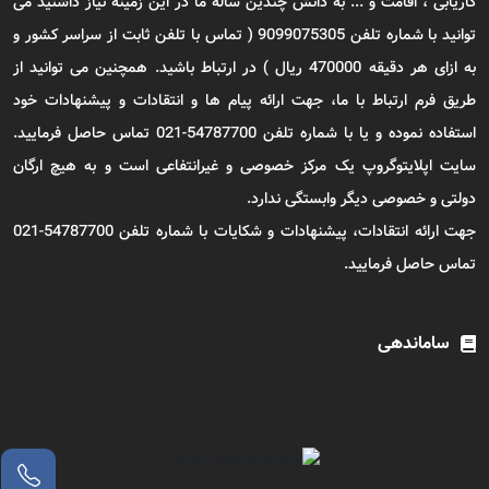
کاریابی ، اقامت و ... به دانش چندین ساله ما در این زمینه نیاز داشتید می
توانید با شماره تلفن 9099075305 ( تماس با تلفن ثابت از سراسر کشور و
به ازای هر دقیقه 470000 ریال ) در ارتباط باشید. همچنین می توانید از
طریق فرم ارتباط با ما، جهت ارائه پیام ها و انتقادات و پیشنهادات خود
استفاده نموده و یا با شماره تلفن 54787700-021 تماس حاصل فرمایید.
سایت اپلایتوگروپ یک مرکز خصوصی و غیرانتفاعی است و به هیچ ارگان
دولتی و خصوصی دیگر وابستگی ندارد.
جهت ارائه انتقادات، پیشنهادات و شکایات با شماره تلفن 54787700-021
تماس حاصل فرمایید.
ساماندهی