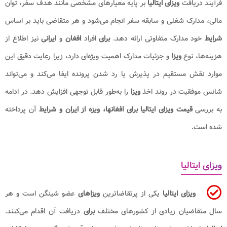
فرآیند دریافت
ویزای ایتالیا
بر پایه معیارهای مشخصی مانند هدف سفر، توان
مالی، مدارک شغلی و سابقه سفر انجام می‌شود و هر متقاضی باید بر اساس
شرایط
خود مدارک متفاوتی ارائه دهد.
برای
افراد
افغان
و
ایرانی
نیز اطلاع از
هزینه‌ها، نوع
ویزا
و جزئیات مدارک اهمیت ویژه‌ای دارد، زیرا رعایت دقیق این
موارد نقش مستقیم در پذیرش یا رد شدن پرونده ایفا می‌کند و می‌تواند
شانس موفقیت در روند اخذ
ویزا
را به‌طور قابل‌ توجهی افزایش دهد. در ادامه
به بررسی
قیمت ویزای ایتالیا برای افغانها، ویزه از ایران و شرایط
آن پرداخته
شده است.
ویزای ایتالیا
ویزای ایتالیا
یکی از پرتقاضاترین
ویزاهای
عضو شینگن است و هر
سال متقاضیان زیادی از کشورهای مختلف
برای
دریافت آن اقدام می‌کنند.