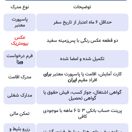
توضیحات
نوع مدرک
پاسپورت
حداقل ۶ ماه اعتبار از تاریخ سفر
معتبر
عکس
دو قطعه عکس رنگی با پس‌زمینه سفید
بیومتریک
فرم درخواست
تکمیل شده و امضا شده
ویزا
کارت آمایش، اقامت یا پاسپورت معتبر
برای
مدرک اقامت
افراد مقیم
ایران
گواهی اشتغال، جواز کسب، فیش حقوق یا
مدارک شغلی
گواهی تحصیل
پرینت حساب بانکی ۳ تا ۶ ماهه با موجودی
تمکن مالی
کافی
رزرو بلیط و
برنامه سفر، واچر هتل و بلیط رفت‌وبرگشت