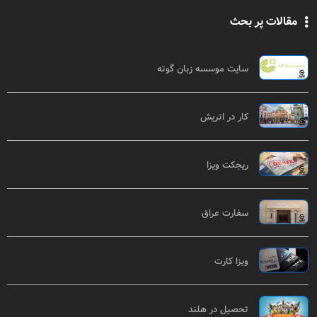
مقالات پر بحث
سایت موسسه زبان گوته
کار در اتریش
ریجکت ویزا
سفارت عراق
ویزا کارت
تحصیل در هلند