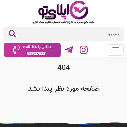
تماس با خط ثابت
9099075301
404
صفحه مورد نظر پیدا نشد