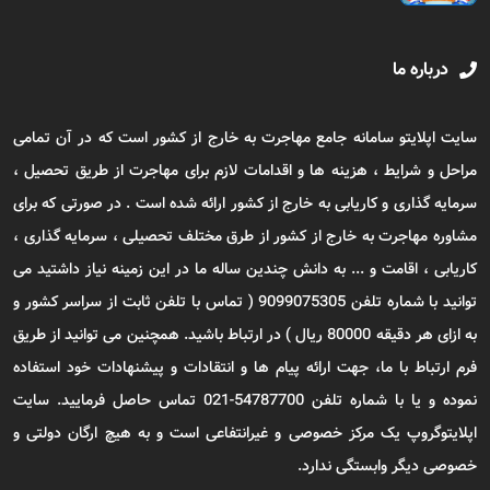
درباره ما
سایت اپلایتو سامانه جامع مهاجرت به خارج از کشور است که در آن تمامی
مراحل و شرایط ، هزینه ها و اقدامات لازم برای مهاجرت از طریق تحصیل ،
سرمایه گذاری و کاریابی به خارج از کشور ارائه شده است . در صورتی که برای
مشاوره مهاجرت به خارج از کشور از طرق مختلف تحصیلی ، سرمایه گذاری ،
کاریابی ، اقامت و ... به دانش چندین ساله ما در این زمینه نیاز داشتید می
توانید با شماره تلفن 9099075305 ( تماس با تلفن ثابت از سراسر کشور و
به ازای هر دقیقه 80000 ریال ) در ارتباط باشید. همچنین می توانید از طریق
فرم ارتباط با ما، جهت ارائه پیام ها و انتقادات و پیشنهادات خود استفاده
نموده و یا با شماره تلفن 54787700-021 تماس حاصل فرمایید. سایت
اپلایتوگروپ یک مرکز خصوصی و غیرانتفاعی است و به هیچ ارگان دولتی و
خصوصی دیگر وابستگی ندارد.