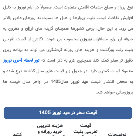
نوع پرواز و سطح خدمات اقامتی متفاوت است. معمولاً در ایام
نوروز
به دلیل
افزایش تقاضا، قیمت بلیت پروازها و هتل ها نسبت به روزهای عادی بالاتر
می رود. با این حال، برخی کشورها همچنان گزینه های
ارزان
و مقرون به
صرفه ای برای مسافران
نوروزی
محسوب می شوند. آگاهی از قیمت تقریبی
بلیت رفت وبرگشت و هزینه های روزانه گردشگری می تواند به برنامه ریزی
دقیق تر
سفر
کمک کند همچنین لازم به ذکر است که
تور لحظه آخری نوروز
معمولا قیمت کمتری دارد. در جدول زیر قیمت های سال گذشته درج شده و
به محض انتشار قیمت
عید نوروز سال1405
در اواخر سال قیمت ها
بروزرسانی خواهد شد.
قیمت سفر در عید نوروز 1405
قیمت
هزینه تقریبی
تقریبی بلیت
خرید روزانه و
توضیحات
کشور