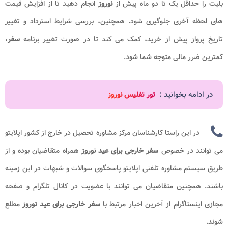
بلیت را حداقل یک تا دو ماه پیش از
نوروز
انجام دهید تا از افزایش قیمت
های لحظه آخری جلوگیری شود. همچنین، بررسی شرایط استرداد و تغییر
تاریخ پرواز پیش از خرید، کمک می کند تا در صورت تغییر برنامه
سفر
،
کمترین ضرر مالی متوجه شما شود.
در ادامه بخوانید :
تور تفلیس نوروز
در این راستا کارشناسان مرکز مشاوره تحصیل در خارج از کشور اپلایتو
می توانند در خصوص
سفر خارجی برای
عید نوروز
همراه متقاضیان بوده و از
طریق سیستم مشاوره تلفنی اپلایتو پاسخگوی سوالات و شبهات در این زمینه
باشند. همچنین متقاضیان می توانند با عضویت در کانال تلگرام و صفحه
مجازی اینستاگرام از آخرین اخبار مرتبط با
سفر خارجی برای
عید نوروز
مطلع
شوند.