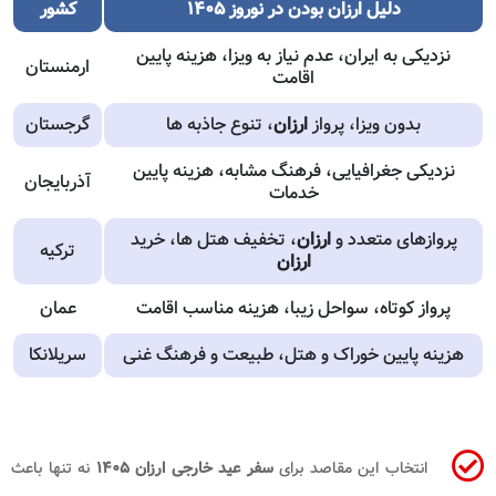
دلیل
ارزان بودن در نوروز ۱۴۰۵
کشور
نزدیکی به ایران، عدم نیاز به ویزا، هزینه پایین
ارمنستان
اقامت
بدون ویزا، پرواز
ارزان
، تنوع جاذبه ها
گرجستان
نزدیکی جغرافیایی، فرهنگ مشابه، هزینه پایین
آذربایجان
خدمات
پروازهای متعدد و
ارزان
، تخفیف هتل ها، خرید
ترکیه
ارزان
پرواز کوتاه، سواحل زیبا، هزینه مناسب اقامت
عمان
هزینه پایین خوراک و هتل، طبیعت و فرهنگ غنی
سریلانکا
انتخاب این مقاصد برای
سفر عید خارجی ارزان ۱۴۰۵
نه تنها باعث