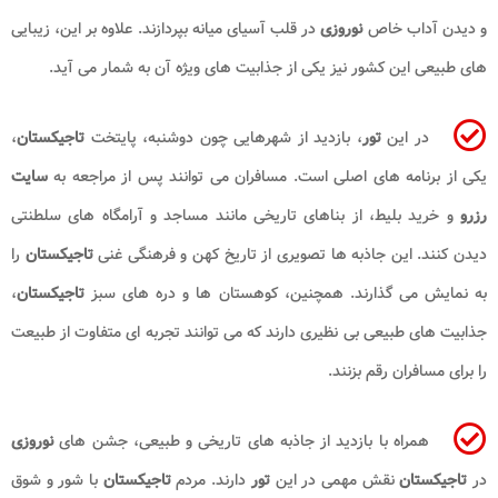
و دیدن آداب خاص
نوروزی
در قلب آسیای میانه بپردازند. علاوه بر این، زیبایی
های طبیعی این کشور نیز یکی از جذابیت های ویژه آن به شمار می آید.
در این
تور
، بازدید از شهرهایی چون دوشنبه، پایتخت
تاجیکستان
،
یکی از برنامه های اصلی است. مسافران می توانند پس از مراجعه به
سایت
رزرو
و خرید بلیط، از بناهای تاریخی مانند مساجد و آرامگاه های سلطنتی
دیدن کنند. این جاذبه ها تصویری از تاریخ کهن و فرهنگی غنی
تاجیکستان
را
به نمایش می گذارند. همچنین، کوهستان ها و دره های سبز
تاجیکستان
،
جذابیت های طبیعی بی نظیری دارند که می توانند تجربه ای متفاوت از طبیعت
را برای مسافران رقم بزنند.
همراه با بازدید از جاذبه های تاریخی و طبیعی، جشن های
نوروزی
در
تاجیکستان
نقش مهمی در این
تور
دارند. مردم
تاجیکستان
با شور و شوق