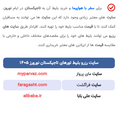
برای
سفر با هواپیما
و خرید بلیط آن به
تاجیکستان
در ایام
نوروز
،
سایت
های معتبر زیادی وجود دارد که این
سایت
ها می توانند به مسافران
کمک کنند تا با
قیمت
مناسب بلیط خود را تهیه کنند. افراداز طریق
سایت های
رزرو
می توانند بلیط های خود را برای مقصدهای مختلف داخلی و خارجی با
مقایسه
قیمت
ها از ایرلاین های معتبر خریداری کنند.
سایت رزرو
بلیط تورهای تاجیکستان نورورز ۱۴۰۵​
سایت
مای پرواز
myparvaz.com
سایت
فراگشت
faragasht.com
سایت
علی بابا
alibaba.ir