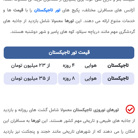
آژانس های مسافرتی مختلف، پکیج های
تور تاجیکستان
را با
قیمت
ها و
خدمات متنوع ارائه می دهند. این
تورها
معمولا شامل بازدید از جاذبه های
گردشگری مهم مانند دریاچه سیلاو، کوه های پامیر و شهر دوشنبه هستند.
قیمت تور تاجیکستان
تاجیکستان
هوایی
۴ روزه
از ۲۳ میلیون تومان
تاجیکستان
هوایی
۸ روزه
از ۳۵ میلیون تومان
تورهای نوروزی تاجیکستان
معمولا شامل گشت های روزانه و بازدید
از جاذبه های طبیعی و تاریخی مهم کشور هستند. این
تورها
به مسافران این
امکان را می دهند که از شهرهای تاریخی مانند خجند و پنجکنت نیز بازدید