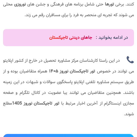
کنند. برخی
تورها
حتی شامل برنامه های فرهنگی و جشن های
نوروزی
محلی
می شوند که تجربه ای منحصر به فرد را برای مسافران رقم می زند.
در ادامه بخوانید :
جاهای دیدنی تاجیکستان
در این راستا کارشناسان مرکز مشاوره تحصیل در خارج از کشور اپلایتو
می توانند در خصوص
تور تاجیکستان نوروز
۱۴۰۵​
همراه متقاضیان بوده و از
طریق سیستم مشاوره تلفنی اپلایتو پاسخگوی سوالات و شبهات در این زمینه
باشند. همچنین متقاضیان می توانند یبا عضویت در کانال تلگرام و صفحه
مجازی اینستاگرام از آخرین اخبار مرتبط با
تور تاجیکستان نوروز 1405
مطلع
شوند.