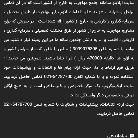
سایت اپلایتو سامانه جامع مهاجرت به خارج از کشور است که در آن تمامی
مراحل و شرایط ، هزینه ها و اقدامات لازم برای مهاجرت از طریق تحصیل ،
سرمایه گذاری و کاریابی به خارج از کشور ارائه شده است . در صورتی که برای
مشاوره مهاجرت به خارج از کشور از طرق مختلف تحصیلی ، سرمایه گذاری ،
کاریابی ، اقامت و ... به دانش چندین ساله ما در این زمینه نیاز داشتید می
توانید با شماره تلفن 9099075305 ( تماس با تلفن ثابت از سراسر کشور و
به ازای هر دقیقه 470000 ریال ) در ارتباط باشید. همچنین می توانید از
طریق فرم ارتباط با ما، جهت ارائه پیام ها و انتقادات و پیشنهادات خود
استفاده نموده و یا با شماره تلفن 54787700-021 تماس حاصل فرمایید.
سایت اپلایتوگروپ یک مرکز خصوصی و غیرانتفاعی است و به هیچ ارگان
دولتی و خصوصی دیگر وابستگی ندارد.
جهت ارائه انتقادات، پیشنهادات و شکایات با شماره تلفن 54787700-021
تماس حاصل فرمایید.
ساماندهی