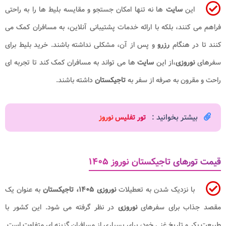
این
سایت
ها نه تنها امکان جستجو و مقایسه بلیط ها را به راحتی
فراهم می کنند، بلکه با ارائه خدمات پشتیبانی آنلاین، به مسافران کمک می
کنند تا در هنگام
رزرو
و پس از آن، مشکلی نداشته باشند. خرید بلیط برای
سفرهای
نوروزی
،از این
سایت
ها می تواند به مسافران کمک کند تا تجربه ای
راحت و مقرون به صرفه از سفر به
تاجیکستان
داشته باشند.
بیشتر بخوانید :
تور تفلیس نوروز
قیمت تورهای تاجیکستان نوروز ۱۴۰۵​
با نزدیک شدن به تعطیلات
نوروزی ۱۴۰۵​، تاجیکستان
به عنوان یک
مقصد جذاب برای سفرهای
نوروزی
در نظر گرفته می شود. این کشور با
طبیعت بکر و تاریخ غنی خود، برای بسیاری از مسافران گزینه ای متفاوت است.