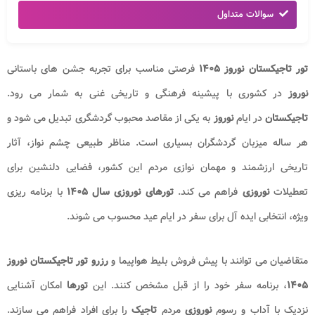
سوالات متداول
تور تاجیکستان نوروز ۱۴۰۵
فرصتی مناسب برای تجربه جشن های باستانی
نوروز
در کشوری با پیشینه فرهنگی و تاریخی غنی به شمار می رود.
تاجیکستان
در ایام
نوروز
به یکی از مقاصد محبوب گردشگری تبدیل می شود و
هر ساله میزبان گردشگران بسیاری است. مناظر طبیعی چشم نواز، آثار
تاریخی ارزشمند و مهمان نوازی مردم این کشور، فضایی دلنشین برای
تعطیلات
نوروزی
فراهم می کند.
تورهای نوروزی
سال ۱۴۰۵
با برنامه ریزی
ویژه، انتخابی ایده آل برای سفر در ایام عید محسوب می شوند.
متقاضیان می توانند با پیش فروش بلیط هواپیما و
رزرو تور تاجیکستان نوروز
۱۴۰۵
، برنامه سفر خود را از قبل مشخص کنند. این
تورها
امکان آشنایی
نزدیک با آداب و رسوم
نوروزی
مردم
تاجیک
را برای افراد فراهم می سازند.