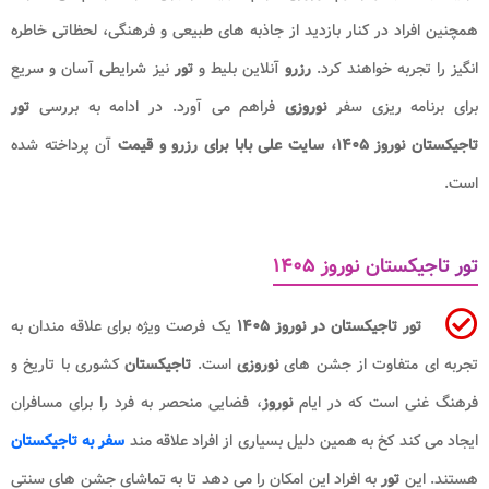
همچنین افراد در کنار بازدید از جاذبه های طبیعی و فرهنگی، لحظاتی خاطره
انگیز را تجربه خواهند کرد.
رزرو
آنلاین بلیط و
تور
نیز شرایطی آسان و سریع
برای برنامه ریزی سفر
نوروزی
فراهم می آورد. در ادامه به بررسی
تور
تاجیکستان نوروز ۱۴۰۵، سایت علی بابا برای رزرو و قیمت
آن پرداخته شده
است.
تور تاجیکستان نوروز ۱۴۰۵​
تور تاجیکستان در نوروز ۱۴۰۵​
یک فرصت ویژه برای علاقه مندان به
تجربه ای متفاوت از جشن های
نوروزی
است.
تاجیکستان
کشوری با تاریخ و
فرهنگ غنی است که در ایام
نوروز
، فضایی منحصر به فرد را برای مسافران
ایجاد می کند کخ به همین دلیل بسیاری از افراد علاقه مند
سفر به تاجیکستان
هستند. این
تور
به افراد این امکان را می دهد تا به تماشای جشن های سنتی