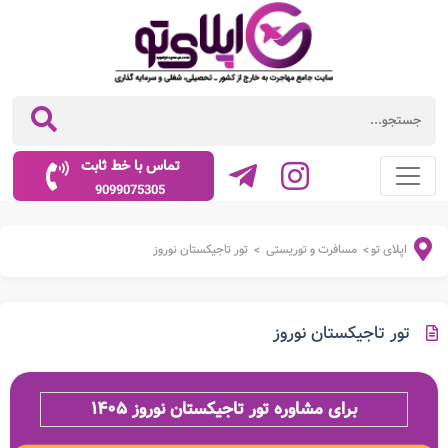
تماس با خط ثابت
9099075305
اپلای تو
مسافرت و توریستی
تور تاجیکستان نوروز
>
>
تور تاجیکستان نوروز
برای مشاوره تور تاجیکستان نوروز ۱۴۰۵