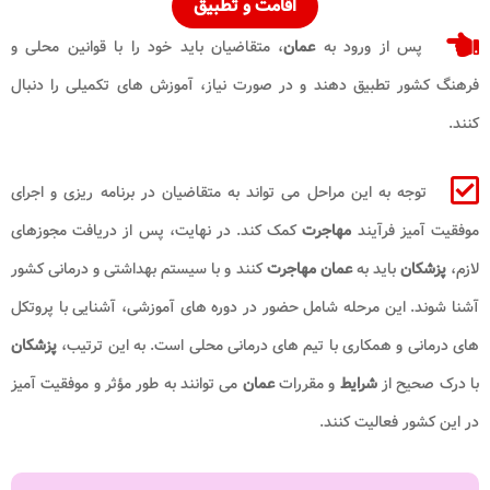
اقامت و تطبیق
پس از ورود به
عمان
،
متقاضیان باید خود را با قوانین محلی و
فرهنگ کشور تطبیق دهند و در صورت نیاز، آموزش های تکمیلی را دنبال
کنند.
توجه به این مراحل می تواند به متقاضیان در برنامه ریزی و اجرای
موفقیت آمیز فرآیند
مهاجرت
کمک کند. در نهایت، پس از دریافت مجوزهای
لازم،
پزشکان
باید به
عمان مهاجرت
کنند و با سیستم بهداشتی و درمانی کشور
آشنا شوند. این مرحله شامل حضور در دوره های آموزشی، آشنایی با پروتکل
های درمانی و همکاری با تیم های درمانی محلی است. به این ترتیب،
پزشکان
با درک صحیح از
شرایط
و مقررات
عمان
می توانند به طور مؤثر و موفقیت آمیز
در این کشور فعالیت کنند.