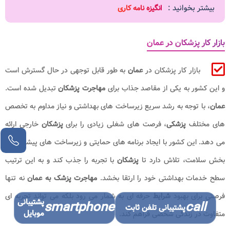
بیشتر بخوانید :
انگیزه نامه کاری
بازار کار پزشکان در عمان
بازار کار پزشکان در
عمان
به طور قابل توجهی در حال گسترش است
و این کشور به یکی از مقاصد جذاب برای
مهاجرت
پزشکان
تبدیل شده است.
عمان
، با توجه به رشد سریع زیرساخت های بهداشتی و نیاز مداوم به تخصص
های مختلف
پزشکی
، فرصت های شغلی زیادی را برای
پزشکان
خارجی ارائه
می دهد. این کشور با ایجاد برنامه های حمایتی و زیرساخت های پیشرفته در
بخش سلامت، تلاش دارد تا
پزشکان
با تجربه را جذب کند و به این ترتیب
سطح خدمات بهداشتی خود را ارتقا بخشد.
مهاجرت پزشک به عمان
نه تنها
فرصتی برای بهبود
شرایط
حرفه ای به شمار می رود بلکه می تواند تجربه ای
پشتیبانی
smartphone
call
پشتیبانی تلفن ثابت
موبایل
متفاوت در زندگی شخصی فراهم کند.