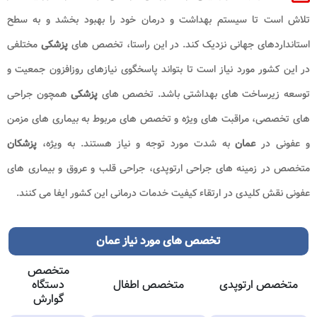
تلاش است تا سیستم بهداشت و درمان خود را بهبود بخشد و به سطح
استانداردهای جهانی نزدیک کند. در این راستا، تخصص های
پزشکی
مختلفی
در این کشور مورد نیاز است تا بتواند پاسخگوی نیازهای روزافزون جمعیت و
توسعه زیرساخت های بهداشتی باشد. تخصص های
پزشکی
همچون جراحی
های تخصصی، مراقبت های ویژه و تخصص های مربوط به بیماری های مزمن
و عفونی در
عمان
به شدت مورد توجه و نیاز هستند. به ویژه،
پزشکان
متخصص در زمینه های جراحی ارتوپدی، جراحی قلب و عروق و بیماری های
عفونی نقش کلیدی در ارتقاء کیفیت خدمات درمانی این کشور ایفا می کنند.
تخصص های مورد نیاز
عمان
متخصص
متخصص ارتوپدی
متخصص اطفال
دستگاه
گوارش