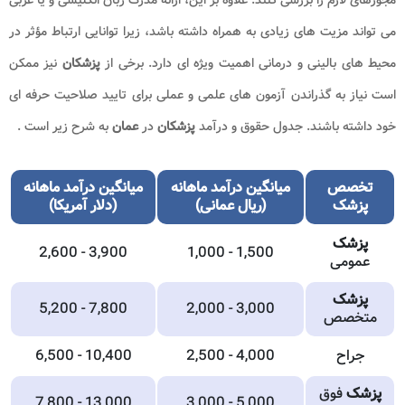
می تواند مزیت های زیادی به همراه داشته باشد، زیرا توانایی ارتباط مؤثر در
محیط های بالینی و درمانی اهمیت ویژه ای دارد. برخی از
پزشکان
نیز ممکن
است نیاز به گذراندن آزمون های علمی و عملی برای تایید صلاحیت حرفه ای
خود داشته باشند. جدول حقوق و درآمد
پزشکان
در
عمان
به شرح زیر است .
تخصص
میانگین درآمد ماهانه
میانگین درآمد ماهانه
پزشک
(ریال
عمانی
)
(دلار آمریکا)
پزشک
2,600 - 3,900
1,000 - 1,500
عمومی
پزشک
5,200 - 7,800
2,000 - 3,000
متخصص
جراح
2,500 - 4,000
6,500 - 10,400
پزشک
فوق
7,800 - 13,000
3,000 - 5,000