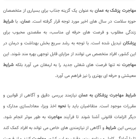
مهاجرت پزشک به عمان
به عنوان یک گزینه جذاب برای بسیاری از متخصصان
حوزه سلامت در سال های اخیر مورد توجه قرار گرفته است.
عمان
، با
شرایط
زندگی مطلوب و فرصت های حرفه ای مناسب، به مقصدی محبوب برای
پزشکان
تبدیل شده است. با توجه به رشد سریع بخش بهداشت و درمان در
این کشور، افراد متخصص می توانند از مزایای قابل توجهی بهره مند شوند. این
مهاجرت
نه تنها فرصت های شغلی جدید را به ارمغان می آورد بلکه
شرایط
معیشتی و حرفه ای بهتری را نیز فراهم می آورد.
شرایط مهاجرت پزشکان
به عمان
نیازمند بررسی دقیق و آگاهی از قوانین و
مقررات موجود است. متقاضیان باید با
نحوه
اخذ ویزا، معادلسازی مدارک و
دیگر الزامات قانونی آشنا شوند تا فرآیند
مهاجرت
به طور موثر انجام شود.
بررسی این
شرایط
و آگاهی از نیازمندی های خاص می تواند به افراد کمک کند
تا با آمادگی کامل و برنامه ریزی دقیق، به این کشور
مهاجرت
کنند و از فرصت