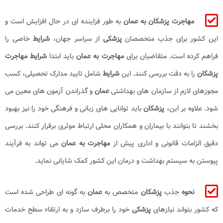
مهاجرت پزشکان
به عمان
به طور فزاینده ای در حال افزایش است و
این کشور برای جذب متخصصان
پزشکی
از سراسر جهان،
شرایط
خاصی را
فراهم کرده است. متقاضیان برای
مهاجرت به عمان
باید ابتدا
شرایط مهاجرت
پزشکان
را به دقت بررسی کنند. این
شرایط
شامل تایید مدارک تحصیلی، کسب
مجوزهای لازم از سازمان های بهداشتی
عمان
و گذراندن آزمون های معین می
شود. علاوه بر این،
پزشکان
باید توانایی های زبانی و فرهنگی خود را نیز بهبود
بخشند تا بتوانند با بیماران و همکاران محلی ارتباط موثری برقرار کنند. بررسی
دقیق الزامات قانونی و اداری پیش از
مهاجرت به عمان
می تواند به فرآیند
پیوستن به سیستم بهداشت و درمان این کشور کمک شایانی نماید.
نحوه
جذب
پزشکان
متخصص به
عمان
به گونه ای طراحی شده است
که کشور بتواند نیازهای
پزشکی
خود را برطرف سازد و به ارتقاء سطح خدمات