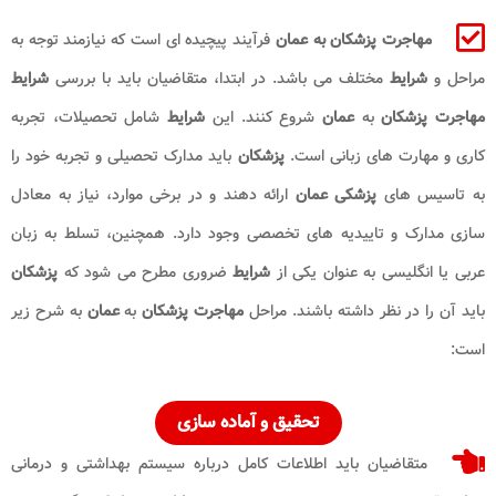
مهاجرت پزشکان به عمان
فرآیند پیچیده ای است که نیازمند توجه به
مراحل و
شرایط
مختلف می باشد. در ابتدا، متقاضیان باید با بررسی
شرایط
مهاجرت پزشکان
به
عمان
شروع کنند. این
شرایط
شامل تحصیلات، تجربه
کاری و مهارت های زبانی است.
پزشکان
باید مدارک تحصیلی و تجربه خود را
به تاسیس های
پزشکی عمان
ارائه دهند و در برخی موارد، نیاز به معادل
سازی مدارک و تاییدیه های تخصصی وجود دارد. همچنین، تسلط به زبان
عربی یا انگلیسی به عنوان یکی از
شرایط
ضروری مطرح می شود که
پزشکان
باید آن را در نظر داشته باشند. مراحل
مهاجرت پزشکان
به
عمان
به شرح زیر
است:
تحقیق و آماده سازی
متقاضیان باید اطلاعات کامل درباره سیستم بهداشتی و درمانی