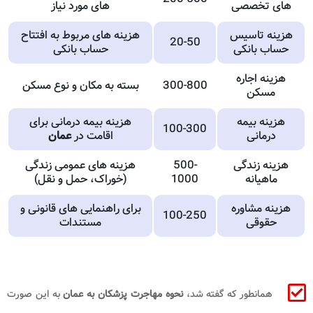
های تخصصی
های مورد نیاز
هزینه تاسیس
هزینه های مربوط به افتتاح
20-50
حساب بانکی
حساب بانکی
هزینه اجاره
300-800
بسته به مکان و نوع مسکن
مسکن
هزینه بیمه
هزینه بیمه درمانی برای
100-300
درمانی
اقامت در
عمان
هزینه زندگی
500-
هزینه های عمومی زندگی
ماهیانه
1000
(خوراک، حمل و نقل)
هزینه مشاوره
برای راهنمایی های قانونی و
100-250
حقوقی
مستندات
همانطور که گفته شد،
نحوه مهاجرت پزشکان به عمان
به این صورت