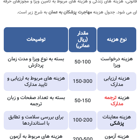
قانونی، هزینه های زندگی و هزینه های مربوط به تامین ویزا و مجوزهای حرفه
ای می شود. جدول هزینه
مهاجرت پزشکان به عمان
به شرج زیر است.
مقدار
نوع هزینه
(ریال
توضیحات
عمانی
)
هزینه درخواست
بسته به نوع ویزا و مدت زمان
50-100
ویزا
پردازش
هزینه ارزیابی
هزینه های مربوط به ارزیابی و
150-300
مدارک
تایید مدارک
هزینه
ترجمه
بسته به تعداد صفحات و زبان
50-150
مدارک
ترجمه
هزینه معاینات
برای بررسی سلامت و تطابق
100-200
پزشکی
با استانداردها
هزینه آزمون
هزینه های مربوط به آزمون
200-500