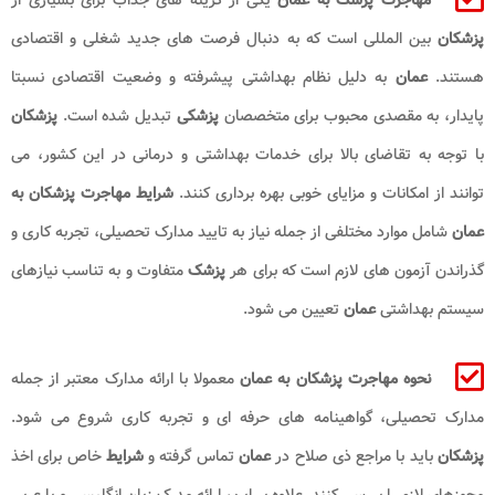
پزشکان
بین المللی است که به دنبال فرصت های جدید شغلی و اقتصادی
هستند.
عمان
به دلیل نظام بهداشتی پیشرفته و وضعیت اقتصادی نسبتا
پایدار، به مقصدی محبوب برای متخصصان
پزشکی
تبدیل شده است.
پزشکان
با توجه به تقاضای بالا برای خدمات بهداشتی و درمانی در این کشور، می
توانند از امکانات و مزایای خوبی بهره برداری کنند.
شرایط مهاجرت پزشکان
به
عمان
شامل موارد مختلفی از جمله نیاز به تایید مدارک تحصیلی، تجربه کاری و
گذراندن آزمون های لازم است که برای هر
پزشک
متفاوت و به تناسب نیازهای
سیستم بهداشتی
عمان
تعیین می شود.
نحوه مهاجرت پزشکان به عمان
معمولا با ارائه مدارک معتبر از جمله
مدارک تحصیلی، گواهینامه های حرفه ای و تجربه کاری شروع می شود.
پزشکان
باید با مراجع ذی صلاح در
عمان
تماس گرفته و
شرایط
خاص برای اخذ
مجوزهای لازم را بررسی کنند. علاوه بر این، ارائه مدرک زبان انگلیسی و یا عربی