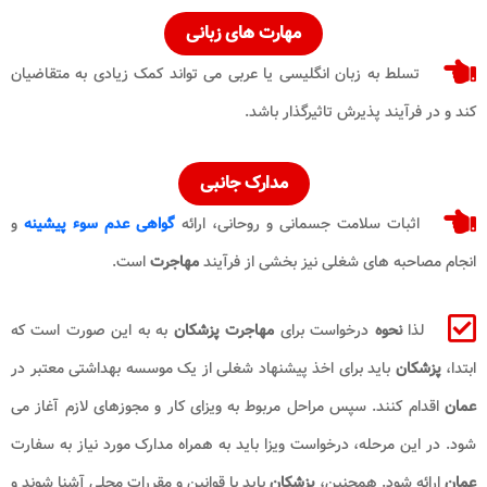
مهارت های زبانی
تسلط به زبان انگلیسی یا عربی می تواند کمک زیادی به متقاضیان
کند و در فرآیند پذیرش تاثیرگذار باشد.
مدارک جانبی
اثبات سلامت جسمانی و روحانی، ارائه
گواهی عدم سوء پیشینه
و
انجام مصاحبه های شغلی نیز بخشی از فرآیند
مهاجرت
است.
لذا
نحوه
درخواست برای
مهاجرت پزشکان
به به این صورت است که
ابتدا،
پزشکان
باید برای اخذ پیشنهاد شغلی از یک موسسه بهداشتی معتبر در
عمان
اقدام کنند. سپس مراحل مربوط به ویزای کار و مجوزهای لازم آغاز می
شود. در این مرحله، درخواست ویزا باید به همراه مدارک مورد نیاز به سفارت
عمان
ارائه شود. همچنین،
پزشکان
باید با قوانین و مقررات محلی آشنا شوند و