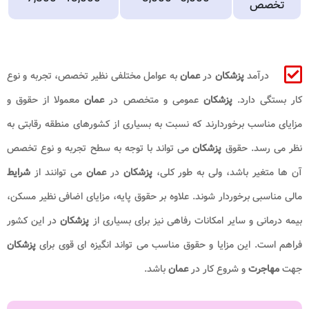
تخصص
درآمد
پزشکان
در
عمان
به عوامل مختلفی نظیر تخصص، تجربه و نوع
کار بستگی دارد.
پزشکان
عمومی و متخصص در
عمان
معمولا از حقوق و
مزایای مناسب برخوردارند که نسبت به بسیاری از کشورهای منطقه رقابتی به
نظر می رسد. حقوق
پزشکان
می تواند با توجه به سطح تجربه و نوع تخصص
آن ها متغیر باشد، ولی به طور کلی،
پزشکان
در
عمان
می توانند از
شرایط
مالی مناسبی برخوردار شوند. علاوه بر حقوق پایه، مزایای اضافی نظیر مسکن،
بیمه درمانی و سایر امکانات رفاهی نیز برای بسیاری از
پزشکان
در این کشور
فراهم است. این مزایا و حقوق مناسب می تواند انگیزه ای قوی برای
پزشکان
جهت
مهاجرت
و شروع کار در
عمان
باشد.