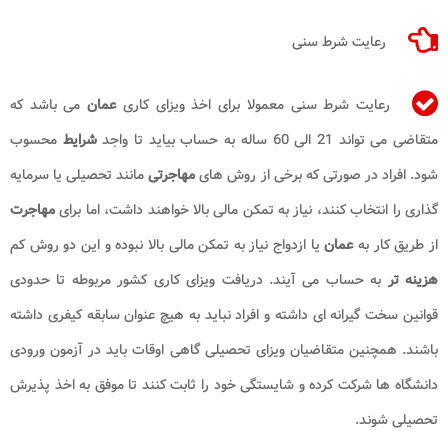
رعایت شرط سنی
رعایت شرط سنی معمولا برای اخذ ویزای کاری
عمان
می باشد که
متقاضی می تواند 21 الی 60 ساله به حساب بیاید تا واجد
شرایط
محسوب
شود. افراد در صورتی که برخی از روش های
مهاجرتی
مانند تحصیلی یا سرمایه
گذاری را انتخاب کنند، نیاز به تمکن مالی بالا خواهند داشت، اما برای
مهاجرت
از طریق کار به
عمان
یا ازدواج نیاز به تمکن مالی بالا نبوده و این دو روش کم
هزینه تر
به حساب می آیند. دریافت ویزای کاری کشور مربوطه تا حدودی
قوانین سخت گیرانه ای داشته و افراد نباید به هیچ عنوان سابقه کیفری داشته
باشند. همچنین متقاضیان ویزای تحصیلی گاهی اوقات باید در آزمون ورودی
دانشگاه ها شرکت کرده و شایستگی خود را ثابت کنند تا موفق به اخذ پذیرش
تحصیلی شوند.