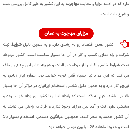
دارد که در ادامه مزایا و معایب
مهاجرت
به این کشور به طور کامل بررسی شده
و شرح داده است.
مزایای
مهاجرت به عمان
کشور
عمان
اقتصاد رو به رشدی دارد و به همین دلیل
شرایط
ثبت
شرکت و راه اندازی کسب و کار در آن جا بسیار مناسب است. کشور مربوطه
تحت
شرایط
خاصی افراد را از پرداخت مالیات و
هزینه
های این چنینی معاف
می کند که این مورد نیز بسیار قابل توجه خواهد بود.
عمان
نیاز زیادی به
نیروی کار دارد و به همین دلیل شانس استخدام ایرانیان در مراکز آن جا بسیار
بالا می باشد. لازم به ذکر است که رابطه ایران با کشور مربوطه خوب بوده و
مشکلی برای رفت و آمد بین مرزها وجود ندارد و افراد به راحتی می توانند به
آن کشور همسایه سفر کنند. همچنین میانگین دستمزد استخدام بسیار بالا
است و حدودا ماهانه 25 میلیون تومان خواهد بود.