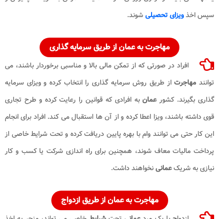
سپس اخذ
ویزای تحصیلی
شوند.
مهاجرت به عمان
از طریق سرمایه گذاری
افراد در صورتی که از تمکن مالی بالا و مناسبی برخوردار باشند، می
توانند
مهاجرت
از طریق روش سرمایه گذاری را انتخاب کرده و ویزای سرمایه
گذاری بگیرند. کشور
عمان
به افرادی که قوانین را رعایت کرده و طرح تجاری
قوی داشته باشند، ویزا اعطا کرده و از آن ها استقبال می کند. افراد برای انجام
این کار حتی می توانند وام با بهره پایین دریافت کرده و تحت شرایط خاصی از
پرداخت مالیات معاف شوند، همچنین برای راه اندازی شرکت یا کسب و کار
نیازی به شریک
عمانی
نخواهند داشت.
مهاجرت به عمان
از طریق ازدواج
ازدواج با یک مرد
عمانی
تحت
شرایط
خاصی می تواند، منجر به اخذ