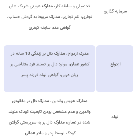
تحصیلی و سابقه کار،
مدارک
هویتی شریک های
سرمایه گذاری
تجاری، نام تجاری،
مدارک
مربوط به گردش حساب،
گواهی عدم سابقه کیفری
مدرک ازدواج،
مدارک
دال بر زندگی 10 ساله در
ازدواج
کشور
عمان
، موارد دال بر تسلط فرد متقاضی بر
زبان عربی، گواهی تولد فرزند پسر
مدارک
هویتی والدین،
مدارک
دال بر مفقودی
والدین و عدم مشخص بودن تابعیت کودک متولد
تولد
شده در
عمان
،
مدارک
دال بر به سرپرستی گرفتن
کودک توسط پدر و مادر
عمانی