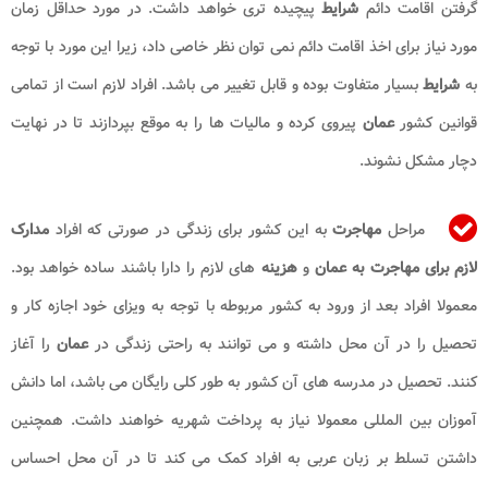
گرفتن اقامت دائم
شرایط
پیچیده تری خواهد داشت. در مورد حداقل زمان
مورد نیاز برای اخذ اقامت دائم نمی توان نظر خاصی داد، زیرا این مورد با توجه
به
شرایط
بسیار متفاوت بوده و قابل تغییر می باشد. افراد لازم است از تمامی
قوانین کشور
عمان
پیروی کرده و مالیات ها را به موقع بپردازند تا در نهایت
دچار مشکل نشوند.
مراحل
مهاجرت
به این کشور برای زندگی در صورتی که افراد
مدارک
لازم برای مهاجرت به عمان
و
هزینه
های لازم را دارا باشند ساده خواهد بود.
معمولا افراد بعد از ورود به کشور مربوطه با توجه به ویزای خود اجازه کار و
تحصیل را در آن محل داشته و می توانند به راحتی زندگی در
عمان
را آغاز
کنند. تحصیل در مدرسه های آن کشور به طور کلی رایگان می باشد، اما دانش
آموزان بین المللی معمولا نیاز به پرداخت شهریه خواهند داشت. همچنین
داشتن تسلط بر زبان عربی به افراد کمک می کند تا در آن محل احساس