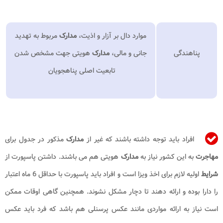
موارد دال بر آزار و اذیت،
مدارک
مربوط به تهدید
پناهندگی
جانی و مالی،
مدارک
هویتی جهت مشخص شدن
تابعیت اصلی پناهجویان
افراد باید توجه داشته باشند که غیر از
مدارک
مذکور در جدول برای
مهاجرت
به این کشور نیاز به
مدارک
هویتی هم می باشند. داشتن پاسپورت از
شرایط
اولیه لازم برای اخذ ویزا است و افراد باید پاسپورت با حداقل 6 ماه اعتبار
را دارا بوده و ارائه دهند تا دچار مشکل نشوند. همچنین گاهی اوقات ممکن
است نیاز به ارائه مواردی مانند عکس پرسنلی هم باشد که فرد باید عکس