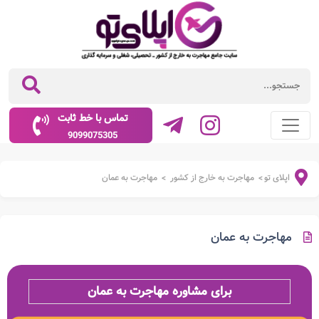
تماس با خط ثابت
9099075305
اپلای تو
مهاجرت به خارج از کشور
مهاجرت به عمان
>
>
مهاجرت به عمان
برای مشاوره مهاجرت به عمان