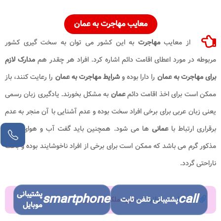
معایب
مهاجرت به عمان
از معایب
مهاجرت
به این کشور می توان به سخت گیری کشور
مربوطه در مورد اعطای اقامت دائم اشاره کرد. افراد هر چقدر هم
مدارک لازم
برای مهاجرت به عمان
را دارا بوده و
شرایط مهاجرت به عمان
را رعایت کنند، باز
ممکن است برای اخذ اقامت دائم
عمان
به مشکل بخورند. یادگیری زبان رسمی
یعنی زبان عربی برای برخی افراد سخت بوده و عدم آشنایی با آن منجر به عدم
برقراری ارتباط با
عمانی
ها می شود. همچنین باید گفت آب و هوای کشور
مذکور گرم می باشد که ممکن است برای برخی از افراد ناخوشایند بوده و باعث
ناراحتی گردد.
پشتیبانی
smartphone
call
پشتیبانی تلفن ثابت
در ادامه بخوانید :
خرید ملک در عمان
موبایل