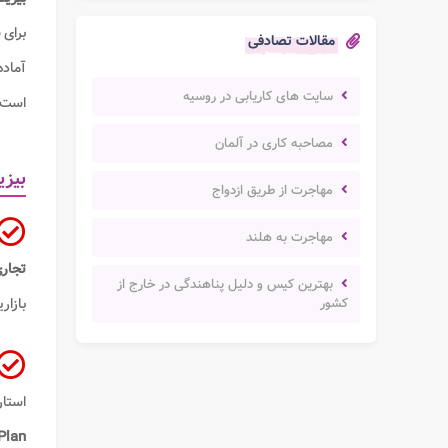
برای
مقالات تصادفی
آماده
سایت های کاریابی در روسیه
است.
مصاحبه کاری در آلمان
بیزی
مهاجرت از طریق ازدواج
مهاجرت به هلند
تجار
بهترین کیس و دلیل پناهندگی در خارج از
کشور
بازار
استا
Plan