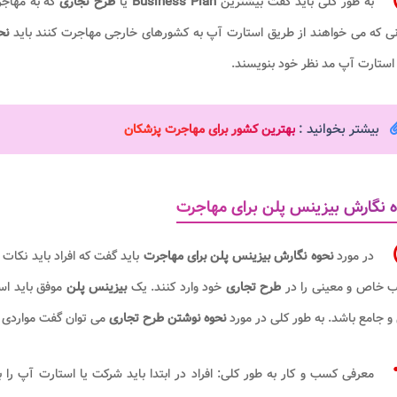
به طور کلی باید گفت بیشترین
Business Plan
یا
طرح تجاری
که به مهاج
نی که می خواهند از طریق استارت آپ به کشورهای خارجی مهاجرت کنند باید
نح
استارت آپ مد نظر خود بنویسند.
بیشتر بخوانید :
بهترین کشور برای مهاجرت پزشکان
 نگارش بیزینس پلن برای مهاجرت
در مورد
نحوه نگارش بیزینس پلن برای مهاجرت
باید گفت که افراد باید نکات
ب خاص و معینی را در
طرح تجاری
خود وارد کنند. یک
بیزینس پلن
موفق باید است
و جامع باشد. به طور کلی در مورد
نحوه نوشتن طرح تجاری
می توان گفت مواردی 
معرفی کسب و کار به طور کلی: افراد در ابتدا باید شرکت یا استارت آپ 