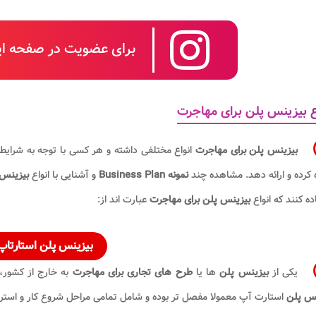
برای عضویت در صفحه این
ع بیزینس پلن برای مهاجرت
بیزینس پلن برای مهاجرت
انواع مختلفی داشته و هر کسی با توجه به شرایط
 کرده و ارائه دهد. مشاهده چند
نمونه Business Plan
و آشنایی با انواع
بیزینس 
اده کنند که انواع
بیزینس پلن برای مهاجرت
عبارت اند از:
بیزینس پلن استارتاپ
یکی از
بیزینس پلن
ها یا
طرح های تجاری برای مهاجرت
به خارج از کشور،
نس پلن
استارت آپ معمولا مفصل تر بوده و شامل تمامی مراحل شروع کار و استرا