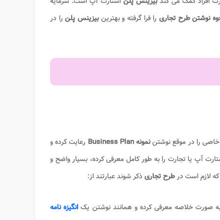
رت افراد کمک می کند
بیزینس پلن
استارت آپ است. سرمایه
وه نوشتن طرح تجاری
را فرا گرفته و بهترین
بیزینس پلن
را در
 خاصی را در موقع نوشتن
نمونه Business Plan
رعایت کرده و
ارت آپ یا تجارت را به طور کامل معرفی کرده، بسیار واضح و
که لازم است در
طرح تجاری
ذکر شوند عبارتند از:
را به صورت خلاصه معرفی کرده و همانند نوشتن یک
انگیزه نامه