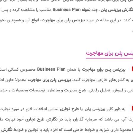
نگارش بیزینس پلن
، چند
نمونه Business Plan
مناسب را مشاهده کرده و پس از
 کنند. در این مقاله در مورد
بیزینس پلن برای مهاجرت
، انواع آن و همچنین
نحو
نس پلن برای مهاجرت
بیزینس پلن برای مهاجرت
یا همان
Business Plan
مخصوص کسانی است که
ی
به کشورهای خارجی مهاجرت کنند.
بیزینس پلن برای مهاجرت
معمولا حاوی اطلا
یابی و فروش، تحلیل رقابتی، شرح مدیریت و سازمان، توضیحات محصولات و خدمات
به طور کلی
بیزینس پلن
یا
طرح تجاری
تمامی اطلاعات لازم در مورد تجار
رت آپ می باشد که سرمایه گذاران باید در
نگارش طرح تجاری
خود نهایت دق
معمولا دارای شرایط و ضوابط خاصی است که افراد باید با قوانین و ضوابط
نگارش ب