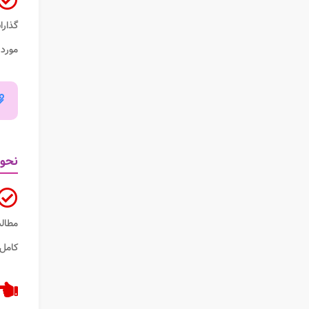
گذارا
مورد 
نحوه
مطال
کامل 