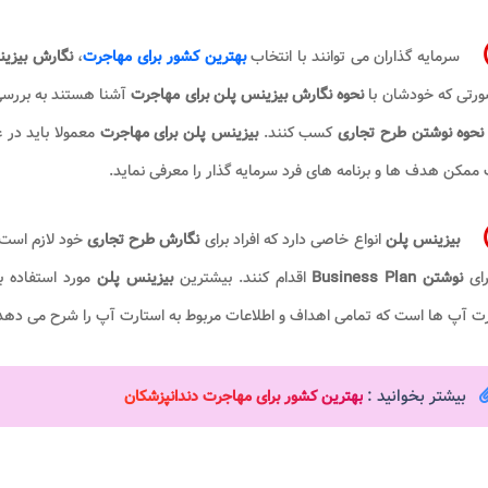
سرمایه گذاران می توانند با انتخاب
بهترین کشور برای مهاجرت
،
نگارش بیزی
ورتی که خودشان با
نحوه نگارش بیزینس پلن برای مهاجرت
آشنا هستند به بررس
نحوه نوشتن طرح تجاری
کسب کنند.
بیزینس پلن برای مهاجرت
معمولا باید در 
ممکن هدف ها و برنامه های فرد سرمایه گذار را معرفی نماید.
بیزینس پلن
انواع خاصی دارد که افراد برای
نگارش طرح تجاری
خود لازم است 
رای
نوشتن Business Plan
اقدام کنند. بیشترین
بیزینس پلن
مورد استفاده ب
ت آپ ها است که تمامی اهداف و اطلاعات مربوط به استارت آپ را شرح می دهد
بیشتر بخوانید :
بهترین کشور برای مهاجرت دندانپزشکان