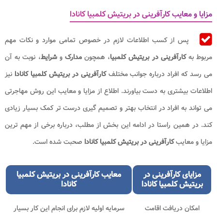
مزایا و معایب کارآفرینی در بریتیش کلمبیا کانادا
پس از کسب اطلاعات لازم در خصوص تمامی موارد و نکات مهم
مربوط به
کارآفرینی در بریتیش کلمبیا
، همچون
مدارک
و
شرایط
، نوبت به آن
می رسد که افراد درباره جوانب مختلف
کارآفرینی در بریتیش کلمبیا کانادا
نیز
اطلاعات بیشتری به دست بیاورند. اطلاع از مزایا و معایب این روش مهاجرتی
می تواند به افراد در انتخاب بهتر و تصمیم گیری درست تر کمک بسیار زیادی
کند. در همین راستا در ادامه این بخش از مطلب، درباره برخی از مهم ترین
مزایا و معایب
کارآفرینی در بریتیش کلمبیا کانادا
صحبت شده است.
مزایای
کارآفرینی در
معایب
کارآفرینی در بریتیش کلمبیا
بریتیش کلمبیا کانادا
کانادا
امکان دریافت اقامت
سرمایه اولیه لازم برای انجام این کار بسیار