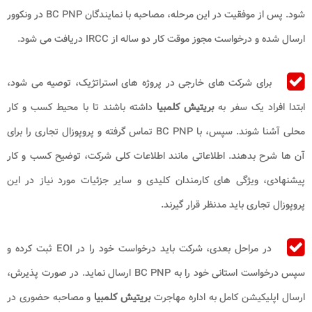
شود. پس از موفقیت در این مرحله، مصاحبه با نمایندگان BC PNP در ونکوور
ارسال شده و درخواست مجوز موقت کار دو ساله از IRCC دریافت می‌ شود.
برای شرکت‌ های خارجی در پروژه‌ های استراتژیک، توصیه می‌ شود،
ابتدا افراد یک سفر به
بریتیش کلمبیا
داشته باشند تا با محیط کسب و کار
محلی آشنا شوند. سپس، با BC PNP تماس گرفته و پروپوزال تجاری را برای
آن ها شرح بدهند. اطلاعاتی مانند اطلاعات کلی شرکت، توضیح کسب و کار
پیشنهادی، ویژگی‌ های کارمندان کلیدی و سایر جزئیات مورد نیاز در این
پروپوزال تجاری باید مدنظر قرار گیرند.
در مراحل بعدی، شرکت باید درخواست خود را در EOI ثبت کرده و
سپس درخواست استانی خود را به BC PNP ارسال نماید. در صورت پذیرش،
ارسال اپلیکیشن کامل به اداره مهاجرت
بریتیش کلمبیا
و مصاحبه حضوری در