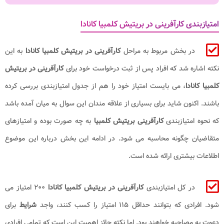
امتیازبندی کارآفرینی در بریتیش کلمبیا کانادا
در بخش مربوط به مراحل
کارآفرینی در بریتیش کلمبیا کانادا
به این
نکته اشاره شد که افراد پس از ثبت درخواست خود برای
کارآفرینی در بریتیش
کلمبیا کانادا
، می بایست امتیاز خود را هم از جدول امتیازبندی بررسی کرده
باشند. اکنون شاید برای بسیاری از علاقه مندان این سوال به میان آمده باشد
که نحوه امتیازبندی
کارآفرینی بریتیش کلمبیا
به چه صورت بوده و امتیازهای
متقاضیان چگونه محاسبه می شود. در ادامه این بخش درباره این موضوع
اطلاعات بیشتری ارائه شده است.
در کل امتیازبندی
کارآفرینی در بریتیش کلمبیا کانادا
۲۰۰ امتیاز می
شود. افرادی که بتوانند حداقل ۱۱۵ امتیاز را کسب کنند، واجد
شرایط
برای
دعوت به مصاحبه خواهند بود. اما نکته حائز اهمیت این است که تمامی افرادی