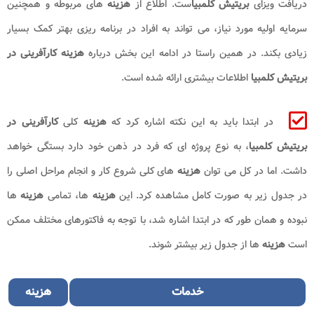
دریافت ویزای
بریتیش کلمبیا
ست. اطلاع از
هزینه
های مربوطه و همچنین
سرمایه اولیه مورد نیاز، می تواند به افراد در برنامه ریزی بهتر کمک بسیار
زیادی بکند. در همین راستا در ادامه این بخش درباره
هزینه کارآفرینی در
بریتیش کلمبیا
اطلاعات بیشتری ارائه شده است.
در ابتدا باید به این نکته اشاره کرد که
هزینه
کلی
کارآفرینی در
بریتیش کلمبیا
، به نوع پروژه ای که فرد در ذهن خود دارد بستگی خواهد
داشت. اما در کل می توان
هزینه
های کلی شروع کار و انجام مراحل اصلی را
در جدول زیر به صورت کامل مشاهده کرد. این
هزینه
ها، تمامی
هزینه
ها
نبوده و همان طور که در ابتدا اشاره شد، با توجه به فاکتورهای مختلف ممکن
است
هزینه
ها از جدول زیر بیشتر شوند.
خدمات
هزینه