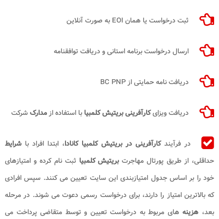
ثبت درخواست یا همان EOI به صورت آنلاین
ارسال درخواست برنامه استانی و دریافت توافقنامه
دریافت نامه حمایتی از BC PNP
دریافت ویزای
کارآفرینی بریتیش کلمبیا
با استفاده از
مدارک
شرکت
در فرآیند
کارآفرینی در بریتیش کلمبیا کانادا
، ابتدا افراد با
شرایط
حداقلی، از طریق پورتال مهاجرت
بریتیش کلمبیا
ثبت‌ نام کرده و امتیازهای
خود را بر اساس جدول امتیازبندی این سایت تعیین می کنند. سپس افرادی
که بالاترین امتیاز را دارند، برای درخواست رسمی دعوت می‌ شوند. در مرحله
بعد،
هزینه
های مربوط به درخواست تعیین و توسط متقاضی پرداخت می