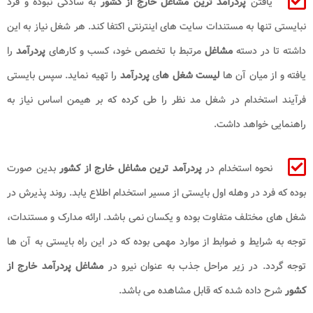
یافتن
پردرآمد ترین مشاغل خارج از کشور
به سادگی نبوده و فرد
نبایستی تنها به مستندات سایت های اینترنتی اکتفا کند. هر شغل نیاز به این
داشته تا در دسته
مشاغل
مرتبط با تخصص خود، کسب و کارهای
پردرآمد
را
یافته و از میان آن ها
لیست شغل ها
ی
پردرآمد
را تهیه نماید. سپس بایستی
فرآیند استخدام در شغل مد نظر را طی کرده که بر هیمن اساس نیاز به
راهنمایی خواهد داشت.
نحوه استخدام در
پردرآمد ترین مشاغل خارج از کشور
بدین صورت
بوده که فرد در وهله اول بایستی از مسیر استخدام اطلاع یابد. روند پذیرش در
شغل های مختلف متفاوت بوده و یکسان نمی باشد. ارائه مدارک و مستندات،
توجه به شرایط و ضوابط از موارد مهمی بوده که در این راه بایستی به آن ها
توجه گردد. در زیر مراحل جذب به عنوان نیرو در
مشاغل پردرآمد خارج از
کشور
شرح داده شده که قابل مشاهده می باشد.