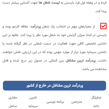
کرده و در وهله اول فرد بایستی به
لیست شغل ها
جهت آشنایی بیشتر دست
پیدا کند.
از معیارهای مهم در انتخاب یک شغل
پردرآمد
، علاقه کارجو بوده و
بایستی در ابتدا میزان گرایش خود به شغل مورد نظر را پیدا کند. علاوه بر این
داشتن تخصص کافی جهت فعالیت در سمت شغلی در نظر گرفته شده یا
داشتن سرمایه مورد نیاز از موارد مهمی بوده که در این ارزیابی نقش خواهند
داشت.
پردرآمد ترین مشاغل
بین المللی در جدول زیر درج شده و قابل
مشاهده می باشد.
پردرآمد ترین مشاغل در خارج از کشور
تحلیلگر
تامین
حفاری
مترجمی
برنامه نویسی
داده
سرمایه
ساحل