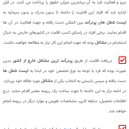
نیرو و فعالیت فرد به آن بیشترین میزان حقوق را پرداخت می کنند. در قبل
اشاره شد که افراد این قابلیت را داشته تا بدون مدرک و بدون سرمایه به
لیست شغل ها
ی
پردرآمد
بین المللی دست یافته و جهت فعالیت در آن ها
اقدام نمایند. برخی افراد در راستای کسب اقامت در کشورهای خارجی به دنبال
استخدام در
مشاغل
بوده که جهت انجام این کار نیاز به مطالعه خواهند داشت.
دریافت اقامت از طریق
پردرآمد ترین مشاغل خارج از کشور
بدین
صورت بوده که فرد با توجه به نوع تخصص خود در ابتدا به
لیست شغل ها
دست یافته و سپس بایستی به انتخاب یکی از
مشاغل
مورد علاقه خود بپردازد.
در ادامه نیاز به این داشته تا جهت ساخت یک رزومه معتبر اقدام نماید. درج
اطلاعات تحصیل، سابقه کاری، مشخصات هویتی و موارد دیگر در رزومه انجام
خواهد شد.