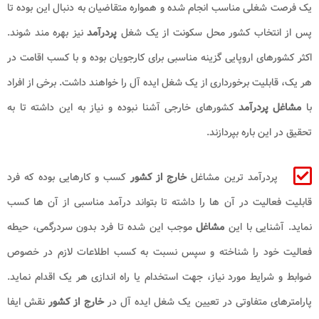
یک فرصت شغلی مناسب انجام شده و همواره متقاضیان به دنبال این بوده تا
پس از انتخاب کشور محل سکونت از یک شغل
پردرآمد
نیز بهره مند شوند.
اکثر کشورهای اروپایی گزینه مناسبی برای کارجویان بوده و با کسب اقامت در
هر یک، قابلیت برخورداری از یک شغل ایده آل را خواهند داشت. برخی از افراد
با
مشاغل پردرآمد
کشورهای خارجی آشنا نبوده و نیاز به این داشته تا به
تحقیق در این باره بپردازند.
پردرآمد ترین مشاغل
خارج از کشور
کسب و کارهایی بوده که فرد
قابلیت فعالیت در آن ها را داشته تا بتواند درآمد مناسبی از آن ها کسب
نماید. آشنایی با این
مشاغل
موجب این شده تا فرد بدون سردرگمی، حیطه
فعالیت خود را شناخته و سپس نسبت به کسب اطلاعات لازم در خصوص
ضوابط و شرایط مورد نیاز، جهت استخدام یا راه اندازی هر یک اقدام نماید.
پارامترهای متفاوتی در تعیین یک شغل ایده آل در
خارج از کشور
نقش ایفا