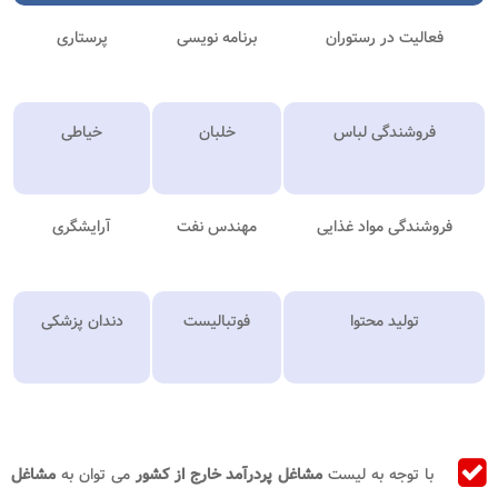
فعالیت در رستوران
برنامه نویسی
پرستاری
فروشندگی لباس
خلبان
خیاطی
فروشندگی مواد غذایی
مهندس نفت
آرایشگری
تولید محتوا
فوتبالیست
دندان پزشکی
با توجه به لیست
مشاغل پردرآمد خارج از کشور
می توان به
مشاغل