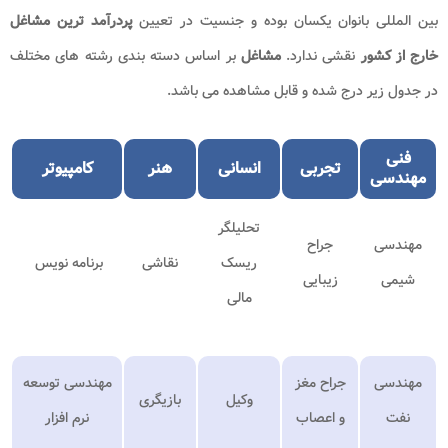
بین المللی بانوان یکسان بوده و جنسیت در تعیین
پردرآمد ترین مشاغل
خارج از کشور
نقشی ندارد.
مشاغل
بر اساس دسته بندی رشته های مختلف
در جدول زیر درج شده و قابل مشاهده می باشد.
فنی
تجربی
انسانی
هنر
کامپیوتر
مهندسی
تحلیلگر
مهندسی
جراح
ریسک
نقاشی
برنامه نویس
شیمی
زیبایی
مالی
مهندسی
جراح مغز
مهندسی توسعه
وکیل
بازیگری
نفت
و اعصاب
نرم افزار