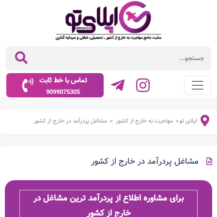
تماس با خط ثابت
9099075305
اپلای تو
مهاجرت به خارج از کشور
مشاغل پردرآمد در خارج از کشور
>
>
مشاغل پردرآمد در خارج از کشور
برای مشاوره اطلاع از پردرآمد ترین مشاغل در
خارج از کشور