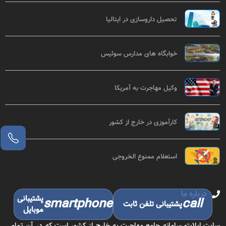
تحصیل داروسازی در ایتالیا
خوابگاه های مدارس سوئیس
وکیل مهاجرت به آمریکا
کارآموزی در خارج از کشور
استعلام ممنوع الخروجی
درباره ما
پشتیبانی
smartphone
call
پشتیبانی تلفن ثابت
موبایل
سایت اپلایتو سامانه جامع مهاجرت به خارج از کشور است که در آن تمامی