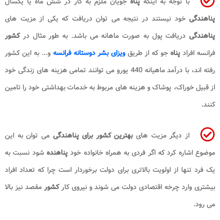
با توجه به اینکه
پناه
جویان ملزم به کار در شش ماه یا یکسال
پناهندگی
خود نیستند در نتیجه می توان دریافت که یکی از مزیت های
پناهندگی
دریافت پول به صورت ماهانه می باشد. به طور مثال در
کشور
فرانسه افراد
پناه
جو که از طریق
ویزای بشر دوستانه فرانسه
و... به این کشور
رفته اند، با درآمد ماهیانه 440 یورو می توانند تمامی هزینه های زندگی خود
از قبیل خوراک، پوشاک و هزینه های مربوط به خدمات بهداشتی خود را تامین
کنند.
از دیگر مزیت های
بهترین کشور برای پناهندگی
می توان به این
موضوع اشاره کرد که اگر فردی به همراه خانواده خود
پناهنده
شود نسبت به
یک فرد تنها از اولویت بالاتری برای دولت برخوردار است چرا که تعداد افراد
بیشتری وارد چرخه اقتصادی دولت می شوند و نیروی کار
کشور
مقصد نیز بالا
می رود.