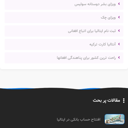
ویزای بشر دوستانه سوئیس
ویزای چک
ثبت نام ایتالیا برای اتباع افغانی
آنتالیا کارت ترکیه
راحت ترین کشور برای پناهندگی افغانها
مقالات پر بحث
افتتاح حساب بانکی در ایتالیا