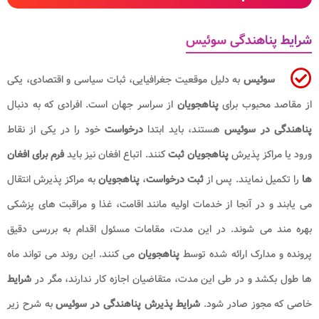
شرایط پناهندگی سوئیس
سوئیس
به دلیل موقعیت جغرافیایی، ثبات سیاسی و اقتصادی، یکی
از مقاصد محبوب برای
پناهجویان
از سراسر جهان است. افرادی که به دنبال
پناهندگی در سوئیس
هستند، باید ابتدا
درخواست
خود را در یکی از نقاط
ورود یا مراکز پذیرش
پناهجویان ثبت
کنند. اتباع افغان نیز باید
فرم برای افغان
ها
را تکمیل نمایند. پس از
ثبت درخواست
،
پناهجویان
به مراکز پذیرش انتقال
می یابند و در آنجا از خدمات اولیه مانند اقامت، غذا و مراقبت های پزشکی
بهره مند می شوند. در این مدت، مقامات مسئول اقدام به بررسی دقیق
پرونده و مدارک ارائه شده توسط
پناهجویان
می کنند. این روند می تواند ماه
ها طول بکشد و در طی این مدت، متقاضیان اجازه کار ندارند، مگر در
شرایط
خاصی که مجوز صادر شود.
شرایط پذیرش پناهندگی در سوئیس
به شرح زیر