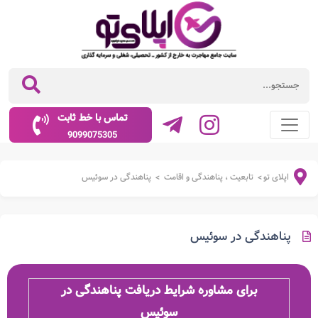
تماس با خط ثابت
9099075305
اپلای تو
تابعیت ، پناهندگی و اقامت
پناهندگی در سوئیس
>
>
پناهندگی در سوئیس
برای مشاوره شرایط دریافت پناهندگی در
سوئیس