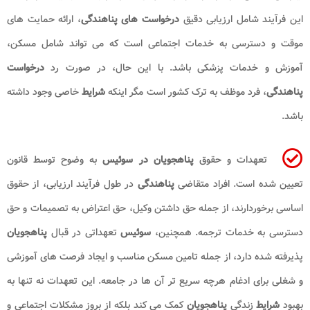
این فرآیند شامل ارزیابی دقیق
درخواست های پناهندگی
، ارائه حمایت های
موقت و دسترسی به خدمات اجتماعی است که می تواند شامل مسکن،
آموزش و خدمات پزشکی باشد. با این حال، در صورت رد
درخواست
پناهندگی
، فرد موظف به ترک کشور است مگر اینکه
شرایط
خاصی وجود داشته
باشد.
تعهدات و حقوق
پناهجویان در سوئیس
به وضوح توسط قانون
تعیین شده است. افراد متقاضی
پناهندگی
در طول فرآیند ارزیابی، از حقوق
اساسی برخوردارند، از جمله حق داشتن وکیل، حق اعتراض به تصمیمات و حق
دسترسی به خدمات ترجمه. همچنین،
سوئیس
تعهداتی در قبال
پناهجویان
پذیرفته شده دارد، از جمله تامین مسکن مناسب و ایجاد فرصت های آموزشی
و شغلی برای ادغام هرچه سریع تر آن ها در جامعه. این تعهدات نه تنها به
بهبود
شرایط
زندگی
پناهجویان
کمک می کند بلکه از بروز مشکلات اجتماعی و