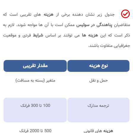
جدول زیر نشان دهنده برخی از
هزینه
های تقریبی است که
متقاضیان
پناهندگی در سوئیس
ممکن است با آن ها مواجه شوند. لازم به
ذکر است که این
هزینه ها
می توانند بر اساس
شرایط
فردی و موقعیت
جغرافیایی متفاوت باشند.
نوع
هزینه
مقدار تقریبی
حمل و نقل
متغیر (بسته به مسافت)
ترجمه مدارک
100 تا 300 فرانک
هزینه
های قانونی
500 تا 2000 فرانک