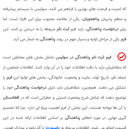
که امنیت و فرصت های بهتری را فراهم می کنند. سوئیس با سیستم پیشرفته
و منظم پذیرش
پناهجویان
، یکی از مقاصد محبوب برای این افراد است. اما
برای
درخواست پناهندگی
، باید فرم
ثبت نام
مربوطه را به درستی پر کنند. این
فرم
یکی از مراحل اولیه و بسیار مهم در روند
پناهندگی
به شمار می آید.
فرم ثبت نام پناهندگی در سوئیس
شامل بخش های مختلفی است
که متقاضیان باید با دقت اطلاعات خود را در آن وارد کنند. اطلاعات شخصی از
جمله نام، تاریخ تولد، ملیت و وضعیت خانوادگی، بخش های اولیه این
فرم
را
تشکیل می دهند. همچنین، متقاضیان باید دلیل
درخواست
پناهندگی
خود را
توضیح دهند که شامل شرح وضعیت امنیتی و خطراتی است که در
افغانستان
با آن ها مواجه هستند. این بخش از فرم اهمیت ویژه ای دارد، چرا که تصمیم
گیری نهایی در مورد اعطای
پناهندگی
بر اساس اطلاعات ارائه شده در این
قسمت انجام می شود. اطلاعات مربوط به
پاسپورت
یا گذرنامه و مدارک هویتی