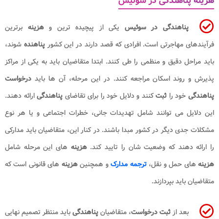
هزینه پناهندگی در سوئیس
پناهندگی در سوئیس
یکی از پیچیده ترین و
هزینه
برترین
فرآیندهای مهاجرتی است. افرادی که قصد دارند در این کشور
پناهنده
شوند،
باید مراحل دقیق و منظمی را طی کنند. ابتدا متقاضیان باید به یکی از مراکز
پذیرش و روند اسکان مراجعه کنند. در این مرحله، آن ها باید
درخواست
پناهندگی
خود را
ثبت
کنند و دلایل خود را برای تقاضای
پناهندگی
ارائه دهند.
این دلایل می توانند شامل تهدیدات جانی، خطرات اجتماعی و یا هر نوع
مشکلات جدی دیگر در کشور مبدا باشند. در کنار این، متقاضیان باید مدارکی
را ارائه دهند که وضعیت شان را تایید کند.
هزینه
های این مرحله شامل
هزینه
های حمل و نقل،
ترجمه مدارک
و همچنین
هزینه
های قانونی است که
متقاضیان باید بپردازند.
بعد از
ثبت درخواست
، متقاضیان
پناهندگی
باید منتظر تصمیم نهایی