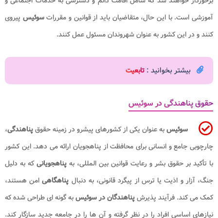
برخوردار خواهند شد که شامل اقامت دائم و دسترسی به خدمات اجتماعی و
آموزشی است. با این حال، متقاضیان باید از قوانین و مقررات
سوئیس
پیروی
کنند و در این کشور به عنوان شهروندان مسئول عمل کنند.
بیشتر بخوانید :
تابعیت
حقوق پناهندگی در سوئیس
سوئیس
به عنوان یکی از کشورهای پیشرو در زمینه حقوق
پناهندگی
،
چارچوبی جامع و انسانی برای محافظت از پناهجویان ارائه می دهد. این کشور
با تأکید بر حقوق بشر و رعایت قوانین بین المللی، به
پناهجویانی
که به دلیل
جنگ، آزار و اذیت یا ترس از پیگرد قانونی، به دنبال
پناهگاهی
امن هستند،
کمک می کند. فرآیند پذیرش
پناهندگان در سوئیس
به گونه ای طراحی شده که
نیازهای اساسی افراد را در نظر گرفته و آن ها را در جامعه جدید سازگار کند.