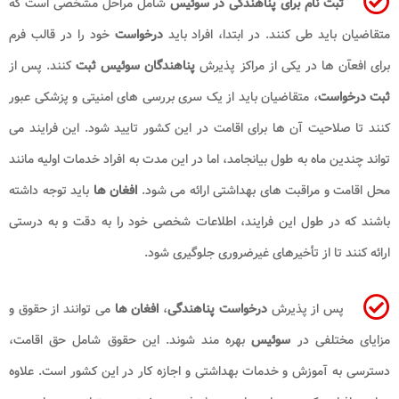
ثبت نام برای پناهندگی در سوئیس
شامل مراحل مشخصی است که
متقاضیان باید طی کنند. در ابتدا، افراد باید
درخواست
خود را در قالب فرم
برای افعآن ها در یکی از مراکز پذیرش
پناهندگان سوئیس
ثبت
کنند. پس از
ثبت درخواست
، متقاضیان باید از یک سری بررسی های امنیتی و پزشکی عبور
کنند تا صلاحیت آن ها برای اقامت در این کشور تایید شود. این فرایند می
تواند چندین ماه به طول بیانجامد، اما در این مدت به افراد خدمات اولیه مانند
محل اقامت و مراقبت های بهداشتی ارائه می شود.
افغان ها
باید توجه داشته
باشند که در طول این فرایند، اطلاعات شخصی خود را به دقت و به درستی
ارائه کنند تا از تأخیرهای غیرضروری جلوگیری شود.
پس از پذیرش
درخواست پناهندگی
،
افغان ها
می توانند از حقوق و
مزایای مختلفی در
سوئیس
بهره مند شوند. این حقوق شامل حق اقامت،
دسترسی به آموزش و خدمات بهداشتی و اجازه کار در این کشور است. علاوه