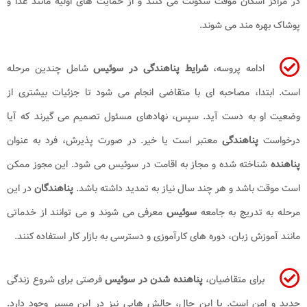
در مراکز اسکان موقت سکونت می کنند و از حمایت های اولیه مانند غذا و
پوشاک بهره مند می شوند.
ادامه پروسه،
شرایط پناهندگی در سوئیس
شامل چندین مرحله
است. ابتدا، مصاحبه ای با متقاضی انجام می شود تا جزئیات بیشتری از
وضعیت او به دست آید. سپس، نهادهای مسئول تصمیم می گیرند که آیا
درخواست
پناهندگی
معتبر است یا خیر. در صورت پذیرش، فرد به عنوان
پناهنده
شناخته شده و مجاز به اقامت در سوئیس می شود. این مجوز ممکن
است موقت باشد و هر چند سال نیاز به تمدید داشته باشد.
پناهندگان
در این
مرحله به تدریج به جامعه
سوئیس
معرفی می شوند و می توانند از خدماتی
مانند آموزش زبان، دوره های کارآموزی و دسترسی به بازار کار استفاده کنند.
برای متقاضیان،
پناهنده شدن در سوئیس
فرصتی برای شروع زندگی
جدید و امن است. با این حال، چالش هایی نیز در این مسیر وجود دارد.