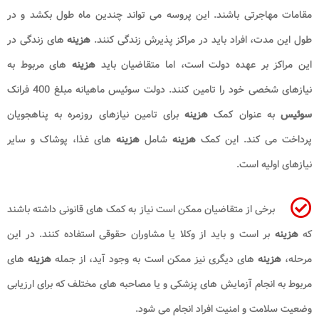
مقامات مهاجرتی باشند. این پروسه می تواند چندین ماه طول بکشد و در
طول این مدت، افراد باید در مراکز پذیرش زندگی کنند.
هزینه
های زندگی در
این مراکز بر عهده دولت است، اما متقاضیان باید
هزینه
های مربوط به
نیازهای شخصی خود را تامین کنند. دولت سوئیس ماهیانه مبلغ 400 فرانک
سوئیس
به عنوان کمک
هزینه
برای تامین نیازهای روزمره به پناهجویان
پرداخت می کند. این کمک
هزینه
شامل
هزینه
های غذا، پوشاک و سایر
نیازهای اولیه است.
برخی از متقاضیان ممکن است نیاز به کمک های قانونی داشته باشند
که
هزینه
بر است و باید از وکلا یا مشاوران حقوقی استفاده کنند. در این
مرحله،
هزینه
های دیگری نیز ممکن است به وجود آید، از جمله
هزینه
های
مربوط به انجام آزمایش های پزشکی و یا مصاحبه های مختلف که برای ارزیابی
وضعیت سلامت و امنیت افراد انجام می شود.