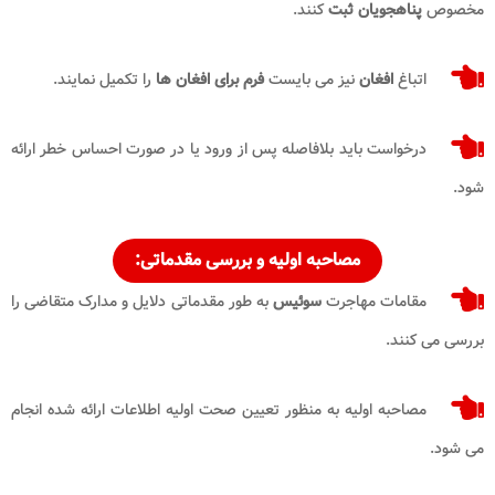
مخصوص
پناهجویان ثبت
کنند.
اتباغ
افغان
نیز می بایست
فرم برای افغان ها
را تکمیل نمایند.
درخواست باید بلافاصله پس از ورود یا در صورت احساس خطر ارائه
شود.
مصاحبه اولیه و بررسی مقدماتی:
مقامات مهاجرت
سوئیس
به طور مقدماتی دلایل و مدارک متقاضی را
بررسی می کنند.
مصاحبه اولیه به منظور تعیین صحت اولیه اطلاعات ارائه شده انجام
می شود.