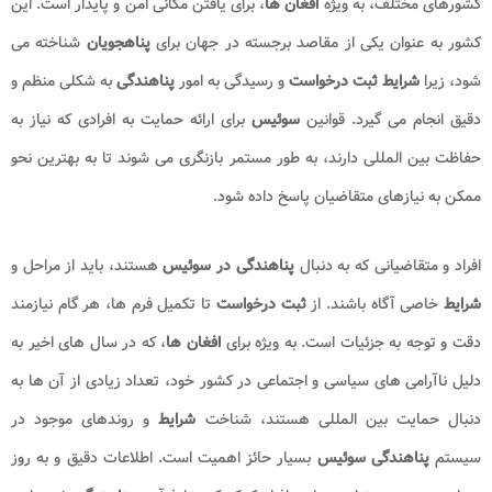
کشورهای مختلف، به ویژه
افغان ها
، برای یافتن مکانی امن و پایدار است. این
کشور به عنوان یکی از مقاصد برجسته در جهان برای
پناهجویان
شناخته می
شود، زیرا
شرایط
ثبت درخواست
و رسیدگی به امور
پناهندگی
به شکلی منظم و
دقیق انجام می گیرد. قوانین
سوئیس
برای ارائه حمایت به افرادی که نیاز به
حفاظت بین المللی دارند، به طور مستمر بازنگری می شوند تا به بهترین نحو
ممکن به نیازهای متقاضیان پاسخ داده شود.
افراد و متقاضیانی که به دنبال
پناهندگی در سوئیس
هستند، باید از مراحل و
شرایط
خاصی آگاه باشند. از
ثبت درخواست
تا تکمیل فرم ها، هر گام نیازمند
دقت و توجه به جزئیات است. به ویژه برای
افغان ها
، که در سال های اخیر به
دلیل ناآرامی های سیاسی و اجتماعی در کشور خود، تعداد زیادی از آن ها به
دنبال حمایت بین المللی هستند، شناخت
شرایط
و روندهای موجود در
سیستم
پناهندگی سوئیس
بسیار حائز اهمیت است. اطلاعات دقیق و به روز