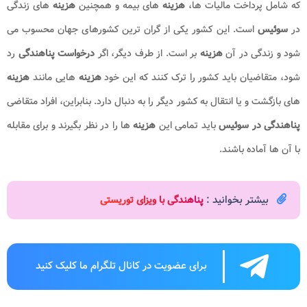
که شامل پرداخت مالیات ها،
هزینه
های بیمه و همچنین
هزینه
های زندگی
در
سوئیس
است. این کشور یکی از گران ترین کشورهای جهان محسوب می
شود و زندگی در آن
هزینه
بر است. از طرف دیگر، اگر
درخواست پناهندگی
رد
شود، متقاضیان باید کشور را ترک کنند که این خود
هزینه
هایی مانند
هزینه
های بازگشت و یا انتقال به کشور دیگر را به دنبال دارد. بنابراین، افراد متقاضی
پناهندگی در سوئیس
باید تمامی این
هزینه
ها را در نظر بگیرند و برای مقابله
با آن ها آماده باشند.
بیشتر بخوانید :
پناهندگی با ویزای توریستی
برای عضویت در کانال تلگرام ما کلیک کنید