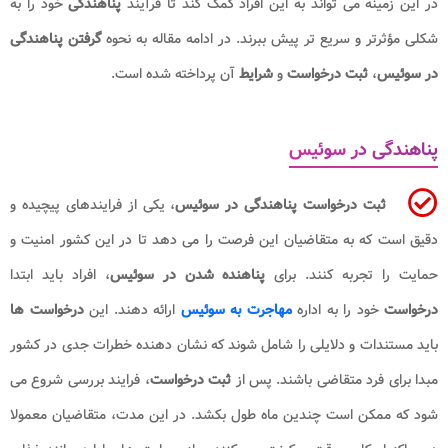
در این زمینه می تواند به این افراد کمک کند تا فرآیند
پناهندگی
خود را به
شکلی مؤثرتر و سریع تر پیش ببرند. در ادامه مقاله به نحوه
گرفتن پناهندگی
در سوئیس
،
ثبت درخواست
و
شرایط
آن پرداخته شده است.
پناهندگی در سوئیس
ثبت درخواست پناهندگی در سوئیس
، یکی از فرایندهای پیچیده و
دقیق است که به متقاضیان این فرصت را می دهد تا در این کشور امنیت و
حمایت را تجربه کنند. برای
پناهنده شدن در سوئیس
، افراد باید ابتدا
درخواست
خود را به اداره
مهاجرت به سوئیس
ارائه دهند. این
درخواست ها
باید مستندات و دلایلی را شامل شوند که نشان دهنده خطرات جدی در کشور
مبدا برای فرد متقاضی باشند. پس از
ثبت درخواست
، فرایند بررسی شروع می
شود که ممکن است چندین ماه طول بکشد. در این مدت، متقاضیان معمولا