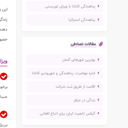
پناهندگی کانادا با ویزای توریستی
این
و
زندگی
پناهندگی استرالیا
دهنده
خصو
مقالات تصادفی
بهترین شهرهای آلمان
ویزا
اداره مهاجرت، پناهندگی و شهروندی کانادا
اقامت از طریق ثبت شرکت
برخور
حساب
زندگی در عراق
گرفتن تابعیت ایران برای اتباع افغانی
برزیل