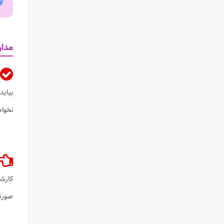
مدار
بیاید
نخواه
کارشن
صورتی