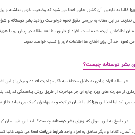
یزا
غالبا به تابعین آن کشور هایی اعطا می شود که وضعیت خوبی نداشته و برا
 ندارند. در این مقاله به بررسی دقیق
نحوه درخواست روادید بشر دوستانه
و
شرای
 آن اطلاعاتی آورده شده است. افراد از طریق مطالعه مقاله در پیش رو با
هزین
ص
نحوه
اخذ آن برای افغان ها اطلاعات لازم را کسب خواهند نمود.
ی بشر دوستانه چیست؟
هر ساله افراد زیادی به دلایل مختلف به فکر مهاجرت افتاده و برخی از این 
داری از مهارت های ویژه چاره ای جز مهاجرت از طریق روش پناهندگی ندارند. پ
 می آید اما اخذ این
ویزا
کار را آسان تر کرده و به مهاجران کمک می نماید تا ا
در پاسخ به این سوال که
ویزای بشر دوستانه
چیست؟ باید این طور بیان کرد 
، آلمان، کانادا و دیگر مناطق به افراد واجد
شرایط دریافت
اعطا می شود. غالبا کسا