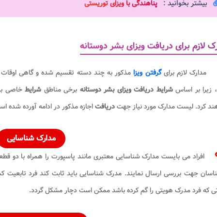
بیشتر بخوانید :
پناهندگی با ویزای توریستی​
ک لازم برای دریافت ویزای بشر دوستانه
مدارک لازم برای
گرفتن ویزا
مذکور به چند دسته تقسیم شده و گاهی اوقات 
، زیرا بر اساس
شرایط دریافت ویزای بشر دوستانه
برخی مناطق
شرایط
خاصی بر
ند کرد. لیست مدارک مورد نیاز جهت
دریافت
اجازه مذکور در ادامه آورده شده اس
مدارک شناسایی
افراد می بایست مدارک شناسایی معتبری مانند پاسپورت را همراه با دو ق
اسان جهت بررسی ارسال نمایند. مدرک شناسایی باید ثابت کند فرد تابعیت کشور 
 که فرد مدرک هویتی را گم کرده باشد ممکن است دچار مشکل گردد.