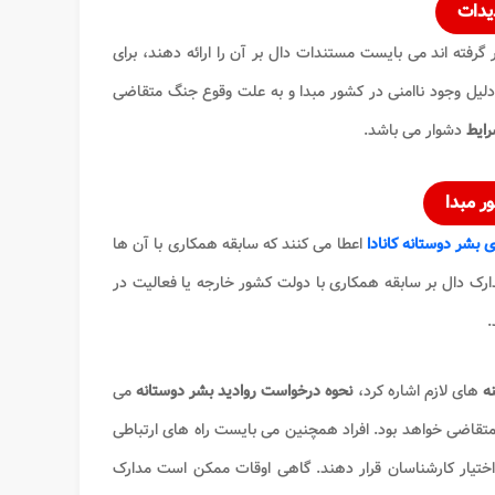
دیدات
گرفته اند می بایست مستندات دال بر آن را ارائه دهند، برای
 دلیل وجود ناامنی در کشور مبدا و به علت وقوع جنگ متقاضی
ایط
دشوار می باشد.
ر مبدا
ی بشر دوستانه کانادا
اعطا می کنند که سابقه همکاری با آن ها
مدارک دال بر سابقه همکاری با دولت کشور خارجه یا فعالیت در
.
ه
های لازم اشاره کرد،
نحوه درخواست روادید بشر دوستانه
می
قاضی خواهد بود. افراد همچنین می بایست راه های ارتباطی
اختیار کارشناسان قرار دهند. گاهی اوقات ممکن است مدارک