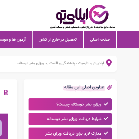
صفحه اصلی
تحصیل در خارج از کشور
آزمون ها و موس
اپلای تو
تابعیت ، پناهندگی و اقامت
ویزای بشر دوستانه
>
>
عناوین اصلی این مقاله
ویزای بشر دوستانه چیست؟
شرایط دریافت ویزای بشر دوستانه
مدارک لازم برای دریافت ویزای بشر