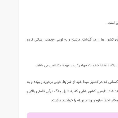
ر است.
ن کشور ها را در گذشته داشته و به نوعی خدمت رسانی کرده
ر ارائه دهنده خدمات مهاجرتی بر عهده متقاضی می باشد.
انی که در کشور مبدا خود از
شرایط
خوبی برخوردار بوده و به
د شد. تابعین کشور هایی که به دلیل جنگ درگیر ناامنی بالایی
کان اخذ اجازه ورود مربوطه را خواهند داشت.