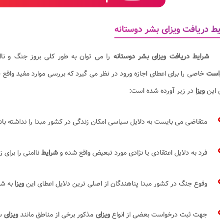
ط دریافت ویزای بشر دوستانه
شرایط دریافت ویزای بشر دوستانه
را می توان به طور کلی بروز جنگ و نا
است
خاصی را برای اعطای اجازه ورود در نظر می گیرد که بررسی موارد مفید وا
 این
ویزا
در زیر آورده شده است:
متقاضی می بایست به دلایل سیاسی امکان زندگی در کشور مبدا را نداشته با
فرد به دلایل اعتقادی یا نژادی مورد تبعیض واقع شده و
شرایط
ناامنی را برای 
وقوع جنگ در کشور مبدا پناهندگان از اصلی ترین دلایل اعطای این
ویزا
به شم
جهت ثبت درخواست بعضی از انواع
ویزای
مذکور برخی از مناطق مانند
ویزای