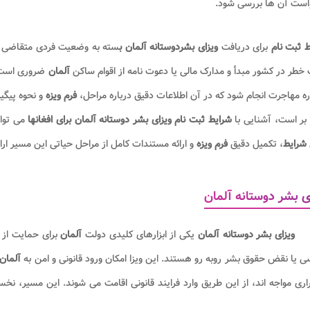
است آن ها بررسی شود.
ط ثبت نام
برای دریافت
ویزای بشردوستانه آلمان ب
سته به وضعیت فردی متقاضی م
 خطر در کشور مبدأ و مدارک مالی یا دعوت نامه از اقوام ساکن
آلمان
ضروری است
اره مهاجرت انجام شود که در آن اطلاعات دقیق درباره مراحل،
فرم ویزه
و نحوه پیگی
بر است، آشنایی با
شرایط ثبت نام ویزای بشر دوستانه آلمان
برای افغانها
می توان
شرایط
، تکمیل دقیق
فرم ویزه
و ارائه مستندات کامل از مراحل حیاتی این مسیر ار
ی بشر دوستانه آلمان
ویزای بشر دوستانه آلمان
یکی از ابزارهای کلیدی دولت
آلمان
برای حمایت از 
 یا نقض حقوق بشر روبه رو هستند. این ویزا امکان ورود قانونی و امن به
آلمان
ری مواجه اند، از این طریق وارد فرایند قانونی اقامت می شوند. این مسیر، نخس