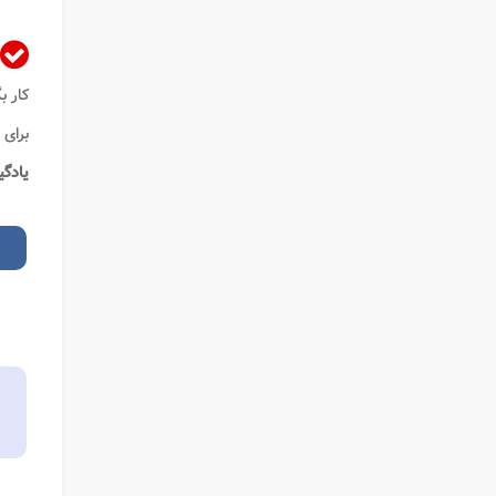
کار ب
برای
یادگی