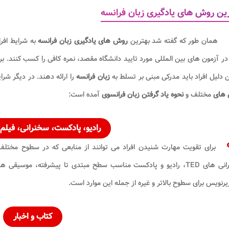
ین روش های یادگیری زبان فرانسه
همان طور که گفته شد بهترین
روش های یادگیری زبان فرانسه
به شرایط افرا
 در آزمون های بین المللی مورد تایید دانشگاه مقصد، نمره کافی را کسب کنند. ب
دلیل افراد باید مدرکی مبنی بر تسلط به
زبان فرانسه
را ارائه دهند. در دیگر شرای
های
مختلف و
نحوه یاد گرفتن زبان فرانسوی
آمده است:
رادیو، پادکست، سخنرانی، فیلم
برای تقویت مهارت شنیدن افراد می توانند از منابعی که در سطوح مختل
سخنرانی های TED، رادیو و پادکست مناسب سطح مبتدی تا پیشرفته، موس
یرنویس برای سطوح بالاتر و غیره از جمله این موارد است.
کتاب و اخبار