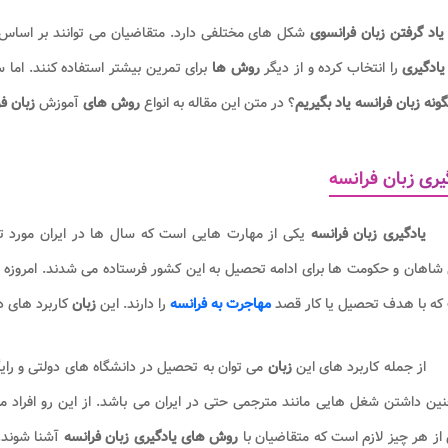
یاد گرفتن زبان فرانسوی
شکل های مختلفی دارد. متقاضیان می توانند بر اساس شرا
یادگیری
را انتخاب کرده و از دیگر
روش ها
برای تمرین بیشتر استفاده کنند. اما
ونه زبان فرانسه یاد بگیریم
؟ در متن این مقاله به انواع
روش های
آموزش
زبان ف
یری زبان فرانسه
یادگیری زبان فرانسه
یکی از مهارت هایی است که سال ها در ایران مورد تو
اهان و حکومت ها برای ادامه تحصیل به این کشور فرستاده می شدند. امروزه 
که با هدف تحصیل یا کار قصد
مهاجرت به فرانسه
را دارند. این
زبان
کاربرد های د
از جمله کاربرد های این
زبان
می توان به تحصیل در دانشگاه های دولتی و رای
ن داشتن شغل هایی مانند مترجمی حتی در ایران می باشد. از این رو افراد می
ز هر چیز لازم است که متقاضیان با
روش های یادگیری زبان فرانسه
آشنا شوند.