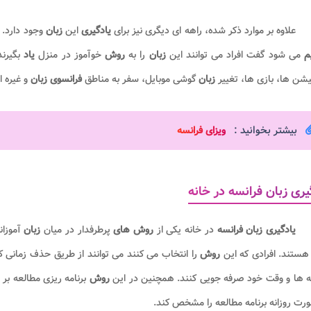
علاوه بر موارد ذکر شده، راهه ای دیگری نیز برای
یادگیری
این
زبان
وجود دارد.
یم
می شود گفت افراد می توانند این
زبان
را به
روش
خوآموز در منزل
یاد
بگیرن
یشن ها، بازی ها، تغییر
زبان
گوشی موبایل، سفر به مناطق
فرانسوی زبان
و غیره ا
بیشتر بخوانید :
ویزای فرانسه​
یری زبان فرانسه در خانه
یادگیری زبان فرانسه
در خانه یکی از
روش های
پرطرفدار در میان
زبان
آموزا
هستند. افرادی که این
روش
را انتخاب می کنند می توانند از طریق حذف زمانی 
ه ها و وقت خود صرفه جویی کنند. همچنین در این
روش
برنامه ریزی مطالعه بر
رت روزانه برنامه مطالعه را مشخص کند.