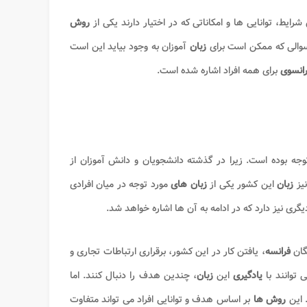
یط، توانایی ها و امکاناتی که در اختیار دارند یکی از
روش
 سوالی که ممکن است برای
زبان
آموزان به وجود بیاید این است
رانسوی
برای همه افراد اشاره شده است.
جه بوده است. زیرا در گذشته دانشجویان و دانش آموزان از
نیز
زبان
این کشور یکی از
زبان های
مورد توجه در میان افرادی
یگری نیز دارد که در ادامه به آن ها اشاره خواهد شد.
گان
فرانسه
، یافتن کار در این کشور، برقراری ارتباطات تجاری و
 توانند با
یادگیری
این
زبان
، چندین هدف را دنبال کنند. اما
 این
روش ها
بر اساس هدف و توانایی افراد می تواند متفاوت