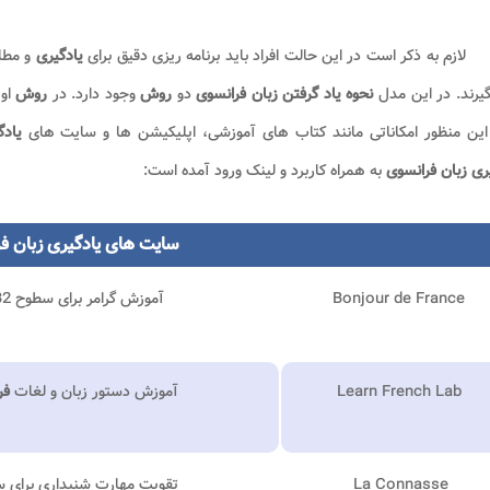
لازم به ذکر است در این حالت افراد باید برنامه ریزی دقیق برای
یادگیری
و مطا
گیرند. در این مدل
نحوه یاد گرفتن زبان فرانسوی
دو
روش
وجود دارد. در
روش
اول
 این منظور امکاناتی مانند کتاب های آموزشی، اپلیکیشن ها و سایت های
یاد
ری زبان فرانسوی
به همراه کاربرد و لینک ورود آمده است:
سایت های
یادگیری زبان ف
Bonjour de France
آموزش گرامر برای سطوح A1، A2، ‌B1، B2 و C1
Learn French Lab
آموزش دستور زبان و لغات
فر
La Connasse
تقویت مهارت شنیداری برای 