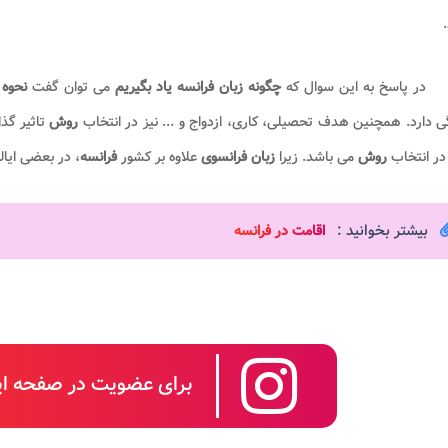
در پاسخ به این سوال که
چگونه زبان فرانسه یاد بگیریم
می توان گفت
نحوه 
 دارد. همچنین هدف تحصیلی، کاری، ازدواج و ... نیز در انتخاب
روش
تاثیر گذ
در انتخاب
روش
می باشد. زیرا
زبان فرانسوی
علاوه بر کشور
فرانسه
، در بعضی ایالت
بیشتر بخوانید :
اقامت در فرانسه​
برای عضویت در صفحه این