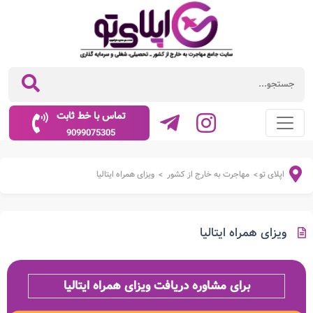
تماس با خط ثابت
9099075305
اپلای تو
مهاجرت به خارج از کشور
ویزای همراه ایتالیا
>
>
ویزای همراه ایتالیا
برای مشاوره دریافت ویزای همراه ایتالیا