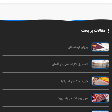
مقالات پر بحث
ویزای ارمنستان
تحصیل کارشناسی در آلمان
خرید ملک در اسپانیا
مهر ریجکت در پاسپورت