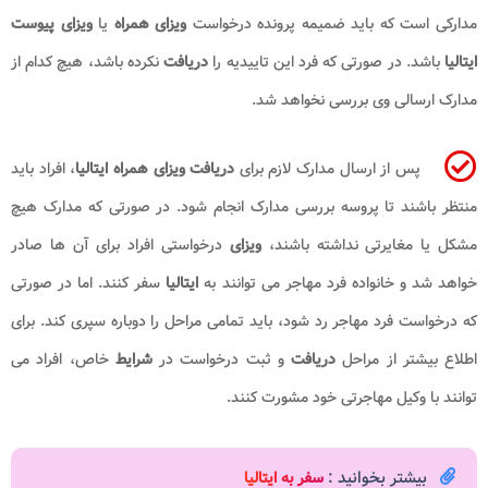
مدارکی است که باید ضمیمه پرونده درخواست
ویزای همراه
یا
ویزای پیوست
ایتالیا
باشد. در صورتی که فرد این تاییدیه را
دریافت
نکرده باشد، هیچ کدام از
مدارک ارسالی وی بررسی نخواهد شد.
پس از ارسال مدارک لازم برای
دریافت ویزای همراه ایتالیا
، افراد باید
منتظر باشند تا پروسه بررسی مدارک انجام شود. در صورتی که مدارک هیچ
مشکل یا مغایرتی نداشته باشند،
ویزای
درخواستی افراد برای آن ها صادر
خواهد شد و خانواده فرد مهاجر می توانند به
ایتالیا
سفر کنند. اما در صورتی
که درخواست فرد مهاجر رد شود، باید تمامی مراحل را دوباره سپری کند. برای
اطلاع بیشتر از مراحل
دریافت
و ثبت درخواست در
شرایط
خاص، افراد می
توانند با وکیل مهاجرتی خود مشورت کنند.
بیشتر بخوانید :
سفر به ایتالیا