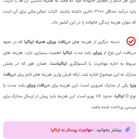
ازای هر کدام از اعضای خانواده خود که قصد به همراه داشتن آن ها را دارند،
باید درآمد حداقل ۳۰۰۰ دلاری داشته باشند. اثبات تمکن مالی برای آن است
که بتوان هزینه زندگی خانواده را در این کشور داد.
دسته دیگری از هزینه های
دریافت ویزای همراه ایتالیا
که در نحوه
دریافت این نوع از
ویزای
بلند مدت
ایتالیا
اهمیت بسیاری دارد، هزینه های
مربوط به اداره مهاجرت یا کنسولگری
ایتالیاست
. همان طور که در بخش
مدارک به این موضوع اشاره شد، ارائه فیش واریز هزینه های لازم برای
دریافت
ویزا
یکی از مدارک ضروری است. این هزینه برای
دریافت ویزای
بلند مدت یا
نوع D
ایتالیا
، حدود ۱۱۶ یورو است. این هزینه باید پیش از ارسال مدارک برای
بررسی پرداخت شده باشد.
بیشتر بخوانید :
مهاجرت پرستار به ایتالیا