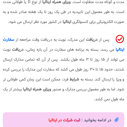
مدت و کوتاه مدت متفاوت است.
ویزای همراه ایتالیا
از نوع D یا طولانی مدت
است. به طور معمول این تاییدیه در طی یک روز تا یک هفته صادر شده و به
صورت الکترونیکی برای کنسولگری
ایتالیا
در کشور مورد نظر ارسال می شود.
پس از
دریافت
این مدرک، نوبت به دریافت وقت مراجعه از
سفارت
ایتالیا
می رسد. بسته به برنامه های سفارت در آن بازه زمانی،
دریافت
نوبت
می تواند از ۱۵ روز تا ۳ ماه طول بکشد. پس از آن که تمامی مدارک ارسال
شدند، حدود ۱۵ تا ۳۰ روز طول می کشد که سفارت این مدارک را بررسی کرده
و ویزا را ارسال کند. بسته به
شرایط
فرد، ممکن است این زمان کمی طولانی تر
شود. اما به طور معمول بررسی مدارک و صدور
ویزای همراه ایتالیا
بیشتر از یک
ماه طول نمی کشد.
در ادامه بخوانید :
ثبت شرکت در ایتالیا