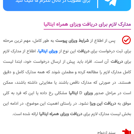
برای عضویت در کانال تلگرام ما کلیک کنید
مدارک لازم برای دریافت ویزای همراه ایتالیا
پس از اطلاع از
شرایط ویزای پیوست
به طور کامل، مهم ترین مرحله
برای ثبت درخواست برای
دریافت
این نوع از
ویزای ایتالیا
، اطلاع از مدارک لازم
برای
دریافت
آن است. افراد باید پیش از ارسال درخواست خود، ابتدا لیست
کامل مدارک لازم را مطالعه کرده و مطمئن شوند که همه مدارک کامل و دقیق
هستند. در صورتی که مدارک ناقص باشند یا مغایرتی داشته باشند، ممکن
است در مراحل صدور
ویزای
D
ایتالیا
مشکلی رخ داده یا این که فرد به کلی
موفق به
دریافت این ویزا
نشود. در راستای اهمیت این موضوع، در ادامه این
بخش لیست مدارک لازم برای
دریافت ویزای همراه ایتالیا
ارائه شده است.
سند ازدواج