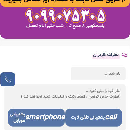
نظرات کاربران
پشتیبانی
smartphone
call
پشتیبانی تلفن ثابت
موبایل