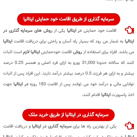
سرمایه گذاری از طریق اقامت خود حمایتی ایتالیا
اقامت خود حمایتی
در ایتالیا
یکی از
روش های
سرمایه گذاری در
ایتالیا
به شمار می رود که بسیار راه آسان و راحتی برای دریافت اقامت
ایتالیا
می باشد. افراد برای استفاده از
روش
اقامت خودحمایتی
ایتالیا
لازم
است اثبات
کنند که سالانه حدودا 31,000 یورو به ازای فرد اصلی و همسر 0.25 درصد
بیشتر و به ازای هر فرزند 0.5 درصد بیشتر درآمد دارند. این افراد پس از اثبات
توانایی مالی و درآمد خود می توانند پس از اقامت 183 روزه
در ایتالیا
جهت
اخذ پاسپورت
ایتالیا
اقدام کنند.
سرمایه گذاری در ایتالیا از طریق خرید ملک
یکی از بهترین راه ها برای
سرمایه گذاری در ایتالیا
و دریافت اقامت
ایتالیا
خرید ملک در این کشور می باشد. افراد با خرید ملک در کشور
ایتالیا