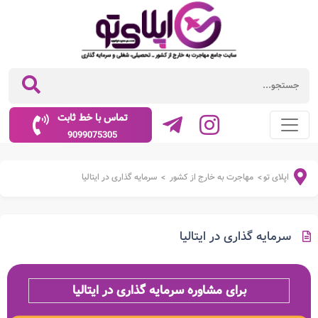
تماس با خط ثابت
9099075305
اپلای تو
مهاجرت به خارج از کشور
سرمایه گذاری در ایتالیا
>
>
سرمایه گذاری در ایتالیا
برای مشاوره سرمایه گذاری در ایتالیا