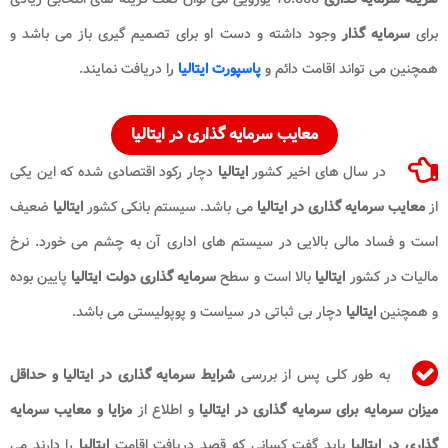
برای
سرمایه گذار
وجود داشته و دست او برای تصمیم گیری باز می باشد و
همچنین می تواند اقامت دائم و
پاسپورت ایتالیا
را دریافت نمایند.
معایب سرمایه گذاری در ایتالیا
در سال های اخیر کشور
ایتالیا
دچار رکود اقتصادی شده که این یکی
از
معایب سرمایه گذاری در ایتالیا
می باشد. سیستم بانکی کشور
ایتالیا
ضعیف
است و فساد مالی بالایی در سیستم های اداری آن به چشم می خورد. نرخ
مالیات در کشور
ایتالیا
بالا است و سطح
سرمایه گذاری
دولت ایتالیا
پایین بوده
و همچنین
ایتالیا
دچار بی ثباتی در سیاست و پوپولیستی می باشد.
به طور کلی پس از بررسی
شرایط سرمایه گذاری در ایتالیا و حداقل
میزان سرمایه برای سرمایه گذاری در ایتالیا
و اطلاع از
مزایا و معایب سرمایه
گذاری در ایتالیا
باید گفت کسانی که قصد دریافت اقامت
ایتالیا
را دارند می