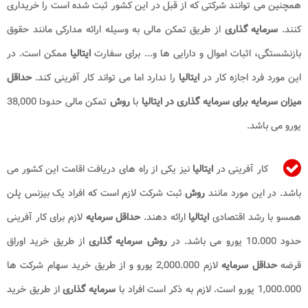
همچنین می توانند شرکتی که از قبل در این کشور ثبت شده است را خریداری
کنند.
سرمایه گذاری
از طریق تمکن مالی به وسیله ارائه مدارکی مانند حقوق
بازنشستگی، اثبات اموال و دارایی ها و... برای سفارت
ایتالیا
ممکن است. در
این مورد فرد اجازه کار در
ایتالیا
را ندارد اما می تواند کار آفرینی کند.
حداقل
میزان سرمایه برای سرمایه گذاری
در ایتالیا
با
روش
تمکن مالی حدودا 38,000
یورو می باشد.
کار آفرینی در
ایتالیا
نیز یکی از راه های دریافت اقامت این کشور می
باشد. در این مورد مانند
روش
ثبت شرکت لازم است که افراد یک بیزنس پلن
همسو با رشد اقتصادی
ایتالیا
ارائه دهند.
حداقل
سرمایه
لازم برای کار آفرینی
حدود 10.000 یورو می باشد. در
روش سرمایه گذاری
از طریق خرید اوراق
قرضه
حداقل سرمایه
لازم 2,000.000 یورو و از طریق خرید سهام شرکت ها
1,000.000 یورو است. لازم به ذکر است افراد با
سرمایه گذاری
از طریق خرید