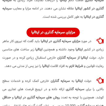
سرمایه گذاری
اقامت دائم
ایتالیا
را دریافت نمایند، افراد زیادی به
سرمایه
گذاری در کشور ایتالیا
علاقه نشان می دهند. در ادامه مزایا و معایب
سرمایه
گذاری در ایتالیا
به طور کامل بررسی شده است.
مزایای سرمایه گذاری در ایتالیا
در مورد
مزایای سرمایه گذاری در ایتالیا
باید گفت که نیروی کار ماهر
زیادی در کشور
ایتالیا
وجود داشته و همچنین
ایتالیا
زیر ساخت های مناسبی
دارد. دولت
ایتالیا از سرمایه گذاران
خارجی استقبال زیادی کرده و در صورت
رعایت قوانین و
شرایط لازم
به افراد اقامت
ایتالیا
را نیز پس از مدتی می دهد.
دولت
ایتالیا
به
سرمایه گذاران
خارجی کمک کرده و خدمات سطح
بالایی را برای
سرمایه گذاری
ارائه داده و در ترویج فرصت های تجاری می
کوشد. همچنین با توجه به تعدد
روش های سرمایه گذاری در ایتالیا​
و
حداقل
هزینه سرمایه گذاری
10.000 یورویی می توان گفت گزینه های انتخابی زیادی