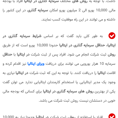
داشت. با توجه به
روش های
مختلف
سرمایه گذاری در ایتالیا
افراد با بودجه
مالی 10,000 یورو الی 2 میلیون یورو امکان
سرمایه گذاری
در این کشور را
داشته و می توانند در این راه موفقیت کسب نمایند.
به طور کلی باید گفت که بر اساس
شرایط سرمایه گذاری در
ایتالیا،
حداقل سرمایه گذاری در ایتالیا
حدودا 10,000 یورو است که از طریق
روش
ثبت شرکت انجام می شود. افراد پس از ثبت شرکت
در ایتالیا
با
حداقل
سرمایه 10 هزار یورویی می توانند برای دریافت
ویزای ایتالیا
نیز اقدام کرده و
اقامت
ایتالیا
را دریافت کنند. با توجه به این که ثبت شرکت
در ایتالیا
نیازی به
وجود یک مدیر ایتالیایی یا استخدام کارمندان ایتالیایی ندارد می توان گفت
یکی از بهترین
روش های سرمایه گذاری در ایتالیا​
برای کسانی که بودجه مالی
خوبی در دستشان نیست روش ثبت شرکت می باشد.
افراد با استفاده از
روش
ثبت شرکت
در ایتالیا
حدودا نیاز به 10,000