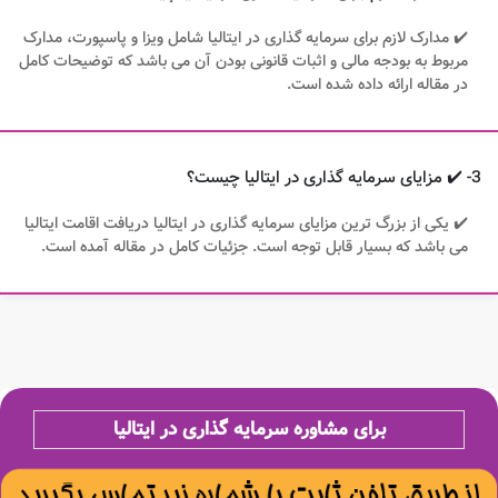
✔️ مدارک لازم برای سرمایه گذاری در ایتالیا شامل ویزا و پاسپورت، مدارک
مربوط به بودجه مالی و اثبات قانونی بودن آن می باشد که توضیحات کامل
در مقاله ارائه داده شده است.
3- ✔️ مزایای سرمایه گذاری در ایتالیا چیست؟
✔️ یکی از بزرگ ترین مزایای سرمایه گذاری در ایتالیا دریافت اقامت ایتالیا
می باشد که بسیار قابل توجه است. جزئیات کامل در مقاله آمده است.
برای مشاوره سرمایه گذاری در ایتالیا