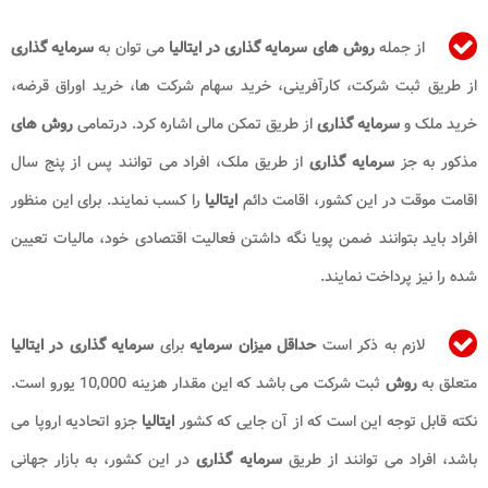
از جمله
روش های سرمایه گذاری در ایتالیا
می توان به
سرمایه گذاری
از طریق ثبت شرکت، کارآفرینی، خرید سهام شرکت ها، خرید اوراق قرضه،
خرید ملک و
سرمایه گذاری
از طریق تمکن مالی اشاره کرد. درتمامی
روش های
مذکور به جز
سرمایه گذاری
از طریق ملک، افراد می توانند پس از پنج سال
اقامت موقت در این کشور، اقامت دائم
ایتالیا
را کسب نمایند. برای این منظور
افراد باید بتوانند ضمن پویا نگه داشتن فعالیت اقتصادی خود، مالیات تعیین
شده را نیز پرداخت نمایند.
لازم به ذکر است
حداقل
میزان سرمایه
برای
سرمایه گذاری در ایتالیا
متعلق به
روش
ثبت شرکت می باشد که این مقدار هزینه 10,000 یورو است.
نکته قابل توجه این است که از آن جایی که کشور
ایتالیا
جزو اتحادیه اروپا می
باشد، افراد می توانند از طریق
سرمایه گذاری
در این کشور، به بازار جهانی