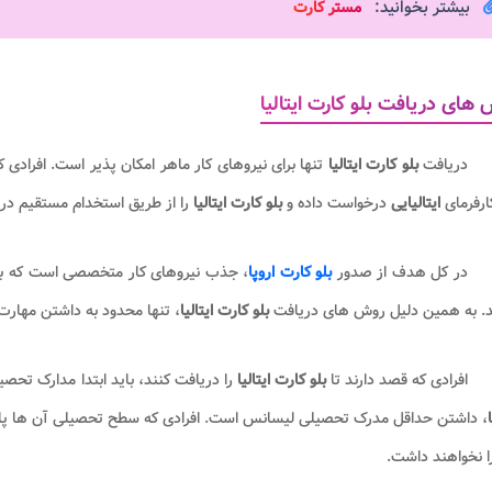
بیشتر بخوانید:
مستر کارت
های دریافت بلو کارت ایتالیا
دریافت
بلو کارت ایتالیا
تنها برای نیروهای کار ماهر امکان پذیر است. افرادی
ارفرمای
ایتالیایی
درخواست داده و
بلو کارت ایتالیا
را از طریق استخدام مستقیم در
در کل هدف از صدور
بلو کارت اروپا
، جذب نیروهای کار متخصصی است که بت
د. به همین دلیل روش های دریافت
بلو کارت ایتالیا
، تنها محدود به داشتن مهارت
افرادی که قصد دارند تا
بلو کارت ایتالیا
را دریافت کنند، باید ابتدا مدارک تحص
، داشتن حداقل مدرک تحصیلی لیسانس است. افرادی که سطح تحصیلی آن ها پای
 نخواهند داشت.