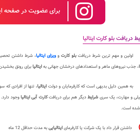
برای عضویت در صفحه این
ط دریافت بلو کارت ایتالیا
اولین و مهم ترین شرط دریافت
بلو کارت
و
ویزای ایتالیا
، شرط داشتن تحصیل
، جذب نیروهای ماهر و استعدادهای درخشان جهانی به
ایتالیا
برای رونق بخشیدن 
به همین دلیل بدیهی است که کارفرمایان و دولت
ایتالیا
، تنها از افرادی که س
لی و مهارت، یک سری
شرایط
دیگر هم برای دریافت
کارت آبی ایتالیا
وجود دارد. 
 شده است.
داشتن قرار داد با یک شرکت یا کارفرمای
ایتالیایی
به مدت حداقل 12 ماه