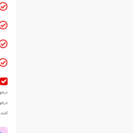
درخو
درخو
کنند.