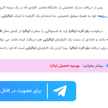
ل
رزومه
خود به همراه سوابق تحصیلی، به استخدام یک کارفرما یا شرکت
ایتالیایی
د
درخواست
بلو کارت ایتالیا
باید به کنسولگری یا سفارت
ایتالیا
در کشور محل
ا
 باشد و نامه ای از سمت یک کارفرمای
ایتالیایی
هم دریافت کرده باشد، می توا
برای دریافت
بلو کارت ایتالیا
، پیدا کردن یک کارفرمای
ایتالیایی
است که فرد را است
بیشتر بخوانید:
بورسیه تحصیلی ایتالیا
برای عضویت در کانال ت