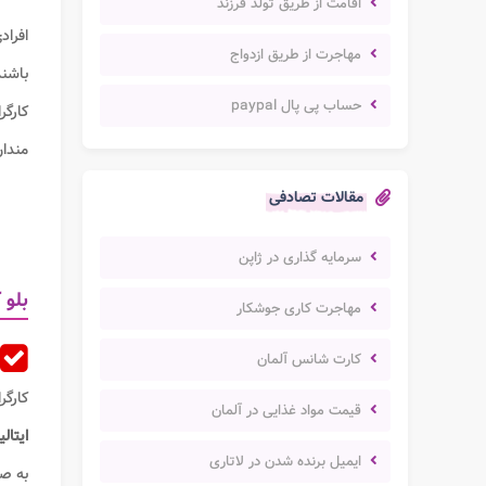
اقامت از طریق تولد فرزند
افراد
مهاجرت از طریق ازدواج
باشند
حساب پی پال paypal
کارگر
مندان
مقالات تصادفی
سرمایه گذاری در ژاپن
بلو 
مهاجرت کاری جوشکار
کارت شانس آلمان
کارگر
قیمت مواد غذایی در آلمان
ایتالی
ایمیل برنده شدن در لاتاری
به ص