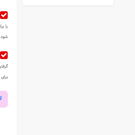
را بر
شود.
گرفت
برای