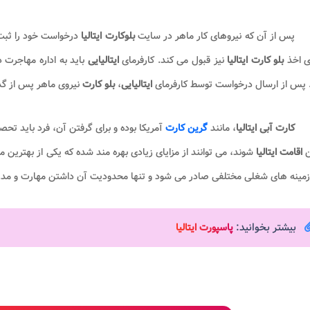
پس از آن که نیروهای کار ماهر در سایت
بلوکارت ایتالیا
درخواست خود را ثبت ک
ای اخذ
بلو کارت ایتالیا
نیز قبول می کند. کارفرمای
ایتالیایی
باید به اداره مهاجرت
 پس از ارسال درخواست توسط کارفرمای
ایتالیایی
،
بلو کارت
نیروی ماهر پس از گذراندن یک پروسه 0
کارت آبی ایتالیا
، مانند
گرین کارت
آمریکا بوده و برای گرفتن آن، فرد باید تحص
ن
اقامت ایتالیا
شوند، می توانند از مزایای زیادی بهره مند شده که یکی از بهترین
 زمینه های شغلی مختلفی صادر می شود و تنها محدودیت آن داشتن مهارت و مد
بیشتر بخوانید:
پاسپورت ایتالیا