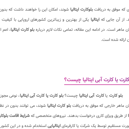
ی که موفق به دریافت
بلوکارت ایتالیا
شوند، امکان این را خواهند داشت که بدون ن
. از آن جایی که
ایتالیا
یکی از بهترین و زیباترین کشورهای اروپایی با کیفیت
ان ماهر است. در ادامه این مقاله، تمامی نکات لازم درباره
بلو کارت ایتالیا
، اعم ا
 ارائه شده است.
کارت یا کارت آبی ایتالیا چیست؟
بلو کارت
یا
کارت آبی ایتالیا
چیست؟
بلو کارت یا کارت آبی ایتالیا
، نوعی مجوز
ان ماهر خارجی که موفق به دریافت
بلو کارت ایتالیا
شوند، می توانند بدون در نظ
ا
از طریق ویزای کاری درخواست بدهند. نیروهای متخصصی که
شرایط اقامت
بلوکار
ورت مستقیم توسط یک شرکت یا کارفرمای
ایتالیایی
استخدام شده و در این کشور 