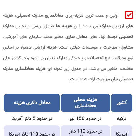
اولین و عمده ‌ترین
هزینه
برای
معادلسازی مدارک تحصیلی
،
هزینه
‌های
ارزیابی
مدارک
می باشد. این
هزینه‌ ها
شامل بررسی و تحلیل
مدارک
تحصیلی
توسط نهاد های
معادل ‌سازی
معتبر مانند سازمان ‌های آموزشی،
مشاوران
مهاجرت
و موسسات دولتی است.
هزینه
ارزیابی معمولا بر اساس
نوع
مدرک
، سطح
تحصیلات
و پیچیدگی
مدارک
تعیین می‌ شود و در کشور های
مختلف، متغیر می باشد. در جدول زیر نمونه ای
هزینه معادلسازی مدرک
تحصیلی برای مهاجرت
ارائه شده است.
هزینه
محلی
کشور
معادل
دلاری
هزینه
معادلسازی
ترکیه
در حدود 150 لیر
در حدود 5 دلار آمریکا
در حدود 110 دلار
آمریکا
در حدود 110 دلار آمریکا