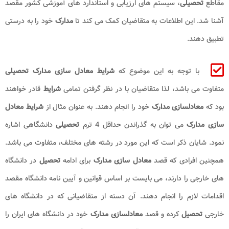
مقاطع
تحصیلی
، سیستم ‌های ارزیابی و استاندارد های آموزشی کشور مقصد
آشنا شد. این اطلاعات به متقاضیان کمک می ‌کند تا
مدارک
خود را به درستی
تطبیق دهند.
با توجه به این موضوع که
شرایط معادل سازی مدارک تحصیلی
متفاوت می باشد، لذا متقاضیان با در نظر گرفتن تمامی
شرایط
قادر خواهند
بود که
معادلسازی مدارک
خود را انجام دهند. به عنوان مثال از
شرایط معادل
سازی مدارک
می توان به گذراندن حداقل 4 ترم
تحصیلی
دانشگاهی اشاره
نمود. شایان ذکر است که این مورد در رشته های مختلف، متفاوت می باشد.
همچنین افرادی که قصد
معادل سازی مدارک
برای ادامه
تحصیل
در دانشگاه
های خارجی را دارند، می بایست بر اساس قوانین و آیین نامه دانشگاه مقصد
اقدامات لازم را انجام دهند. آن دسته از متقاضیانی که در دانشگاه های
خارجی
تحصیل
کرده و قصد
معادلسازی
مدارک
خود در دانشگاه های ایران را