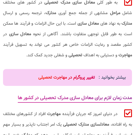
به طور کلی
معادل ‌سازی مدرک تحصیلی
در کشور های مختلف
شامل
مراحل
مشابهی از جمله جمع‌ آوری
مدارک
، ترجمه رسمی و ارسال
مدارک
به نهاد های
معادل ‌سازی
است. با این حال الزامات و فرآیند ها ممکن
است به ‌طور قابل ‌توجهی متفاوت باشند. آگاهی از نحوه
معادل‌ سازی
در
کشور مقصد و رعایت الزامات خاص هر کشور می‌ تواند به تسهیل فرآیند
مهاجرت
و دستیابی به اهداف
تحصیلی
و شغلی جدید کمک کند.
بیشتر بخوانید :
تغییر پروگرام در مهاجرت تحصیلی
مدت زمان لازم برای معادل سازی مدرک تحصیلی در کشور ها
در دنیای امروز که جریان فزآینده
مهاجرت
افراد از کشورهای مختلف
به راه افتاده،
معادلسازی مدارک تحصیلی
یک امر اجتناب ناپذیر و بسیار مهم
است. این فرآیند به مهاجران این امکان را می دهد که
مدارک
خود را به