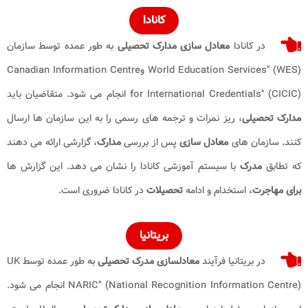
کانادا
در کانادا
معادل ‌سازی مدارک تحصیلی
به ‌طور عمده توسط سازمان
World Education Services" (WES) وCanadian Information Centre
for International Credentials" (CICIC) انجام می‌ شود. متقاضیان باید
مدارک تحصیلی
، ریز نمرات و ترجمه ‌های رسمی را به این سازمان‌ ها ارسال
کنند. سازمان‌ های
معادل ‌سازی
پس از بررسی
مدارک
، گزارشی ارائه می ‌دهند
که تطابق
مدرک
با سیستم آموزشی کانادا را نشان می ‌دهد. این گزارش ‌ها
برای مهاجرت
، استخدام و ادامه
تحصیلات
در کانادا ضروری است.
بریتانیا
در بریتانیا فرآیند
معادلسازی مدرک تحصیلی
به ‌طور عمده توسط UK
NARIC" (National Recognition Information Centre) انجام می ‌شود.