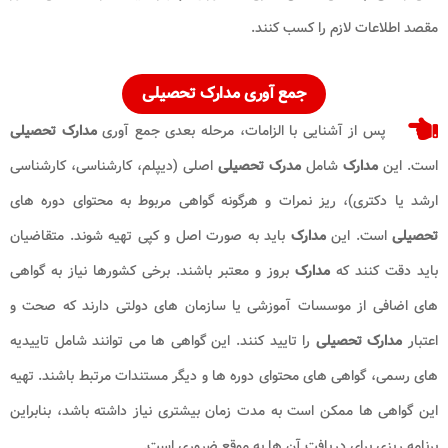
مقصد اطلاعات لازم را کسب کنند.
جمع‌ آوری مدارک تحصیلی
پس از آشنایی با الزامات، مرحله بعدی جمع‌ آوری
مدارک تحصیلی
است. این
مدارک
شامل
مدرک تحصیلی
اصلی (دیپلم، کارشناسی، کارشناسی
ارشد یا دکتری)، ریز نمرات و هرگونه گواهی مربوط به محتوای دوره ‌های
تحصیلی
است. این
مدارک
باید به صورت اصل و کپی تهیه شوند. متقاضیان
باید دقت کنند که
مدارک
بروز و معتبر باشند. برخی کشورها نیاز به گواهی
‌های اضافی از موسسات آموزشی یا سازمان ‌های دولتی دارند که صحت و
اعتبار
مدارک تحصیلی
را تایید کنند. این گواهی ‌ها می ‌توانند شامل تاییدیه
‌های رسمی، گواهی‌ های محتوای دوره ‌ها و دیگر مستندات مرتبط باشند. تهیه
این گواهی ‌ها ممکن است به مدت زمان بیشتری نیاز داشته باشد، بنابراین
برنامه ‌ریزی برای دریافت آن ‌ها به موقع ضروری است.