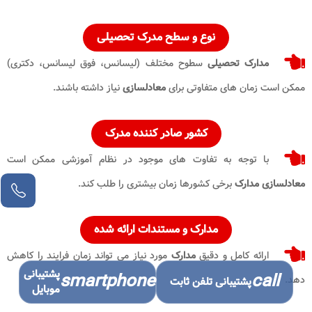
نوع و سطح مدرک تحصیلی
مدارک تحصیلی
سطوح مختلف (لیسانس، فوق لیسانس، دکتری)
ممکن است زمان های متفاوتی برای
معادلسازی
نیاز داشته باشند.
کشور صادر کننده مدرک
با توجه به تفاوت های موجود در نظام آموزشی ممکن است
معادلسازی مدارک
برخی کشورها زمان بیشتری را طلب کند.
مدارک
و مستندات ارائه شده
ارائه کامل و دقیق
مدارک
مورد نیاز می تواند زمان فرایند را کاهش
پشتیبانی
smartphone
call
دهد.
پشتیبانی تلفن ثابت
موبایل