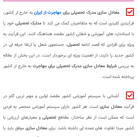
معادل ‌سازی مدرک تحصیلی
برای
مهاجرت از ایران
به خارج از کشور،
فرآیندی کلیدی است که به متقاضیان کمک می‌ کند تا
مدارک تحصیلی
خود را
با استاندارد های آموزشی و شغلی کشور مقصد هماهنگ کنند. این فرآیند به
ویژه برای افرادی که قصد ادامه
تحصیل
، جستجوی شغل یا ارتقا حرفه ‌ای در
کشور جدید را دارند، از اهمیت ویژه ‌ای برخوردار است. در این بخش از مقاله
به بررسی
شرایط معادل‌ سازی
مدرک تحصیلی
برای مهاجرت
به خارج از کشور
پرداخته شده است.
آشنایی با سیستم آموزشی کشور مقصد اولین و مهم ‌ترین گام در
فرآیند
معادل‌ سازی
است. هر کشور دارای سیستم آموزشی منحصر به فردی
است که ممکن است از نظر ساختار، مقاطع
تحصیلی
و معیارهای ارزیابی با
کشور مبدا تفاوت‌ های عمده ‌ای داشته باشد. برای
معادل‌ سازی
موفق باید با