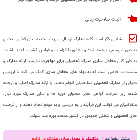
اثبات صلاحیت زبانی
شایان ذکر است کلیه
مدارک
ارسالی می بایست به زبان کشور انتخابی
به صورت رسمی ترجمه شده و مطابق با الزامات و قوانین کشور مقصد باشند.
به طور کلی
معادل ‌سازی مدرک تحصیلی
برای مهاجرت
نیازمند ارائه
مدارک
و
مستندات خاصی است که به نهاد های
معادل ‌سازی
کمک می ‌کند تا ارزیابی
دقیقی از
مدارک تحصیلی
متقاضیان انجام دهند. با ارائه
مدارک
اصلی و ترجمه
‌شده، ریز نمرات، گواهی‌ های محتوای دوره ‌ها و سایر
مدارک
مورد نیاز،
متقاضیان می ‌توانند این فرآیند را به درستی و به موقع انجام دهند و از فرصت
‌های
تحصیلی
و شغلی جدیدی در کشور مقصد بهره ‌مند شوند.
بیشتر بخوانید :
دنکلیک یا معدل سازی مدارک در ترکیه