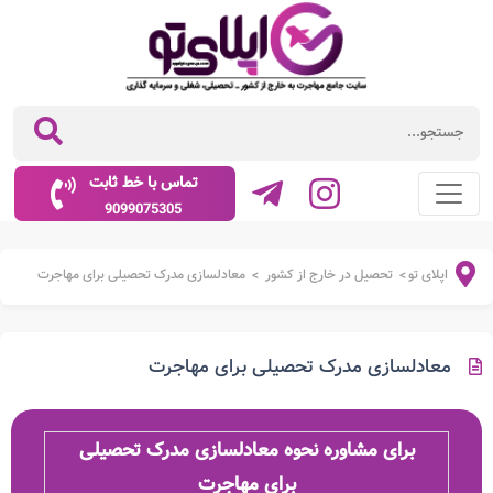
تماس با خط ثابت
9099075305
اپلای تو
تحصیل در خارج از کشور
معادلسازی مدرک تحصیلی برای مهاجرت
>
>
معادلسازی مدرک تحصیلی برای مهاجرت
برای مشاوره نحوه معادلسازی مدرک تحصیلی
برای مهاجرت