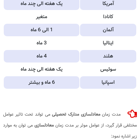
آمریکا
یک هفته الی چند ماه
کانادا
متغیر
آلمان
1 الی 6 ماه
ایتالیا
3 ماه
هلند
4 ماه
سوئیس
یک هفته الی چند ماه
اسپانیا
6 ماه و بیشتر
مدت زمان
معادلسازی
مدارک تحصیلی
می تواند تحت تاثیر عوامل
مختلفی قرار گیرد، از عوامل موثر بر مدت زمان
معادلسازی
می توان به موارد
زیر اشاره نمود: