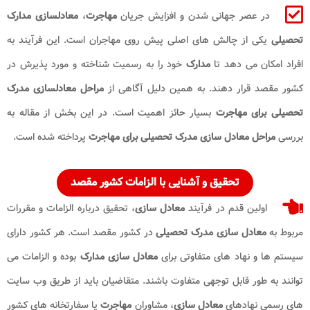
در عصر جهانی شدن و افزایش جریان
مهاجرت
،
معادلسازی مدارک
تحصیلی
یکی از چالش های اصلی پیش روی مهاجران است. این فرآیند به
افراد امکان می دهد تا
مدارک
خود را به رسمیت شناخته و مورد پذیرش در
کشور مقصد قرار دهند. به همین دلیل آگاهی از
مراحل معادلسازی مدرک
تحصیلی برای مهاجرت
بسیار حائز اهمیت است. در این بخش از مقاله به
بررسی
مراحل معادل سازی مدرک تحصیلی
برای مهاجرت
پرداخته شده است.
تحقیق و آشنایی با الزامات کشور مقصد
اولین قدم در فرآیند
معادل‌ سازی
، تحقیق درباره الزامات و مقررات
مربوط به
معادل ‌سازی مدرک تحصیلی
در کشور مقصد است. هر کشور دارای
سیستم‌ ها و نهاد های متفاوتی برای
معادل ‌سازی مدارک
بوده و الزامات می
‌توانند به ‌طور قابل‌ توجهی متفاوت باشند. متقاضیان باید از طریق وب ‌سایت
‌های رسمی نهادهای
معادل‌ سازی
، مشاوران
مهاجرت
یا سفارتخانه‌ های کشور