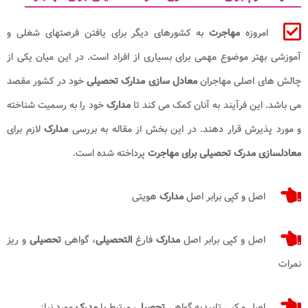
امروزه
مهاجرت
به کشورهای دیگر برای یافتن فرصتهای شغلی و
آموزشی بهتر موضوع مهمی برای بسیاری از افراد است. در این میان یکی از
چالش های اصلی مهاجران
معادل سازی مدارک تحصیلی
خود در کشور مقصد
می باشد. این فرآیند به آنان کمک می کند تا
مدارک
خود را به رسمیت شناخته
و مورد پذیرش قرار دهند. در این بخش از مقاله به بررسی
مدارک
لازم برای
معادلسازی مدرک تحصیلی برای مهاجرت
پرداخته شده است.
اصل و کپی برابر اصل
مدارک
هویتی
اصل و کپی برابر اصل
مدارک
فارغ
التحصیلی
، گواهی
تحصیلی
و ریز
نمرات
اصل و کپی تاییدیه گواهی
تحصیلی
مرتبط با
مدرک
مورد نیاز