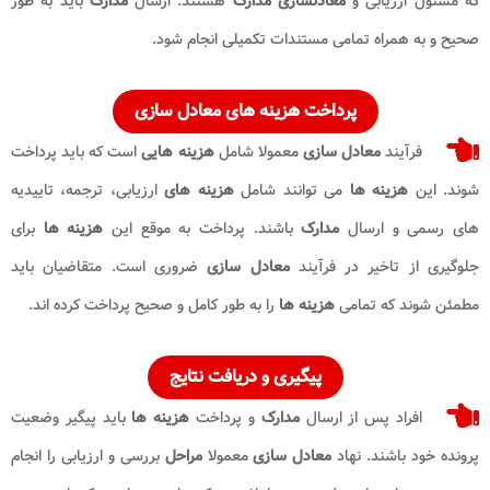
که مسئول ارزیابی و
معادلسازی مدارک
هستند. ارسال
مدارک
باید به ‌طور
صحیح و به همراه تمامی مستندات تکمیلی انجام شود.
پرداخت هزینه ‌های معادل ‌سازی
فرآیند
معادل‌ سازی
معمولا شامل
هزینه ‌هایی
است که باید پرداخت
شوند. این
هزینه‌ ها
می ‌توانند شامل
هزینه ‌های
ارزیابی، ترجمه، تاییدیه
‌های رسمی و ارسال
مدارک
باشند. پرداخت به موقع این
هزینه ‌ها
برای
جلوگیری از تاخیر در فرآیند
معادل‌ سازی
ضروری است. متقاضیان باید
مطمئن شوند که تمامی
هزینه ‌ها
را به‌ طور کامل و صحیح پرداخت کرده‌ اند.
پیگیری و دریافت نتایج
افراد پس از ارسال
مدارک
و پرداخت
هزینه ‌ها
باید پیگیر وضعیت
پرونده خود باشند. نهاد
معادل‌ سازی
معمولا
مراحل
بررسی و ارزیابی را انجام