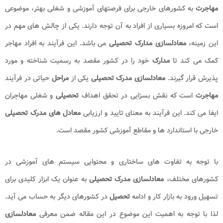
مهاجرت
به کشورهای خارجی برای فرصتهای آموزشی و شغلی بهتر، موضوعی
است که امروزه بسیاری از افراد به آن توجه دارند. یکی از چالش های مهم در
این زمینه،
معادلسازی مدارک تحصیلی
می باشد. این فرآیند به افراد مهاجر
کمک می کند تا
مدارک
خود را در کشور مقصد به رسمیت شناخته و مورد
پذیرش قرار گیرند.
معادلسازی مدرک تحصیلی
یکی از
مراحل
حیاتی در فرآیند
مهاجرت
است که نقش بسزایی در تحقق اهداف
تحصیلی
و شغلی مهاجران
ایفا می‌ کند. این فرآیند به معنای تایید و ارزیابی
معادل ‌های مدرک تحصیلی
خارجی با استاندارد ها و مقاطع آموزشی کشور مقصد است.
با توجه به تفاوت‌ های ساختاری و محتوایی سیستم ‌های آموزشی در
کشورهای مختلف،
معادلسازی مدرک تحصیلی
به عنوان یک ابزار کلیدی برای
تسهیل ورود به بازار کار و ادامه
تحصیل
در کشورهای دیگر به حساب می ‌آید.
لذا با توجه به اهمیت این موضوع در این مقاله ضمن معرفی
معادلسازی