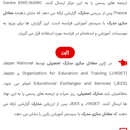
ترجمه‌ های رسمی را به این مرکز ارسال کنند. Centre ENIC-NARIC
France پس از بررسی
مدارک
، گزارشی ارائه می ‌دهد که نشان ‌دهنده
معادل‌
سازی مدرک
با سیستم آموزشی فرانسه است. این گزارش‌ ها برای ورود به
موسسات آموزشی و استخدام در فرانسه مورد استفاده قرار می‌ گیرند.
ژاپن
در ژاپن
معادل ‌سازی مدارک تحصیلی
توسط Japan National
Organization for Education and Training (J-NOET) و Japan
Educational Exchanges and Services (JEES) انجام می ‌شود.
متقاضیان باید
مدارک تحصیلی
، ریز نمرات و ترجمه ‌های رسمی را به این نهاد
ها ارسال کنند. J-NOET و JEES پس از ارزیابی
مدارک
گزارشی ارائه می
‌دهند که
معادل‌ سازی مدرک
با سیستم آموزشی ژاپن را نشان می‌ دهد.