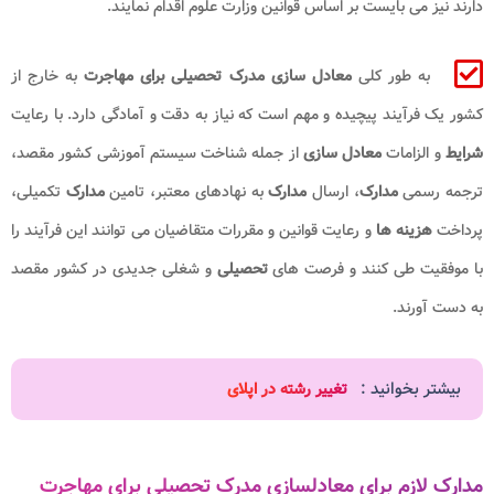
دارند نیز می بایست بر اساس قوانین وزارت علوم اقدام نمایند.
به طور کلی
معادل ‌سازی مدرک تحصیلی برای مهاجرت
به خارج از
کشور یک فرآیند پیچیده و مهم است که نیاز به دقت و آمادگی دارد. با رعایت
شرایط
و الزامات
معادل ‌سازی
از جمله شناخت سیستم آموزشی کشور مقصد،
ترجمه رسمی
مدارک
، ارسال
مدارک
به نهادهای معتبر، تامین
مدارک
تکمیلی،
پرداخت
هزینه ‌ها
و رعایت قوانین و مقررات متقاضیان می ‌توانند این فرآیند را
با موفقیت طی کنند و فرصت‌ های
تحصیلی
و شغلی جدیدی در کشور مقصد
به دست آورند.
بیشتر بخوانید :
تغییر رشته در اپلای
مدارک لازم برای معادلسازی مدرک تحصیلی برای مهاجرت