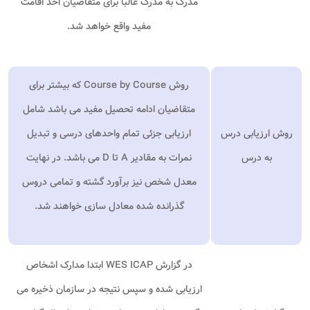
مدرک به مدرک غالبا برای متقاضیان اخذ اقامت
مفید واقع خواهد شد.
روش
Course by Course
که بیشتر برای
متقاضیان ادامه تحصیل مفید می باشد شامل
روش ارزیابی درس
ارزیابی جزئی تمام واحدهای درسی و تبدیل
به درس
نمرات به مقادیر
A
تا
D
می باشد. در نهایت
معدل شخص نیز برآورد گشته و تمامی دروس
گذرانده شده معادل سازی خواهند شد.
در گزارش
WES ICAP
ابتدا مدارک اشخاص
ارزیابی شده و سپس نتیجه در سازمان ذخیره می