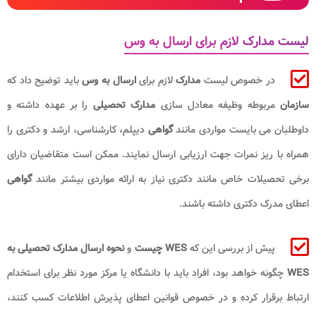
لیست مدارک لازم برای ارسال به وس
در خصوص لیست
مدارک
لازم برای
ارسال به وس
باید توضیح داد که
سازمان
مربوطه وظیفه معادل سازی
مدارک تحصیلی
را بر عهده داشته و
داوطلبان می بایست مواردی مانند
گواهی
دیپلم، کارشناسی، ارشد و دکتری را
همراه با ریز نمرات جهت ارزیابی ارسال نمایند. ممکن است متقاضیان دارای
برخی تحصیلات خاص مانند دکتری نیاز به ارائه مواردی بیشتر مانند
گواهی
اعطای مدرک دکتری داشته باشند.
پیش از بررسی این که
WES چیست
و
نحوه ارسال مدارک تحصیلی به
WES
چگونه خواهد بود، افراد باید با دانشگاه یا مرکز مورد نظر برای استخدام
ارتباط برقرار کرده و در خصوص قوانین اعطای پذیرش اطلاعات کسب کنند،