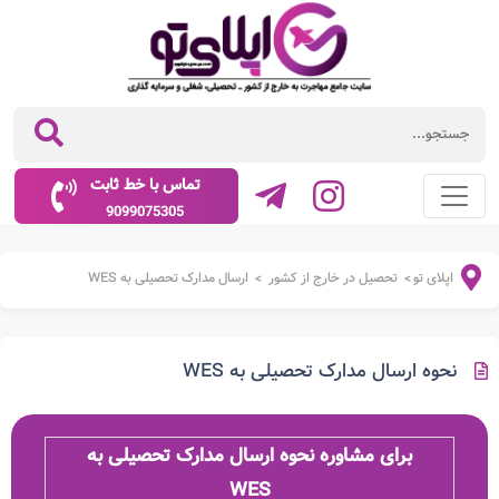
تماس با خط ثابت
9099075305
اپلای تو
تحصیل در خارج از کشور
ارسال مدارک تحصیلی به WES
>
>
نحوه ارسال مدارک تحصیلی به WES
برای مشاوره نحوه ارسال مدارک تحصیلی به
WES