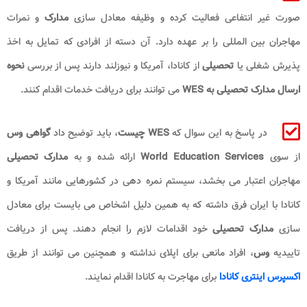
صورت غیر انتفاعی فعالیت کرده و وظیفه معادل سازی
مدارک
و نمرات
مهاجران بین المللی را بر عهده دارد. آن دسته از افرادی که تمایل به اخذ
پذیرش شغلی یا
تحصیلی
از کانادا، آمریکا و نیوزلند دارند پس از بررسی
نحوه
ارسال مدارک تحصیلی به WES
می توانند برای دریافت خدمات اقدام کنند.
در پاسخ به این سوال که
WES چیست
، باید توضیح داد
گواهی وس
از سوی
World Education Services
ارائه شده و به
مدارک تحصیلی
مهاجران اعتبار می بخشد، سیستم نمره دهی در کشورهایی مانند آمریکا و
کانادا با ایران فرق داشته که به همین دلیل اشخاص می بایست برای معادل
سازی
مدارک تحصیلی
خود اقدامات لازم را انجام دهند. پس از دریافت
تاییدیه
وس
، افراد مانعی برای اپلای نداشته و همچنین می توانند از طریق
اکسپرس اینتری کانادا
برای مهاجرت به کانادا اقدام نمایند.