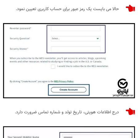
حالا می بایست یک رمز عبور برای حساب کاربری تعیین نمود.
درج اطلاعات هویتی، تاریخ تولد و شماره تماس ضرورت دارد.