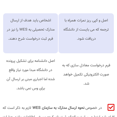
اصل و کپی ریز نمرات همراه با
اشخاص باید هدف از ارسال
ترجمه که می بایست از دانشگاه
مدارک تحصیلی به
WES
را نیز در
دریافت شود.
فرم ثبت درخواست شرح دهند.
اصل دانشنامه برای تشکیل پرونده
فرم درخواست معادل سازی که به
در دانشگاه مبدا مورد نیاز واقع
صورت الکترونیکی تکمیل خواهد
شده اما اجباری مبنی بر ارسال آن
شد.
برای وس نمی باشد.
در خصوص
نحوه ارسال مدارک به سازمان WES
لازم به ذکر است که
افراد باید ابتدا در سایت
سازمان
ثبت نام کرده و برخی اطلاعات مانند جزئیات