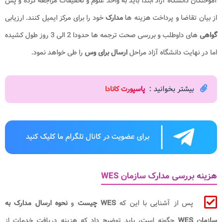
آموختگان دانشگاه آزاد ابتدا باید به واحد علوم و تحقیقات مراجعه کرده و پس
از بیان تقاضا و پرداخت هزینه ها
مدارک
خود را برای مرکز ایمیل کنند. ارزیابی
گواهی
های داوطلب و بررسی صحت ترجمه ها حدودا 2 الی 3 روز طول کشیده
اما در نهایت دانشگاه آزاد مراحل
ارسال برای وس
را طی خواهد نمود.
بیشتر بخوانید :
پاسپورت کانادا
برای عضویت در کانال تلگرام ما کلیک کنید
هزینه بررسی مدارک سازمان WES
پس از آشنایی با این که
WES چیست
و
نحوه ارسال مدارک به
سازمان WES
چگونه است، باید توضیح داد که هزینه دریافت خدمات از