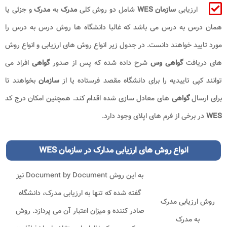
ارزیابی
سازمان WES
شامل دو روش کلی
مدرک
به
مدرک
و جزئی یا
همان درس به درس می باشد که غالبا دانشگاه ها روش درس به درس را
مورد تایید خواهند دانست. در جدول زیر انواع روش های ارزیابی و انواع روش
های دریافت
گواهی وس
شرح داده شده که پس از صدور
گواهی
افراد می
توانند کپی تاییدیه را برای دانشگاه مقصد فرستاده یا از
سازمان
بخواهند تا
برای ارسال
گواهی
های معادل سازی شده اقدام کند. همچنین امکان درج کد
WES
در برخی از فرم های اپلای وجود دارد.
انواع روش های ارزیابی مدارک در سازمان WES
به این روش
Document by Document
نیز
گفته شده که تنها به ارزیابی مدرک، دانشگاه
روش ارزیابی مدرک
صادر کننده و میزان اعتبار آن می پردازد. روش
به مدرک