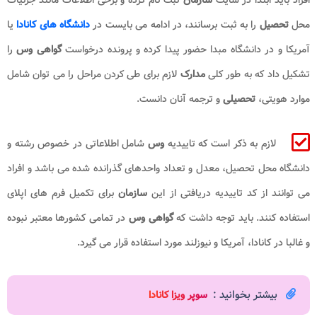
محل
تحصیل
را به ثبت برسانند، در ادامه می بایست در
دانشگاه های کانادا
یا
آمریکا و در دانشگاه مبدا حضور پیدا کرده و پرونده درخواست
گواهی وس
را
تشکیل داد که به طور کلی
مدارک
لازم برای طی کردن مراحل را می توان شامل
موارد هویتی،
تحصیلی
و ترجمه آنان دانست.
لازم به ذکر است که تاییدیه
وس
شامل اطلاعاتی در خصوص رشته و
دانشگاه محل تحصیل، معدل و تعداد واحدهای گذرانده شده می باشد و افراد
می توانند از کد تاییدیه دریافتی از این
سازمان
برای تکمیل فرم های اپلای
استفاده کنند. باید توجه داشت که
گواهی وس
در تمامی کشورها معتبر نبوده
و غالبا در کانادا، آمریکا و نیوزلند مورد استفاده قرار می گیرد.
بیشتر بخوانید :
سوپر ویزا کانادا