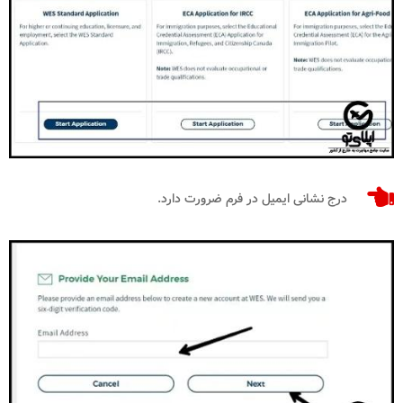
درج نشانی ایمیل در فرم ضرورت دارد.