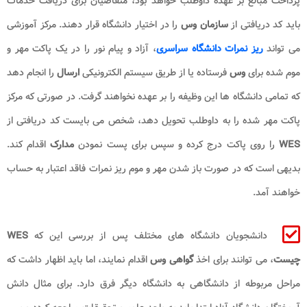
پرداخت مبالغ بر عهده داوطلب خواهد بود، متقاضیان برای دریافت خدمات
باید کد دریافتی از
سازمان وس
را در اختیار دانشگاه قرار دهند. مرکز آموزشی
می تواند
ریز نمرات دانشگاه سراسری
، آزاد و پیام نور را در یک پاکت مهر و
موم شده برای
وس
فرستاده یا از طریق سیستم الکترونیکی
ارسال
را انجام دهد
که تمامی دانشگاه ها این وظیفه را بر عهده نخواهند گرفت. در صورتی که مرکز
پاکت مهر شده را به داوطلب تحویل دهد، شخص می بایست کد دریافتی از
WES
را روی پاکت درج کرده و سپس برای پست نمودن
مدارک
اقدام کند.
بدیهی است که در صورت باز شدن مهر و موم ریز نمرات فاقد اعتبار به حساب
خواهند آمد.
دانشجویان دانشگاه های مختلف پس از بررسی این که
WES
چیست
، می توانند برای اخذ
گواهی وس
اقدام نمایند، اما باید اظهار داشت که
مراحل مربوطه از دانشگاهی به دانشگاه دیگر فرق دارد. برای مثال دانش