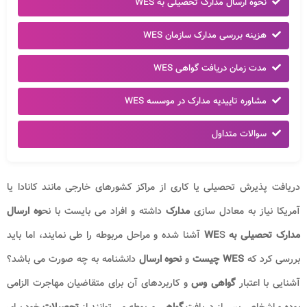
نحوه ارسال مدارک تحصیلی به WES
هزینه بررسی مدارک سازمان WES
مدت زمان دریافت گواهی WES
مشاوره تاییدیه مدارک در موسسه WES
سوالات متداول
دریافت پذیرش تحصیلی یا کاری از مراکز کشورهای خارجی مانند کانادا یا
آمریکا نیاز به معادل سازی
مدارک
داشته و افراد می بایست با نح
وه ارسال
مدارک تحصیلی به WE
S آشنا شده و مراحل مربوطه را طی نمایند، اما باید
بررسی کرد که
WES چیست
و
نحوه ارسال
دانشنامه به چه صورت می باشد؟
آشنایی با اعتبار
گواهی وس
و کاربردهای آن برای متقاضیان مهاجرت الزامی
بوده و اشخاص پس از دریافت
گواهی
مربوطه می توانند از
تحصیلات
خود برای