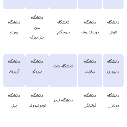
دانشگاه
دانشگاه
دانشگاه
دانشگاه
دانشگاه
سن
لاوال
دوسلدروف
بیرمنگام
پوردو
پترزبورگ
دانشگاه
دانشگاه
دانشگاه
دانشگاه
دانشگاه
کنت
دالهوزی
سارلند
پیروگو
آریزوانا
دانشگاه
دانشگاه
دانشگاه
دانشگاه
دانشگاه
لیدز
مونترال
گوتینگن
اودوکیموف
ییل