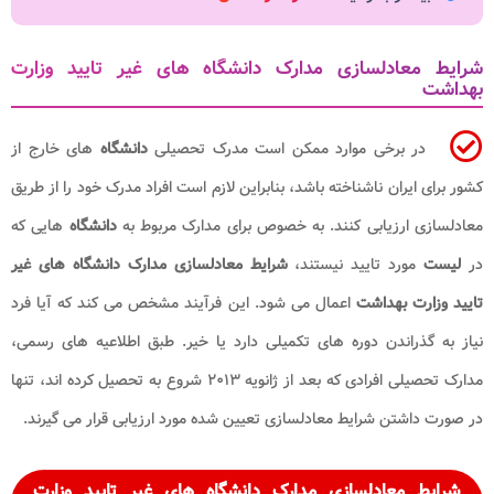
شرایط معادلسازی مدارک دانشگاه های غیر تایید وزارت
بهداشت
در برخی موارد ممکن است مدرک تحصیلی
دانشگاه
های خارج از
کشور برای ایران ناشناخته باشد، بنابراین لازم است افراد مدرک خود را از طریق
معادلسازی ارزیابی کنند. به خصوص برای مدارک مربوط به
دانشگاه
هایی که
در
لیست
مورد تایید نیستند،
شرایط معادلسازی مدارک دانشگاه های غیر
تایید وزارت بهداشت
اعمال می شود. این فرآیند مشخص می کند که آیا فرد
نیاز به گذراندن دوره های تکمیلی دارد یا خیر. طبق اطلاعیه های رسمی،
مدارک تحصیلی افرادی که بعد از ژانویه ۲۰۱۳ شروع به تحصیل کرده اند، تنها
در صورت داشتن شرایط معادلسازی تعیین شده مورد ارزیابی قرار می گیرند.
شرایط معادلسازی مدارک دانشگاه های غیر تایید وزارت