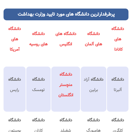
پرطرفدارترین
دانشگاه های مورد تایید وزارت بهداشت
دانشگاه
دانشگاه‌
دانشگاه
دانشگاه‌ های
دانشگاه
های
های
های آلمان
انگلیس
های روسیه
کانادا
آمریکا
دانشگاه
دانشگاه
دانشگاه
آزاد
دانشگاه
دانشگاه
منچستر
آلبرتا
برلین
تومسک
رایس
انگلستان
دانشگاه
دانشگاه
دانشگاه
دانشگاه
دانشگاه
کلگری
هامبورگ
شفیلد
کازان
بوستون