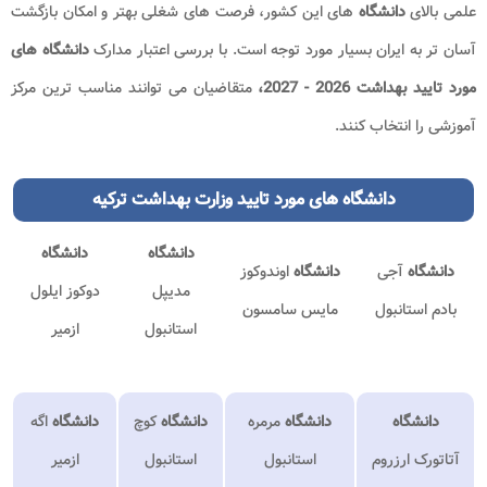
علمی بالای
دانشگاه
های این کشور، فرصت های شغلی بهتر و امکان بازگشت
آسان تر به ایران بسیار مورد توجه است. با بررسی اعتبار مدارک
دانشگاه های
مورد تایید بهداشت 2026 - 2027،
متقاضیان می توانند مناسب ترین مرکز
آموزشی را انتخاب کنند.
دانشگاه های مورد تایید وزارت بهداشت ترکیه​
دانشگاه
دانشگاه
دانشگاه
آجی
دانشگاه
اوندوکوز
مدیپل
دوکوز ایلول
بادم استانبول
مایس سامسون
استانبول
ازمیر
دانشگاه
دانشگاه
مرمره
دانشگاه
کوچ
دانشگاه
اگه
آتاتورک ارزروم
استانبول
استانبول
ازمیر