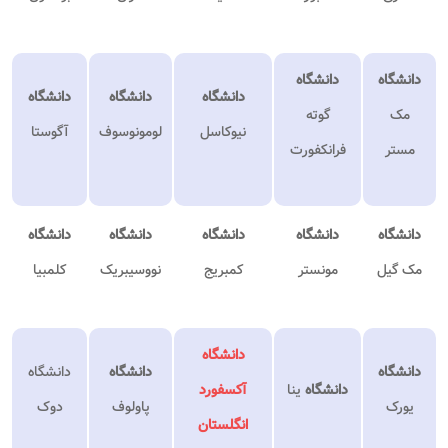
دانشگاه
دانشگاه
دانشگاه
دانشگاه
دانشگاه
مک
گوته
نیوکاسل
لومونوسوف
آگوستا
مستر
فرانکفورت
دانشگاه
دانشگاه
دانشگاه
دانشگاه
دانشگاه
مک گیل
مونستر
کمبریج
نووسیبریک
کلمبیا
دانشگاه
دانشگاه
دانشگاه
دانشگاه
دانشگاه
ینا
آکسفورد
یورک
پاولوف
دوک
انگلستان