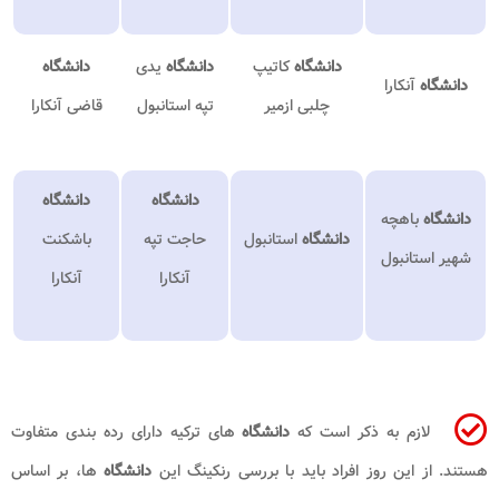
دانشگاه
کاتیپ
دانشگاه
یدی
دانشگاه
دانشگاه
آنکارا
چلبی ازمیر
تپه استانبول
قاضی آنکارا
دانشگاه
دانشگاه
دانشگاه
باهچه
دانشگاه
استانبول
حاجت تپه
باشکنت
شهیر استانبول
آنکارا
آنکارا
لازم به ذکر است که
دانشگاه
های ترکیه دارای رده بندی متفاوت
هستند. از این روز افراد باید با بررسی رنکینگ این
دانشگاه
ها، بر اساس