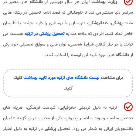
وزارت بهداشت
ایران هر سال فهرستی از
دانشگاه
های معتبر در
سراسر دنیا منتشر می کند تا داوطلبانی که قصد ادامه تحصیل در رشته هایی
مانند
پزشکی
،
دندانپزشکی
، داروسازی یا پرستاری را دارند بتوانند با اطمینان
خاطر اقدام کنند. افرادی که علاقه مند به
تحصیل پزشکی در ترکیه
هستند، می
توانند با در نظر گرفتن شرایط شخصی، توان مالی و سوابق تحصیلی خود یکی
از
دانشگاه
های مورد تایید این
لیست
را انتخاب کنند.
برای مشاهده
لیست دانشگاه های ترکیه مورد تایید بهداشت
کلیک
کنید.
ترکیه به دلیل نزدیکی جغرافیایی، شباهت فرهنگی، هزینه های
تحصیل مناسب و روند ساده تر پذیرش، یکی از محبوب ترین گزینه ها برای
دانشجویان ایرانی به شمار می رود. تحصیل
پزشکی
در ترکیه به دلیل اعتبار