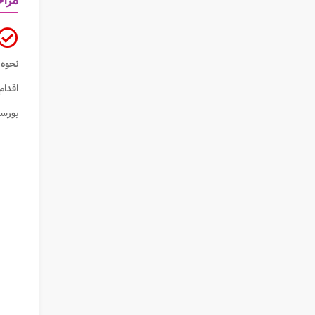
مراح
نحوه 
اقدام
بورسی