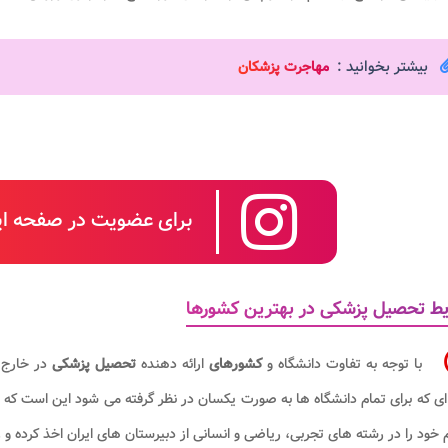
بیشتر بخوانید :
مهاجرت پزشکان
برای عضویت در صفحه این
ط تحصیل پزشکی در بهترین کشورها
با توجه به تفاوت دانشگاه و
کشورهای
ارائه دهنده
تحصیل پزشکی
در خارج 
ای که برای تمام دانشگاه ها به صورت یکسان در نظر گرفته می شود این است که 
 خود را در رشته های تجربی، ریاضی و انسانی از دبیرستان های ایران اخذ کرده و ر