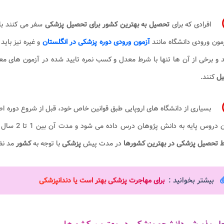
افرادی که برای
تحصیل به بهترین کشور برای تحصیل پزشکی
سفر می کنند بای
مون ورودی دانشگاه مانند
آزمون ورودی دوره پزشکی در انگلستان
و غیره نیز بای
د و برخی از آن ها تنها با شرط معدل و کسب نمره تایید شده در آزمون های مع
یل
کنند.
بسیاری از دانشگاه های اروپایی طبق قوانین خاص خود، قبل از شروع دوره ا
وس پایه به دانش پژوهان درس داده می شود و مدت آن بین 1 تا 2 سال متغیر است. همچنین متقاضیان بهتر است بدانند که
ط تحصیل پزشکی در بهترین کشورها
در مدت پیش
پزشکی
با توجه به
کشور
مد نظ
بیشتر بخوانید :
برای مهاجرت پزشکی بهتر است یا دندانپزشکی