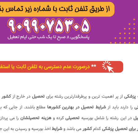
 پزشکی
از پر اهمیت ترین و پرطرفدارترین رشته برای
تحصیل
در خارج از
کشور
م
کی
را دارند باید از
شرایط تحصیل
در بهترین کشورها
مطلع باشند. از جایی که ب
یل
در این رشته را شامل بورسیه
تحصیلی
کرده و
هزینه تحصیلشان
را می پردا
 برای تحصیل پزشکی
کدام
کشور
می باشد و
شرایط
اخذ بورسیه و رسیدن به این ج