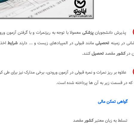
پذیرش دانشجویان
پزشکی
معمولا با توجه به ریزنمرات و با گرفتن آزمون ورو
انی در زمینه
تحصیلی
مانند قبولی در المپیادهای زیست و ... دارند
شرایط
اخذ
ن در
کشور
مقصد
تحصیل
کنند.
علاوه بر ریز نمرات و نمره قبولی در آزمون ورودی، برخی مدارک نیز برای طی
که در قسمت زیر به آن ها پرداخته شده است.
گواهی تمکن مالی
تسلط به زبان معتبر
کشور
مقصد