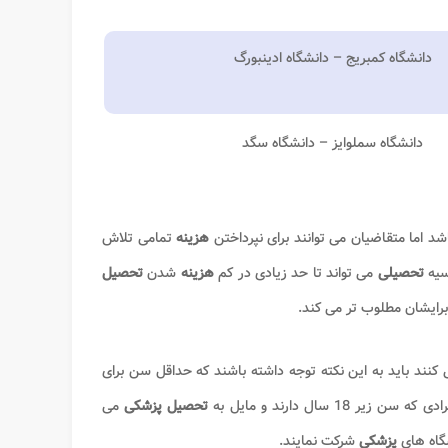
دانشگاه کمبریج – دانشگاه ادینبورگ
دانشگاه سملوایز – دانشگاه سگد
د اما متقاضیان می توانند برای نپرداختن
هزینه
تمامی تلاش
رسیه
تحصیلی
می تواند تا حد زیادی در کم
هزینه
شدن
تحصیل
 برایشان مطلوب تر می کند.
 کنند باید به این نکته توجه داشته باشند که حداقل سن برای
تحصیل
پزشکی
می
شگاه های
پزشکی
شرکت نمایند.