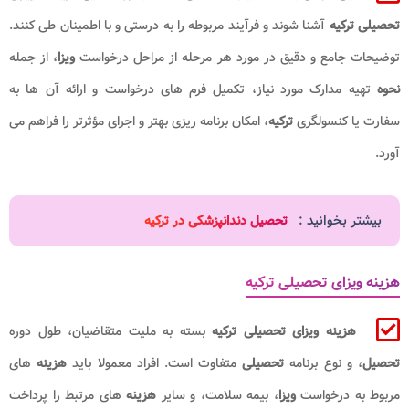
تحصیلی ترکیه
آشنا شوند و فرآیند مربوطه را به درستی و با اطمینان طی کنند.
توضیحات جامع و دقیق در مورد هر مرحله از مراحل درخواست
ویزا
، از جمله
نحوه
تهیه مدارک مورد نیاز، تکمیل فرم های درخواست و ارائه آن ها به
سفارت یا کنسولگری
ترکیه
، امکان برنامه ریزی بهتر و اجرای مؤثرتر را فراهم می
آورد.
بیشتر بخوانید :
تحصیل دندانپزشکی در ترکیه
هزینه ویزای تحصیلی ترکیه
هزینه
ویزای تحصیلی ترکیه
بسته به ملیت متقاضیان، طول دوره
تحصیل
، و نوع برنامه
تحصیلی
متفاوت است. افراد معمولا باید
هزینه
های
مربوط به درخواست
ویزا
، بیمه سلامت، و سایر
هزینه
های مرتبط را پرداخت