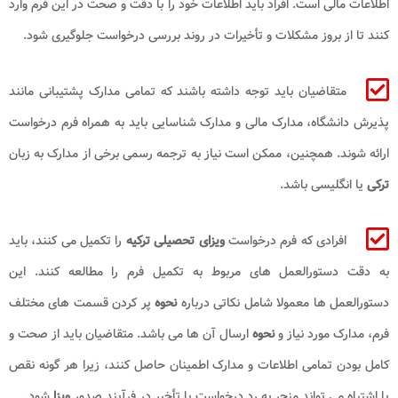
اطلاعات مالی است. افراد باید اطلاعات خود را با دقت و صحت در این فرم وارد
کنند تا از بروز مشکلات و تأخیرات در روند بررسی درخواست جلوگیری شود.
متقاضیان باید توجه داشته باشند که تمامی مدارک پشتیبانی مانند
پذیرش دانشگاه، مدارک مالی و مدارک شناسایی باید به همراه فرم درخواست
ارائه شوند. همچنین، ممکن است نیاز به ترجمه رسمی برخی از مدارک به زبان
ترکی
یا انگلیسی باشد.
افرادی که فرم درخواست
ویزای تحصیلی ترکیه
را تکمیل می کنند، باید
به دقت دستورالعمل های مربوط به تکمیل فرم را مطالعه کنند. این
دستورالعمل ها معمولا شامل نکاتی درباره
نحوه
پر کردن قسمت های مختلف
فرم، مدارک مورد نیاز و
نحوه
ارسال آن ها می باشد. متقاضیان باید از صحت و
کامل بودن تمامی اطلاعات و مدارک اطمینان حاصل کنند، زیرا هر گونه نقص
یا اشتباه می تواند منجر به رد درخواست یا تأخیر در فرآیند صدور
ویزا
شود.