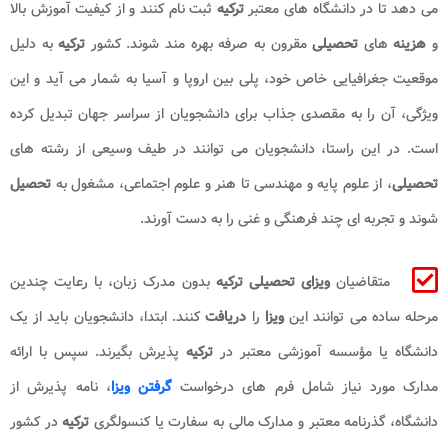
می دهد تا در دانشگاه های معتبر
ترکیه
ثبت نام کنند و از کیفیت آموزش بالا
و
هزینه
های
تحصیلی
مقرون به صرفه بهره مند شوند. کشور
ترکیه
به دلیل
موقعیت جغرافیایی خاص خود، پلی بین اروپا و آسیا به شمار می آید و این
ویژگی، آن را به مقصدی جذاب برای دانشجویان از سراسر جهان تبدیل کرده
است. در این راستا، دانشجویان می توانند در طیف وسیعی از رشته های
تحصیلی
، از علوم پایه و مهندسی تا هنر و علوم اجتماعی، مشغول به
تحصیل
شوند و تجربه ای چند فرهنگی و غنی را به دست آورند.
متقاضیان
ویزای تحصیلی ترکیه
بدون مدرک زبان، با رعایت چندین
مرحله ساده می توانند این
ویزا
را
دریافت
کنند. ابتدا، دانشجویان باید از یک
دانشگاه یا مؤسسه آموزشی معتبر در
ترکیه
پذیرش بگیرند. سپس با ارائه
مدارک مورد نیاز شامل فرم های درخواست
گرفتن ویزا
، نامه پذیرش از
دانشگاه، گذرنامه معتبر و مدارک مالی به سفارت یا کنسولگری
ترکیه
در کشور