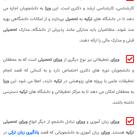
کارشناسی، کارشناسی ارشد و دکتری است. این
ویزا
به دانشجویان اجازه می
دهد تا در دانشگاه های
ترکیه
به
تحصیل
بپردازند و از امکانات دانشگاهی بهره
مند شوند. متقاضیان باید مدارکی مانند پذیرش از دانشگاه، مدارک
تحصیلی
قبلی و مدارک مالی را ارائه دهند.
ویزای
تحقیقاتی نیز نوع دیگری از
ویزای تحصیلی
است که به محققان
و دانشجویان دوره های دکتری اختصاص دارد و به کسانی که قصد انجام
تحقیقات علمی یا پروژه های پژوهشی در
ترکیه
دارند، اعطا می شود. این
ویزا
به محققان امکان می دهد تا به مراکز تحقیقاتی و دانشگاه های
ترکیه
دسترسی
داشته باشند.
ویزای
زبان آموزی و
ویزای
تبادل دانشجو از دیگر انواع
ویزای تحصیلی
ترکیه
هستند.
ویزای
زبان آموزی به دانشجویانی که قصد
یادگیری زبان ترکی
در