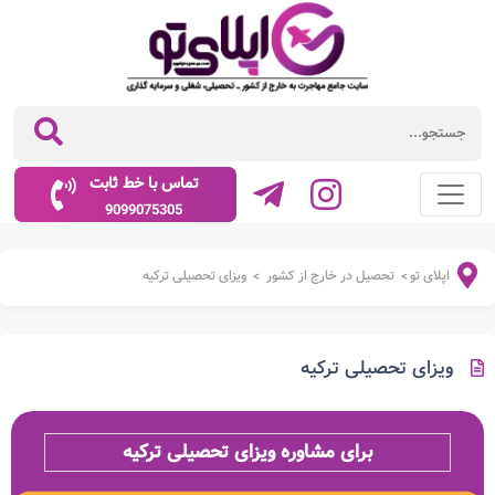
تماس با خط ثابت
9099075305
اپلای تو
تحصیل در خارج از کشور
ویزای تحصیلی ترکیه
>
>
ویزای تحصیلی ترکیه
برای مشاوره ویزای تحصیلی ترکیه