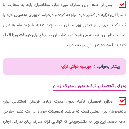
پس از جمع آوری مدارک مورد نیاز، متقاضیان باید به سفارت یا
کنسولگری
ترکیه
در کشور خود مراجعه کرده و درخواست
ویزای تحصیلی
خود را
ثبت کنند. بررسی و صدور
ویزا
ممکن است چند هفته تا چند ماه به طول
انجامد. بنابراین، توصیه می شود که متقاضیان به موقع برای
دریافت ویزا
اقدام
کنند تا با مشکلات زمانی مواجه نشوند.
بیشتر بخوانید :
بورسیه دولتی ترکیه
ویزای تحصیلی ترکیه بدون مدرک زبان
ویزای تحصیلی ترکیه
بدون مدرک زبان، فرصتی استثنایی برای
دانشجویان بین المللی است که مایلند
تحصیلات
خود را در یک کشور خارجی
ادامه دهند. این
ویزا
به دانشجویانی که توانایی ارائه مدرک زبان ندارند، اجازه