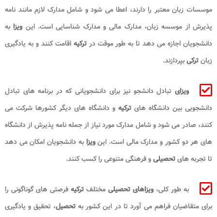
موسسات زبان معتبر را دارند، اعطا می شود و شامل مدارک لازم مانند نامه
پذیرش از موسسه زبان، مدارک مالی و مدارک شناسایی است. این
ویزا
به
دانشجویان اجازه می دهد تا به طور موقت در
ترکیه
اقامت کنند و به یادگیری
زبان
ترکی
بپردازند.
ویزای
تبادل دانشجو نیز برای دانشجویانی که در برنامه های تبادل
دانشجویی بین دانشگاه های
ترکیه
و دانشگاه های دیگر کشورها شرکت می
کنند، صادر می شود و شامل مدارک مورد نیاز از جمله نامه پذیرش از دانشگاه
های هر دو کشور و مدارک مالی است. این
ویزا
به دانشجویان امکان می دهد
تا تجربه های
تحصیلی
و فرهنگی متنوعی را کسب کنند.
به طور کلی،
ویزاهای تحصیلی
مختلف
ترکیه
فرصتی های گوناگونی را
برای متقاضیان فراهم می آورد تا در این کشور به
تحصیل
، تحقیق و یادگیری