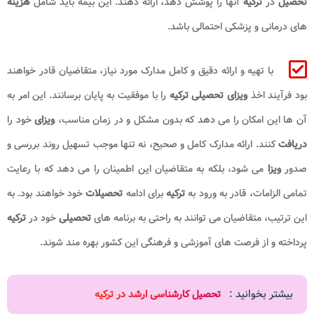
تحصیل
در
ترکیه
آنها را پوشش دهد، ارائه دهند. این بیمه باید شامل
هزینه
های درمانی و پزشکی احتمالی باشد.
با تهیه و ارائه دقیق و کامل مدارک مورد نیاز، متقاضیان قادر خواهند
بود فرآیند اخذ
ویزای تحصیلی ترکیه
را با موفقیت به پایان برسانند. این امر به
آن ها این امکان را می دهد که بدون مشکل و در زمان مناسب،
ویزای
خود را
دریافت
کنند. ارائه مدارک کامل و صحیح، نه تنها موجب تسهیل روند بررسی و
صدور
ویزا
می شود، بلکه به متقاضیان این اطمینان را می دهد که با رعایت
تمامی الزامات، قادر به ورود به
ترکیه
برای ادامه
تحصیلات
خود خواهند بود. به
این ترتیب، متقاضیان می توانند به راحتی به برنامه های
تحصیلی
خود در
ترکیه
پرداخته و از فرصت های آموزشی و فرهنگی این کشور بهره مند شوند.
بیشتر بخوانید :
تحصیل کارشناسی ارشد در ترکیه