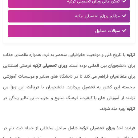
تمکن مالی ویزای تحصیلی ترکیه
مزایای ویزای تحصیلی ترکیه
سوالات متداول
ترکیه
با تاریخ غنی و موقعیت جغرافیایی منحصر به فرد، همواره مقصدی جذاب
برای دانشجویان بین المللی بوده است.
ویزای تحصیلی ترکیه
فرصتی استثنایی
برای متقاضیان فراهم می کند تا در دانشگاه های معتبر و موسسات آموزشی
برجسته این کشور به
تحصیل
بپردازند. دانشجویان با
دریافت
این
ویزا
می
توانند از آموزش های با کیفیت، فرهنگ متنوع و تجربیات بی نظیر زندگی در
ترکیه
بهره مند شوند.
فرآیند اخذ
ویزای تحصیلی ترکیه
شامل مراحل مختلفی از جمله ثبت نام در