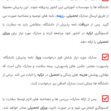
دانشگاه ها یا موسسات آموزشی این کشور پذیرفته شوند. این پذیرش معمولا
از طریق ارسال مدارک
تحصیلی
،
رزومه
، نامه های توصیه و مصاحبه صورت می
گیرد. پس از
دریافت
نامه پذیرش از دانشگاه، متقاضی باید به سفارت یا
کنسولگری
ترکیه
در کشور خود مراجعه کرده و مدارک مورد نیاز برای
ویزای
تحصیلی
را ارائه دهد.
مدارک مورد نیاز شامل فرم درخواست
ویزا
، نامه پذیرش دانشگاه،
پاسپورت معتبر، عکس های پاسپورتی، بیمه سلامت و مدارک مالی است که
توانایی پوشش
هزینه
های زندگی و
تحصیل
در
ترکیه
را اثبات می کند. برخی از
دانشگاه ها ممکن است مدارک اضافی نیز درخواست کنند.
پس از ارائه مدارک، بررسی ها و مصاحبه های لازم توسط سفارت یا
کنسولگری انجام می شود و در صورت تایید،
ویزای تحصیلی
صادر خواهد شد.