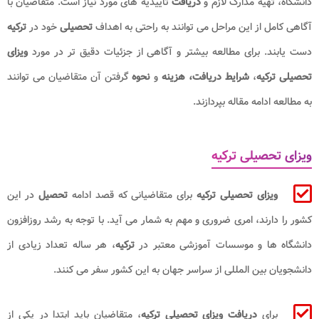
دانشگاه، تهیه مدارک لازم و
دریافت
تاییدیه های مورد نیاز است. متقاضیان با
آگاهی کامل از این مراحل می توانند به راحتی به اهداف
تحصیلی
خود در
ترکیه
دست یابند. برای مطالعه بیشتر و آگاهی از جزئیات دقیق تر در مورد
ویزای
تحصیلی ترکیه
،
شرایط دریافت، هزینه
و
نحوه
گرفتن آن متقاضیان می توانند
به مطالعه ادامه مقاله بپردازند.
ویزای تحصیلی ترکیه
ویزای تحصیلی ترکیه
برای متقاضیانی که قصد ادامه
تحصیل
در این
کشور را دارند، امری ضروری و مهم به شمار می آید. با توجه به رشد روزافزون
دانشگاه ها و موسسات آموزشی معتبر در
ترکیه
، هر ساله تعداد زیادی از
دانشجویان بین المللی از سراسر جهان به این کشور سفر می کنند.
برای
دریافت ویزای تحصیلی ترکیه
، متقاضیان باید ابتدا در یکی از