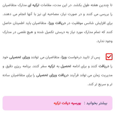
تا چندین هفته طول بکشد. در این مدت، مقامات
ترکیه ای
مدارک متقاضیان
را بررسی می کنند و در صورت نیاز، مصاحبه ای نیز با آنها انجام می دهند.
برای افزایش شانس موفقیت در
دریافت ویزا
، متقاضیان باید اطمینان حاصل
کنند که تمام مدارک مورد نیاز به درستی تکمیل شده و هیچ نقصی در مدارک
وجود ندارد.
پس از تایید درخواست
ویزا
، متقاضیان می توانند
ویزای تحصیلی
خود
را
دریافت
کنند و برای ادامه
تحصیل
به
ترکیه
سفر کنند. برنامه ریزی دقیق و
مدیریت زمان می تواند فرآیند
دریافت ویزای تحصیلی
را برای متقاضیان ساده
تر و سریع تر کند.
بیشتر بخوانید :
بورسیه دیانت ترکیه