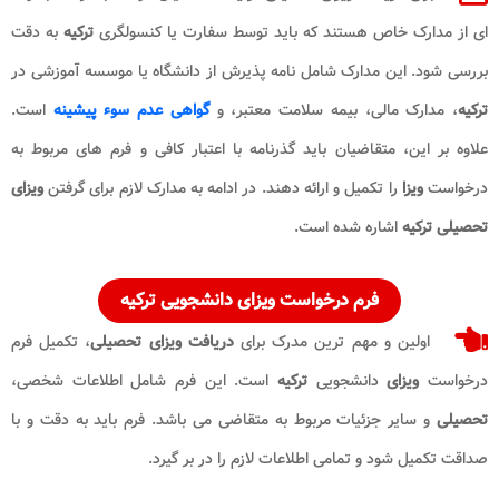
ای از مدارک خاص هستند که باید توسط سفارت یا کنسولگری
ترکیه
به دقت
بررسی شود. این مدارک شامل نامه پذیرش از دانشگاه یا موسسه آموزشی در
ترکیه
، مدارک مالی، بیمه سلامت معتبر، و
گواهی عدم سوء پیشینه
است.
علاوه بر این، متقاضیان باید گذرنامه با اعتبار کافی و فرم های مربوط به
درخواست
ویزا
را تکمیل و ارائه دهند. در ادامه به مدارک لازم برای گرفتن
ویزای
تحصیلی ترکیه
اشاره شده است.
فرم درخواست ویزای دانشجویی ترکیه
اولین و مهم ترین مدرک برای
دریافت ویزای تحصیلی
، تکمیل فرم
درخواست
ویزای
دانشجویی
ترکیه
است. این فرم شامل اطلاعات شخصی،
تحصیلی
و سایر جزئیات مربوط به متقاضی می باشد. فرم باید به دقت و با
صداقت تکمیل شود و تمامی اطلاعات لازم را در بر گیرد.