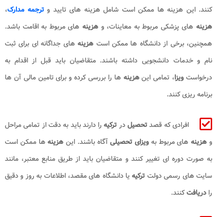
کنند. این هزینه ها ممکن است شامل هزینه های تایید و
ترجمه مدارک
،
هزینه
های پزشکی مربوط به معاینات، و
هزینه
های مربوط به اقامت باشد.
همچنین، برخی از دانشگاه ها ممکن است
هزینه
های جداگانه ای برای ثبت
نام و خدمات دانشجویی داشته باشند. متقاضیان باید قبل از اقدام به
درخواست
ویزا
، تمامی این
هزینه
ها را بررسی کرده و برای تامین مالی آن ها
برنامه ریزی کنند.
افرادی که قصد
تحصیل
در
ترکیه
را دارند باید به دقت از تمامی مراحل
و
هزینه
های مربوط به
ویزای تحصیلی
آگاه باشند. این
هزینه
ها ممکن است
به صورت دوره ای تغییر کنند و متقاضیان باید از طریق منابع معتبر، مانند
سایت های رسمی دولت
ترکیه
یا دانشگاه های مقصد، اطلاعات به روز و دقیق
را
دریافت
کنند.