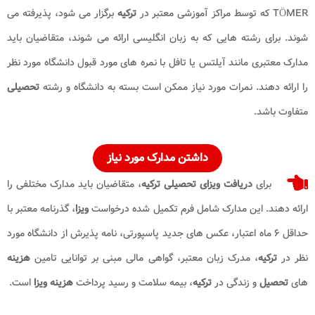
TÖMER که توسط مراکز آموزشی معتبر در
ترکیه
برگزار می شود، پذیرفته می
شوند. برای رشته هایی که به زبان انگلیسی ارائه می شوند، متقاضیان باید
مدارک معتبری مانند آیلتس یا تافل با نمره های مورد قبول دانشگاه مورد نظر
را ارائه دهند. نمرات مورد نیاز ممکن است بسته به دانشگاه و رشته
تحصیلی
متفاوت باشد.
داشتن مدارک مورد نیاز
برای
دریافت ویزای تحصیلی ترکیه
، متقاضیان باید مدارک مختلفی را
ارائه دهند. این مدارک شامل فرم تکمیل شده درخواست
ویزا
، گذرنامه معتبر با
حداقل ۶ ماه اعتبار، عکس های جدید پاسپورتی، نامه پذیرش از دانشگاه مورد
نظر در
ترکیه
، مدرک زبان معتبر، گواهی مالی مبنی بر توانایی تامین
هزینه
های
تحصیل
و زندگی در
ترکیه
، بیمه سلامت و رسید پرداخت
هزینه
ویزا
است.