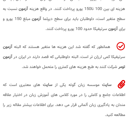
هزینه ای بین 100 تا150 یورو پرداخت کنند. در واقع هزینه
آزمون
نسبت به
سطح متغیر است، داوطلبان باید برای سطح دیپلما
آزمون
مبلغ 150 یورو و
برای
آزمون
سرتیفیکا حدود 100 یورو پرداخت کنند.
همانطور که گفته شد این هزینه ها متغیر هستند که البته
آزمون
سرتیفیکا کمی ارزان تر است. البته داوطلبانی که قصد دارند در ایران در
آزمون
تومر
شرکت کنند به طبع هزینه های کمتری را متحمل خواهند شد.
سایت
موسسه زبان گوته یکی از
سایت
های معتبری است که
اطلاعات جامع و کاملی را در مورد کلاس های آموزش زبان در اختیار علاقه
مندان به یادگیری زبان آلمانی قرار می دهد. برای اطلاعات بیشتر مقاله زیر را
مطالعه کنید.