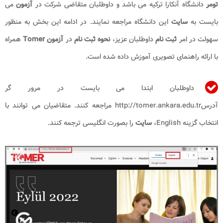
تومر
دانشگاه آنکارا ترکیه می باشد و داوطلبان متقاضی شرکت در
آزمون
می
بایست به
سایت
این دانشگاه مراجعه نمایند. در ادامه این بخش به منظور
سهولت در امر
ثبت نام
داوطلبان عزیز،
نحوه ثبت نام
در
آزمون
Tomer
همراه
با ارائه راهنمای تصویری آموزش داده شده است.
داوطلبان ابتدا می بایست در مرور گر
آدرس
http://tomer.ankara.edu.tr
مراجعه کنند. متقاضیان می توانند با
انتخاب گزینه
English
،
سایت
را بصورت انگلیسی ترجمه کنند.