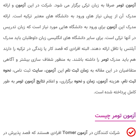
آزمون تومر
صرفا به زبان ترکی برگزار می شود. شرکت در این
آزمون
و ارائه
مدرک آن از پیش نیاز های ورود به دانشگاه های معتبر ترکیه است. ارائه
مدرک این
آزمون
برای ورود به دانشگاه هایی مورد نیاز است که زبان تدریس
در آنها ترکی است. برای سایر دانشگاه های انگلیسی زبان داوطلبان باید مدرک
آیلتس یا تافل ارائه دهند. البته افرادی که قصد کار یا زندگی در ترکیه را دارند
هم باید مدرک
تومر
را داشته باشند. به منظور شفاف سازی بیشتر و آگاهی
متقاضیان در این مقاله به
زمان ثبت نام
این
آزمون
،
سایت
ثبت نامی،
نحوه
ثبت نام
، هزینه
آزمون
،
زمان
و
نحوه
برگزاری، و اعلام
نتایج آزمون تومر
به طور
کامل پرداخته شده است.
آزمون تومر چیست
شرکت کنندگان در
آزمون Tomer
افرادی هستند که قصد پذیرش در