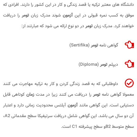
دانشگاه های معتبر ترکیه یا قصد زندگی و کار در این کشور را دارند. افرادی که
موفق به کسب نمره قبولی در این
آزمون
شوند مدرک زبان
تومر
را دریافت
خواهند کرد. مدرک زبان
تومر
در دو نوع ارائه می شود که عبارتند از:
گواهی نامه
تومر
(
Sertifika
)
دیپلم
تومر
(
Diploma
)
داوطلبانی که به قصد زندگی کردن و کار به ترکیه مهاجرت می کنند
معمولا گواهی نامه
تومر
را دریافت می کنند زیرا در مدت
زمان
کوتاهی قابل
دستیابی است. این گواهی مانند
آزمون
آیلتس محدودیت زمانی دارد و اعتبار
آن دو سال می باشد. این گواهی شامل دریافت سرتیفیکا سطح مقدماتی
A2
،
سطح متوسط
B2
و سطح پیشرفته
C1
است.