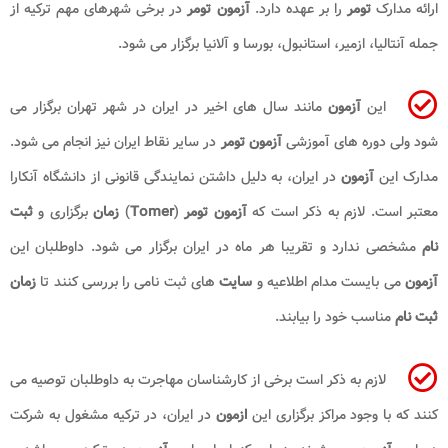
ارائه مدارک
تومر
را بر عهده دارد.
آزمون تومر
در برخی شهرهای مهم ترکیه از
جمله آنتالیا، ازمیر، استانبول، بورسا و آلانیا برگزار می شود.
این
آزمون
مانند سال های اخیر در ایران در شهر تهران برگزار می
شود ولی دوره های آموزشی
آزمون تومر
در سایر نقاط ایران نیز انجام می شود.
مدارک این
آزمون
در ایران، به دلیل داشتن نمایندگی قانونی از دانشگاه آنکارا
معتبر است. لازم به ذکر است که
آزمون تومر
(
Tomer
)
زمان
برگزاری و
ثبت
نام
مشخصی ندارد و تقریبا هر ماه در ایران برگزار می شود. داوطلبان این
آزمون
می بایست مدام اطلاعیه و
سایت
های ثبت نامی را بررسی کنند تا
زمان
ثبت نام
مناسب خود را بیابند.
لازم به ذکر است برخی از کارشناسان مهاجرت به داوطلبان توصیه می
کنند که با وجود مراکز برگزاری این
ازمون
در ایران، در ترکیه مشغول به شرکت