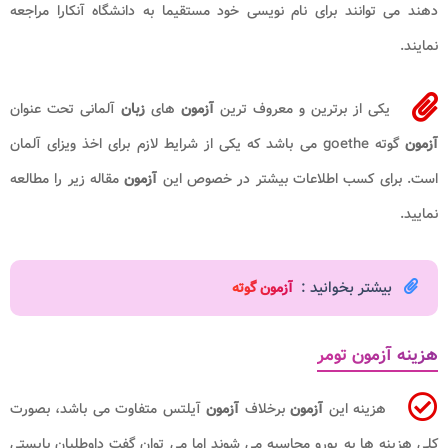
دهند می توانند برای نام نویسی خود مستقیما به دانشگاه آنکارا مراجعه
نمایند.
یکی از برترین و معروف ترین
آزمون
های
زبان
آلمانی تحت عنوان
آزمون
گوته goethe می باشد که یکی از شرایط لازم برای اخذ ویزای آلمان
است. برای کسب اطلاعات بیشتر در خصوص این
آزمون
مقاله زیر را مطالعه
نمایید.
بیشتر بخوانید :
آزمون گوته
هزینه آزمون تومر
هزینه این
آزمون
برخلاف
آزمون
آیلتس متفاوت می باشد، بصورت
کلی هزینه ها به یورو محاسبه می شوند اما می توان گفت داوطلبان بایستی