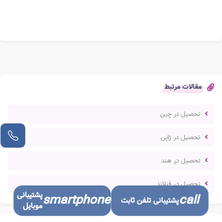
مقالات مرتبط
تحصیل در چین
تحصیل در ژاپن
تحصیل در هند
تحصیل در فنلاند
پشتیبانی
smartphone
call
پشتیبانی تلفن ثابت
موبایل