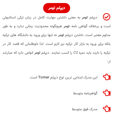
دیپلم
تومر
دیپلم
تومر
به معنی داشتن مهارت کامل در زبان ترکی استانبولی
است و برخلاف گواهی نامه
تومر
هیچگونه محدودیت زمانی ندارد و به طور
مداوم معتبر است. داشتن دیپلم
تومر
نه تنها برای ورود به دانشگاه های ترکیه
بلکه برای ورود به بازار کار ترکیه نیز لازم است. لذا داوطلبانی که قصد کار در
ترکیه را دارند باید نمره
C2
را کسب نمایند. دیپلم
تومر
انواعی دارد که عبارتند
از:
این مدرک ابتدایی ترین توع دیپلم
Tomer
است.
گواهینامه متوسط
مدرک فوق متوسط