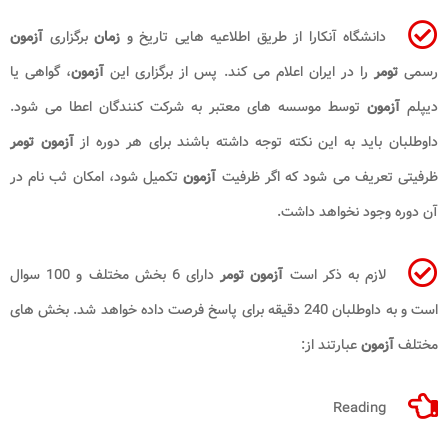
دانشگاه آنکارا از طریق اطلاعیه هایی تاریخ و
زمان
برگزاری
آزمون
رسمی
تومر
را در ایران اعلام می کند. پس از برگزاری این
آزمون
، گواهی یا
دیپلم
آزمون
توسط موسسه های معتبر به شرکت کنندگان اعطا می شود.
داوطلبان باید به این نکته توجه داشته باشند برای هر دوره از
آزمون تومر
ظرفیتی تعریف می شود که اگر ظرفیت
آزمون
تکمیل شود، امکان ثب نام در
آن دوره وجود نخواهد داشت.
لازم به ذکر است
آزمون تومر
دارای 6 بخش مختلف و 100 سوال
است و به داوطلبان 240 دقیقه برای پاسخ فرصت داده خواهد شد. بخش های
مختلف
آزمون
عبارتند از:
Reading