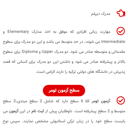
مدرک دیپلم
مهارت زبانی افرادی که موفق به اخذ مدارک
Elementary
و
Intermediate
می شوند، در حد متوسط می باشد و این دو مدرک برای سطوح
مقدماتی و متوسطه صادر می شود. دو مدرک
Upper
و
Diploma
برای سطوح
بالاتر و پیشرفته صادر می شود و داشتن این دو مدرک برای کسانی که قصد
پذیرش در دانشگاه های دولتی ترکیه را دارند الزامی است.
سطح آزمون تومر
آزمون تومر
کلا 6 سطح دارد که شامل 2 سطح مبتدی،2 سطح
متوسط و 2 سطح پیشرفته است. داوطلبان پیش از
ثبت نام
در این
آزمون
می
بایست سطح خود را در زبان ترکی استانبولی مشخص نمایند. سپس نوع