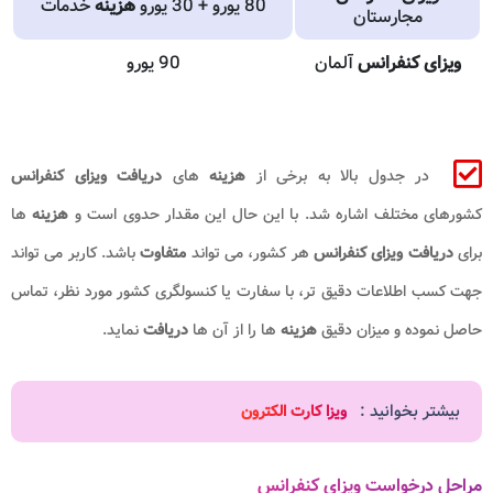
80 یورو + 30 یورو
هزینه
خدمات
مجارستان
ویزای کنفرانس
آلمان
90 یورو
در جدول بالا به برخی از
هزینه
های
دریافت ویزای کنفرانس
کشورهای مختلف اشاره شد. با این حال این مقدار حدوی است و
هزینه
ها
برای
دریافت ویزای کنفرانس
هر کشور، می تواند
متفاوت
باشد. کاربر می تواند
جهت کسب اطلاعات دقیق تر، با سفارت یا کنسولگری کشور مورد نظر، تماس
حاصل نموده و میزان دقیق
هزینه
ها را از آن ها
دریافت
نماید.
بیشتر بخوانید :
ویزا کارت الکترون
مراحل درخواست ویزای کنفرانس