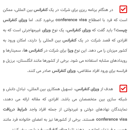
در هنگام برنامه ریزی برای شرکت در یک
کنفرانس
بین المللی، ممکن
است که فرد با اصطلاح
conference visa
برخورد کند. اما
ویزای کنفرانس
چیست
؟ باید گفت که
ویزای کنفرانس
، یک نوع
ویزای
غیرمهاجرتی است که به
افرادی که قصد شرکت در یک
کنفرانس
بین المللی را دارند، امکان ورود به
کشور میزبان را می دهد. این نوع
ویزا
برای شرکت در
کنفرانس ها
، سمینارها و
رویدادهای مشابه استفاده می شود. برخی از کشورها مانند انگلستان، برزیل و
فرانسه برای ورود افراد متقاضی،
ویزای کنفرانس
صادر می کنند.
هدف از
ویزای کنفرانس
، تسهیل همکاری بین المللی، تبادل دانش و
شبکه سازی بین متخصصان می باشد. افرادی که مقاله ارائه می دهند،
نمایندگان نهادهای دولتی و غیردولتی از جمله افراد واجد
شرایط دریافت
conference visa
هستند. برخی از کشورها نیز به اعضای خانواده فرد مانند
همسر و فرزندان اجازه می دهند تا با
ویزای کنفرانس
فرد با وی سفر کنند.