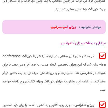
همچنین فرد می تواند در چنین مواقعی با یک وکیل مهاجرت و یا مشاور
ویزا
جهت
دریافت
راهنمایی مشورت نماید.
بیشتر بخوانید :
ویزای اسپانسرشیپ
مزایای دریافت ویزای کنفرانس
در بخش های قبل مطالبی در ارتباط با
شرایط دریافت conference
visa
بیان شد که این
ویزای
تخصصی کوتاه مدت، به فرد اجازه می دهد تا برای
شرکت در
کنفرانس ها
، سمینارها و یا رویدادهای حرفه ای به یک کشور دیگر
سفر کند. در ادامه این بخش به مزایای
دریافت ویزای کنفرانس
پرداخته خواهد
شد.
ویزای کنفرانس
، مجوز ورود قانونی به کشور مقصد را برای فرد تضمین