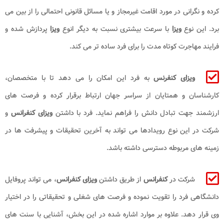
کرده و نگرانی در مورد اقامت غیرمجاز و یا مسائل قانونی احتمالی را از بین می
برد. این نوع
ویزا
با سرعت بیشتری نسبت به دیگر انوع
ویزا
پردازش شده و
فرایند مهاجرت کوتاه مدت را برای فرد ساده تر می کند.
ویزای کنفرنس
به فرد این امکان را می دهد تا با متخصصان،
کارشناسان و همتایان از سراسر جهان ارتباط برقرار کرده و فرصت های
ارزشمند جهت تبادل دانش را فراهم نماید. فرد با داشتن
ویزای کنفرانس
و
شرکت در این نوع رویدادها می تواند به آخرین تحقیقات و پیشرفت ها در
زمینه های مربوطه دسترسی داشته باشد.
شرکت در
کنفرانس
از طریق داشتن
ویزای کنفرانس
، می تواند پروفایل
دانشگاهی فرد را تقویت نموده و فرصت های شغلی و تحقیقاتی را در اختیار
وی قرار دهد. علاوه بر موارد اشاره شده در این بخش، آشنایی با سنت های