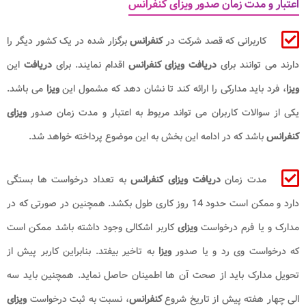
اعتبار و مدت زمان صدور ویزای کنفرانس
کاربرانی که قصد شرکت در
کنفرانس
برگزار شده در یک کشور دیگر را
دارند می توانند برای
دریافت ویزای کنفرانس
اقدام نمایند. برای
دریافت
این
ویزا
، فرد باید مدارکی را ارائه کند تا نشان دهد که مشمول این
ویزا
می باشد.
یکی از سوالات کاربران می تواند مربوط به اعتبار و مدت زمان صدور
ویزای
کنفرانس
باشد که در ادامه این بخش به این موضوع پرداخته خواهد شد.
مدت زمان
دریافت ویزای کنفرانس
به تعداد درخواست ها بستگی
دارد و ممکن است حدود 14 روز کاری طول بکشد. همچنین در صورتی که در
مدارک و یا فرم درخواست
ویزای
کاربر اشکالی وجود داشته باشد ممکن است
که درخواست وی رد و یا صدور
ویزا
به تاخیر بیفتد. بنابراین کاربر پیش از
تحویل مدارک باید از صحت آن ها اطمینان حاصل نماید. همچنین باید سه
الی چهار هفته پیش از تاریخ شروع
کنفرانس
، نسبت به ثبت درخواست
ویزای