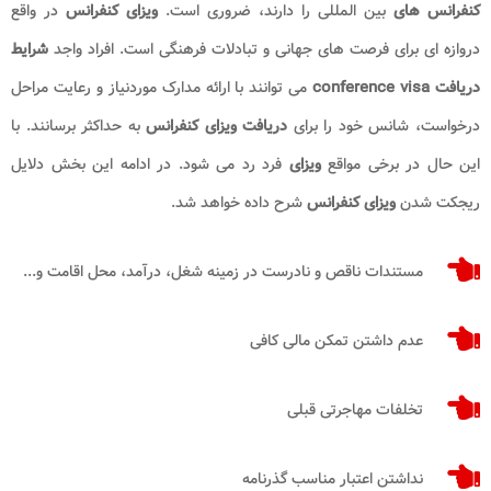
کنفرانس های
بین المللی را دارند، ضروری است.
ویزای کنفرانس
در واقع
دروازه ای برای فرصت های جهانی و تبادلات فرهنگی است. افراد واجد
شرایط
دریافت conference visa
می توانند با ارائه مدارک موردنیاز و رعایت مراحل
درخواست، شانس خود را برای
دریافت ویزای کنفرانس
به حداکثر برسانند. با
این حال در برخی مواقع
ویزای
فرد رد می شود. در ادامه این بخش دلایل
ریجکت شدن
ویزای کنفرانس
شرح داده خواهد شد.
مستندات ناقص و نادرست در زمینه شغل، درآمد، محل اقامت و...
عدم داشتن تمکن مالی کافی
تخلفات مهاجرتی قبلی
نداشتن اعتبار مناسب گذرنامه