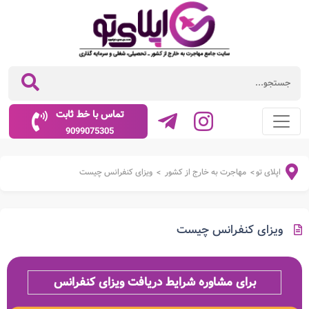
تماس با خط ثابت
9099075305
اپلای تو
مهاجرت به خارج از کشور
ویزای کنفرانس چیست
>
>
ویزای کنفرانس چیست
برای مشاوره شرایط دریافت ویزای کنفرانس