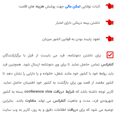
اثبات توانایی
تمکن مالی
جهت پوشش
هزینه
های اقامت
داشتن بیمه درمانی دارای اعتبار
تعهد پایبند بودن به قوانین کشور میزبان
برای داشتن دعوتنامه، فرد می بایست از قبل با برگزارکنندگان
کنفرانس
تماس حاصل نماید تا برای وی دعوتنامه ارسال شود. همچنین فرد
باید روابط خود با کشور خود مانند شغل، خانواده و یا دارایی را نشان دهد تا
کشور مقصد از قصد وی برای بازگشت به کشور خود اطمینان حاصل نماید.
کاربر توجه داشته باشد که
شرایط دریافت conference visa
بسته به کشور
شهروندی فرد، مدت و ماهیت
کنفرانس
می تواند
متفاوت
باشد. بنابراین
توصیه می شود که برای
دریافت
اطلاعات دقیق و به روز، کاربر به وب سایت