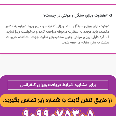
3- ✔️تفاوت ویزای سنگل و مولتی در چیست؟
✔️فرد دارای ویزای سینگل مانند ویزای کنفرانس، برای ورود دوباره به کشور
مقصد، باید مجدد به سفارت مربوطه مراجعه کرده و درخواست ویزا نماید.
اما فرد دارای ویزای مولتی چنین محدودیتی ندارد. جهت مشاهده جزییات
بیشتر به متن مقاله مراجعه شود.
برای مشاوره شرایط دریافت ویزای کنفرانس