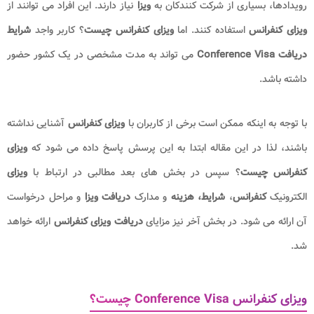
رویدادها، بسیاری از شرکت کنندکان به
ویزا
نیاز دارند. این افراد می توانند از
ویزای کنفرانس
استفاده کنند. اما
ویزای کنفرانس چیست
؟ کاربر واجد
شرایط
دریافت Conference Visa
می تواند به مدت مشخصی در یک کشور حضور
داشته باشد.
با توجه به اینکه ممکن است برخی از کاربران با
ویزای کنفرانس
آشنایی نداشته
باشند، لذا در این مقاله ابتدا به این پرسش پاسخ داده می شود که
ویزای
کنفرانس چیست
؟ سپس در بخش های بعد مطالبی در ارتباط با
ویزای
الکترونیک
کنفرانس
،
شرایط، هزینه
و مدارک
دریافت ویزا
و مراحل درخواست
آن ارائه می شود. در بخش آخر نیز مزایای
دریافت ویزای کنفرانس
ارائه خواهد
شد.
ویزای کنفرانس Conference Visa چیست؟