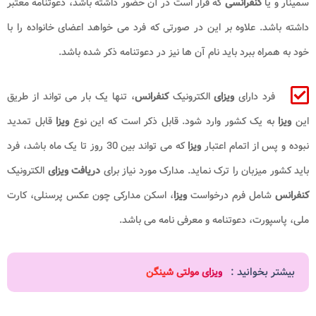
سمینار و یا
کنفرانسی
که قرار است در آن حضور داشته باشد، دعوتنامه معتبر
داشته باشد. علاوه بر این در صورتی که فرد می خواهد اعضای خانواده را با
خود به همراه ببرد باید نام آن ها نیز در دعوتنامه ذکر شده باشد.
فرد دارای
ویزای
الکترونیک
کنفرانس
، تنها یک بار می تواند از طریق
این
ویزا
به یک کشور وارد شود. قابل ذکر است که این نوع
ویزا
قابل تمدید
نبوده و پس از اتمام اعتبار
ویزا
که می تواند بین 30 روز تا یک ماه باشد، فرد
باید کشور میزبان را ترک نماید. مدارک مورد نیاز برای
دریافت ویزای
الکترونیک
کنفرانس
شامل فرم درخواست
ویزا
، اسکن مدارکی چون عکس پرسنلی، کارت
ملی، پاسپورت، دعوتنامه و معرفی نامه می باشد.
بیشتر بخوانید :
ویزای مولتی شینگن