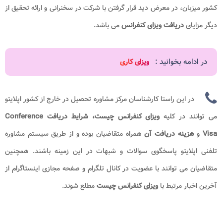
کشور میزبان، در معرض دید قرار گرفتن با شرکت در سخنرانی و ارائه تحقیق از
دیگر مزایای
دریافت ویزای کنفرانس
می باشد.
در ادامه بخوانید :
ویزای کاری
در این راستا کارشناسان مرکز مشاوره تحصیل در خارج از کشور اپلایتو
می توانند در کلیه
ویزای کنفرانس چیست، شرایط دریافت Conference
Visa
و
هزینه دریافت آن
همراه متقاضیان بوده و از طریق سیستم مشاوره
تلفنی اپلایتو پاسخگوی سوالات و شبهات در این زمینه باشند. همچنین
متقاضیان می توانند با عضویت در کانال تلگرام و صفحه مجازی اینستاگرام از
آخرین اخبار مرتبط با
ویزای کنفرانس چیست
مطلع شوند.