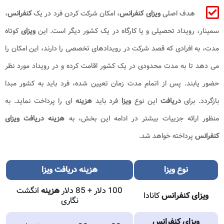
هدف اصلی
ویزای کنفرانس
، امکان شرکت کردن فرد در یک
کنفرانس
،
سمینار، رویداد تحصیلی و یا کارگاه در یک کشور دیگر است. این
ویزای
کوتاه
مدت، به افرادی که قصد شرکت در رویدادهای تخصصی را دارند، این امکان را
می دهد تا به مدت محدودی در یک کشور اقامت کرده و در رویداد مورد نظر
حضور یابند. پس از اتمام مدت زمان تعیین شده، فرد باید به کشور مبدا
بازگردد. برای
دریافت
این نوع
ویزا
فرد باید
هزینه
ای را پرداخت نماید. به
منظور ارائه جزییات بیشتر در ادامه این بخش، به
هزینه
دریافت ویزای
کنفرانس
پرداخته خواهد شد.
نوع
ویزا
هزینه
دریافت ویزا
100 دلار + 85 دلار
هزینه
انگشت
ویزای کنفرانس
کانادا
نگاری
ویزای کنفرانس