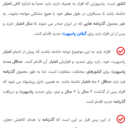
کشور
است. پاسپورتی که افراد به همراه دارند باید حتما به اندازه کافی
اعتبار
داشته باشد تا مسافران در طول
سفر
خود با هیچ مشکلی مواجه نشوند. به
طور معمول
گذرنامه هایی
که در ایران صادر می شوند ۵
سال اعتبار
دارند و
پس از ان افراد باید برای
گرفتن پاسپورت
جدید اقدام کنند.
افراد باید به این موضوع توجه داشته باشند که پیش از اتمام
اعتبار
پاسپورت خود، باید برای تمدید و افزایش
اعتبار
آن اقدام کنند.
حداقل مدت
پاسپورت
برای
کشورهای
مختلف، متفاوت است. اما به طور معمول
گذرنامه
فرد باید
حداقل
۶ ماه
اعتبار
داشته باشد. به همین دلیل پیشنهاد می شود که
افراد پس از گذشت ۴
سال
یا ۴
سال
و نیم، برای تمدید
پاسپورت
و دریافت
گذرنامه
جدید اقدام کنند.
از این پس قرار بر این است که
گذرنامه
با هدف کاهش جعل،