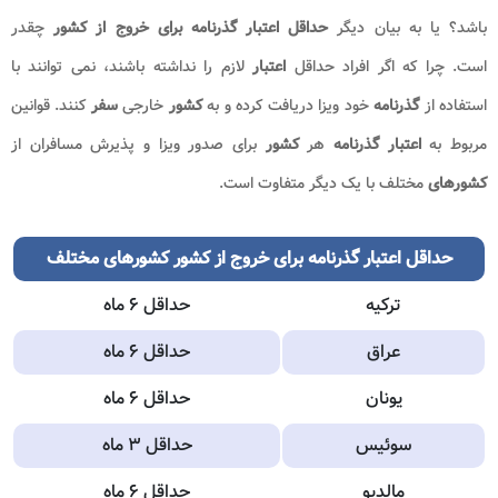
باشد؟ یا به بیان دیگر
حداقل اعتبار گذرنامه برای خروج از کشور
چقدر
است. چرا که اگر افراد حداقل
اعتبار
لازم را نداشته باشند، نمی توانند با
استفاده از
گذرنامه
خود ویزا دریافت کرده و به
کشور
خارجی
سفر
کنند. قوانین
مربوط به
اعتبار گذرنامه
هر
کشور
برای صدور ویزا و پذیرش مسافران از
کشورهای
مختلف با یک دیگر متفاوت است.
حداقل اعتبار گذرنامه برای خروج از کشور
کشورهای مختلف
ترکیه
حداقل ۶ ماه
عراق
حداقل ۶ ماه
یونان
حداقل ۶ ماه
سوئیس
حداقل ۳ ماه
مالدیو
حداقل ۶ ماه