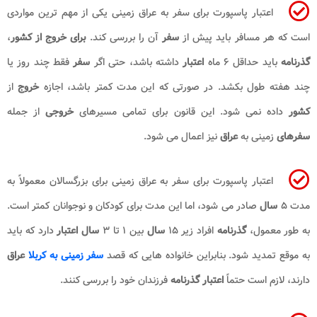
اعتبار پاسپورت برای سفر به عراق زمینی یکی از مهم ترین مواردی
است که هر مسافر باید پیش از
سفر
آن را بررسی کند.
برای خروج از کشور
،
گذرنامه
باید حداقل ۶ ماه
اعتبار
داشته باشد، حتی اگر
سفر
فقط چند روز یا
چند هفته طول بکشد. در صورتی که این مدت کمتر باشد، اجازه
خروج
از
کشور
داده نمی شود. این قانون برای تمامی مسیرهای
خروجی
از جمله
سفرهای
زمینی به
عراق
نیز اعمال می شود.
اعتبار پاسپورت برای سفر به عراق زمینی برای بزرگسالان معمولاً به
مدت ۵
سال
صادر می شود، اما این مدت برای کودکان و نوجوانان کمتر است.
به طور معمول،
گذرنامه
افراد زیر ۱۵
سال
بین ۱ تا ۳
سال اعتبار
دارد که باید
به موقع تمدید شود. بنابراین خانواده هایی که قصد
سفر زمینی به کربلا
عراق
دارند، لازم است حتماً
اعتبار گذرنامه
فرزندان خود را بررسی کنند.