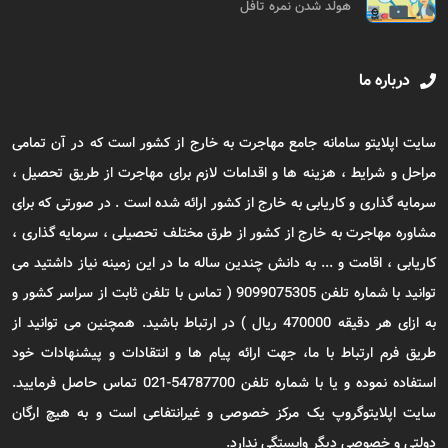
هولد شدن نمره تافل
درباره ما
سایت اپلایتو سامانه جامع مهاجرت به خارج از کشور است که در آن تمامی
مراحل و شرایط ، هزینه ها و اقدامات لازم برای مهاجرت از طریق تحصیل ،
سرمایه گذاری و کاریابی به خارج از کشور ارائه شده است . در صورتی که برای
مشاوره مهاجرت به خارج از کشور از طرق مختلف تحصیلی ، سرمایه گذاری ،
کاریابی ، اقامت و ... به دانش چندین ساله ما در این زمینه نیاز داشتید می
توانید با شماره تلفن 9099075305 ( تماس با تلفن ثابت از سراسر کشور و
به ازای هر دقیقه 470000 ریال ) در ارتباط باشید. همچنین می توانید از
طریق فرم ارتباط با ما، جهت ارائه پیام ها و انتقادات و پیشنهادات خود
استفاده نموده و یا با شماره تلفن 54787700-021 تماس حاصل فرمایید.
سایت اپلایتوگروپ یک مرکز خصوصی و غیرانتفاعی است و به هیچ ارگان
دولتی و خصوصی دیگر وابستگی ندارد.