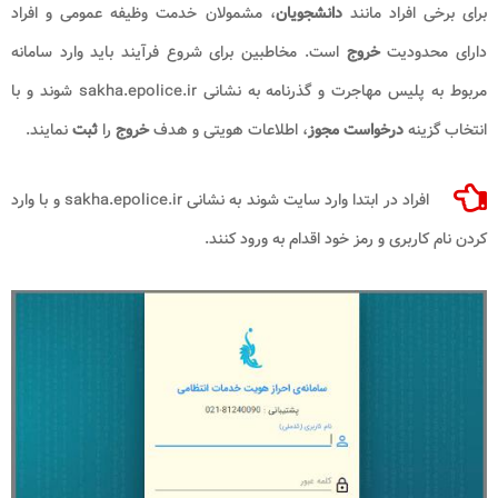
برای برخی افراد مانند
دانشجویان
، مشمولان خدمت وظیفه عمومی و افراد
دارای محدودیت
خروج
است. مخاطبین برای شروع فرآیند باید وارد سامانه
مربوط به پلیس مهاجرت و گذرنامه به نشانی sakha.epolice.ir شوند و با
انتخاب گزینه
درخواست مجوز
، اطلاعات هویتی و هدف
خروج
را
ثبت
نمایند.
افراد در ابتدا وارد سایت شوند به نشانی sakha.epolice.ir و با وارد
کردن نام کاربری و رمز خود اقدام به ورود کنند.