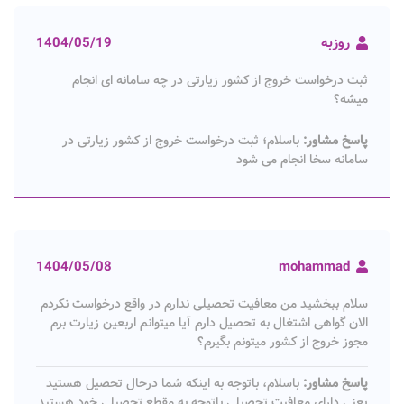
روزبه
1404/05/19
ثبت درخواست خروج از کشور زیارتی در چه سامانه ای انجام
میشه؟
پاسخ مشاور:
باسلام؛ ثبت درخواست خروج از کشور زیارتی در
سامانه سخا انجام می شود
1404/05/08
mohammad
سلام ببخشید من معافیت تحصیلی ندارم در واقع درخواست نکردم
الان گواهی اشتغال به تحصیل دارم آیا میتوانم اربعین زیارت برم
مجوز خروج از کشور میتونم بگیرم؟
پاسخ مشاور:
باسلام، باتوجه به اینکه شما درحال تحصیل هستید
یعنی دارای معافیت تحصیلی باتوجه به مقطع تحصیلی خود هستید