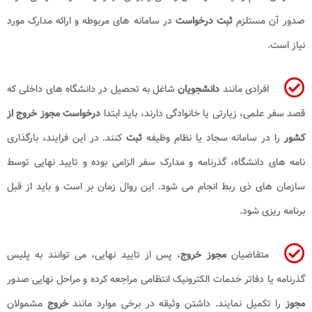
صدور آن مستلزم
ثبت درخواست
در سامانه های مربوطه و ارائه مدارک مورد
نیاز است.
افرادی مانند
دانشجویان
شاغل به تحصیل در دانشگاه های داخلی که
قصد سفر علمی، زیارتی یا خانوادگی دارند، باید ابتدا
درخواست مجوز خروج از
کشور
را در سامانه سجاد یا نظام وظیفه
ثبت
کنند. در این فرایند، بارگذاری
نامه های دانشگاه، گذرنامه و مدارک سفر الزامی بوده و تایید نهایی توسط
سازمان های ذی ربط انجام می شود. این روال زمان بر است و باید از قبل
برنامه ریزی شود.
متقاضیان
مجوز خروج
، پس از تایید نهایی، می توانند به پلیس
گذرنامه یا دفاتر خدمات الکترونیک انتظامی مراجعه کرده و مراحل نهایی صدور
مجوز
را تکمیل نمایند. داشتن وثیقه در برخی موارد مانند
خروج
مشمولان