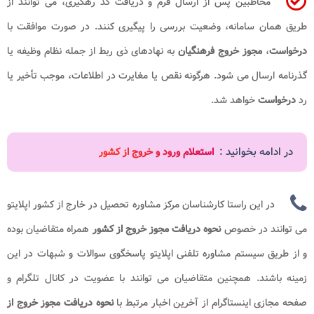
مخاطبین پس از ارسال فرم و دریافت کد رهگیری، می توانند از
طریق همان سامانه، وضعیت بررسی را پیگیری کنند. در صورت موافقت با
درخواست
،
مجوز خروج فرهنگیان
به نهادهای ذی ربط از جمله نظام وظیفه یا
گذرنامه ارسال می شود. هرگونه نقص یا مغایرت در اطلاعات، موجب تأخیر یا
رد
درخواست
خواهد شد.
در ادامه بخوانید :
استعلام ورود و خروج از کشور
در این راستا کارشناسان مرکز مشاوره تحصیل در خارج از کشور اپلایتو
می توانند در خصوص
نحوه دریافت مجوز خروج از کشور
همراه متقاضیان بوده
و از طریق سیستم مشاوره تلفنی اپلایتو پاسخگوی سوالات و شبهات در این
زمینه باشند. همچنین متقاضیان می توانند با عضویت در کانال تلگرام و
صفحه مجازی اینستاگرام از آخرین اخبار مرتبط با
نحوه دریافت مجوز خروج از