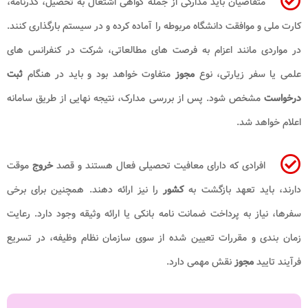
متقاضیان باید مدارکی از جمله گواهی اشتغال به تحصیل، گذرنامه،
کارت ملی و موافقت دانشگاه مربوطه را آماده کرده و در سیستم بارگذاری کنند.
در مواردی مانند اعزام به فرصت های مطالعاتی، شرکت در کنفرانس های
علمی یا سفر زیارتی، نوع
مجوز
متفاوت خواهد بود و باید در هنگام
ثبت
درخواست
مشخص شود. پس از بررسی مدارک، نتیجه نهایی از طریق سامانه
اعلام خواهد شد.
افرادی که دارای معافیت تحصیلی فعال هستند و قصد
خروج
موقت
دارند، باید تعهد بازگشت به
کشور
را نیز ارائه دهند. همچنین برای برخی
سفرها، نیاز به پرداخت ضمانت نامه بانکی یا ارائه وثیقه وجود دارد. رعایت
زمان بندی و مقررات تعیین شده از سوی سازمان نظام وظیفه، در تسریع
فرآیند تایید
مجوز
نقش مهمی دارد.