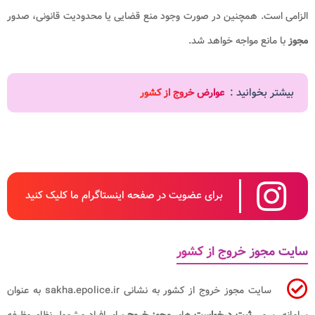
الزامی است. همچنین در صورت وجود منع قضایی یا محدودیت قانونی، صدور
مجوز
با مانع مواجه خواهد شد.
بیشتر بخوانید :
عوارض خروج از کشور
برای عضویت در صفحه اینستاگرام ما کلیک کنید
سایت مجوز خروج از کشور
سایت مجوز خروج از کشور به نشانی sakha.epolice.ir به عنوان
سامانه رسمی
ثبت درخواست
های
مجوز
خروج
برای افراد مشمول نظام وظیفه