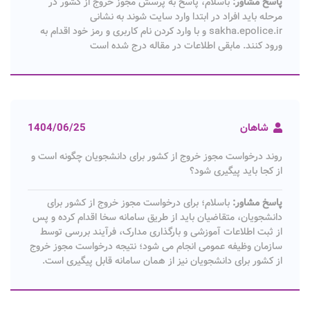
پاسخ مشاور:
باسلام، پاسخ به پرسش مجوز خروج از کشور در
مرحله باید افراد در ابتدا وارد سایت شوند به نشانی
sakha.epolice.ir و با وارد کردن نام کاربری و رمز خود اقدام به
ورود کنند. مابقی اطلاعات در مقاله درج شده است
شاهان
1404/06/25
روند درخواست مجوز خروج از کشور برای دانشجویان چگونه است و
از کجا باید پیگیری شود؟
پاسخ مشاور:
باسلام؛ برای درخواست مجوز خروج از کشور برای
دانشجویان، متقاضیان باید از طریق سامانه سخا اقدام کرده و پس
از ثبت اطلاعات آموزشی و بارگذاری مدارک، فرآیند بررسی توسط
سازمان وظیفه عمومی انجام می‌ شود؛ نتیجه درخواست مجوز خروج
از کشور برای دانشجویان نیز از همان سامانه قابل پیگیری است.