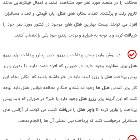
مختلف را در مقصد مورد نظر خود مشاهده کنند. با اعمال فیلترهایی مانند
تاریخ رفت و برگشت، تعداد ستاره های
هتل
، بازه قیمتی و تعداد مسافران،
افراد می توانند لیست بهترین
هتل
های موجود در کشور مورد نظر خود را
دریافت
کرده و با توجه به شرایط و بودجه بندی خود یکی را انتخاب کنند.
دو روش واریز پیش پرداخت و
رزرو
بدون پیش پرداخت برای
رزرو
هتل برای سفارت
وجود دارد. در صورتی که افراد قصد دارند تا بدون واریز
پیش پرداخت
هتل
را رزرو کنند، باید در نظر داشته باشند که امکان انجام این
کار برای تمامی
هتل ها
وجود نداشته و هنگام مطالعه قوانین هتل باید توجه
کنند که این گزینه برای
رزرو هتل
وجود دارد یا خیر؟ در صورتی که باید پیش
پرداخت را واریز کرده تا
واچر هتل
را
دریافت
کنند، می توانند از آژانس های
مسافرتی درخواست کنند که پرداخت بین المللی آن ها را انجام بدهد.