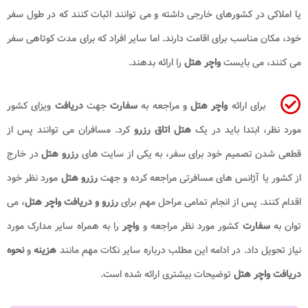
یا املاکی در کشورهای خارجی داشته و می توانند اثبات کنند که در طول سفر
خود، مکان مناسب برای اقامت دارند. اما سایر افراد که برای مدت کوتاهی سفر
می کنند، می بایست
واچر هتل
را ارائه بدهند.
برای ارائه
واچر هتل
و مراجعه به
سفارت
جهت
دریافت
ویزای کشور
مورد نظر، ابتدا باید در یک
هتل اتاق رزرو
کرد. مسافران می توانند پس از
قطعی شدن تصمیم خود برای سفر، به یکی از سایت های
رزرو هتل
در خارج
از کشور یا آژانس های مسافرتی مراجعه کرده و جهت
رزرو هتل
مورد نظر خود
اقدام کنند. پس از انجام تمامی مراحل مهم برای
رزرو و دریافت واچر هتل
، می
توان به
سفارت
کشور مورد نظر مراجعه و
واچر
را به همراه سایر مدارک مورد
نیاز تحویل داد. در ادامه این مطلب درباره سایر نکات مهم مانند
هزینه
و
نحوه
دریافت واچر هتل
توضیحات بیشتری ارائه شده است.