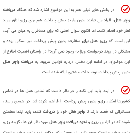
در بخش های قبلی هم به این موضوع اشاره شد که هنگام
دریافت
واچر هتل
، افراد می توانند بدون واریز پیش پرداخت هم برای رزرو اتاق مورد
نظر خود اقدام کنند. اما اکنون سوال اصلی که برای مسافران به میان می آید،
این است که
رزرو هتل برای سفارت
بدون پیش پرداخت نیز ممکن بوده و
مشکلی در روند درخواست ویزا به وجود نمی آورد؟ در راستای اهمیت اطلاع از
این موضوع، در ادامه این بخش درباره قوانین مربوط به
دریافت واچر هتل
بدون پیش پرداخت توضیحات بیشتری ارائه شده است.
در ابتدا باید این نکته را در نظر داشت که تمامی هتل ها در تمامی
کشورها امکان
رزرو
بدون پیش پرداخت را فراهم نکرده اند. در همین راستا،
مسافرانی که قصد دارند تا
واچر هتل
خود را
دریافت
کنند، باید ابتدا مطمئن
شوند که در قوانین
رزرو
و
نحوه دریافت واچر هتل
مورد نظر آن ها، گزینه رزرو
بدون پیش پرداخت وجود دارد. در صورتی که امکان رزرو بدون پیش پرداخت