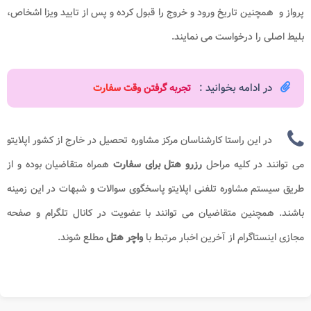
پرواز و همچنین تاریخ ورود و خروج را قبول کرده و پس از تایید ویزا اشخاص،
بلیط اصلی را درخواست می نمایند.
در ادامه بخوانید :
تجربه گرفتن وقت سفارت
در این راستا کارشناسان مرکز مشاوره تحصیل در خارج از کشور اپلایتو
می توانند در کلیه مراحل
رزرو هتل برای سفارت​
همراه متقاضیان بوده و از
طریق سیستم مشاوره تلفنی اپلایتو پاسخگوی سوالات و شبهات در این زمینه
باشند. همچنین متقاضیان می توانند با عضویت در کانال تلگرام و صفحه
مجازی اینستاگرام از آخرین اخبار مرتبط با
واچر هتل
مطلع شوند.