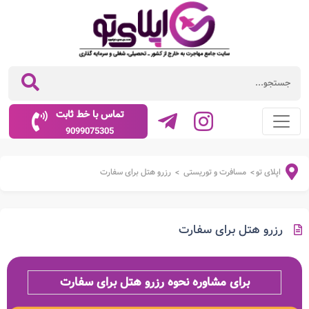
تماس با خط ثابت
9099075305
اپلای تو
مسافرت و توریستی
رزرو هتل برای سفارت
>
>
رزرو هتل برای سفارت
برای مشاوره نحوه رزرو هتل برای سفارت