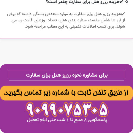
3- ✔️هزینه رزرو هتل برای سفارت چقدر است؟
✔️هزینه رزرو هتل برای سفارت به موارد متعددی بستگی داشته که برخی
از آن ها شامل مقصد، ستاره بندی هتل، تعداد روزهای اقامت و… می
شوند. برای کسب اطلاعات تکمیلی به این مطلب مراجعه شود.
برای مشاوره نحوه رزرو هتل برای سفارت