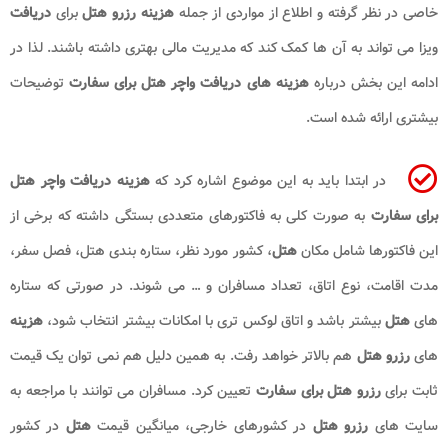
خاصی در نظر گرفته و اطلاع از مواردی از جمله
هزینه رزرو هتل
برای
دریافت
ویزا می تواند به آن ها کمک کند که مدیریت مالی بهتری داشته باشند. لذا در
ادامه این بخش درباره
هزینه های دریافت واچر هتل برای سفارت
توضیحات
بیشتری ارائه شده است.
در ابتدا باید به این موضوع اشاره کرد که
هزینه دریافت واچر هتل
برای سفارت
به صورت کلی به فاکتورهای متعددی بستگی داشته که برخی از
این فاکتورها شامل مکان
هتل
، کشور مورد نظر، ستاره بندی هتل، فصل سفر،
مدت اقامت، نوع اتاق، تعداد مسافران و … می شوند. در صورتی که ستاره
های
هتل
بیشتر باشد و اتاق لوکس تری با امکانات بیشتر انتخاب شود،
هزینه
های
رزرو هتل
هم بالاتر خواهد رفت. به همین دلیل هم نمی توان یک قیمت
ثابت برای
رزرو هتل برای سفارت
تعیین کرد. مسافران می توانند با مراجعه به
سایت های
رزرو هتل
در کشورهای خارجی، میانگین قیمت
هتل
در کشور