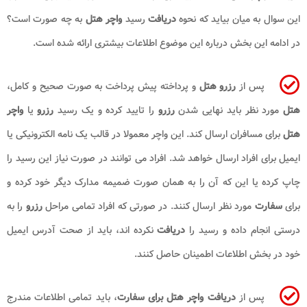
این سوال به میان بیاید که نحوه
دریافت
رسید
واچر هتل
به چه صورت است؟
در ادامه این بخش درباره این موضوع اطلاعات بیشتری ارائه شده است.
پس از
رزرو هتل
و پرداخته پیش پرداخت به صورت صحیح و کامل،
هتل
مورد نظر باید نهایی شدن
رزرو
را تایید کرده و یک رسید
رزرو
یا
واچر
هتل
برای مسافران ارسال کند. این واچر معمولا در قالب یک نامه الکترونیکی یا
ایمیل برای افراد ارسال خواهد شد. افراد می توانند در صورت نیاز این رسید را
چاپ کرده یا این که آن را به همان صورت ضمیمه مدارک دیگر خود کرده و
برای
سفارت
مورد نظر ارسال کنند. در صورتی که افراد تمامی مراحل
رزرو
را به
درستی انجام داده و رسید را
دریافت
نکرده اند، باید از صحت آدرس ایمیل
خود در بخش اطلاعات اطمینان حاصل کنند.
پس از
دریافت واچر هتل برای سفارت
، باید تمامی اطلاعات مندرج