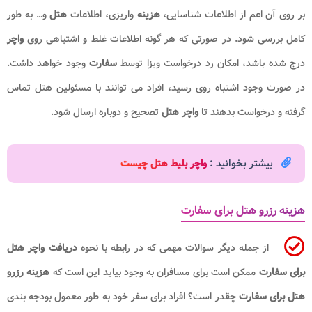
بر روی آن اعم از اطلاعات شناسایی،
هزینه
واریزی، اطلاعات
هتل
و… به طور
کامل بررسی شود. در صورتی که هر گونه اطلاعات غلط و اشتباهی روی
واچر
درج شده باشد، امکان رد درخواست ویزا توسط
سفارت
وجود خواهد داشت.
در صورت وجود اشتباه روی رسید، افراد می توانند با مسئولین هتل تماس
گرفته و درخواست بدهند تا
واچر هتل
تصحیح و دوباره ارسال شود.
بیشتر بخوانید :
واچر بلیط هتل چیست
هزینه رزرو هتل برای سفارت
از جمله دیگر سوالات مهمی که در رابطه با نحوه
دریافت واچر هتل
برای سفارت
ممکن است برای مسافران به وجود بیاید این است که
هزینه رزرو
هتل برای سفارت
چقدر است؟ افراد برای سفر خود به طور معمول بودجه بندی