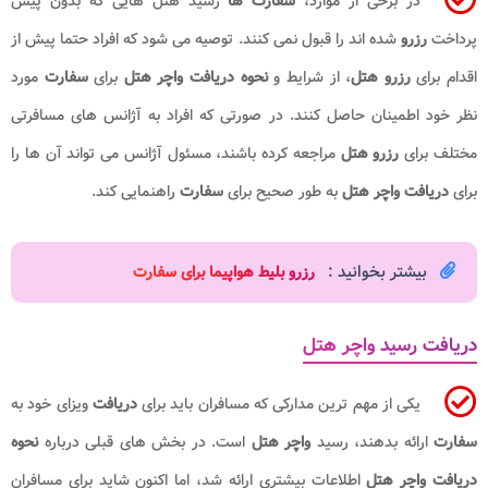
در برخی از موارد،
سفارت ها
رسید هتل هایی که بدون پیش
پرداخت
رزرو
شده اند را قبول نمی کنند. توصیه می شود که افراد حتما پیش از
اقدام برای
رزرو هتل
، از شرایط و
نحوه دریافت واچر هتل
برای
سفارت
مورد
نظر خود اطمینان حاصل کنند. در صورتی که افراد به آژانس های مسافرتی
مختلف برای
رزرو هتل
مراجعه کرده باشند، مسئول آژانس می تواند آن ها را
برای
دریافت واچر هتل
به طور صحیح برای
سفارت
راهنمایی کند.
بیشتر بخوانید :
رزرو بلیط هواپیما برای سفارت
دریافت رسید واچر هتل
یکی از مهم ترین مدارکی که مسافران باید برای
دریافت
ویزای خود به
سفارت
ارائه بدهند، رسید
واچر هتل
است. در بخش های قبلی درباره
نحوه
دریافت واچر هتل
اطلاعات بیشتری ارائه شد، اما اکنون شاید برای مسافران