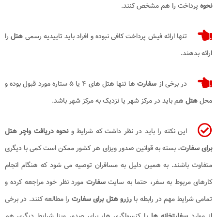
نحوه
پرداخت را هم مشخص کنند.
تنها ارائه فیش پرداخت کافی نبوده و افراد باید تاییدیه رسمی
هتل
را
ارائه بدهند.
در برخی از
سفارت
ها تنها هتل های ۴ یا ۵ ستاره مورد قبول بوده و
محل
هتل
هم باید در مرکز شهر یا نزدیک به مرکز شهر باشد.
این نکته را باید در نظر داشت که شرایط و
نحوه دریافت واچر هتل
برای سفارت
، بسته به قوانین صدور ویزای هر کشور ممکن است کمی با دیگری
متفاوت باشند. به همین دلیل به مسافران توصیه می شود که هنگام انجام
کارهای مربوط به سفر، حتما به سایت
سفارت
مورد نظر خود مراجعه کرده و
تمامی شرایط مهم در رابطه با
رزرو هتل برای سفارت
را مطالعه کنند. در برخی
از موارد
سفارتخانه ها
یا کنسولگری ها، برای صدور ویزا شرایط دیگری هم