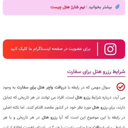
بیشتر بخوانید :
نیم شارژ هتل چیست
برای عضویت در صفحه اینستاگرام ما کلیک کنید
شرایط رزرو هتل برای سفارت
سوال مهمی که در رابطه با
دریافت واچر هتل برای سفارت
به وجود
می آید، درباره شرایط
رزرو هتل
است. افراد می توانند در هر تاریخی که تمایل
دارند، برای
رزرو هتل
مورد نظر خود در کشور مقصد اقدام کنند. اما نکته اصلی
در رابطه با این موضوع این است که آیا
رزرو هتل
در هر تاریخی و با هر
شرایطی برای
دریافت
ویزا مناسب است یا خیر؟ در راستای اهمیت اطلاع از این