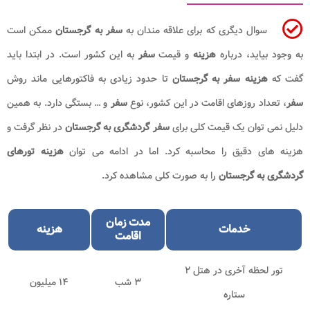
سوال دیگری که برای علاقه مندان به
سفر به گرجستان
ممکن است
به وجود بیاید، درباره
هزینه
و قیمت
سفر
به این کشور است. در ابتدا باید
گفت که
هزینه سفر به گرجستان
تا حدود زیادی به فاکتورهایی ماند روش
سفر
، تعداد روزهای اقامت در این کشور، نوع
سفر
و … بستگی دارد. به همین
دلیل نمی توان یک قیمت کلی برای
سفر گردشگری به گرجستان
در نظر گرفت و
هزینه های دقیق را محاسبه کرد. اما در ادامه می توان
هزینه تورهای
گردشگری به گرجستان
را به صورت کلی مشاهده کرد.
مدت زمان
خدمات
هزینه
اقامت
تور لحظه آخری در هتل ۲
۳ شب
۱۴ میلیون
ستاره