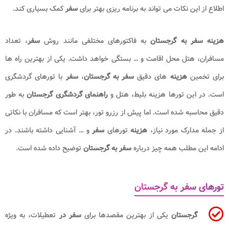
اطلاع از این نکات می تواند به برنامه ریزی بهتر برای
سفر
کمک بسیاری کند.
هزینه سفر به گرجستان
به فاکتورهای مختلفی مانند روش
سفر
، تعداد
مسافران، هتل محل اقامت و … بستگی خواهد داشت. یکی از بهترین راه ها
برای تخمین
هزینه
های دقیق
سفر به گرجستان
،
سفر
با تورهای گردشگری
است. در این تورها هزینه بلیط، هتل و
راهنمای گردشگری گرجستان
به طور
دقیق محاسبه شده است. اما پیش از رزرو تور، بهتر است که مسافران با نکاتی
از جمله مدارک مورد نیاز،
هزینه
تورهای
سفر
و … آشنایی داشته باشند. در
ادامه این مطلب همه چیز درباره
سفر به گرجستان
توضیح داده شده است.
تورهای سفر به گرجستان
گرجستان
یکی از بهترین مقصدها برای
سفر در
تعطیلات، به ویژه