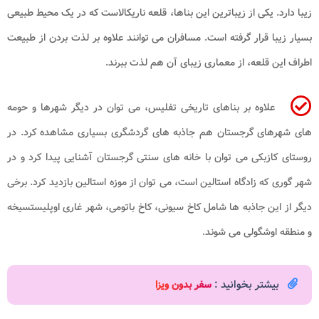
زیبا دارد. یکی از زیباترین این بناها، قلعه ناریکالاست که در یک محیط طبیعی
بسیار زیبا قرار گرفته است. مسافران می توانند علاوه بر لذت بردن از طبیعت
اطراف این قلعه، از معماری زیبای آن هم لذت ببرند.
علاوه بر بناهای تاریخی تفلیس، می توان در دیگر شهرها و حومه
های شهرهای گرجستان هم جاذبه های گردشگری بسیاری مشاهده کرد. در
روستای کازبکی می توان با خانه های سنتی گرجستان آشنایی پیدا کرد و در
شهر گوری که زادگاه استالین است، می توان از موزه استالین بازدید کرد. برخی
دیگر از این جاذبه ها شامل کاخ سیونی، کاخ باتومی، شهر غاری اوپلیستسیخه
و منطقه اوشگولی می شوند.
بیشتر بخوانید :
سفر بدون ویزا