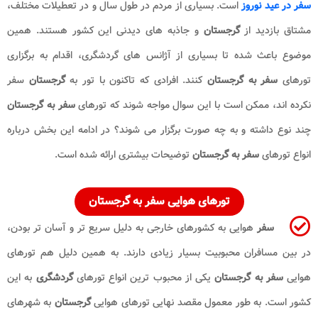
سفر در عید نوروز
است. بسیاری از مردم در طول سال و در تعطیلات مختلف،
مشتاق بازدید از
گرجستان
و جاذبه های دیدنی این کشور هستند. همین
موضوع باعث شده تا بسیاری از آژانس های گردشگری، اقدام به برگزاری
تورهای
سفر به گرجستان
کنند. افرادی که تاکنون با تور به
گرجستان
سفر
نکرده اند، ممکن است با این سوال مواجه شوند که تورهای
سفر به گرجستان
چند نوع داشته و به چه صورت برگزار می شوند؟ در ادامه این بخش درباره
انواع تورهای
سفر به گرجستان
توضیحات بیشتری ارائه شده است.
تورهای هوایی سفر به گرجستان
سفر
هوایی به کشورهای خارجی به دلیل سریع تر و آسان تر بودن،
در بین مسافران محبوبیت بسیار زیادی دارند. به همین دلیل هم تورهای
هوایی
سفر به گرجستان
یکی از محبوب ترین انواع تورهای
گردشگری
به این
کشور است. به طور معمول مقصد نهایی تورهای هوایی
گرجستان
به شهرهای