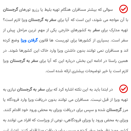
سوالی که بیشتر مسافران هنگام تهیه بلیط یا رزرو تورهای
گرجستان
با آن مواجه می شوند، این است که آیا برای
سفر به گرجستان
ویزا لازم است؟
تهیه مدارک برای
سفر
به کشورهای خارجی یکی از مهم ترین مراحل پیش از
سفر است. بسیاری از کشورها برای توریست ها قانون
گرفتن ویزا
وضع کرده
اند و مسافران نمی توانند بدون داشتن ویزا وارد خاک این کشورها شوند. در
همین راستا در ادامه این بخش درباره این که آیا برای
سفر به گرجستان
ویزا
لازم است یا خیر توضیحات بیشتری ارائه شده است.
در ابتدا باید به این نکته اشاره کرد که برای
سفر به گرجستان
نیازی به
تهیه ویزا از قبل نیست. مسافران می توانند بدون دریافت ویزا وارد فرودگاه یا
مرز
گرجستان
شده و سپس برای دریافت ویزای به محض ورود خود اقدام کنند.
ویزای به محض ورود یا ویزای فرودگاهی، نوعی از ویزاست که افراد می توانند به
کشور مورد نظر خود سفر کرده و سپس برای دریافت ویزا اقدام کنند. اعتبار این