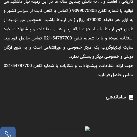
کاریابی ، اقامت و ... به دانش چندین ساله ما در این زمینه نیاز داشتید می
توانید با شماره تلفن 9099075305 ( تماس با تلفن ثابت از سراسر کشور و
به ازای هر دقیقه 470000 ریال ) در ارتباط باشید. همچنین می توانید از
طریق فرم ارتباط با ما، جهت ارائه پیام ها و انتقادات و پیشنهادات خود
استفاده نموده و یا با شماره تلفن 54787700-021 تماس حاصل فرمایید.
سایت اپلایتوگروپ یک مرکز خصوصی و غیرانتفاعی است و به هیچ ارگان
دولتی و خصوصی دیگر وابستگی ندارد.
جهت ارائه انتقادات، پیشنهادات و شکایات با شماره تلفن 54787700-021
تماس حاصل فرمایید.
ساماندهی