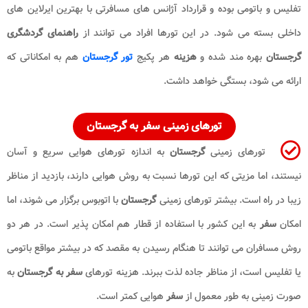
تفلیس و باتومی بوده و قرارداد آژانس های مسافرتی با بهترین ایرلاین های
داخلی بسته می شود. در این تورها افراد می توانند از
راهنمای گردشگری
گرجستان
بهره مند شده و
هزینه
هر پکیج
تور گرجستان
هم به امکاناتی که
ارائه می شود، بستگی خواهد داشت.
تورهای زمینی سفر به گرجستان
تورهای زمینی
گرجستان
به اندازه تورهای هوایی سریع و آسان
نیستند، اما مزیتی که این تورها نسبت به روش هوایی دارند، بازدید از مناظر
زیبا در راه است. بیشتر تورهای زمینی
گرجستان
با اتوبوس برگزار می شوند، اما
امکان
سفر
به این کشور با استفاده از قطار هم امکان پذیر است. در هر دو
روش مسافران می توانند تا هنگام رسیدن به مقصد که در بیشتر مواقع باتومی
یا تفلیس است، از مناظر جاده لذت ببرند. هزینه تورهای
سفر به گرجستان
به
صورت زمینی به طور معمول از
سفر
هوایی کمتر است.