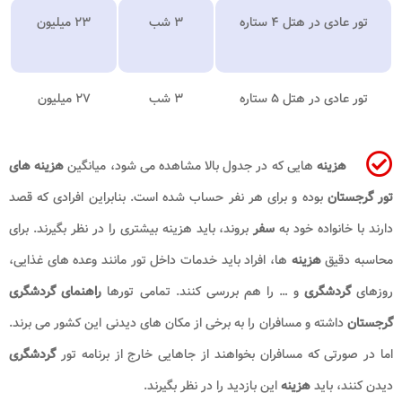
تور عادی در هتل ۴ ستاره
۳ شب
۲۳ میلیون
تور عادی در هتل ۵ ستاره
۳ شب
۲۷ میلیون
هزینه
هایی که در جدول بالا مشاهده می شود، میانگین
هزینه های
تور گرجستان
بوده و برای هر نفر حساب شده است. بنابراین افرادی که قصد
دارند با خانواده خود به
سفر
بروند، باید هزینه بیشتری را در نظر بگیرند. برای
محاسبه دقیق
هزینه
ها، افراد باید خدمات داخل تور مانند وعده های غذایی،
روزهای
گردشگری
و … را هم بررسی کنند. تمامی تورها
راهنمای گردشگری
گرجستان
داشته و مسافران را به برخی از مکان های دیدنی این کشور می برند.
اما در صورتی که مسافران بخواهند از جاهایی خارج از برنامه تور
گردشگری
دیدن کنند، باید
هزینه
این بازدید را در نظر بگیرند.