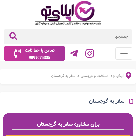
تماس با خط ثابت
9099075305
اپلای تو
مسافرت و توریستی
سفر به گرجستان
>
>
سفر به گرجستان
برای مشاوره سفر به گرجستان