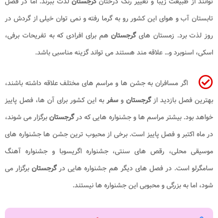
توانند از طبیعت زیبا و تغییر رنگ درختان
گرجستان
لذت ببرند. اما در فصل
تابستان آب و هوای این کشور رو به گرما رفته و نمی توان خیلی از گردش در
روز لذت برد. زمستان های
گرجستان
هم برای افرادی که به تفریحات برفی،
اسکی، اسنوبرد و… علاقه مند هستند می تواند گزینه مناسبی باشد.
اگر مسافران به جشن ها و مراسم های مختلف علاقه داشته باشند،
بهترین فصل بازدید از
گرجستان
و
سفر
به این کشور برای آن ها، فصل پاییز
خواهد بود. بیشتر مراسم ها و جشنواره هایی که در
گرجستان
برگزار می شوند،
در ماه اکتبر و فصل پاییز است. برخی از محبوب ترین جشن ها جشنواره های
موسیقی محلی، رقص های سنتی، جشنواره اگریسوبا و جشنواره آهنگ
سامگرلو است. در فصل های دیگر هم جشنواره هایی در
گرجستان
برگزار می
شود، اما به بزرگی و محبوبی این جشنواره ها نیستند.