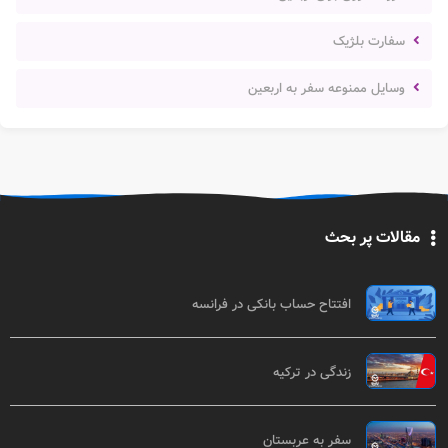
سفارت بلژیک
وسایل ممنوعه سفر به اربعین
مقالات پر بحث
افتتاح حساب بانکی در فرانسه
زندگی در ترکیه
سفر به عربستان