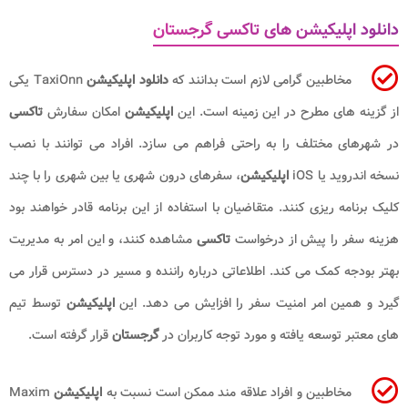
دانلود اپلیکیشن های تاکسی گرجستان
مخاطبین گرامی لازم است بدانند که
دانلود
اپلیکیشن
TaxiOnn یکی
از گزینه های مطرح در این زمینه است. این
اپلیکیشن
امکان سفارش
تاکسی
در شهرهای مختلف را به راحتی فراهم می سازد. افراد می توانند با نصب
نسخه اندروید یا iOS
اپلیکیشن
، سفرهای درون شهری یا بین شهری را با چند
کلیک برنامه ریزی کنند. متقاضیان با استفاده از این برنامه قادر خواهند بود
هزینه سفر را پیش از درخواست
تاکسی
مشاهده کنند، و این امر به مدیریت
بهتر بودجه کمک می کند. اطلاعاتی درباره راننده و مسیر در دسترس قرار می
گیرد و همین امر امنیت سفر را افزایش می دهد. این
اپلیکیشن
توسط تیم
های معتبر توسعه یافته و مورد توجه کاربران در
گرجستان
قرار گرفته است.
مخاطبین و افراد علاقه مند ممکن است نسبت به
اپلیکیشن
Maxim