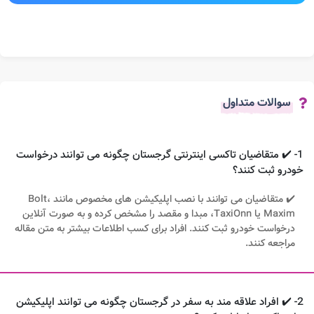
سوالات متداول
1- ✔️ متقاضیان تاکسی اینترنتی گرجستان چگونه می توانند درخواست
خودرو ثبت کنند؟
✔️ متقاضیان می توانند با نصب اپلیکیشن های مخصوص مانند Bolt،
Maxim یا TaxiOnn، مبدا و مقصد را مشخص کرده و به صورت آنلاین
درخواست خودرو ثبت کنند. افراد برای کسب اطلاعات بیشتر به متن مقاله
مراجعه کنند.
2- ✔️ افراد علاقه مند به سفر در گرجستان چگونه می توانند اپلیکیشن