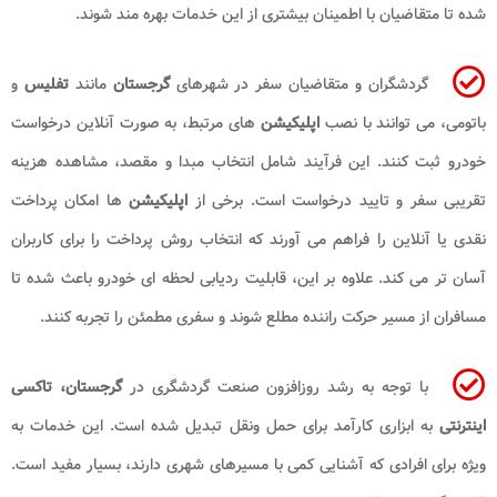
شده تا متقاضیان با اطمینان بیشتری از این خدمات بهره مند شوند.
گردشگران و متقاضیان سفر در شهرهای
گرجستان
مانند
تفلیس
و
باتومی، می توانند با نصب
اپلیکیشن
های مرتبط، به صورت آنلاین درخواست
خودرو ثبت کنند. این فرآیند شامل انتخاب مبدا و مقصد، مشاهده هزینه
تقریبی سفر و تایید درخواست است. برخی از
اپلیکیشن
ها امکان پرداخت
نقدی یا آنلاین را فراهم می آورند که انتخاب روش پرداخت را برای کاربران
آسان تر می کند. علاوه بر این، قابلیت ردیابی لحظه ای خودرو باعث شده تا
مسافران از مسیر حرکت راننده مطلع شوند و سفری مطمئن را تجربه کنند.
با توجه به رشد روزافزون صنعت گردشگری در
گرجستان، تاکسی
اینترنتی
به ابزاری کارآمد برای حمل ونقل تبدیل شده است. این خدمات به
ویژه برای افرادی که آشنایی کمی با مسیرهای شهری دارند، بسیار مفید است.