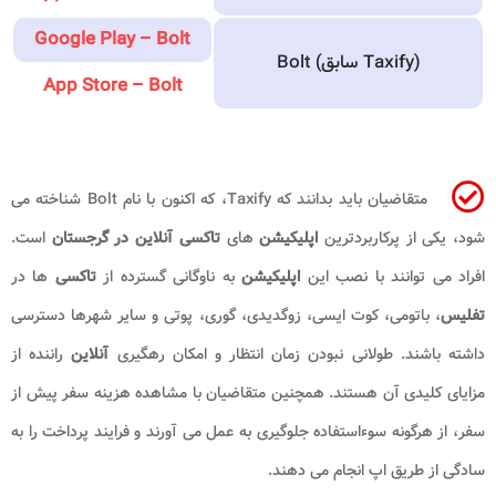
Google Play – Bolt
Bolt (سابق Taxify)
App Store – Bolt
متقاضیان باید بدانند که Taxify، که اکنون با نام Bolt شناخته می
شود، یکی از پرکاربردترین
اپلیکیشن
های
تاکسی آنلاین در گرجستان
است.
افراد می توانند با نصب این
اپلیکیشن
به ناوگانی گسترده از
تاکسی
ها در
تفلیس
، باتومی، کوت ایسی، زوگدیدی، گوری، پوتی و سایر شهرها دسترسی
داشته باشند. طولانی نبودن زمان انتظار و امکان رهگیری
آنلاین
راننده از
مزایای کلیدی آن هستند. همچنین متقاضیان با مشاهده هزینه سفر پیش از
سفر، از هرگونه سوءاستفاده جلوگیری به عمل می آورند و فرایند پرداخت را به
سادگی از طریق اپ انجام می دهند.