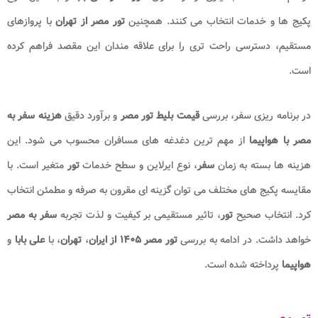
پکیج ها و خدمات انتخاب می کنند. همچنین
تور مصر از تهران
با پروازهای
مستقیم، دسترسی راحت تری را برای علاقه مندان این مقصد فراهم کرده
است
.
در برنامه ریزی سفر، بررسی
قیمت بلیط تور مصر
و برآورد دقیق
هزینه سفر به
مصر با هواپیما
از مهم ترین دغدغه های مسافران محسوب می شود. این
هزینه ها بسته به زمان
سفر
، نوع ایرلاین و سطح خدمات
تور
متغیر است. با
مقایسه پکیج های مختلف می توان گزینه ای مقرون به صرفه و مطمئن انتخاب
کرد. انتخاب صحیح
تور
، تاثیر مستقیمی بر کیفیت و لذت تجربه
سفر به مصر
خواهد داشت
.
در ادامه به بررسی
تور مصر ۱۴۰۵
از ایران
،
تهران
، با
علی بابا
و
هواپیما
پرداخته شده است.