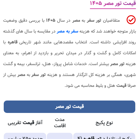
قیمت تور مصر ۱۴۰۵
متقاضیان
تور سفر
به
مصر
در سال
۱۴۰۵
با بررسی دقیق وضعیت
بازار متوجه خواهند شد که هزینه
سفر به مصر
در مقایسه با سال های گذشته
روند افزایشی داشته است. انتخاب مقصدهایی مانند شهر تاریخی
قاهره
با
امکانات کامل و گشت و گذار در میدان تحریر و بازدید از اهرام، به معنای
هزینه
تور مصر
بیشتر است. خدمات شامل پرواز، هتل، ترانسفر، بیمه و گشت
شهری، همگی بر هزینه کل اثرگذار هستند و هزینه
تور سفر
به
مصر
بیش از
صرفا
قیمت
هتل و بلیط محاسبه می شود.
قیمت تور مصر
مدت
نوع پکیج
آغاز
قیمت
تقریبی
اقامت
پکیج استاندارد
تور قاهره
(۴
حدود ۲۵۰ میلیون