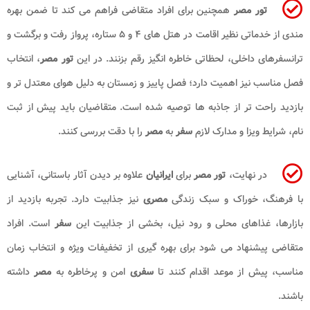
تور مصر
همچنین برای افراد متقاضی فراهم می کند تا ضمن بهره
مندی از خدماتی نظیر اقامت در هتل های ۴ و ۵ ستاره، پرواز رفت و برگشت و
ترانسفرهای داخلی، لحظاتی خاطره انگیز رقم بزنند. در این
تور مصر
، انتخاب
فصل مناسب نیز اهمیت دارد؛ فصل پاییز و زمستان به دلیل هوای معتدل تر و
بازدید راحت تر از جاذبه ها توصیه شده است. متقاضیان باید پیش از ثبت
نام، شرایط ویزا و مدارک لازم
سفر
به
مصر
را با دقت بررسی کنند.
در نهایت،
تور مصر
برای
ایرانیان
علاوه بر دیدن آثار باستانی، آشنایی
با فرهنگ، خوراک و سبک زندگی
مصری
نیز جذابیت دارد. تجربه بازدید از
بازارها، غذاهای محلی و رود نیل، بخشی از جذابیت این
سفر
است. افراد
متقاضی پیشنهاد می شود برای بهره گیری از تخفیفات ویژه و انتخاب زمان
مناسب، پیش از موعد اقدام کنند تا
سفری
امن و پرخاطره به
مصر
داشته
باشند.