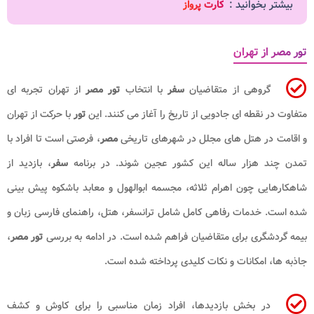
بیشتر بخوانید :
کارت پرواز
تور مصر از تهران
گروهی از متقاضیان
سفر
با انتخاب
تور مصر
از تهران تجربه ای
متفاوت در نقطه ای جادویی از تاریخ را آغاز می کنند. این
تور
با حرکت از تهران
و اقامت در هتل های مجلل در شهرهای تاریخی
مصر
، فرصتی است تا افراد با
تمدن چند هزار ساله این کشور عجین شوند. در برنامه
سفر
، بازدید از
شاهکارهایی چون اهرام ثلاثه، مجسمه ابوالهول و معابد باشکوه پیش بینی
شده است. خدمات رفاهی کامل شامل ترانسفر، هتل، راهنمای فارسی زبان و
بیمه گردشگری برای متقاضیان فراهم شده است. در ادامه به بررسی
تور مصر
،
جاذبه ها، امکانات و نکات کلیدی پرداخته شده است.
در بخش بازدیدها، افراد زمان مناسبی را برای کاوش و کشف