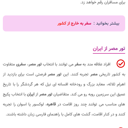
برای مسافران رقم خواهد زد.
بیشتر بخوانید :
سفر به خارج از کشور
تور مصر از ایران
افراد علاقه مند به
سفر
می توانند با انتخاب
تور مصر
،
سفری
متفاوت
به کشور تاریخی
مصر
تجربه کنند. این
تور مصر
فرصتی است برای بازدید از
اهرام ثلاثه، معابد بزرگ و رودخانه افسانه ای نیل که هر گردشگر را با تاریخ
عمیق این سرزمین روبه رو می کند. متقاضیان
تور مصر
از
ایران
با انتخاب پکیج
های مناسب می توانند چند روز اقامت در
قاهره
، لوکسور یا اسوان را تجربه
کنند و در کنار اقامت، گشت های کامل با راهنمای فارسی زبان داشته باشند.