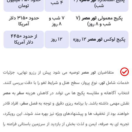
۴ شب
شب)
تومان
پکیج معمولی
تور مصر
(۷
۷ شب و
حدود ۳۱۵۰ دلار
شب و ۸ روز)
۸ روز
آمریکا
از حدود ۴۴۵۰
پکیج لوکس
تور مصر
۱۲ روزه
۱۲ روز
دلار آمریکا
متقاضیان
تور مصر
توصیه می شود پیش از رزرو نهایی، جزئیات
خدمات شامل
تور
، نوع پرواز، سطح هتل و شرایط لغو را با دقت بررسی کنند.
انتخاب آگاهانه و مقایسه پکیج ها می تواند در کاهش هزینه
سفر
به
مصر
نقش مهمی داشته باشد. با برنامه ریزی دقیق و توجه به فصل
سفر
، افراد قادر
خواهند بود از تخفیف ها و پیشنهادهای ویژه نیز بهره مند شوند. این رویکرد،
تجربه ای به صرفه، ایمن و لذت بخش از بازدید از سرزمین باستانی فراعنه را