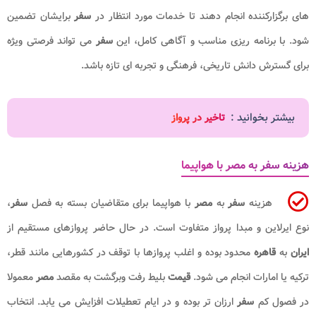
های برگزارکننده انجام دهند تا خدمات مورد انتظار در
سفر
برایشان تضمین
شود. با برنامه ریزی مناسب و آگاهی کامل، این
سفر
می تواند فرصتی ویژه
برای گسترش دانش تاریخی، فرهنگی و تجربه ای تازه باشد.
بیشتر بخوانید :
تاخیر در پرواز
هزینه سفر به مصر با هواپیما
هزینه
سفر
به
مصر
با هواپیما برای متقاضیان بسته به فصل
سفر
،
نوع ایرلاین و مبدا پرواز متفاوت است. در حال حاضر پروازهای مستقیم از
ایران
به
قاهره
محدود بوده و اغلب پروازها با توقف در کشورهایی مانند قطر،
ترکیه یا امارات انجام می شود.
قیمت
بلیط رفت وبرگشت به مقصد
مصر
معمولا
در فصول کم
سفر
ارزان تر بوده و در ایام تعطیلات افزایش می یابد. انتخاب