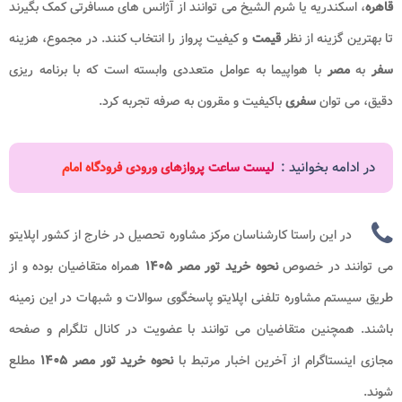
قاهره
، اسکندریه یا شرم الشیخ می توانند از آژانس های مسافرتی کمک بگیرند
تا بهترین گزینه از نظر
قیمت
و کیفیت پرواز را انتخاب کنند. در مجموع، هزینه
سفر
به
مصر
با هواپیما به عوامل متعددی وابسته است که با برنامه ریزی
دقیق، می توان
سفری
باکیفیت و مقرون به صرفه تجربه کرد.
در ادامه بخوانید :
لیست ساعت پروازهای ورودی فرودگاه امام
در این راستا کارشناسان مرکز مشاوره تحصیل در خارج از کشور اپلایتو
می توانند در خصوص
نحوه خرید تور مصر
۱۴۰۵
همراه متقاضیان بوده و از
طریق سیستم مشاوره تلفنی اپلایتو پاسخگوی سوالات و شبهات در این زمینه
باشند. همچنین متقاضیان می توانند با عضویت در کانال تلگرام و صفحه
مجازی اینستاگرام از آخرین اخبار مرتبط با
نحوه خرید تور مصر
۱۴۰۵
مطلع
شوند.