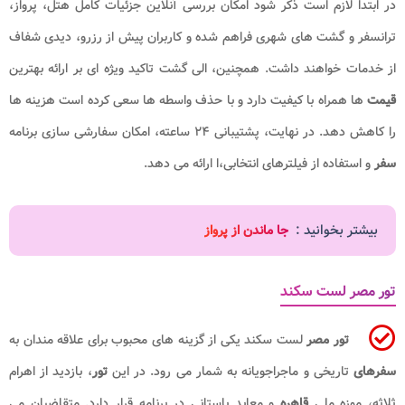
در ابتدا لازم است ذکر شود امکان بررسی آنلاین جزئیات کامل هتل، پرواز،
ترانسفر و گشت های شهری فراهم شده و کاربران پیش از رزرو، دیدی شفاف
از خدمات خواهند داشت. همچنین، الی گشت تاکید ویژه ای بر ارائه بهترین
قیمت
ها همراه با کیفیت دارد و با حذف واسطه ها سعی کرده است هزینه ها
را کاهش دهد. در نهایت، پشتیبانی ۲۴ ساعته، امکان سفارشی سازی برنامه
سفر
و استفاده از فیلترهای انتخابی،ا ارائه می دهد.
بیشتر بخوانید :
جا ماندن از پرواز
تور مصر لست سکند
تور مصر
لست سکند یکی از گزینه های محبوب برای علاقه مندان به
سفرهای
تاریخی و ماجراجویانه به شمار می رود. در این
تور
، بازدید از اهرام
ثلاثه، موزه ملی
قاهره
و معابد باستانی در برنامه قرار دارد. متقاضیان می