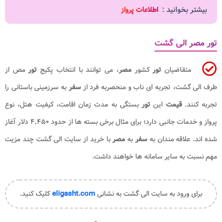
بیشتر بخوانید :
اطلاعات پرواز
تور مصر الی گشت
متقاضیان
تور
کشور
مصر
، می توانند با انتخاب پکیج
تور
مص از
طرف ‎الی گشت، تجربه ای ناب و منحصربه فرد از
سفر
به سرزمینی باستانی را
تجربه کنند.
قیمت
این
تور
بستگی به مدت زمان اقامت، کیفیت هتل، نوع
پرواز و خدمات جانبی دارد؛ برای مثال برخی بسته ها از حدود ۴٬۴۵۰ دلار آغاز
شده اند. علاقه مندان به
سفر
به
مصر
با خرید از سایت الی گشت چند مزیت
مهم نسبت به سایر سامانه ها خواهند داشت.
برای ورود به سایت
eligasht.com
کلیک کنید.