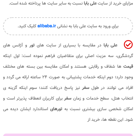
مزایای خرید از سایت
علی بابا
نسبت به سایر سایت ها پرداخته شده است.
برای ورود به سایت علی بابا به نشانی
alibaba.ir
کلیک کنید.
علی بابا
در مقایسه با بسیاری از سایت های
تور
و آژانس های
گردشگری، سه مزیت اصلی برای متقاضیان فراهم نموده است: اول اینکه
قیمت
ها شفاف و رقابتی هستند و امکان مقایسه بین بسته های مختلف
وجود دارد؛ دوم اینکه خدمات پشتیبانی به صورت ۲۴ ساعته ارائه می گردد و
افراد می توانند در طول
سفر
نیز پاسخ دریافت کنند؛ سوم اینکه گزینه ی
انتخاب هتل، سطح خدمات و زمان
سفر
برای کاربران انعطاف پذیرتر است و
امکان شخصی سازی بیشتری نسبت به
تورهای
استاندارد ایشان دیده می
شود. این نقطه ها، خرید از