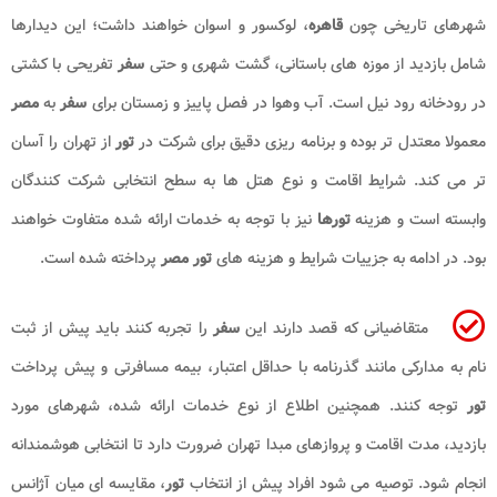
شهرهای تاریخی چون
قاهره
، لوکسور و اسوان خواهند داشت؛ این دیدارها
شامل بازدید از موزه های باستانی، گشت شهری و حتی
سفر
تفریحی با کشتی
در رودخانه رود نیل است. آب وهوا در فصل پاییز و زمستان برای
سفر
به
مصر
معمولا معتدل تر بوده و برنامه ریزی دقیق برای شرکت در
تور
از تهران را آسان
تر می کند. شرایط اقامت و نوع هتل ها به سطح انتخابی شرکت کنندگان
وابسته است و هزینه
تورها
نیز با توجه به خدمات ارائه شده متفاوت خواهند
بود. در ادامه به جزییات شرایط و هزینه های
تور مصر
پرداخته شده است.
متقاضیانی که قصد دارند این
سفر
را تجربه کنند باید پیش از ثبت
نام به مدارکی مانند گذرنامه با حداقل اعتبار، بیمه مسافرتی و پیش پرداخت
تور
توجه کنند. همچنین اطلاع از نوع خدمات ارائه شده، شهرهای مورد
بازدید، مدت اقامت و پروازهای مبدا تهران ضرورت دارد تا انتخابی هوشمندانه
انجام شود. توصیه می شود افراد پیش از انتخاب
تور
، مقایسه ای میان آژانس