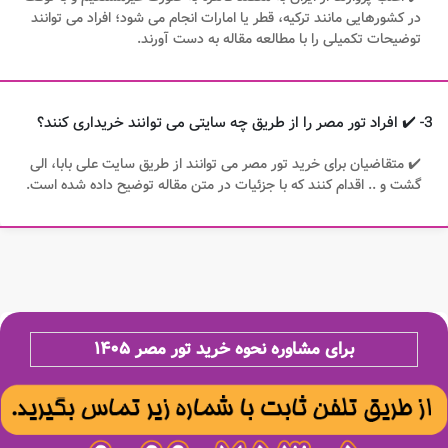
در کشورهایی مانند ترکیه، قطر یا امارات انجام می شود؛ افراد می توانند
توضیحات تکمیلی را با مطالعه مقاله به دست آورند.
3- ✔️ افراد تور مصر را از طریق چه سایتی می توانند خریداری کنند؟
✔️ متقاضیان برای خرید تور مصر می توانند از طریق سایت علی بابا، الی
گشت و .. اقدام کنند که با جزئیات در متن مقاله توضیح داده شده است.
برای مشاوره نحوه خرید تور مصر ۱۴۰۵