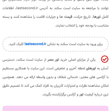
توانند با مراجعه به سایت لست سکند به آدرس lastsecond.ir، اطلاعات
کامل
تورها
، تاریخ حرکت،
قیمت
ها و جزئیات اقامت را مشاهده کنند و بسته
متناسب با بودجه خود را انتخاب نمایند.
برای ورود به سایت
لست سکند
به نشانی
lastsecond.ir
کلیک کنید.
یکی از مزایای اصلی خرید
تور مصر
از سایت لست سکند، دسترسی
آسان به
تورهای
لحظه آخری و تخفیفی است. این سایت با همکاری مستقیم
با آژانس های معتبر، خدماتی شفاف و بدون واسطه ارائه می دهد. همچنین
امکان مشاهده نظرات و امتیازات کاربران به افراد کمک می کند تا تصمیم دقیق
تری درباره کیفیت
تور
و آژانس برگزارکننده بگیرند.