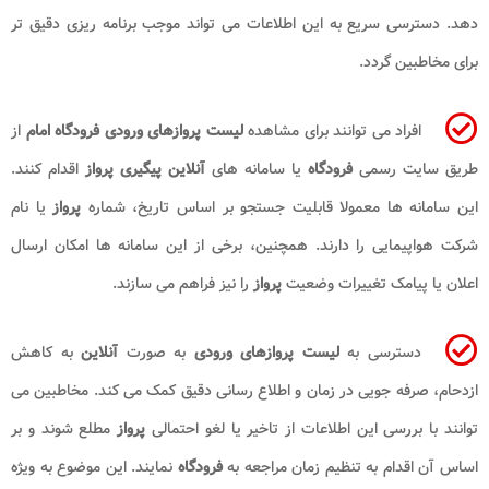
دهد. دسترسی سریع به این اطلاعات می تواند موجب برنامه ریزی دقیق تر
برای مخاطبین گردد.
افراد می توانند برای مشاهده
لیست پروازهای ورودی فرودگاه امام
از
طریق سایت رسمی
فرودگاه
یا سامانه های
آنلاین پیگیری پرواز
اقدام کنند.
این سامانه ها معمولا قابلیت جستجو بر اساس تاریخ، شماره
پرواز
یا نام
شرکت هواپیمایی را دارند. همچنین، برخی از این سامانه ها امکان ارسال
اعلان یا پیامک تغییرات وضعیت
پرواز
را نیز فراهم می سازند.
دسترسی به
لیست پروازهای ورودی
به صورت
آنلاین
به کاهش
ازدحام، صرفه جویی در زمان و اطلاع رسانی دقیق کمک می کند. مخاطبین می
توانند با بررسی این اطلاعات از تاخیر یا لغو احتمالی
پرواز
مطلع شوند و بر
اساس آن اقدام به تنظیم زمان مراجعه به
فرودگاه
نمایند. این موضوع به ویژه