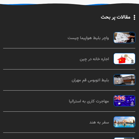
مقالات پر بحث
واچر بلیط هواپیما چیست
اجاره خانه در چین
بلیط اتوبوس قم مهران
مهاجرت کاری به استرالیا
سفر به هند