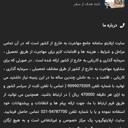
نامه هدف از سفر
درباره ما
سایت اپلایتو سامانه جامع مهاجرت به خارج از کشور است که در آن تمامی
مراحل و شرایط ، هزینه ها و اقدامات لازم برای مهاجرت از طریق تحصیل ،
سرمایه گذاری و کاریابی به خارج از کشور ارائه شده است . در صورتی که برای
مشاوره مهاجرت به خارج از کشور از طرق مختلف تحصیلی ، سرمایه گذاری ،
کاریابی ، اقامت و ... به دانش چندین ساله ما در این زمینه نیاز داشتید می
توانید با شماره تلفن 9099075305 ( تماس با تلفن ثابت از سراسر کشور و
به ازای هر دقیقه 470000 ریال ) در ارتباط باشید. همچنین می توانید از
طریق فرم ارتباط با ما، جهت ارائه پیام ها و انتقادات و پیشنهادات خود
استفاده نموده و یا با شماره تلفن 54787700-021 تماس حاصل فرمایید.
سایت اپلایتوگروپ یک مرکز خصوصی و غیرانتفاعی است و به هیچ ارگان