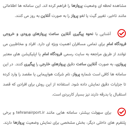
مشاهده لحظه ای وضعیت
پروازها
را فراهم کرده اند. این سامانه ها اطلاعاتی
مانند تاخیر، تغییر گیت یا لغو
پرواز
را به صورت
آنلاین
به روز می کنند.
آشنایی با
نحوه پیگیری آنلاین ساعت پروازهای ورودی و خروجی
فرودگاه امام
برای تمامی مسافران اهمیت ویژه ای دارد. افراد و مخاطبین می
توانند از طریق مراجعه به سایت رسمی
فرودگاه امام
یا اپلیکیشن های معتبر
پروازی
، به صورت
آنلاین ساعت
دقیق
پروازهای خارجی
را
پیگیری
کنند. در این
سامانه ها کافی است شماره
پرواز
، نام شرکت هواپیمایی یا مقصد را وارد کرده
تا جزئیات دقیق نمایش داده شود. استفاده از این روش برای افرادی که قصد
استقبال یا بدرقه دارند نیز بسیار کاربردی است.
برای سهولت بیشتر، سامانه هایی مانند tehranairport.ir و برخی
پلتفرم های داخلی دیگر، بخش مشخصی برای نمایش وضعیت
پروازها
دارند.