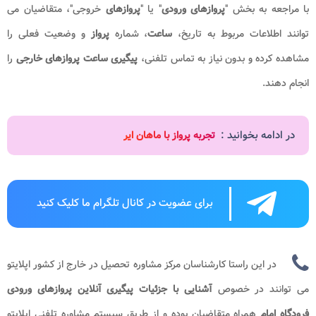
با مراجعه به بخش "
پروازهای ورودی
" یا "
پروازهای
خروجی"، متقاضیان می
توانند اطلاعات مربوط به تاریخ،
ساعت
، شماره
پرواز
و وضعیت فعلی را
مشاهده کرده و بدون نیاز به تماس تلفنی،
پیگیری ساعت پروازهای خارجی
را
انجام دهند.
در ادامه بخوانید :
تجربه پرواز با ماهان ایر
برای عضویت در کانال تلگرام ما کلیک کنید
در این راستا کارشناسان مرکز مشاوره تحصیل در خارج از کشور اپلایتو
می توانند در خصوص
آشنایی با جزئیات پیگیری آنلاین پروازهای ورودی
فرودگاه امام
همراه متقاضیان بوده و از طریق سیستم مشاوره تلفنی اپلایتو