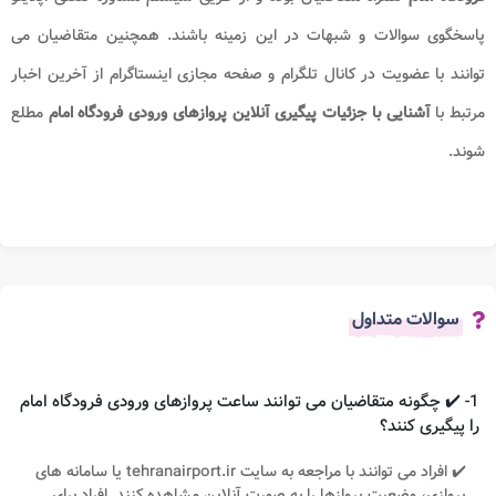
پاسخگوی سوالات و شبهات در این زمینه باشند. همچنین متقاضیان می
توانند با عضویت در کانال تلگرام و صفحه مجازی اینستاگرام از آخرین اخبار
مرتبط با
آشنایی با جزئیات پیگیری آنلاین پروازهای ورودی فرودگاه امام​
مطلع
شوند.
سوالات متداول
1- ✔️ چگونه متقاضیان می توانند ساعت پروازهای ورودی فرودگاه امام
را پیگیری کنند؟
✔️ افراد می توانند با مراجعه به سایت tehranairport.ir یا سامانه های
پروازی، وضعیت پروازها را به صورت آنلاین مشاهده کنند. افراد برای