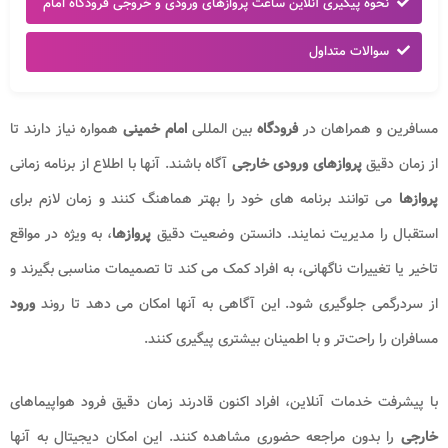
نحوه پیگیری آنلاین ساعت پروازهای ورودی و خروجی فرودگاه امام
سوالات متداول
مسافرین و همراهان در
فرودگاه
بین المللی
امام خمینی
همواره نیاز دارند تا
از زمان دقیق
پروازهای
ورودی خارجی
آگاه باشند. آنها با اطلاع از برنامه زمانی
پروازها
می توانند برنامه های خود را بهتر هماهنگ کنند و زمان لازم برای
استقبال را مدیریت نمایند. دانستن وضعیت دقیق
پروازها
، به ویژه در مواقع
تاخیر یا تغییرات ناگهانی، به افراد کمک می کند تا تصمیمات مناسبی بگیرند و
از سردرگمی جلوگیری شود. این آگاهی به آنها امکان می دهد تا روند
ورود
مسافران را راحت‌تر و با اطمینان بیشتری پیگیری کنند
.
با پیشرفت خدمات آنلاین، افراد اکنون قادرند زمان دقیق فرود هواپیماهای
خارجی
را بدون مراجعه حضوری مشاهده کنند. این امکان دیجیتال به آنها