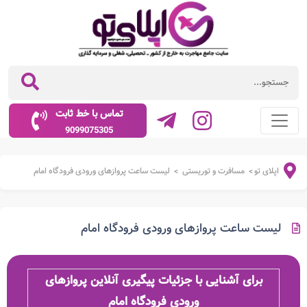
تماس با خط ثابت
9099075305
اپلای تو
مسافرت و توریستی
لیست ساعت پروازهای ورودی فرودگاه امام
>
>
لیست ساعت پروازهای ورودی فرودگاه امام
برای آشنایی با جزئیات پیگیری آنلاین پروازهای
ورودی فرودگاه امام