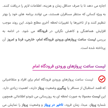
اجازه می دهد تا با صرف حداقل زمان و هزینه، اطلاعات لازم را دریافت کنند.
به ویژه کسانی که منتظر مسافران هستند، می توانند برنامه های خود را بهتر
تنظیم کنند و از تاخیرها یا تغییرات لحظه آخری مطلع شوند. این روند موجب
افزایش هماهنگی و کاهش نگرانی در
فرودگاه
می شود
. در ادامه به
بررسی
لیست ساعت پروازهای ورودی فرودگاه امام، خارجی، فردا و امروز
آن
پرداخته شده است.
لیست ساعت پروازهای ورودی فرودگاه امام
لیست ساعت پروازهای ورودی فرودگاه امام برای افراد و متقاضیانی
که قصد استقبال از مسافر یا
پیگیری
وضعیت
پرواز
دارند، اهمیت زیادی دارد.
این
لیست
معمولا به صورت لحظه ای به روزرسانی می شودو اطلاعاتی همچون
شماره
پرواز
، مبدا، زمان فرود،
تاخیر در پرواز
و وضعیت
پرواز
را نمایش می