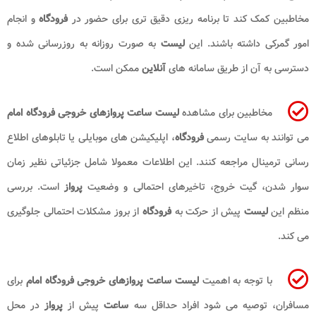
مخاطبین کمک کند تا برنامه ریزی دقیق تری برای حضور در
فرودگاه
و انجام
امور گمرکی داشته باشند. این
لیست
به صورت روزانه به روزرسانی شده و
دسترسی به آن از طریق سامانه های
آنلاین
ممکن است.
مخاطبین برای مشاهده
لیست ساعت پروازهای خروجی فرودگاه امام
می توانند به سایت رسمی
فرودگاه
، اپلیکیشن های موبایلی یا تابلوهای اطلاع
رسانی ترمینال مراجعه کنند. این اطلاعات معمولا شامل جزئیاتی نظیر زمان
سوار شدن، گیت خروج، تاخیرهای احتمالی و وضعیت
پرواز
است. بررسی
منظم این
لیست
پیش از حرکت به
فرودگاه
از بروز مشکلات احتمالی جلوگیری
می کند.
با توجه به اهمیت
لیست ساعت
پروازهای خروجی
فرودگاه امام
برای
مسافران، توصیه می شود افراد حداقل سه
ساعت
پیش از
پرواز
در محل