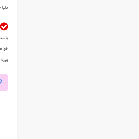
دنیا 
باشد.
خواه
بپرداز