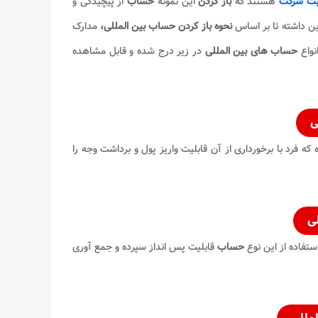
ثبت شرکت
هستند که
باز کردن
این نمونه
حساب
از پیچیدگی و
ین داشته تا بر اساس
نحوه باز کردن حساب بین المللی،
مدارک
نواع
حساب های بین المللی
در زیر درج شده و قابل مشاهده
ی
که فرد با برخورداری از آن قابلیت واریز پول و برداشت وجه را
لی
استفاده از این نوع
حساب
قابلیت پس انداز سپرده و جمع آوری