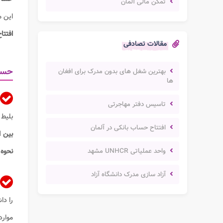
تمکن مالی آلمان
این م
افتتا
مقالات تصادفی
حسا
بهترین شغل های بدون مدرک برای افغان
ها
تاسیس دفتر مهاجرتی
بلیط 
افتتاح حساب بانکی در آلمان
بین ا
واحد عملیاتی UNHCR مشهد
نحوه 
آزاد سازی مدرک دانشگاه آزاد
را دا
موارد