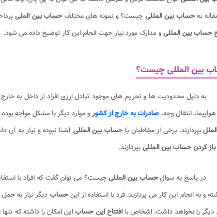
قاله به
حساب بین المللی
چیست؟ و نمونه های مختلف
حساب بین الملی
پرداخت
ح حساب بین المللی
و مدارک مورد نیاز جهت انجام این کار توضیح داده می شود.
ب بین المللی چیست؟
به دلیل محدودیت ها و تحریم های موجود تبادل ارزی افراد از داخل به خارج 
هواپیما، انتقال وجه،
صادرات به خارج از کشور
و موارد دیگر با مشکل مواجه بوده و
لملل
بپردازند. برخی از مخاطبان با
حساب بین المللی
آشنا نبوده و نیاز به آن د
باز کردن حساب بین المللی
بپردازند.
در پاسخ به سوال
حساب بین المللی
چیست؟ می توان گفت که افراد با استفاد
شته و به انجام این کار می پردازند. فرد با استفاده از این
حساب
دیگر نیاز به حمل 
 دیگر را نخواهد داشت. اشخاص با
افتتاح این
حساب
این امکان را داشته که تنها 