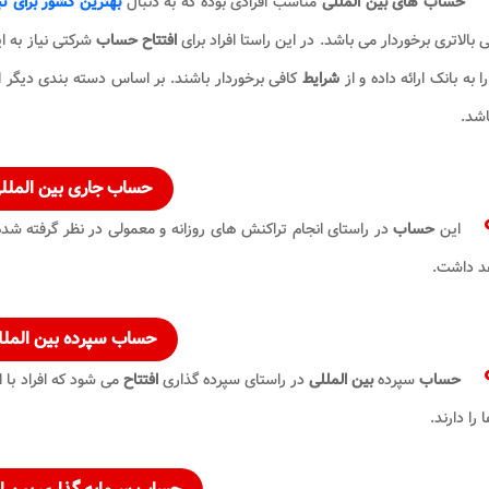
حساب های بین المللی
مناسب افرادی بوده که به دنبال
بهترین کشور برای 
بالاتری برخوردار می باشد. در این راستا افراد برای
افتتاح حساب
شرکتی نیاز به ا
ا به بانک ارائه داده و از
شرایط
کافی برخوردار باشند. بر اساس دسته بندی دیگر ا
اشد.
حساب جاری بین الملل
این
حساب
در راستای انجام تراکنش های روزانه و معمولی در نظر گرفته شده 
د داشت.
حساب سپرده
بین المل
حساب
سپرده
بین المللی
در راستای سپرده گذاری
افتتاح
می شود که افراد با 
 را دارند.