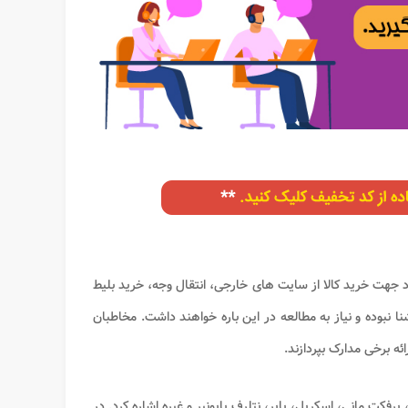
د جهت خرید کالا از سایت های خارجی، انتقال وجه، خرید بلیط
ا نبوده و نیاز به مطالعه در این باره خواهند داشت. مخاطبان
ائه برخی مدارک بپردازند.
فکت مانی، اسکریل، پایر، نتلرف پایونیر و غیره اشاره کرد. در