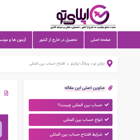
صفحه اصلی
تحصیل در خارج از کشور
آزمون ها و موس
اپلای تو
وبلاگ اپلایتو
افتتاح حساب بین المللی
>
>
عناوین اصلی این مقاله
حساب بین المللی چیست؟
انواع حساب بین المللی
شرایط افتتاح حساب بین المللی