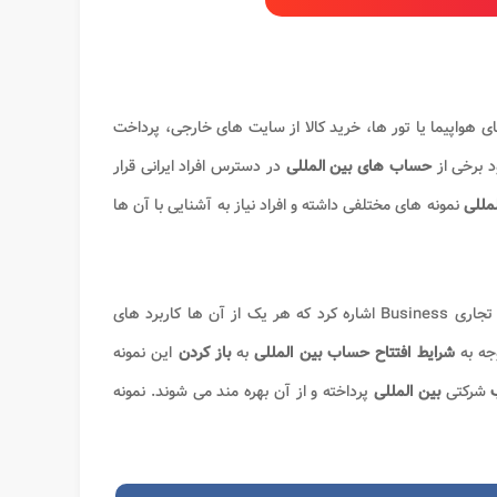
 هواپیما یا تور ها، خرید کالا از سایت های خارجی، پرداخت
د برخی از
حساب های بین المللی
در دسترس افراد ایرانی قرار
مللی
نمونه های مختلفی داشته و افراد نیاز به آشنایی با آن ها
شخصی Personal؜ و تجاری Business اشاره کرد که هر یک از آن ها کاربرد های
جه به
شرایط افتتاح حساب بین المللی
به
باز کردن
این نمونه
ب
شرکتی
بین المللی
پرداخته و از آن بهره مند می شوند. نمونه