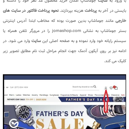
با ورود به
سایت
جوماشاپ امکان خرید محصول مد نظر خود را داشته و
بایستی در آخر به
پرداخت
هزینه بپردازند.
نحوه پرداخت فاکتور در سایت های
خارجی
مانند جوماشاپ بدین صورت بوده که مخاطب ابتدا آدرس اینترنتی
بستر جوماشاپ به نشانی jomashop.com را در مرورگر تلفن همراه یا
سیستم رایانه خود وارد نموده و به صفحه اصلی این
سایت
وارد می شود. در
ادامه نیز بر روی آیکون آدمک جهت انجام مراحل ثبت نام مطابق تصویر زیر
کلیک می کند.