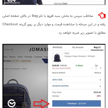
مخاطب سپس به بخش سبد
خرید
با نام Bag در بالای صفحه اصلی
رفته و در این مرحله با مشاهده قیمت و موارد دیگر بر روی گزینه Checkout
مطابق با تصویر زیر ضربه خواهد زد.