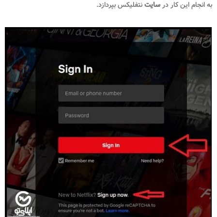
به انجام این کار در
سایت
نتفلیکس بپردازد.