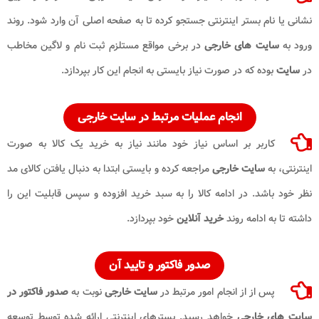
نشانی یا نام بستر اینترنتی جستجو کرده تا به صفحه اصلی آن وارد شود. روند
ورود به
سایت های خارجی
در برخی مواقع مستلزم ثبت نام و لاگین مخاطب
در
سایت
بوده که در صورت نیاز بایستی به انجام این کار بپردازد.
انجام عملیات مرتبط در
سایت خارجی
کاربر بر اساس نیاز خود مانند نیاز به خرید یک کالا به صورت
اینترنتی، به
سایت خارجی
مراجعه کرده و بایستی ابتدا به دنبال یافتن کالای مد
نظر خود باشد. در ادامه کالا را به سبد خرید افزوده و سپس قابلیت این را
داشته تا به ادامه روند
خرید آنلاین
خود بپردازد.
صدور فاکتور و تایید آن
پس از از انجام امور مرتبط در
سایت خارجی
نوبت به
صدور فاکتور در
سایت های خارجی
خواهد رسید. بسترهای اینترنتی ارائه شده توسط توسعه