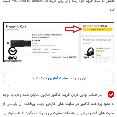
فاکتور
به سبد
خرید
خود رفته و بر روی گزینه Proceed to checkout کلیک
کند.
برای ورود به
سایت آمازون
کلیک کنید.
در هنگام نهایی کردن
خرید، فاکتور
آمازون نمایان شده و فرد با توجه
به
نحوه پرداخت فاکتور در سایت های خارجی
جهت
پرداخت
آن بایستی از
سایت های
فعال در این زمینه مانند
سایت
پی پال کمک بگیرد. البته
سایت
پی