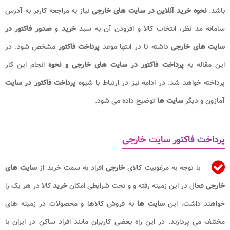
باشد.
نحوه خرید آنلاین در سایت های خارجی
نیاز به مراجعه کاربر به آدرس
سامانه مد نظر، انتخاب کالا و افزودن آن به سبد
خرید
و
صدور فاکتور در
سایت های خارجی
داشته تا در انتها موعد
پرداخت
فاکتور
مشخص شود. در
این مقاله به
پرداخت
فاکتور در سایت های خارجی و نحوه
انجام این کار
پرداخته خواهد شد. در ادامه نیز در ارتباط با شیوه
پرداخت فاکتور در سایت
آمازون و دیگر
سایت ها
توضیح داده می شود.
پرداخت فاکتور سایت خارجی
با توجه به مرغوبیت کالای
خارجی
افراد به سمت خربد از
سایت های
خارجی
فعال در این زمینه رفته و و تحت شرایطی امکان
خرید
کالا در هر یک را
خواهند داشت. این
سایت ها
به فروش کالاها و محصولات در زمینه های
مختلف می پردازند. در این راه بعضی کاربران مانند افراد ساکن در ایران با