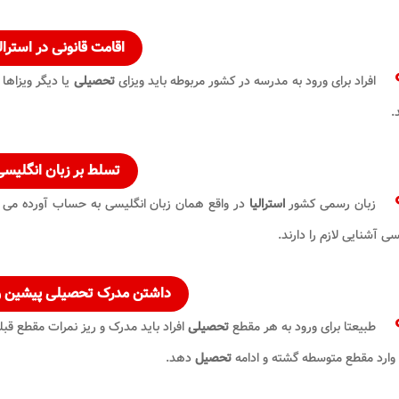
اقامت قانونی در
استرالی
افراد برای ورود به مدرسه در کشور مربوطه باید ویزای
تحصیلی
یا دیگر ویزاها 
.
تسلط بر زبان انگلیسی
زبان رسمی کشور
استرالیا
در واقع همان زبان انگلیسی به حساب آورده می شو
سی آشنایی لازم را دارند.
داشتن مدرک
تحصیلی
پیشین و 
طبیعتا برای ورود به هر مقطع
تحصیلی
افراد باید مدرک و ریز نمرات مقطع قبل
 وارد مقطع متوسطه گشته و ادامه
تحصیل
دهد.