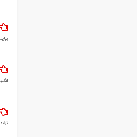
بیایند
انگلی
تواند