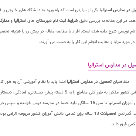
 در مدارس استرالیا
یکی از مواردی است که راه ورود به دانشگاه های خارجی را آ
د. در این مقاله به بررسی دقیق
شرایط ثبت نام دبیرستان
های
استرالیا
و
مدارک 
نام نویسی شرح داده شده است. افراد با مطالعه مقاله در پیش رو با
هزینه تحصیل
در مورد مزایا و معایب انجام این کار را به دست می آورند.
ل در مدارس استرالیا
متقاضیان
تحصیل در مدارس استرالیا
ابتدا باید با نظام آموزشی آن به طور ک
آموزشی کشور مذکور به طور کلی مقاطع را به 5 دسته پی
 آموزان
استرالیا
د. گذراندن
تحصیلات
13 ساله برای تمامی دانش آموزان کشور مربوطه الزامی بو
کمی فرق دارد.