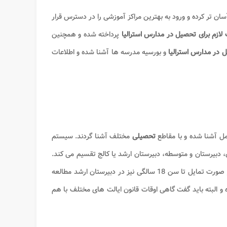
سان تر کرده و ورود به بهترین مراکز آموزشی را در دسترس قرار
لازم برای تحصیل در مدارس استرالیا
پرداخته شده و همچنین
 در مدارس استرالیا
و بورسیه مدرسه ها آشنا شده و اطلاعات
امل آشنا شده و با مقاطع
تحصیلی
مختلف آشنا گردند. سیستم
ش دبستانی، آمادگی، دبستان، دبیرستان و متوسطه، دبیرستان ارشد یا کالج تقسیم می کند.
تا سن 16 سالگی باید حتما در مدرسه درس خوانده و سپس در صورت تمایل تا سن 18 سالگی نیز در دبیرستان ارشد مطالعه
ده و البته باید گفت گاهی اوقات قانون ایالت های مختلف با هم