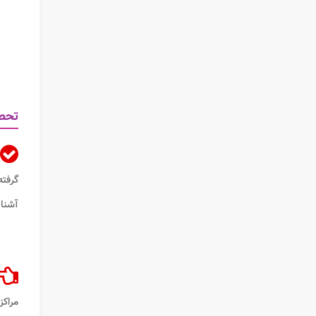
تحصی
گرفته
آشنای
مراکز