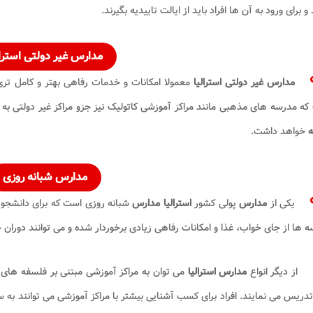
و برای ورود به آن ها افراد باید از ایالت تاییدیه بگیرند.
مدارس
غیر دولتی
استرال
مدارس غیر دولتی استرالیا
معمولا امکانات و خدمات رفاهی بهتر و کامل تری 
ه مدرسه های مذهبی مانند مراکز آموزشی کاتولیک نیز جزو مراکز غیر دولتی ب
ه
خواهد داشت.
مدارس
شبانه روزی
یکی از
مدارس
پولی کشور
استرالیا مدارس
شبانه روزی است که برای دانشجویا
 ها از جای خواب، غذا و امکانات رفاهی زیادی برخوردار شده و می توانند دوران خو
از دیگر انواع
مدارس استرالیا
می توان به مراکز آموزشی مبتنی بر فلسفه های 
تدریس می نمایند. افراد برای کسب آشنایی بیشتر با مراکز آموزشی می توانند به سا