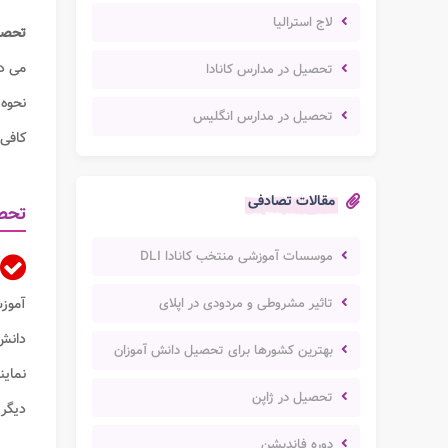
لاج استرالیا
تحصیل
می ده
تحصیل در مدارس کانادا
نحوه 
تحصیل در مدارس انگلیس
کافی 
مقالات تصادفی
تحصی
موسسات آموزشی منتخب کانادا DLI
تاثیر مشروطی و مردودی در اپلای
دانش
بهترین کشورها برای تحصیل دانش آموزان
نماین
تحصیل در ژاپن
دیگر 
دوره فاندیشن